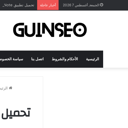
تحميل تطبيق DrawNote مهكر 2026 النسخة المدفوعة للأندرويد مجاناً
الجمعة, أغسطس 7 2026
أخبار عاجلة
الرئيسية
الأحكام والشروط
اتصل بنا
سياسة الخصوص
الرئي