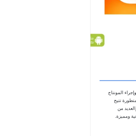
إجراء المونتاج
متطورة تتيح
لعديد من
ية ومميزة.