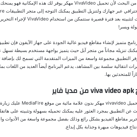
ذاته فلا داعي لمزيد من البحث لأن تحميل VivaVideo مهكر يوفر لك هذه الإم
عنه ثم اتبع التعليمات لتثبيته بعد فترة قصيرة س
لة ويسر!
امج متميز لإنشاء مقاطع فيديو عالية الجودة على جهاز الآيفون فإن تطبيق
مكنك تنزيله مجاناً من متجر آبل حيث يتميز بواجهة مستخدم بسيطة تسهل ع
وفر التطبيق مجموعة واسعة من الميزات المتقدمة التي تسمح لك بإضافة ت
رات انتقالية سلسة بين المشاهد، يدعم البرنامج أيضاً العديد من اللغات بما
زاً للمتحدثين بها.
اير
إذا كنت ترغب في تحميل vivavideo مهكر بد
 عن التطبيق بمجرد العثور عليه يمكنك تحميله بسهولة وتثبيته على هاتفك
تحرير مقاطع الفيديو بشكل رائع وذلك بفضل مجموعة واسعة من الأدوات وا
اج فيديوهات مبهرة وجذابة بكل إبداع.