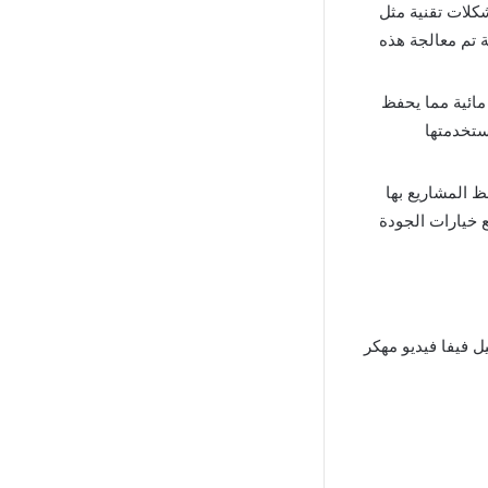
ستخدمو النسخة الأصلية من تطبيق VivaVideo Pro مشكلات تقنية مثل
 تم معالجة هذه
مائية مما يحفظ
ستخدمتها
 المشاريع بها
 خيارات الجودة
 فيفا فيديو مهكر