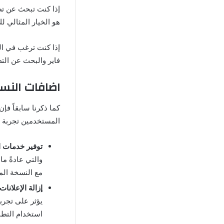
إذا كنت تبحث عن تط
هو الخيار المثالي ل
فاير والبحث عن التط
اضافات النسخ
المستخدمين تجربة 
توفير خدمات ا
والتي عادةً م
مع النسخة الم
إزالة الإعلانات
يؤثر على تجرب
استخدام التطب