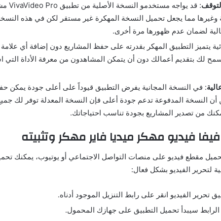
لتوقف
: قد يواجه م
وغيرها مما يجعل تحميل النسخة المهكرة غير مستقر لكن في هذه النسخة
الية لضمان عدم ظهورها مرة أخرى.
ئية يتميز التطبيق المهكر بقدرته على حفظ المشاريع دون إضافة أي علامة 
 لك بتقديم أعمالك دون أن يتمكن المشاهدون من معرفة الأداة التي ا
الية
: في النسخة المجانية يفرض التطبيق قيوداً على أعلى جودة يمكن حفظ
أن النسخة المدفوعة تدعم جودة أعلى فإن النسخة المعدلة توفر لك جميع
مكنك من تصدير المشاريع بجودة تناسب احتياجاتك.
فيفا فيديو مهكر ميديا فاير مهكر وتثبيته
ميل مقطع فيديو على منصات التواصل الاجتماعي أو يوتيوب، يمكنك تحميل
ية لتحرير الفيديو بشكل فعال:
يق تحرير الفيديو انقر على رابط التنزيل الموجود أدناه.
 الرابط سيبدأ تحميل التطبيق على جهازك المحمول.