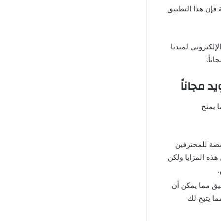
 فإن هذا التطبيق
رة الموقع الإلكتروني لميديا
ناً.
 مجاناً
ة مما يمنح
دمات مخصصة للمحترفين
هذه المزايا ولكن
.
بيق مما يمكن أن
ا يتيح لك