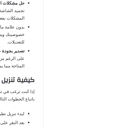
حل مشكلات ا
تجميد الشاشة 
المشكلات بفع
بدون علامة ما
خصوصيتك ويسمح
للتعديلات.
تصدير بجودة ع
على الرغم من 
المتاحة مما ي
كيفية تنزيل 
إذا كنت ترغب في تح
باتباع الخطوات التال
لبدء تنزيل تطب
بعد النقر على