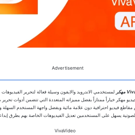
Advertisement
لمستخدمي الاندرويد والايفون وسيلة فعالة لتحرير الفيديوهات و
فيديو مهكر خياراً ممتازاً بفضل مميزاته المتعددة التي تتضمن أدوات تحرير 
قاطع فيديو احترافية دون علامة مائية وبفضل واجهة المستخدم السهلة وا
الصوتية يسهل على المستخدمين تعديل الفيديوهات الخاصة بهم بطرق إبداع