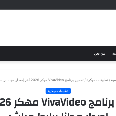
ية
من نحن
سية
/
تطبيقات مهكرة
/
تحميل برنامج VivaVideo مهكر 2026 أخر إصدار مجانا برابط مباشر
تطبيقات مهكرة