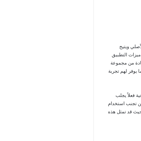
من التطبيق الأصلي ويتيح
 ميزات التطبيق
فادة من مجموعة
 يوفر لهم تجربة
غير شرعية فعلاً يجلب
ن تجنب استخدام
ير قانوني حيث قد تمثل هذه