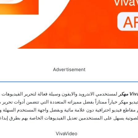
Advertisement
لمستخدمي الاندرويد والايفون وسيلة فعالة لتحرير الفيديوهات و
فيديو مهكر خياراً ممتازاً بفضل مميزاته المتعددة التي تتضمن أدوات تحرير 
قاطع فيديو احترافية دون علامة مائية وبفضل واجهة المستخدم السهلة وا
الصوتية يسهل على المستخدمين تعديل الفيديوهات الخاصة بهم بطرق إبداع