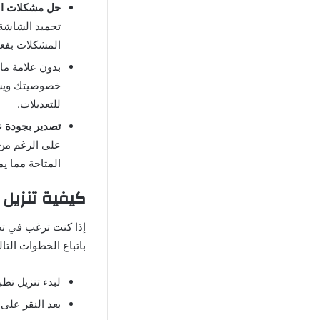
حل مشكلات ا
تجميد الشاشة 
المشكلات بفع
بدون علامة ما
خصوصيتك ويسمح
للتعديلات.
تصدير بجودة ع
على الرغم من 
المتاحة مما ي
كيفية تنزيل 
إذا كنت ترغب في تح
باتباع الخطوات التال
لبدء تنزيل تطب
بعد النقر على