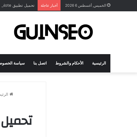
تحميل تطبيق DrawNote مهكر 2026 النسخة المدفوعة للأندرويد مجاناً
الخميس, أغسطس 6 2026
أخبار عاجلة
الرئيسية
الأحكام والشروط
اتصل بنا
سياسة الخصوص
الرئي