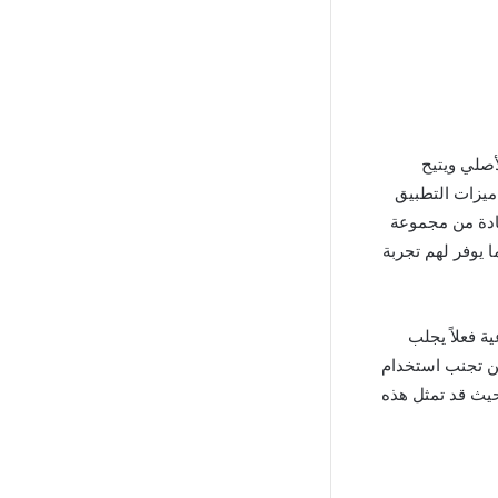
من التطبيق الأصلي ويتيح
 ميزات التطبيق
فادة من مجموعة
 يوفر لهم تجربة
غير شرعية فعلاً يجلب
ن تجنب استخدام
ير قانوني حيث قد تمثل هذه