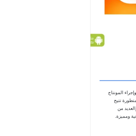
إجراء المونتاج
متطورة تتيح
لعديد من
ية ومميزة.