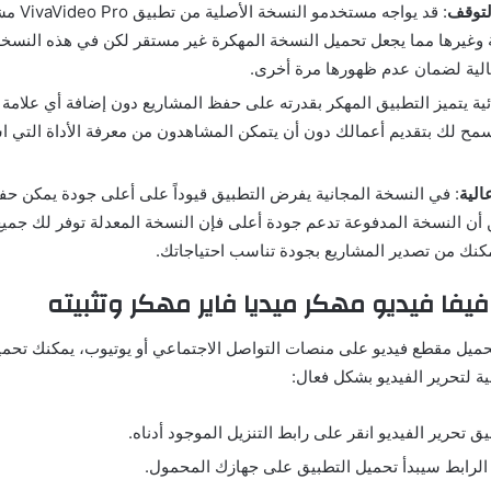
لتوقف
: قد يواجه م
وغيرها مما يجعل تحميل النسخة المهكرة غير مستقر لكن في هذه النسخة
الية لضمان عدم ظهورها مرة أخرى.
ئية يتميز التطبيق المهكر بقدرته على حفظ المشاريع دون إضافة أي علامة 
 لك بتقديم أعمالك دون أن يتمكن المشاهدون من معرفة الأداة التي ا
الية
: في النسخة المجانية يفرض التطبيق قيوداً على أعلى جودة يمكن حفظ
أن النسخة المدفوعة تدعم جودة أعلى فإن النسخة المعدلة توفر لك جميع
مكنك من تصدير المشاريع بجودة تناسب احتياجاتك.
فيفا فيديو مهكر ميديا فاير مهكر وتثبيته
ميل مقطع فيديو على منصات التواصل الاجتماعي أو يوتيوب، يمكنك تحميل
ية لتحرير الفيديو بشكل فعال:
يق تحرير الفيديو انقر على رابط التنزيل الموجود أدناه.
 الرابط سيبدأ تحميل التطبيق على جهازك المحمول.