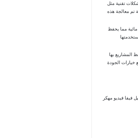
ستخدمو النسخة الأصلية من تطبيق VivaVideo Pro مشكلات تقنية مثل
 تم معالجة هذه
مائية مما يحفظ
ستخدمتها
 المشاريع بها
 خيارات الجودة
 فيفا فيديو مهكر