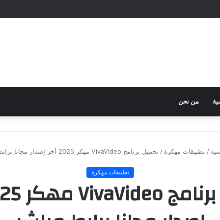
ية
من نحن
سية
/
تطبيقات مهكرة
/
تحميل برنامج VivaVideo مهكر 2025 أخر إصدار مجانا برابط مباشر
تطبيقات مهكرة