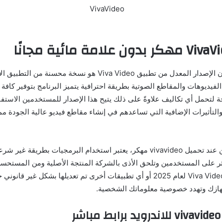
من المهم أن نفهم أن الإصدار المعدل من تطبيق Viva Video هو نسخة محسنة 
فيديوهات والمقاطع الصوتية بطريقة احترافية يتميز البرنامج بتوفير كافة
 لتحمل أي تكاليف علاوةً على ذلك يتيح هذا الإصدار للمستخدمين الاست
التأثيرات الإضافية التي تساعدهم في إنشاء مقاطع فيديو عالية الجودة مما
يجب أن نكون حذرين عند تحميل vivavideo مهكر، يعتبر استخدام البرمجيات بطريقة 
ر على المستخدمين وتلحق الأذى بالشركة المنتجة الأصلية ومن المستحس
النسخ المعدلة من Viva Video لعام 2025 أو أي تطبيقات أخرى تم تعديلها بشكل غ
هازك وتهدد خصوصية معلوماتك الشخصية.
ر