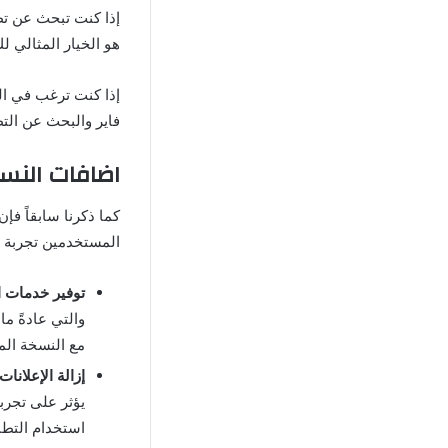
إذا كنت تبحث عن تط
هو الخيار المثالي ل
فاير والبحث عن التط
اضافات النسخ
المستخدمين تجربة 
توفير خدمات ا
والتي عادةً م
مع النسخة الم
إزالة الإعلانات
يؤثر على تجرب
استخدام التطب