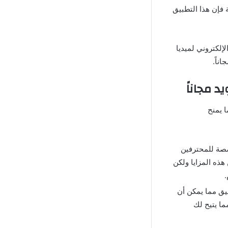
 فإن هذا التطبيق
رة الموقع الإلكتروني لميديا
ناً.
 مجاناً
ة مما يمنح
دمات مخصصة للمحترفين
هذه المزايا ولكن
.
بيق مما يمكن أن
ا يتيح لك