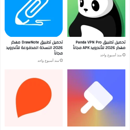
تحميل تطبيق Panda VPN Pro
تحميل تطبيق DrawNote مهكر
مهكر 2026 للأندرويد APK مجاناً
2026 النسخة المدفوعة للأندرويد
مجاناً
منذ أسبوع واحد
منذ أسبوع واحد