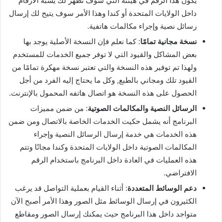
يكون هذا الرقم في هيئته التي سوف تظهر لك يشبه الأرقام
داخل الولايات المتحدة أو كندا وهذا الأمر سوف يتيح لك إرسال
رسائل نصية وإجراء مكالمات هاتفية.
نسخة مجانية تمامًا
: كما نعلم فإن النسخة الأصلية يوجد بها
بعض المشاكل والقيود التي لا توفر جميع الخدمات للمستخدم
ولهذا تم توفير هذه النسخة والتي تعتبر نسخة مهكرة تمامًا من
القيود تلك ومجاني بالطبع, وكل ما يحتاج إليه الفرد من أجل
الحصول على هذه النسخة هو اتصال هاتفه المحمول بالإنترنت.
الرسائل النصية والمكالمات الصوتية
: من ضمن مميزات
البرنامج أنه يشمل حكيت الخدمات الخاصة بالاتصال ومن ضمن
هذه الخدمات هي خدمة إرسال الرسائل النصية وإجراء
المكالمات الصوتية داخل الولايات المتحدة وكندا مجانًا وتتم
هذه العمليات في العادة داخل البرنامج باستخدام الرقم
الافتراضي.
دعم الوسائط المتعددة
: أثناء القيام بعملية التواصل قد يرغب
الكثيرون في إرسال الوسائط مثل الصور وهذا الأمر أصبح الآن
متواجد داخل هذا البرنامج حيث يمكنك إرسال الصور ومقاطع