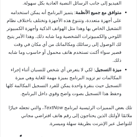
الفيديو إلى جانب الرسائل النصية العادية بكل سهولة.
متوافق مع جميع الأنظمة
: يتميز البرنامج أنه يمكن استخدامه
على أجهزة متعددة، وتتنوع هذه الأجهزة وتختلف باختلاف نظام
التشغيل الخاص بها وهذا مثل الهواتف الذكية وأجهزة الكمبيوتر
اللوحي والكمبيوترات الشخصية وما شابه ذلك. وهذا الأمر يتيح
لك الوصول إلى رسائلك ومكالماتك من أي مكان في وقت
قصير سواء أكنت تستخدم هاتف محمول أو حاسوب وما شابه
ذلك.
ميزة التسجيل
: لكي لا يتعرض أي شخص للنسيان أثناء إجراء
المكالمات تم تزويد البرنامج بميزة مهمة للغاية وهي ميزة
التسجيل حيث بنقرة واحدة يمكن للفرد التسجيل المكالمة كلها
وحفظ هذا التسجيل بصوت واضح وقوي داخل البرنامج.
تلك بعض المميزات الرئيسية لبرنامج
TextNow
، والتي تجعله خيارًا
ملائمًا لأولئك الذين يحتاجون إلى رقم هاتف افتراضي مجاني
للتواصل عبر الإنترنت بطريقة سهلة وميسرة.