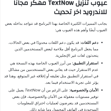
عيوب تنزيل TextNow مهكر مجانًا
للاندرويد اخر تحديث
بجانب المميزات الكثيرة الخاصة بهذا البرنامج قد تتواجد بداخله بعض
العيوب أيضًا وأهم هذه العيوب هي:
دعم اللغات
: قد يكون دعم اللغات محدودًا في بعض الحالات،
مما يجعل البرنامج أقل ملاءمة لبعض المستخدمين الذين
يتحدثون لغات غير الإنجليزية.
استقرار التطبيق:
من أبرز العيوب الخاصة بهذه النسخة هي
عدم الاستقرار حيث قد يعاني بعض المستخدمين من مشاكل
في استقرار التطبيق مثل تعليقه أو إغلاقه غير المتوقع، وهذا قد
يؤثر على تجربة الاستخدام فيما بعد.
الأمان والخصوصية
: على الرغم من أن
TextNow
يعمل على
توفير مستويات معقولة من الأمان والخصوصية، فإن بعض
المستخدمين قد يتعرضون لعمليات اختراق للمعلومات
الموجودة في الهاتف المحمول وما شابه ذلك.