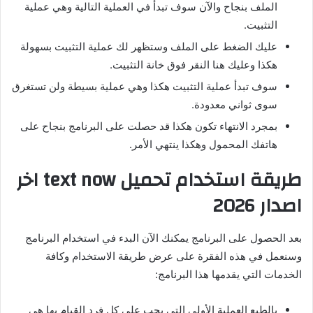
الملف بنجاح والآن سوف تبدأ في العملية التالية وهي عملية
التثبيت.
عليك الضغط على الملف وستظهر لك عملية التثبيت بسهولة
هكذا وعليك هنا النقر فوق خانة التثبيت.
سوف تبدأ عملية التثبيت هكذا وهي عملية بسيطة ولن تستغرق
سوى ثواني معدودة.
بمجرد الانتهاء تكون هكذا قد حصلت على البرنامج بنجاح على
هاتفك المحمول وهكذا ينتهي الأمر.
طريقة استخدام تحميل
text now
اخر
اصدار 2026
بعد الحصول على البرنامج يمكنك الآن البدء في استخدام البرنامج
وسنعمل في هذه الفقرة على عرض طريقة الاستخدام وكافة
الخدمات التي يقدمها هذا البرنامج:
بالطبع العملية الأولى التي يجب على كل فرد القيام بها هي