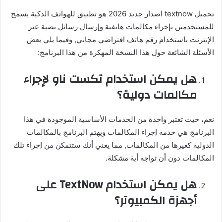
تحميل textnow اصدار جديد 2026 هو تطبيق للهواتف الذكية يسمح
للمستخدمين بإجراء مكالمات هاتفية وإرسال رسائل نصية عبر
الإنترنت باستخدام رقم هاتف افتراضي مجاني, وفيما يلي بعض
الأسئلة الشائعة حول هذا النسخة المهكرة من هذا البرنامج:
هل يمكن استخدام تكست ناو لإجراء
مكالمات دولية؟
نعم، حيث تعتبر واحدة من الخدمات الأساسية الموجودة في هذا
البرنامج هي خدمة إجراء المكالمات ويهتم البرنامج بالمكالمات
الدولية كغيرها من المكالمات, مما يعني أنك ستتمكن من إجراء تلك
المكالمات دون أن تواجه أية مشكلة.
هل يمكن استخدام TextNow على
أجهزة الكمبيوتر؟