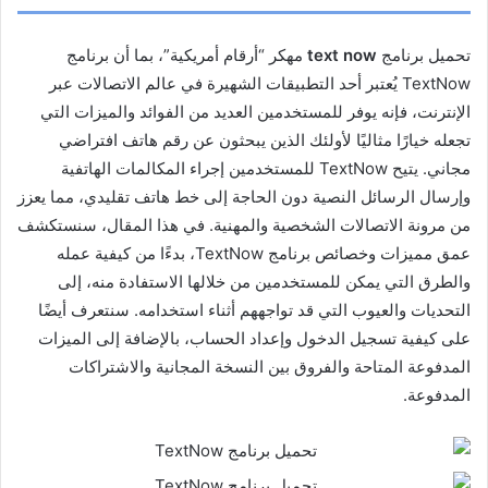
تحميل برنامج
text now
مهكر “أرقام أمريكية”، بما أن برنامج
TextNow يُعتبر أحد التطبيقات الشهيرة في عالم الاتصالات عبر
الإنترنت، فإنه يوفر للمستخدمين العديد من الفوائد والميزات التي
تجعله خيارًا مثاليًا لأولئك الذين يبحثون عن رقم هاتف افتراضي
مجاني. يتيح TextNow للمستخدمين إجراء المكالمات الهاتفية
وإرسال الرسائل النصية دون الحاجة إلى خط هاتف تقليدي، مما يعزز
من مرونة الاتصالات الشخصية والمهنية. في هذا المقال، سنستكشف
عمق مميزات وخصائص برنامج TextNow، بدءًا من كيفية عمله
والطرق التي يمكن للمستخدمين من خلالها الاستفادة منه، إلى
التحديات والعيوب التي قد تواجههم أثناء استخدامه. سنتعرف أيضًا
على كيفية تسجيل الدخول وإعداد الحساب، بالإضافة إلى الميزات
المدفوعة المتاحة والفروق بين النسخة المجانية والاشتراكات
المدفوعة.