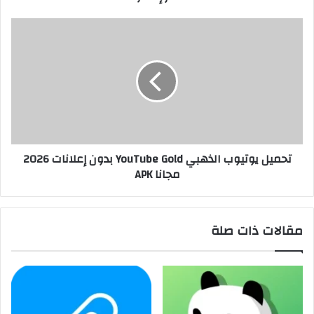
تحميل يوتيوب الذهبي YouTube Gold بدون إعلانات 2026
مجانا APK
مقالات ذات صلة