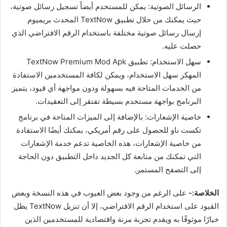
الرسائل الصوتية: يمكن للمستخدم أيضاً تسجيل رسائل صوتية،
حيث يمكنك من خلال تطبيق TextNow المحدث بريميوم
إرسال رسائل صوتية مختلفة باستخدام الرقم الافتراضي الذي
حصلت عليه.
سهل الاستخدام: تطبيق TextNow Premium Mod Apk
المهكر سهل الاستخدام، ويمكن لكافة المستخدمين الاستفادة
من الخدمات المتاحة فيه بسهولة ودون مواجهة أي قيود، يتميز
البرنامج بواجهة مستخدم بسيطة تفتقر إلى التعقيدات.
خاصية الإشعارات: بالإضافة إلى الميزات المتاحة في برنامج
تكست ناو للحصول على رقم أمريكي، يمكنك أيضًا الاستفادة
من خاصية الإشعارات، هذه الخاصية تدعم خدمة الإشعارات
التي تمكنك من متابعة كل الجديد داخل التطبيق دون الحاجة
إلى التصفح المستمر.
الخلاصة:-
على الرغم من وجود بعض العيوب في هذه النسخة وبعض
القيود على استخدام الرقم الافتراضي، إلا أن تنزيل TextNow يظل
خيارًا موثوقًا به ويقدم تجربة مرنة واقتصادية للمستخدمين الذين