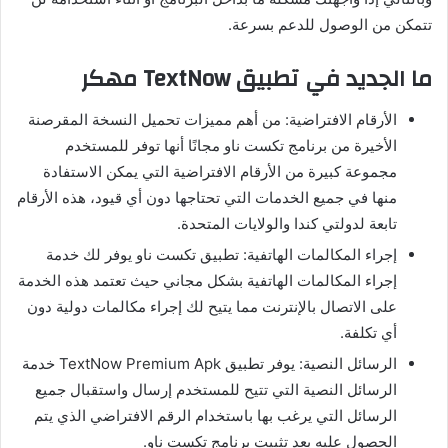
تتمكن من الوصول للدعم بسرعة.
ما الجديد في تطبيق TextNow مهكر
الأرقام الافتراضية: من أهم مميزات تحميل النسخة المقرصنة
الأخيرة من برنامج تكست ناو مجانًا أنها توفر للمستخدم
مجموعة كبيرة من الأرقام الافتراضية التي يمكن الاستفادة
منها في جميع الخدمات التي تحتاجها دون أي قيود، هذه الأرقام
تابعة لدولتي كندا والولايات المتحدة.
إجراء المكالمات الهاتفية: تطبيق تكست ناو يوفر لك خدمة
إجراء المكالمات الهاتفية بشكل مجاني حيث تعتمد هذه الخدمة
على الاتصال بالإنترنت مما يتيح لك إجراء مكالمات دولية دون
أي تكلفة.
الرسائل النصية: يوفر تطبيق TextNow Premium Apk خدمة
الرسائل النصية التي تتيح للمستخدم إرسال واستقبال جميع
الرسائل التي يرغب بها باستخدام الرقم الافتراضي الذي يتم
الحصول عليه بعد تثبيت برنامج تكست ناو.