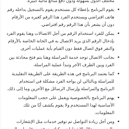
مختلف الدول بسهولة ودون دفع مبالغ مالية كبيرة.
يقوم البرنامج بإعطاء كل مستخدم يقوم بالتسجيل بداخله رقم
هاتف افتراضي ويستخدم الفرد هذا الرقم كغيره من الأرقام
دون أن يشعر بأن هذا الرقم رقم افتراضي.
يمكن للفرد استخدام الرقم من أجل الاتصالات وهنا يقوم الفرد
بإدخال الرقم الذي يريد الاتصال به في الخانة الخاصة بالأرقام
والنقر فوق اتصال فقط دون القيام بأية عمليات أخرى.
بجانب الاتصال توجد خدمة المراسلة وهنا يتم فتح محادثة بين
الفرد وبين الطرف الآخر وتبدأ عملية المراسلة.
كما يعتمد البرنامج في هذه الطريقة على الطريقة التقليدية
للمراسلة وبالتالي لن يواجه الفرد مشكلة في استخدام
البرنامج والمراسلة وإرسال الرسائل مع الآخرين وما إلى ذلك.
يهتم البرنامج بالخصوصية ويعمل على حجب المعلومات
الأساسية لهذا المستخدم ولا يقوم بكشف أيًا من تلك
المعلومات.
ومن أجل زيادة التواصل تم توفير خدمات مثل الإشعارات
والرنين, من خلال الإشعارات يمكنك معرفة من قام بإرسال