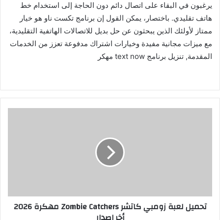
يرغبون في البقاء على اتصال دائم دون الحاجة إلى استخدام خط
هاتف تقليدي. باختصار، يمكن القول إن برنامج تكست ناو هو خيار
ممتاز لأولئك الذين يبحثون عن حل بديل للاتصالات الهاتفية التقليدية،
مع ميزات مجانية مفيدة وخيارات اشتراك مدفوعة تعزز من الخدمات
المقدمة, تنزيل برنامج text now مهكر
تحميل لعبة زومبي كاتشر Zombie Catchers مهكرة 2026
أخر إصدار