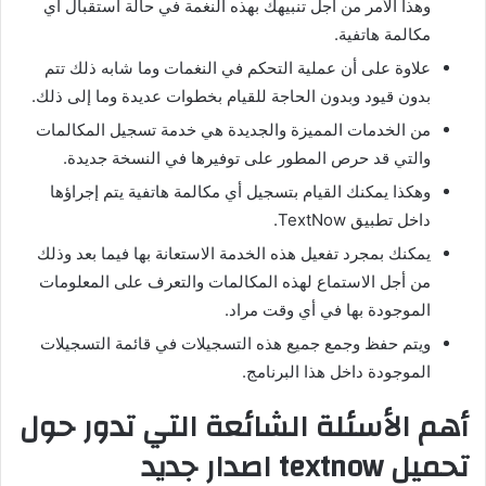
وهذا الأمر من أجل تنبيهك بهذه النغمة في حالة استقبال أي
مكالمة هاتفية.
علاوة على أن عملية التحكم في النغمات وما شابه ذلك تتم
بدون قيود وبدون الحاجة للقيام بخطوات عديدة وما إلى ذلك.
من الخدمات المميزة والجديدة هي خدمة تسجيل المكالمات
والتي قد حرص المطور على توفيرها في النسخة جديدة.
وهكذا يمكنك القيام بتسجيل أي مكالمة هاتفية يتم إجراؤها
داخل تطبيق TextNow.
يمكنك بمجرد تفعيل هذه الخدمة الاستعانة بها فيما بعد وذلك
من أجل الاستماع لهذه المكالمات والتعرف على المعلومات
الموجودة بها في أي وقت مراد.
ويتم حفظ وجمع جميع هذه التسجيلات في قائمة التسجيلات
الموجودة داخل هذا البرنامج.
أهم الأسئلة الشائعة التي تدور حول
تحميل
textnow
اصدار جديد