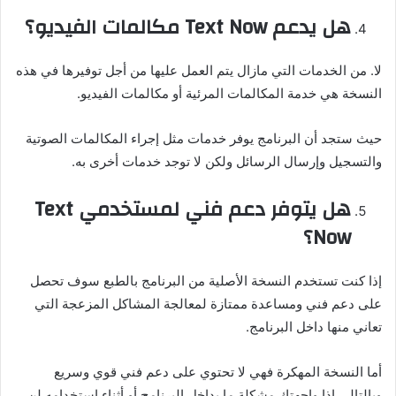
هل يدعم Text Now مكالمات الفيديو؟
لا. من الخدمات التي مازال يتم العمل عليها من أجل توفيرها في هذه
النسخة هي خدمة المكالمات المرئية أو مكالمات الفيديو.
حيث ستجد أن البرنامج يوفر خدمات مثل إجراء المكالمات الصوتية
والتسجيل وإرسال الرسائل ولكن لا توجد خدمات أخرى به.
هل يتوفر دعم فني لمستخدمي Text
Now؟
إذا كنت تستخدم النسخة الأصلية من البرنامج بالطبع سوف تحصل
على دعم فني ومساعدة ممتازة لمعالجة المشاكل المزعجة التي
تعاني منها داخل البرنامج.
أما النسخة المهكرة فهي لا تحتوي على دعم فني قوي وسريع
وبالتالي إذا واجهتك مشكلة ما بداخل البرنامج أو أثناء استخدامه لن