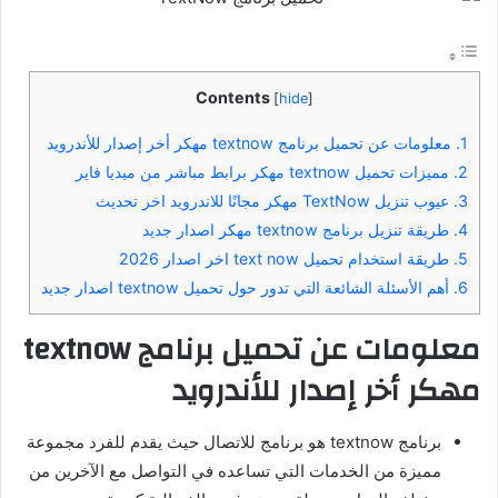
Contents
[
hide
]
1.
معلومات عن تحميل برنامج textnow مهكر أخر إصدار للأندرويد
2.
مميزات تحميل textnow مهكر برابط مباشر من ميديا فاير
3.
عيوب تنزيل TextNow مهكر مجانًا للاندرويد اخر تحديث
4.
طريقة تنزيل برنامج textnow مهكر اصدار جديد
5.
طريقة استخدام تحميل text now اخر اصدار 2026
6.
أهم الأسئلة الشائعة التي تدور حول تحميل textnow اصدار جديد
معلومات عن تحميل برنامج
textnow
مهكر أخر إصدار للأندرويد
برنامج textnow هو برنامج للاتصال حيث يقدم للفرد مجموعة
مميزة من الخدمات التي تساعده في التواصل مع الآخرين من