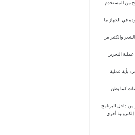
مج من المستخدم
دة في الجهاز ما
الشعر والكثير من
عملية التحرير
د بأية عملية
سات كما يظن
 من داخل البرنامج
إلكترونية أخرى