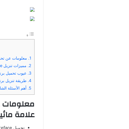
1.
معلومات عن تحميل Reface مهكر اخر اصدار 2025 بدون
2.
مميزات تنزيل Reface مهكر بدون علامة مائية APK
3.
عيوب تحميل برنامج Reface مهكر بدون عل
4.
طريقة تنزيل برنامج Reface مهكر النسخة
5.
أهم الأسئلة الشا
معلومات 
علامة مائي