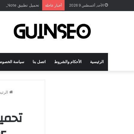
تحميل تطبيق DrawNote مهكر 2026 النسخة المدفوعة للأندرويد مجاناً
الأحد, أغسطس 9 2026
أخبار عاجلة
الرئيسية
الأحكام والشروط
اتصل بنا
سياسة الخصوص
الرئي