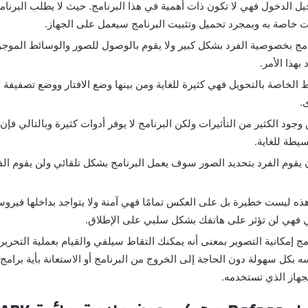
يل الدخول فهي لا تكون ذات أهمية في هذا البرنامج. حيث لا يطلب البرنا
نات خاصة به وبمجرد تحميل وتثبيت البرنامج سيعمل على الجهاز.
نامج بخصوصية الفرد بشكل كبير ولا يقوم بالوصول للصور والوسائط الموجو
بهذا الأمر.
ط الخاصة بالتحويل فهي كثيرة للغاية ومن بينها وضع الافتار ووضع تصفيفة 
.
جود الكثير من التأثيرات ولكن البرنامج لا يوفر أدوات كثيرة وبالتالي فإن 
يطة للغاية.
يقوم الفرد بتحديد الصور سوف يعمل البرنامج بشكل تلقائي ولن يقوم الفر
هذه ليست خطيرة بل على العكس تمامًا فهي آمنة ولا يتواجد بداخلها فيرو
ي فهي لن تؤثر على هاتفك بشكل سلبي على الإطلاق.
امج إمكانية التصوير بمعنى أنه يمكنك التقاط سيلفي والقيام بعملية التحرير
 بكل سهولة دون الحاجة إلى الخروج من البرنامج أو الاستعانة بأية برامج 
هاز الذي تستخدمه.