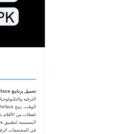
تحميل برنامج Reface مهكر،
لقطات من الأفلام ب
في المجتمعات الرقم