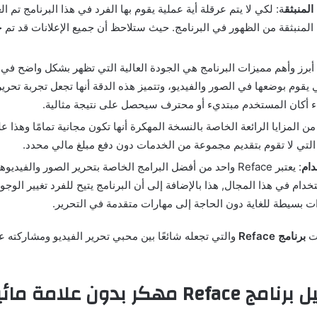
 المنبثق
ة: لكي لا يتم عرقلة أية عملية يقوم بها الفرد في هذا البرنامج تم
 المنبثقة من الظهور في البرنامج. حيث ستلاحظ أن جميع الإعلانات قد تم حج
أبرز وأهم مميزات البرنامج هي الجودة العالية التي تظهر بشكل واضح في
ي يقوم بوضعها في الصور والفيديو، وتتميز هذه الدقة أنها تجعل تجربة تحرير 
ء أكان المستخدم مبتديء أو محترف سيحصل على نتيجة مثالية.
 من المزايا الرائعة الخاصة بالنسخة المهكرة أنها تكون مجانية تمامًا وهذا
التي لا تقوم بتقديم مجموعة من الخدمات دون دفع مبلغ مالي محدد.
دام
: يعتبر Reface واحد من أفضل البرامج الخاصة بتحرير الصور والفي
خدام في هذا المجال, هذا بالإضافة إلى أن البرنامج يتيح للفرد تغيير الوجوه
 بسيطة للغاية دون الحاجة إلى مهارات متقدمة في التحرير.
ات
برنامج Reface
والتي تجعله شائعًا بين محبي تحرير الفيديو ومشاركته 
مهكر بدون علامة مائية