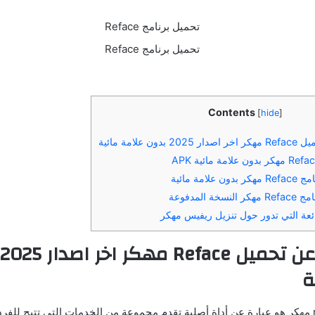
Contents
[
hide
]
 علامة مائية
امة مائية
 المدفوعة
ئعة التي تدور حول تنزيل ريفيس مهكر
عن تحميل
Reface
ة
تحميل reface مهكر هو عبارة عن أداة أصلية تقدم مجموعة من الخدمات التي تتيح للفر