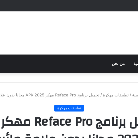
ية
من نحن
سية
/
تطبيقات مهكرة
/
تحميل برنامج Reface Pro مهكر APK 2025 مجانا بدون علامة مائية
تطبيقات مهكرة