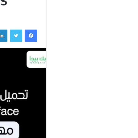
2025 مج
فيسبوك
تويتر