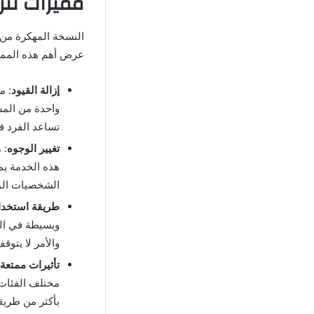
مميزات تنز
عرض أهم هذه الممي
إزالة القيود
: م
واحدة من المش
تساعد الفرد في
تغيير الوجوه
: 
هذه الخدمة ي
الشخصيات المش
طريقة استخدا
وبسيطة في الو
والأمر لا يتوق
تأثيرات ممتعة
مختلف الفئات 
بأكثر من طريق