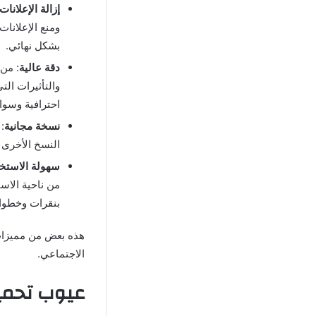
إزالة الإعلانات
ومنع الإعلانات
بشكل نهائي.
دقة عالية
: من 
والتأثيرات الت
احترافية وسوا
نسخة مجانية
:
النسخ الأخرى 
سهولة الاستخ
من ناحية الاست
بنقرات وخطوات
هذه بعض من مميز
الاجتماعي.
عيوب تحميل برنامج Reface 