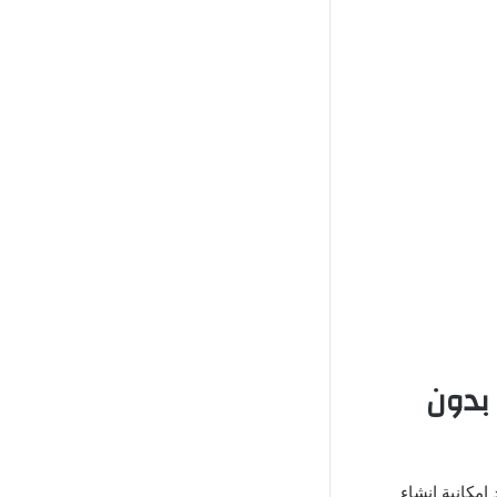
مهكر اخر اصدار 2025 بدون
د إمكانية إنشاء