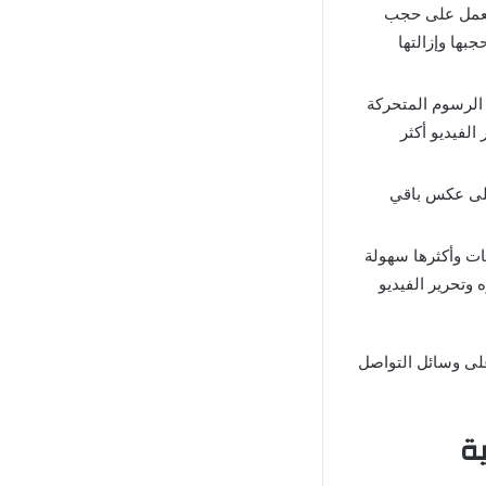
 العمل على حجب
بها وإزالتها
 الرسوم المتحركة
الفيديو أكثر
 على عكس باقي
ديوهات وأكثرها سهولة
 وتحرير الفيديو
على وسائل التواصل