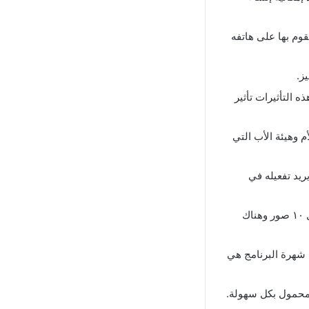
قوم بها على هاتفه
ز.
 التأثيرات تأثير
 وهيئة الأب التي
ريد تفعيله في
علاوة على أن لكل تأثير طريقة استخدام معينة فهناك تأثيرات تطلب من المستخدم إدخال ١٠ صور وهناك
ي شهرة البرنامج هي
المحمول بكل سهولة.