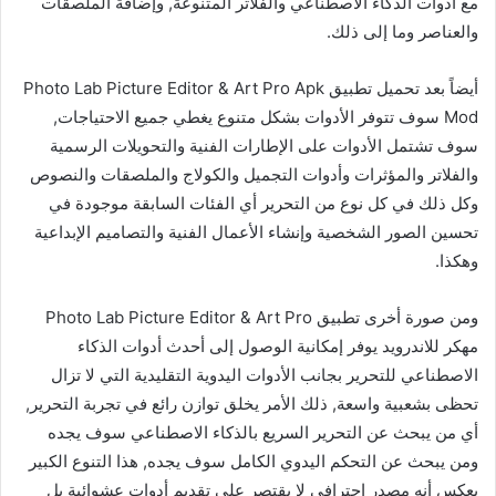
مع أدوات الذكاء الاصطناعي والفلاتر المتنوعة, وإضافة الملصقات
والعناصر وما إلى ذلك.
أيضاً بعد تحميل تطبيق Photo Lab Picture Editor & Art Pro Apk
Mod سوف تتوفر الأدوات بشكل متنوع يغطي جميع الاحتياجات,
سوف تشتمل الأدوات على الإطارات الفنية والتحويلات الرسمية
والفلاتر والمؤثرات وأدوات التجميل والكولاج والملصقات والنصوص
وكل ذلك في كل نوع من التحرير أي الفئات السابقة موجودة في
تحسين الصور الشخصية وإنشاء الأعمال الفنية والتصاميم الإبداعية
وهكذا.
ومن صورة أخرى تطبيق Photo Lab Picture Editor & Art Pro
مهكر للاندرويد يوفر إمكانية الوصول إلى أحدث أدوات الذكاء
الاصطناعي للتحرير بجانب الأدوات اليدوية التقليدية التي لا تزال
تحظى بشعبية واسعة, ذلك الأمر يخلق توازن رائع في تجربة التحرير,
أي من يبحث عن التحرير السريع بالذكاء الاصطناعي سوف يجده
ومن يبحث عن التحكم اليدوي الكامل سوف يجده, هذا التنوع الكبير
يعكس أنه مصدر إحترافي لا يقتصر على تقديم أدوات عشوائية بل