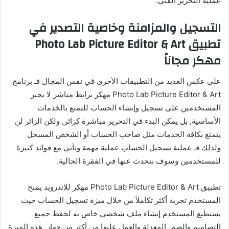
عملية التحرير الفني.
التسجيل والمزامنة وخاصية التصدير في
تطبيق Photo Lab Picture Editor & Art
مهكر مجاناً
على عكس العديد من التطبيقات الأخرى في نفس المجال فـ برنامج
Photo Lab Picture Editor & Art مهكر برابط مباشر لا يجبر
المستخدمين على تسجيل وإنشاء الحساب للتمتع بالخدمات
الأساسية, بل يمكن البدء في التحرير مباشرة كزائر, ولكن الزائر لن
يتمتع بكافة الخدمات مثل صاحب الحساب أو الشخص المسجل
ولذلك فـ عملية تسجيل الحساب عملية مهمة وتأتي مع فوائد كثيرة
للمستخدمين وسوف نتحدث عنها في الفقرة الحالية.
تطبيق Photo Lab Picture Editor & Art مهكر للاندرويد يمنح
المستخدم تجربة أكثر تكاملاً من خلال ميزة تسجيل الحساب حيث
يستطيع المستخدم إنشاء ملف شخصي خاص به لحفظ جميع
التصاميم والصور المعدلة والعمل عليها من أكثر من جهاز, هذه الميزة