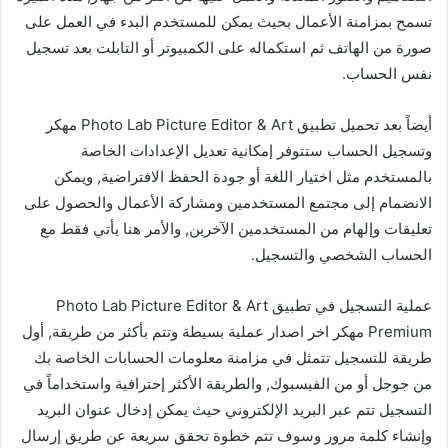
تسمح بمزامنة الأعمال بحيث يمكن للمستخدم البدء في العمل على
صورة من الهاتف ثم استكماله على الكمبيوتر أو التابلت بعد تسجيل
نفس الحساب.
أيضاً بعد تحميل تطبيق Photo Lab Picture Editor & Art مهكر
وتسجيل الحساب ستتوفر إمكانية تعديل الإعدادات الخاصة
بالمستخدم مثل اختيار اللغة أو جودة الحفظ الافتراضية, ويمكن
الانضمام إلى مجتمع المستخدمين ومشاركة الأعمال والحصول على
تعليقات وإلهام من المستخدمين الآخرين, والأمر هنا يأتي فقط مع
الحساب الشخصي والتسجيل.
عملية التسجيل في تطبيق Photo Lab Picture Editor & Art
Premium مهكر اخر اصدار عملية بسيطة وتتم بأكثر من طريقة, أول
طريقة للتسجيل تتمثل في مزامنة معلومات الحسابات الخاصة بك
من جوجل أو من الفيسبوك, والطريقة الأكثر إحترافية واستخداماً في
التسجيل تتم عبر البريد الإلكتروني حيث يمكن إدخال عنوان البريد
وإنشاء كلمة مرور وسوف تتم خطوة تحقق سريعة عن طريق إرسال