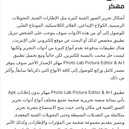
مهكر
أشكال تحرير الصور الفنية كثيرة مثل الإطارات الفنية, التحويلات
الرسمية, الكولاج الإبداعي, الفلاتر الكلاسيكية, المونتاج الفنّي,
للوصول إلى أي من هذه الأدوات سوف يتوجب على الشخص تنزيل
تطبيق مخصص لذلك أو البحث عن موقع إلكتروني على الإنترنت,
هناك تطبيقات مدفوعة تقدم أنواع كثيرة من أدوات التحرير ولكنها
ليست حل محبب بالنسبة للكثيرين, لكن حالياً ومع تحميل تطبيق
Photo Lab Picture Editor & Art مهكر الإصدار الأخير سوف يتوفر
مصدر كامل ورائع للوصول إلى كافة الأنواع التي ذكرناها سابقاً, وأكثر
من ذلك.
تطبيق Photo Lab Picture Editor & Art مهكر بدون إعلانات Apk
يأتي بمثابة منصة تحريرية ضخمة تجمع مختلف أنواع أدوات تحرير
الصور الفنية في مكان واحد, حيث يتيح الاستمتاع بتجربة تحرير
متكاملة من التعديلات البسيطة وحتى التحويلات الفنية المعقدة,
ويتميز بتقديم مجموعة ضخمة من المؤثرات والإطارات, وكذلك الأمر