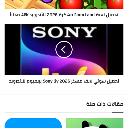
تحميل لعبة Farm Land مهكرة 2026 للأندرويد APK مجاناً
تحميل سوني لايف مهكر 2026 Sony Liv بريميوم للاندرويد
مقالات ذات صلة