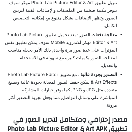
تنزيل تطبيق Photo Lab Picture Editor & Art مهكر سوف
تتوفر مكتبة ضخمة من الملصقات والإضافات الفنية لتزيين
الصور, وتظهر الإضافات بشكل متنوع مع إمكانية التخصيص
الكامل.
معالجة دفعات الصور
: بعد تحميل تطبيق Photo Lab Picture
Editor & Art مهكر للاندرويد Mobile سوف يمكن تطبيق نفس
المؤثرات على عدة صور مرة واحدة, ذلك الأمر يجعله مناسب
لمعالجة الصور بكميات كبيرة مع سهولة في الاستخدام
والتعديل.
التصدير بجودة عالية
: مع تطبيق Photo Lab Picture Editor
& Art Effects يمكن حفظ الصور المعدلة بجودة عالية وبصيغ
متعددة مثل JPG و PNG, كما يوفر خيارات للمشاركة
المباشرة على وسائل التواصل, مما يجعل تجربة التصدير أكثر
مرونة.
مصدر إحترافي ومتكامل لتحرير الصور في
تطبيق Photo Lab Picture Editor & Art APK