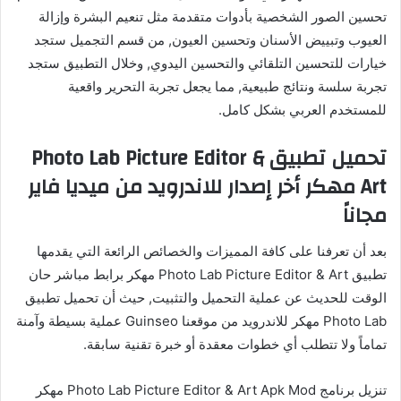
تحسين الصور الشخصية بأدوات متقدمة مثل تنعيم البشرة وإزالة
العيوب وتبييض الأسنان وتحسين العيون, من قسم التجميل ستجد
خيارات للتحسين التلقائي والتحسين اليدوي, وخلال التطبيق ستجد
تجربة سلسة ونتائج طبيعية, مما يجعل تجربة التحرير واقعية
للمستخدم العربي بشكل كامل.
تحميل تطبيق Photo Lab Picture Editor &
Art مهكر أخر إصدار للاندرويد من ميديا فاير
مجاناً
بعد أن تعرفنا على كافة المميزات والخصائص الرائعة التي يقدمها
تطبيق Photo Lab Picture Editor & Art مهكر برابط مباشر حان
الوقت للحديث عن عملية التحميل والتثبيت, حيث أن تحميل تطبيق
Photo Lab مهكر للاندرويد من موقعنا Guinseo عملية بسيطة وآمنة
تماماً ولا تتطلب أي خطوات معقدة أو خبرة تقنية سابقة.
تنزيل برنامج Photo Lab Picture Editor & Art Apk Mod مهكر