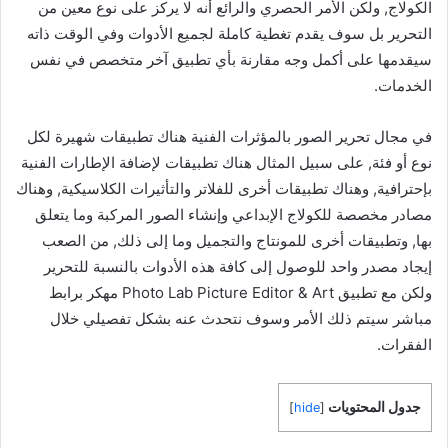
الكولاج, ولكن الأمر الحصري والرائع أنه لا يركز على نوع معين من
التحرير بل سوف يقدم تغطية كاملة لجميع الأدوات وفي الوقت ذاته
سيقدمها على أكمل وجه مقارنة بأي تطبيق آخر متخصص في نفس
الخدمات.
في مجال تحرير الصور بالمؤثرات الفنية هناك تطبيقات شهيرة لكل
نوع أو فئة, على سبيل المثال هناك تطبيقات لإضافة الإطارات الفنية
بإحترافية, وهناك تطبيقات أخرى للفلاتر والتأثيرات الكلاسيكية, وهناك
مصادر مخصصة للكولاج الإبداعي وإنشاء الصور المركبة وما يتعلق
بها, وتطبيقات أخرى للمونتاج والتجميل وما إلى ذلك, من الصعب
إيجاد مصدر واحد للوصول إلى كافة هذه الأدوات بالنسبة للتحرير
ولكن مع تطبيق Photo Lab Picture Editor & Art مهكر برابط
مباشر سيتم ذلك الأمر وسوف نتحدث عنه بشكل تفصيلي خلال
الفقرات.
جدول المحتويات
]
hide
[