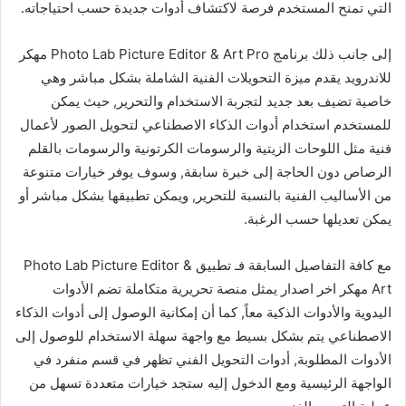
التي تمنح المستخدم فرصة لاكتشاف أدوات جديدة حسب احتياجاته.
إلى جانب ذلك برنامج Photo Lab Picture Editor & Art Pro مهكر
للاندرويد يقدم ميزة التحويلات الفنية الشاملة بشكل مباشر وهي
خاصية تضيف بعد جديد لتجربة الاستخدام والتحرير, حيث يمكن
للمستخدم استخدام أدوات الذكاء الاصطناعي لتحويل الصور لأعمال
فنية مثل اللوحات الزيتية والرسومات الكرتونية والرسومات بالقلم
الرصاص دون الحاجة إلى خبرة سابقة, وسوف يوفر خيارات متنوعة
من الأساليب الفنية بالنسبة للتحرير, ويمكن تطبيقها بشكل مباشر أو
يمكن تعديلها حسب الرغبة.
مع كافة التفاصيل السابقة فـ تطبيق Photo Lab Picture Editor &
Art مهكر اخر اصدار يمثل منصة تحريرية متكاملة تضم الأدوات
اليدوية والأدوات الذكية معاً, كما أن إمكانية الوصول إلى أدوات الذكاء
الاصطناعي يتم بشكل بسيط مع واجهة سهلة الاستخدام للوصول إلى
الأدوات المطلوبة, أدوات التحويل الفني تظهر في قسم منفرد في
الواجهة الرئيسية ومع الدخول إليه ستجد خيارات متعددة تسهل من