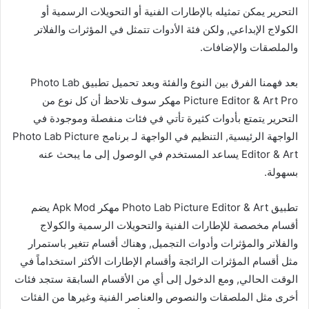
التحرير يمكن تمثيله بالإطارات الفنية أو التحويلات الرسمية أو
الكولاج الإبداعي, ولكن فئة الأدوات تتمثل في المؤثرات والفلاتر
والملصقات والإضافات.
بعد فهمنا الفرق بين النوع والفئة وبعد تحميل تطبيق Photo Lab
Picture Editor & Art Pro مهكر سوف تلاحظ أن كل نوع من
التحرير يتمتع بأدوات كثيرة تأتي في فئات منفصلة وموجودة في
الواجهة الرئيسية, التنظيم في الواجهة لـ برنامج Photo Lab Picture
Editor & Art يساعد المستخدم في الوصول إلى ما يبحث عنه
بسهولة.
تطبيق Photo Lab Picture Editor & Art مهكر Apk Mod يضم
أقسام مخصصة للإطارات الفنية والتحويلات الرسمية والكولاج
والفلاتر والمؤثرات وأدوات التجميل, وهناك أقسام تتغير باستمرار
مثل أقسام المؤثرات الرائجة وأقسام الإطارات الأكثر استخداماً في
الوقت الحالي, ومع الدخول إلى أي من الأقسام السابقة ستجد فئات
أخرى مثل الملصقات والنصوص والعناصر الفنية وغيرها من الفئات