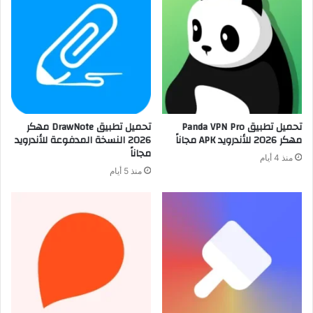
تحميل تطبيق Panda VPN Pro
تحميل تطبيق DrawNote مهكر
مهكر 2026 للأندرويد APK مجاناً
2026 النسخة المدفوعة للأندرويد
مجاناً
منذ 4 أيام
منذ 5 أيام