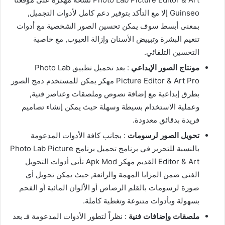
Guinseo إلا مع التأكد بتوفير دعم كامل لأدوات التجميل,
بمعنى أبسط سوف يمكن تحسين الصور الشخصية مع أدوات
تنعيم البشرة وتبييض الأسنان وإزالة العيوب, مع خاصية
التحسين التلقائي.
مونتاج الصور الإبداعي
: بعد تحميل تطبيق Photo Lab
Picture Editor & Art Pro مهكر يمكن للمستخدم دمج الصور
بطرق إبداعية مع إضافة نصوص وملصقات وعناصر فنية,
وعملية الاستخدام بسيطة وسهلة حيث يمكن إنشاء تصاميم
فريدة بدقائق معدودة.
تحويل الصور لرسومات
: بجانب كافة الأدوات المدعومة
بالنسبة للتحرير في برنامج تحميل برنامج Photo Lab Picture
Editor & Art القديم مهكر Apk Mod تأتي أدوات التحويل
الفني ضمن المزايا المهمة والرائعة, حيث يمكن تحويل أي
صورة لرسومات بالقلم الرصاص أو الألوان المائية أو الفحم
بسهولة وبأدوات متنوعة وتغطية كاملة.
ملصقات وإضافات فنية
: نظراً لتطور الأدوات المدعومة فـ بعد