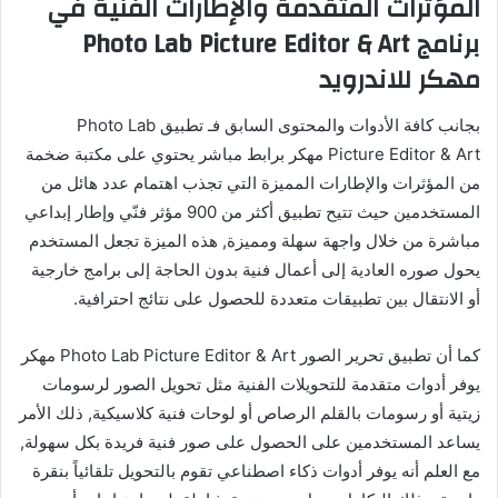
المؤثرات المتقدمة والإطارات الفنية في
برنامج Photo Lab Picture Editor & Art
مهكر للاندرويد
بجانب كافة الأدوات والمحتوى السابق فـ تطبيق Photo Lab
Picture Editor & Art مهكر برابط مباشر يحتوي على مكتبة ضخمة
من المؤثرات والإطارات المميزة التي تجذب اهتمام عدد هائل من
المستخدمين حيث تتيح تطبيق أكثر من 900 مؤثر فنّي وإطار إبداعي
مباشرة من خلال واجهة سهلة ومميزة, هذه الميزة تجعل المستخدم
يحول صوره العادية إلى أعمال فنية بدون الحاجة إلى برامج خارجية
أو الانتقال بين تطبيقات متعددة للحصول على نتائج احترافية.
كما أن تطبيق تحرير الصور Photo Lab Picture Editor & Art مهكر
يوفر أدوات متقدمة للتحويلات الفنية مثل تحويل الصور لرسومات
زيتية أو رسومات بالقلم الرصاص أو لوحات فنية كلاسيكية, ذلك الأمر
يساعد المستخدمين على الحصول على صور فنية فريدة بكل سهولة,
مع العلم أنه يوفر أدوات ذكاء اصطناعي تقوم بالتحويل تلقائياً بنقرة