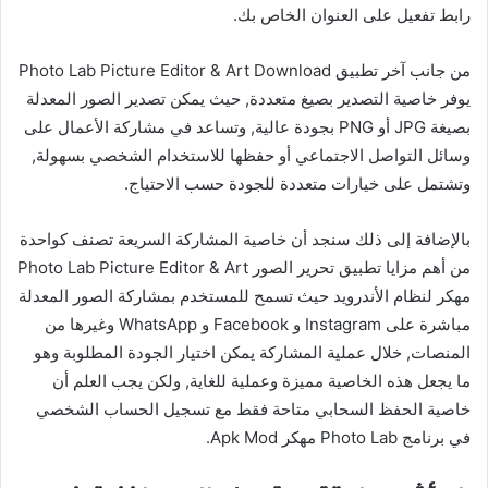
رابط تفعيل على العنوان الخاص بك.
من جانب آخر تطبيق Photo Lab Picture Editor & Art Download
يوفر خاصية التصدير بصيغ متعددة, حيث يمكن تصدير الصور المعدلة
بصيغة JPG أو PNG بجودة عالية, وتساعد في مشاركة الأعمال على
وسائل التواصل الاجتماعي أو حفظها للاستخدام الشخصي بسهولة,
وتشتمل على خيارات متعددة للجودة حسب الاحتياج.
بالإضافة إلى ذلك سنجد أن خاصية المشاركة السريعة تصنف كواحدة
من أهم مزايا تطبيق تحرير الصور Photo Lab Picture Editor & Art
مهكر لنظام الأندرويد حيث تسمح للمستخدم بمشاركة الصور المعدلة
مباشرة على Instagram و Facebook و WhatsApp وغيرها من
المنصات, خلال عملية المشاركة يمكن اختيار الجودة المطلوبة وهو
ما يجعل هذه الخاصية مميزة وعملية للغاية, ولكن يجب العلم أن
خاصية الحفظ السحابي متاحة فقط مع تسجيل الحساب الشخصي
في برنامج Photo Lab مهكر Apk Mod.