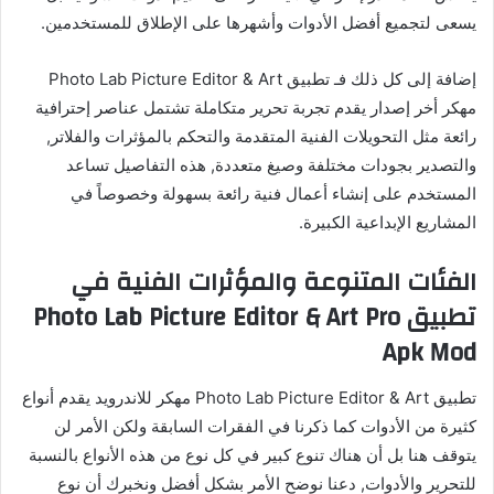
يسعى لتجميع أفضل الأدوات وأشهرها على الإطلاق للمستخدمين.
إضافة إلى كل ذلك فـ تطبيق Photo Lab Picture Editor & Art
مهكر أخر إصدار يقدم تجربة تحرير متكاملة تشتمل عناصر إحترافية
رائعة مثل التحويلات الفنية المتقدمة والتحكم بالمؤثرات والفلاتر,
والتصدير بجودات مختلفة وصيغ متعددة, هذه التفاصيل تساعد
المستخدم على إنشاء أعمال فنية رائعة بسهولة وخصوصاً في
المشاريع الإبداعية الكبيرة.
الفئات المتنوعة والمؤثرات الفنية في
تطبيق Photo Lab Picture Editor & Art Pro
Apk Mod
تطبيق Photo Lab Picture Editor & Art مهكر للاندرويد يقدم أنواع
كثيرة من الأدوات كما ذكرنا في الفقرات السابقة ولكن الأمر لن
يتوقف هنا بل أن هناك تنوع كبير في كل نوع من هذه الأنواع بالنسبة
للتحرير والأدوات, دعنا نوضح الأمر بشكل أفضل ونخبرك أن نوع