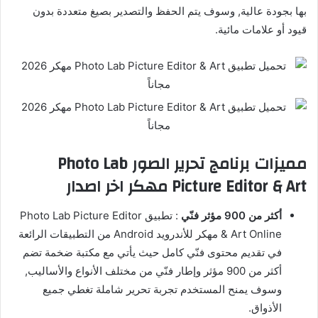
بها بجودة عالية, وسوف يتم الحفظ والتصدير بصيغ متعددة بدون
قيود أو علامات مائية.
مميزات برنامج تحرير الصور Photo Lab
Picture Editor & Art مهكر اخر اصدار
أكثر من 900 مؤثر فنّي
: تطبيق Photo Lab Picture Editor
& Art Online مهكر للأندرويد Android من التطبيقات الرائعة
في تقديم محتوى فنّي كامل حيث يأتي مع مكتبة ضخمة تضم
أكثر من 900 مؤثر وإطار فنّي من مختلف الأنواع والأساليب,
وسوف يمنح المستخدم تجربة تحرير شاملة تغطي جميع
الأذواق.