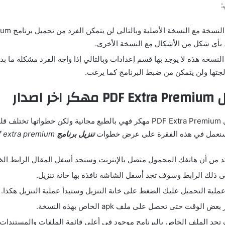
:
لا تتوافق هذه الن
د بأي شكل من الأشكال مع النسخة الأخرى.
لنسخة هذه لا يوجد بها قسم إعدادات وبالتالي إذا واجه الفرد مشكلة ما بد
جتها ولن يتمكن من ضبط البرنامج كما يرغب.
 مهكر
اخر اصدار
بالنسبة لعملية تنزيل PDF Extra Premium مهكر فهي بالطبع مجانية ولكن خطواتها 
 سنعمل في هذه الفقرة على عرض خطوات
تنزيل برنامج
pdf extra premium مهكر للاندرويد
تأكد من أن هاتفك المحمول متصل بالإنترنت وستجد أسفل المقال الرابط الخا
ى ذلك الرابط وسوف تجد أسفل الشاشة نافذة بها خانة تنزيل.
عملية التحميل عليك الضغط على خانة التنزيل وستبدأ عملية التنزيل هكذا.
الوقت حتى تحصل على ملف apk الخاص بهذه النسخة.
جد الملف الخاص بالبرنامج موجود في أعلى قائمة الملفات والمستندات 