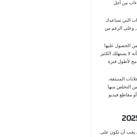
اءات من أجل
وات التي تساعدك
, وعلى الرغم من
ن الحصول عليها
ه لا يستهلك الكثير
امج لأطول فترة
انات المنبثقة،
ن التخلص منها
و مقاطع فيديو
ي يجب أن تكون على