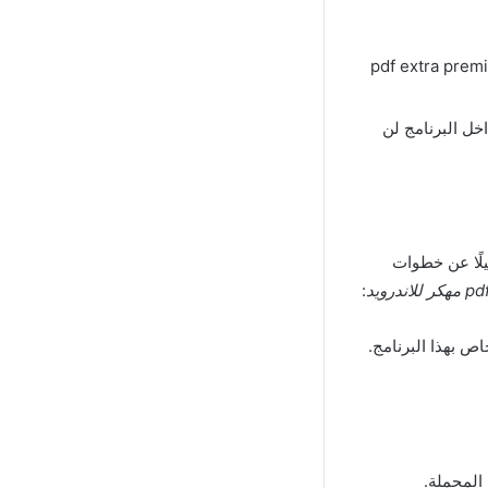
سخة مع النسخة الأصلية وبالتالي لن يتمكن الفرد من تحميل برنامج pdf extra premium
اخل البرنامج لن
تختلف قليلًا عن خطوات
:
ص بهذا البرنامج.
المحملة.