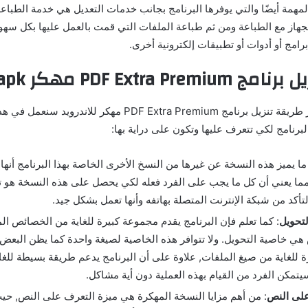
مهمة أيضًا والتي يوفرها البرنامج بجانب خدمات التعديل هي خدمة الطباع
جهاز مع الطباعة ومن ثم طباعة الملفات التي قمت بالعمل عليها بكل سهو
 برامج أو أدوات أو تطبيقات إلكترونية أخرى.
PDF Extra Premi مهكر
apk
قبل الشروع في ذكر طريقة تنزيل برنامج PDF Extra Premium مهكر للا
رنامج لكي تتعرف عليها وتكون على دراية بها:
 ما يميز هذه النسخة عن غيرها من النسخ الأخرى الخاصة بهذا البرنامج أن
 مما يعني أن كل ما يجب على الفرد فعله لكي يحصل على هذه النسخة هو ت
تأكد من شبكة الإنترنت المتصلة بهاتفه وأنها تعمل بشكل جيد.
لتحويل
: كما تعلم فإن البرنامج يقدم مجموعة كبيرة للغاية من الخصائص 
ي خاصية التحويل. ولا تتوافر هذه الخاصية لصيغة واحدة كما يظن البعض ب
 للغاية من صيغ الملفات, علاوة على أن البرنامج يدعم طريقة بسيطة للغاي
يتمكن الفرد من القيام بهذه العملية دون أية مشاكل.
على النص
: من أهم مزايا النسخة المهكرة هي ميزة التعرف على النص, حي