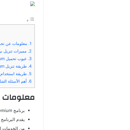
1.
معلومات عن تحميل برنامج remium
2.
مميزات تنزيل برنامج F Extra Premium
3.
عيوب تحميل PDF Extra Premium مهكر للاندرويد 2025
4.
طريقة تنزيل PDF Extra Premium مهكر اخر اصدار
5.
طريقة استخدام برنامج  extra
6.
أهم الأسئلة الشائعة التي 
معلومات ع
برنامج
remium
يقدم البرنامج 
من الخدمات ال