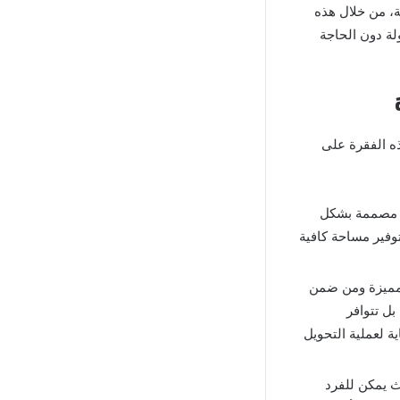
ة، من خلال هذه
لة دون الحاجة
ندرويد سنعمل في هذه الفقرة على
ها مصممة بشكل
وفير مساحة كافية
المميزة ومن ضمن
ل تتوافر
ة لعملية التحويل
ث يمكن للفرد