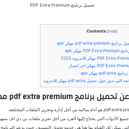
Contents
[
hide
]
pdf extra p مهكر apk
PD مهكر apk
pdf مهكر apk
تدور حول تحميل pdf extra مهكر للاندرويد
ن تحميل برنامج
pdf extra premium
مه
pdf extra p
هو أداة مثالية من أجل إدارة وتحرير الملفات المختلفة.
جميع الأدوات التي يحتاج إليها الفرد من أجل تحرير ملفات بي دي اف بسهو
تي يمكن لك القيام بها هنا هي خدمة تحويل التنسيق، حيث يدعم البرنامج