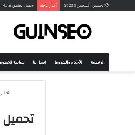
تحميل تطبيق DrawNote مهكر 2026 النسخة المدفوعة للأندرويد مجاناً
الخميس, أغسطس 6 2026
أخبار عاجلة
الرئيسية
الأحكام والشروط
اتصل بنا
سياسة الخصوص
الرئ