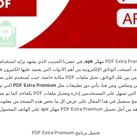
apk،
في عصرنا الحديث الذي يشهد تزايد استخدام 
 أصبحت الوثائق الإلكترونية من أهم الأدوات التي يعتمد عليها الكثيرون 
والحياة الشخصية. ومن بين تلك الوثائق، تحتل ملفات PDF مكانة خاصة، حي
ن وسلس, ومن هنا، يأتي دور تطبيقات مثل
PDF Extra Premium
التي ت
الخصائص والميزات التي تسهل على المستخدمين إدارة 
امج سنعمل في هذا المقال على عرض كل ما يخص هذه النسخة من معلومات,
سنعرض أسهل طريقة من أجل تحميل PDF Extra Premium م