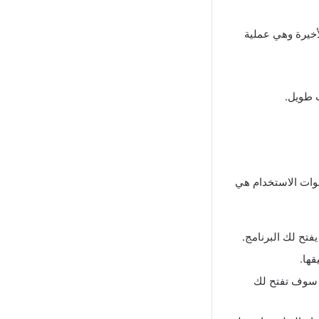
العملية الأخيرة وهي عملية
 طويل.
طوات الاستخدام هي
فتح لك البرنامج.
قها.
ة سوف تفتح لك