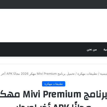
ية
من نحن
يسية
/
تطبيقات مهكرة
/
تحميل برنامج Mivi Premium مهكر 2026 مجانًا APK أخر إصدار
تطبيقات مهكرة