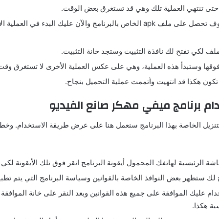
 حتى تنتهي العملية تلك وهي قد تستغرق بعض الوقت.
بعد الانتهاء سوف تحصل على ملف apk الخاص بالبرنامج والآن عليك البدء في 
ف لكي تفتح لك نافذة التثبيت وستجد خانة التثبيت.
قها وستبدأ هذه العملية، وهي على عكس العملية الأخرى لا تستغرق وقت
 تكون هكذا قد انتهيت وأتممت عملية التحميل بنجاح.
ام برنامج
ميفي
مهكر
صانع الفيديو
تنزيل الخاصة بهذا البرنامج سنعمل هنا على عرض طريقة الاستخدام. وخ
ة الرئيسية لهاتفك المحمول أيقونة البرنامج انقر فوق تلك الأيقونة لكي ي
 لك ستظهر بعض النوافذ الخاصة بالقوانين وسياسة البرنامج التي يتم تطبي
خدام عليك الموافقة على جميع هذه القوانين وبعد النقر على خانة الموافق
ية هكذا.