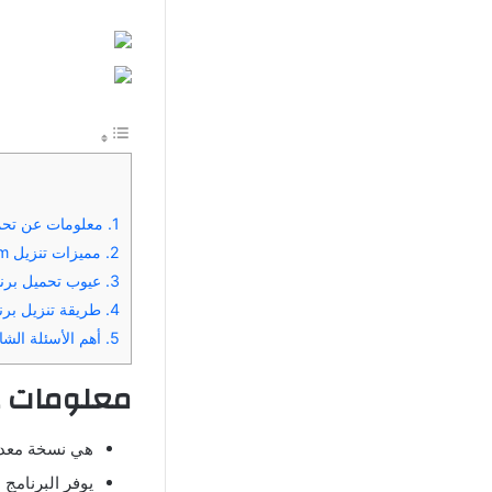
1.
معلومات عن تحميل mivi premium مهكر أخر إصدار
2.
مميزات تنزيل mivi premium مهكر برابط مباشر 2026
3.
عيوب تحميل برنامج mivi premium مهكر للأ
4.
طريقة تنزيل برنامج mivi premium مهكر من ميدي
5.
أهم الأسئلة الشائعة التي 
معلومات 
هي نسخة معدلة
يوفر البرنامج 