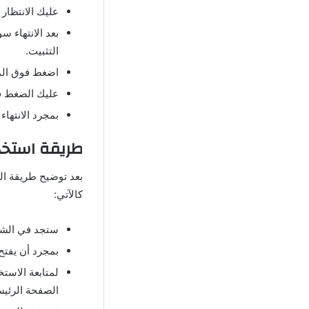
عليك الانتظار
التثبيت.
اضغط فوق المل
عليك الضغط فو
بمجرد الانتهاء
طريقة استخد
بعد توضيح طريقة ال
كالآتي:
ستجد في الشاش
بمجرد أن يفتح
لمتابعة الاست
الصفحة الرئيس