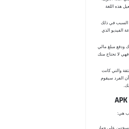
يل هذه اللغة
ع السبب في ذلك
ة الفيديو الذي
اشتراك ودفع مبلغ مالي
هي لا تحتاج منك
ثقة والتي كانت
أن الفرد سيقوم
ك.
وب هي:
نسختين على جهاز