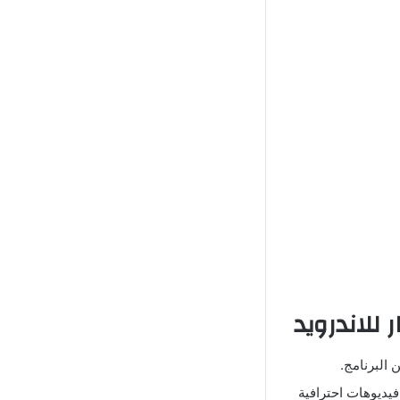
ر للاندرويد
 البرنامج.
فيديوهات احترافية