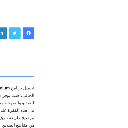
فيسبوك
تويتر
تحميل برنامج
emium
الحالي، حيث يوفر م
للفيديو والصوت، مما
في هذه الفقرة على
بتوضيح طريقة
تنزيل برنام
من مقاطع الفيديو.