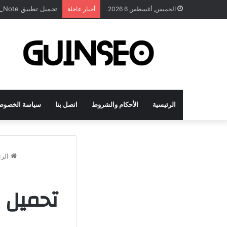
تحميل تطبيق DrawNote مهكر 2026 النسخة المدفوعة للأندرويد مجاناً
الخميس, أغسطس 6 2026
أخبار عاجلة
الرئيسية
الأحكام والشروط
اتصل بنا
سياسة الخصوص
الرئ