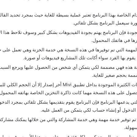
م الخاصة بهذا البرنامج تعتبر عملية بسيطة للغاية حيث بمجرد تحديد القا
صورة سيعمل البرنامج بشكل تلقائي.
لجودة فإن البرنامج يهتم بجودة الفيديوهات بشكل كبير وسوف تلاحظ هذا ا
رها في هاتفك المحمول.
لمهمة التي تم توفيرها في هذه النسخة هي خدمة الخزنة وهي تعمل على 
يقوم بها الفرد سواء أكانت تلك المشاريع فيديوهات أو صورة.
خة هذه فهي مصممة لكي يتمكن أي شخص من الحصول عليها ويرجع السبب ف
مة بحجم صغير للغاية.
مقارنة بالخدمات الكثيرة الموجودة بداخل تطبيق Mivi أخر إصدار إلا 
ول على هذه النسخة مهما كانت ذاكرة التخزين الخاصة بهاتفه المحمول.
تي يدعمها البرنامج فإن البرنامج يقوم بتقديمها بشكل تلقائي بمجرد الدخو
الدخول أو إنشاء حساب لكي يتمكن من العمل عليه.
تم توفير خدمة مهمة وهي خدمة المشاركة والتي من خلالها يمكنك مشاركة 
هولة.
ج منظم ومرتب إلى حد كبير ولكل فئة قسم خاص به وهذا الأمر سوف يسهل 