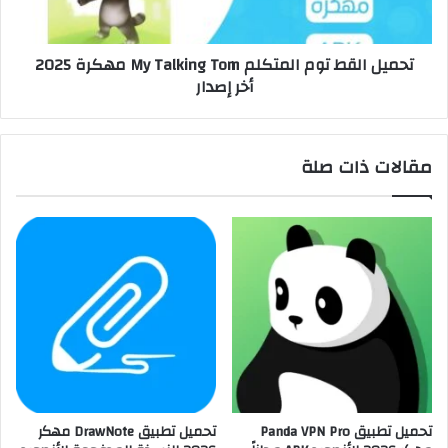
تحميل القط توم المتكلم My Talking Tom مهكرة 2025
أخر إصدار
مقالات ذات صلة
تحميل تطبيق Panda VPN Pro
تحميل تطبيق DrawNote مهكر