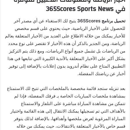
في 365Scores Sports News
تحميل برنامج 365Scores
يتيح لك الاستغناء عن أي مصدر آخر
للحصول على الأخبار الرياضية، حيث يحتوي على قسم مخصص
للأخبار يمكنك من خلاله الاطلاع على العديد من الأخبار المتعلقة بعالم
الرياضة، ومن الجدير بالذكر أن هذه الأخبار لا تقتصر على نوع محدد
من الرياضات بل تشمل جميع أنواع الرياضات، ومع ذلك يتم التركيز
بشكل أكبر على الأخبار المتعلقة بالأندية الكبيرة التي تتابعها في هذا
التطبيق المتاح على نظام أندرويد بدون إعلانات بالإضافة إلى توفير
أخبار عن رياضتك المفضلة.
بعد تنزيله ستجد قائمة مخصصة بالملخصات التي تتيح لك الاستمتاع
بمشاهدة ملخصات المباريات الخاصة بـ فرقك المفضلة، فإذا لم
تتمكن من مشاهدة المباراة مباشرة على التلفاز والاستمتاع
بالأهداف التي تم تسجيلها يمكنك الانتقال إلى هذه القائمة واختيار
المباراة المرغوبة لعرض ملخصها وأهدافها، بالإضافة لذلك يتوفر
قسم خاص بالأخبار المتعلقة بالانتقالات، حيث يمكنك من خلاله