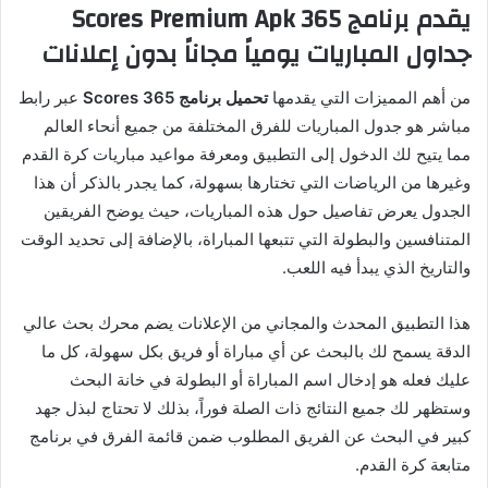
يقدم برنامج 365 Scores Premium Apk
جداول المباريات يومياً مجاناً بدون إعلانات
من أهم المميزات التي يقدمها
تحميل برنامج 365 Scores
عبر رابط
مباشر هو جدول المباريات للفرق المختلفة من جميع أنحاء العالم
مما يتيح لك الدخول إلى التطبيق ومعرفة مواعيد مباريات كرة القدم
وغيرها من الرياضات التي تختارها بسهولة، كما يجدر بالذكر أن هذا
الجدول يعرض تفاصيل حول هذه المباريات، حيث يوضح الفريقين
المتنافسين والبطولة التي تتبعها المباراة، بالإضافة إلى تحديد الوقت
والتاريخ الذي يبدأ فيه اللعب.
هذا التطبيق المحدث والمجاني من الإعلانات يضم محرك بحث عالي
الدقة يسمح لك بالبحث عن أي مباراة أو فريق بكل سهولة، كل ما
عليك فعله هو إدخال اسم المباراة أو البطولة في خانة البحث
وستظهر لك جميع النتائج ذات الصلة فوراً، بذلك لا تحتاج لبذل جهد
كبير في البحث عن الفريق المطلوب ضمن قائمة الفرق في برنامج
متابعة كرة القدم.