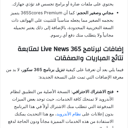
يحتوي على ملفات ضارة أو برامج تجسس قد تؤذي جهازك.
مجاني وصغير الحجم
: كما أن 365Scores Premium يتميز
بحجمه الصغير مما يجعله مناسباً للتثبيت على الهواتف ذات
السعة التخزينية المحدودة، بالإضافة إلى ذلك يعتبر تحميله
مجانياً ولا يتطلب منك دفع أي رسوم.
إضافات لبرنامج 365 Live News لمتابعة
نتائج المباريات والصفقات
فيما يلي بعد أن تعرفنا على كيفية
تنزيل برنامج 365 سكور،
لا بد من
معرفة الإضافات التي تمت على النسخة الجديدة:
فتح الاشتراك الاحترافي
: النسخة الأصلية من التطبيق لنظام
الأندرويد لا تمنحك كافة الخدمات، حيث توجد بعض الميزات
المدفوعة التي تتطلب منك الاشتراك أولاً في هذا البرنامج
بدون إعلانات على
نظام الأندرويد
، مع هذا التحديث يمكنك
الاستفادة من هذه الخدمات المميزة مجاناً ودون الحاجة لدفع