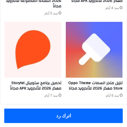
مهكر 2026 للأندرويد APK مجاناً
2026 النسخة المدفوعة للأندرويد
مجاناً
منذ 4 أيام
منذ 5 أيام
تنزيل متجر السمات Oppo Theme
تحميل برنامج ستوريتل Storytel
Store مهكر 2026 للأندرويد مجانا
مهكر 2026 للأندرويد APK مجاناً
منذ 6 أيام
منذ 7 أيام
اترك رد