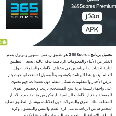
تحميل برنامج 365Scores
هو تطبيق رياضي مشهور وموثوق يقدم
الكثير من الأنباء والمعلومات الرياضية بدقة عالية، يسعى التطبيق
لتلبية احتياجات الرياضيين في مختلف الألعاب والبطولات حول
العالم، يتميز هذا البرنامج بكونه بسيطاً وسهل الاستخدام، حيث يتم
عرض الأخبار والمعلومات بشكل منظم دون تعقيدات، فهو يحتوي
على واجهة رئيسية مرنة تتيح للمستخدم ترتيب وتخصيص الفرق
المفضلة واختيار الألعاب الرياضية، ليتمكن من متابعة جميع الأخبار
المتعلقة بتلك الفرق والبطولات دون إعلانات، ويشمل التطبيق تغطية
لمجموعة من الرياضات مثل كرة القدم والتنس والبيسبول وكرة
السلة، بالإضافة إلى العديد من الرياضات الشعبية الأخرى.