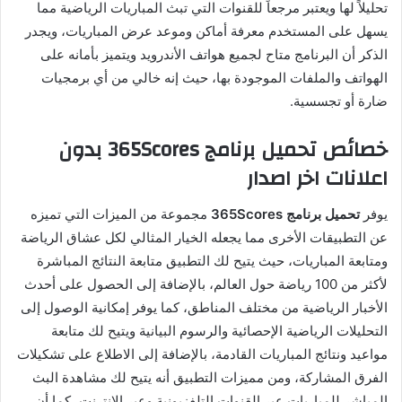
تحليلاً لها ويعتبر مرجعاً للقنوات التي تبث المباريات الرياضية مما
يسهل على المستخدم معرفة أماكن وموعد عرض المباريات، ويجدر
الذكر أن البرنامج متاح لجميع هواتف الأندرويد ويتميز بأمانه على
الهواتف والملفات الموجودة بها، حيث إنه خالي من أي برمجيات
ضارة أو تجسسية.
خصائص تحميل برنامج 365Scores بدون
اعلانات اخر اصدار
يوفر
تحميل برنامج 365Scores
مجموعة من الميزات التي تميزه
عن التطبيقات الأخرى مما يجعله الخيار المثالي لكل عشاق الرياضة
ومتابعة المباريات، حيث يتيح لك التطبيق متابعة النتائج المباشرة
لأكثر من 100 رياضة حول العالم، بالإضافة إلى الحصول على أحدث
الأخبار الرياضية من مختلف المناطق، كما يوفر إمكانية الوصول إلى
التحليلات الرياضية الإحصائية والرسوم البيانية ويتيح لك متابعة
مواعيد ونتائج المباريات القادمة، بالإضافة إلى الاطلاع على تشكيلات
الفرق المشاركة، ومن مميزات التطبيق أنه يتيح لك مشاهدة البث
المباشر للمباريات عبر القنوات التلفزيونية وعبر الإنترنت، كما أن