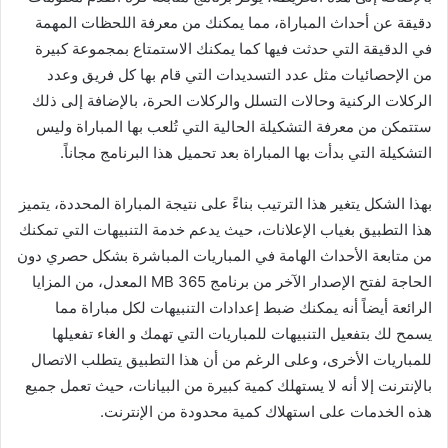
دقيقة عن أحداث المباراة، مما يمكنك من معرفة اللحظات المهمة
في الدقيقة التي حدثت فيها كما يمكنك الاستمتاع بمجموعة كبيرة
من الإحصائيات مثل عدد التسديدات التي قام بها كل فريق وعدد
الركلات الركنية وحالات التسلل والركلات الحرة، بالإضافة إلى ذلك
ستتمكن من معرفة التشكيلة الحالية التي تُلعب بها المباراة وليس
التشكيلة التي بدأت بها المباراة بعد تحميل هذا البرنامج مجاناً.
بهذا الشكل يتغير هذا الترتيب بناءً على نتيجة المباراة المحددة، يتميز
هذا التطبيق بغياب الإعلانات، حيث يدعم خدمة التنبيهات التي تمكنك
من متابعة الأحداث الهامة في المباريات المباشرة بشكل حصري دون
الحاجة لفتح الإصدار الآخر من برنامج 365 MB المعدل، من المزايا
الرائعة أيضاً أنه يمكنك ضبط إعدادات التنبيهات لكل مباراة مما
يسمح لك بتفعيل التنبيهات للمباريات التي تهمك و الغاء تفعيلها
للمباريات الأخرى، وعلى الرغم من أن هذا التطبيق يتطلب الاتصال
بالإنترنت إلا أنه لا يستهلك كمية كبيرة من البيانات، حيث تعمل جميع
هذه الخدمات على استهلاك كمية محدودة من الإنترنت.