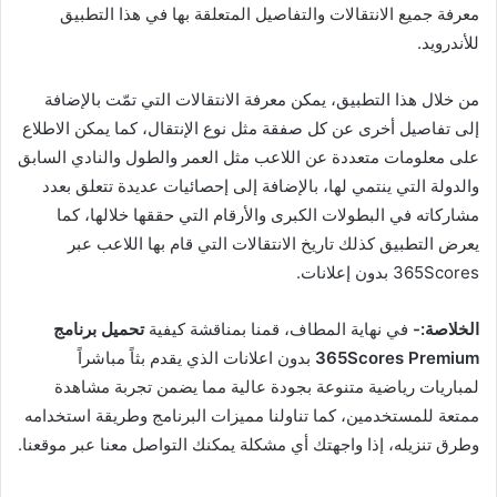
معرفة جميع الانتقالات والتفاصيل المتعلقة بها في هذا التطبيق
للأندرويد.
من خلال هذا التطبيق، يمكن معرفة الانتقالات التي تمّت بالإضافة
إلى تفاصيل أخرى عن كل صفقة مثل نوع الإنتقال، كما يمكن الاطلاع
على معلومات متعددة عن اللاعب مثل العمر والطول والنادي السابق
والدولة التي ينتمي لها، بالإضافة إلى إحصائيات عديدة تتعلق بعدد
مشاركاته في البطولات الكبرى والأرقام التي حققها خلالها، كما
يعرض التطبيق كذلك تاريخ الانتقالات التي قام بها اللاعب عبر
365Scores بدون إعلانات.
الخلاصة:-
في نهاية المطاف، قمنا بمناقشة كيفية
تحميل برنامج
365Scores Premium
بدون اعلانات الذي يقدم بثاً مباشراً
لمباريات رياضية متنوعة بجودة عالية مما يضمن تجربة مشاهدة
ممتعة للمستخدمين، كما تناولنا مميزات البرنامج وطريقة استخدامه
وطرق تنزيله، إذا واجهتك أي مشكلة يمكنك التواصل معنا عبر موقعنا.