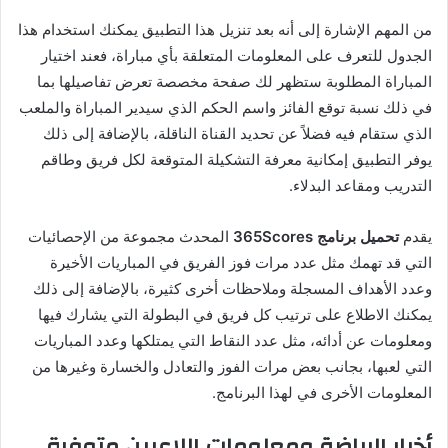
من المهم الإشارة إلى أنه بعد تنزيل هذا التطبيق يمكنك استخدام هذا
الجدول للتعرف على المعلومات المتعلقة بأي مباراة، فعند اختيار
المباراة المطلوبة ستظهر لك صفحة مخصصة تعرض تفاصيلها بما
في ذلك نسبة توقع الفائز واسم الحكم الذي سيدير المباراة والملعب
الذي ستقام فيه فضلاً عن تحديد القناة الناقلة، بالإضافة إلى ذلك
يوفر التطبيق إمكانية معرفة التشكيلة المتوقعة لكل فريق وطاقم
التدريب ومقاعد البدلاء.
يقدم
تحميل برنامج 365Scores
المحدث مجموعة من الإحصائيات
التي قد تهمك مثل عدد مرات فوز الفريق في المباريات الأخيرة
وعدد الأهداف المسجلة وملاحظات أخرى كثيرة، بالإضافة إلى ذلك
يمكنك الاطلاع على ترتيب كل فريق في البطولة التي يشارك فيها
ومعلومات عن أدائه، مثل عدد النقاط التي يمتلكها وعدد المباريات
التي لعبها، بجانب بعض مرات الفوز والتعادل والخسارة وغيرها من
المعلومات الأخرى في لهذا البرنامج.
أخبار الرياضة ومعلومات اللاعبين متوفرة