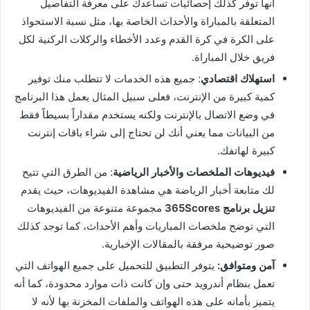
أنها توفر كذلك إحصائيات تساعدك على معرفة التفاصيل
المتعلقة بالمباراة والأحداث الخاصة بها، مثل نسبة الاستحواذ
على الكرة في كرة القدم وعدد الأخطاء والركلات الركنية لكل
فريق خلال المباراة.
استهلاك اقتصادي
: جميع هذه الخدمات لا تتطلب منك توفير
كمية كبيرة من الإنترنت، فعلى سبيل المثال يعمل هذا البرنامج
في وضع الاتصال بالإنترنت ولكنه يستخدم مقداراً بسيطاً فقط
من البيانات مما يعني أنك لن تحتاج إلى شراء باقات إنترنت
كبيرة لهاتفك.
فيديوهات الملخصات والأخبار الرياضية
: من الطرق التي تتيح
لك متابعة أخبار الرياضة هي مشاهدة الفيديوهات، حيث يقدم
تنزيل برنامج 365Scores
مجموعة متنوعة من الفيديوهات
التي توضح ملخصات المباريات وأهم الأحداث، كما توجد كذلك
صور توضيحية مرفقة بالمقالات الإخبارية.
آمن ومتوافق:
يتوفر التطبيق للتحميل على جميع الهواتف التي
تعمل بنظام أندرويد حتى وإن كانت ذات موارد محدودة، كما أنه
يتميز بأمانه على هذه الهواتف والملفات المخزنة بها لأنه لا