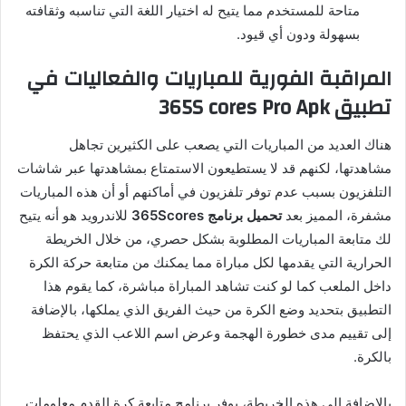
متاحة للمستخدم مما يتيح له اختيار اللغة التي تناسبه وثقافته
بسهولة ودون أي قيود.
المراقبة الفورية للمباريات والفعاليات في
تطبيق 365S cores Pro Apk
هناك العديد من المباريات التي يصعب على الكثيرين تجاهل
مشاهدتها، لكنهم قد لا يستطيعون الاستمتاع بمشاهدتها عبر شاشات
التلفزيون بسبب عدم توفر تلفزيون في أماكنهم أو أن هذه المباريات
مشفرة، المميز بعد
تحميل برنامج 365Scores
للاندرويد هو أنه يتيح
لك متابعة المباريات المطلوبة بشكل حصري، من خلال الخريطة
الحرارية التي يقدمها لكل مباراة مما يمكنك من متابعة حركة الكرة
داخل الملعب كما لو كنت تشاهد المباراة مباشرة، كما يقوم هذا
التطبيق بتحديد وضع الكرة من حيث الفريق الذي يملكها، بالإضافة
إلى تقييم مدى خطورة الهجمة وعرض اسم اللاعب الذي يحتفظ
بالكرة.
بالإضافة إلى هذه الخريطة، يوفر برنامج متابعة كرة القدم معلومات