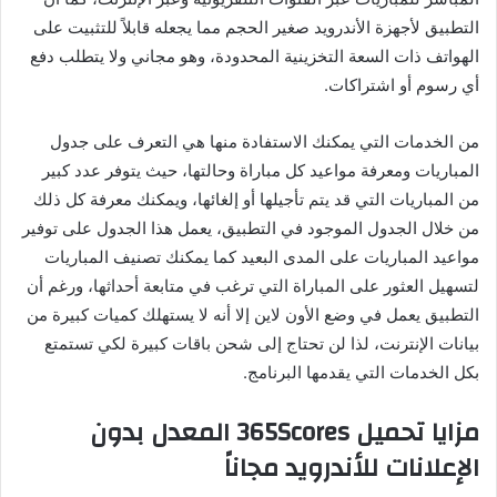
التطبيق لأجهزة الأندرويد صغير الحجم مما يجعله قابلاً للتثبيت على
الهواتف ذات السعة التخزينية المحدودة، وهو مجاني ولا يتطلب دفع
أي رسوم أو اشتراكات.
من الخدمات التي يمكنك الاستفادة منها هي التعرف على جدول
المباريات ومعرفة مواعيد كل مباراة وحالتها، حيث يتوفر عدد كبير
من المباريات التي قد يتم تأجيلها أو إلغائها، ويمكنك معرفة كل ذلك
من خلال الجدول الموجود في التطبيق، يعمل هذا الجدول على توفير
مواعيد المباريات على المدى البعيد كما يمكنك تصنيف المباريات
لتسهيل العثور على المباراة التي ترغب في متابعة أحداثها، ورغم أن
التطبيق يعمل في وضع الأون لاين إلا أنه لا يستهلك كميات كبيرة من
بيانات الإنترنت، لذا لن تحتاج إلى شحن باقات كبيرة لكي تستمتع
بكل الخدمات التي يقدمها البرنامج.
مزايا تحميل 365Scores المعدل بدون
الإعلانات للأندرويد مجاناً