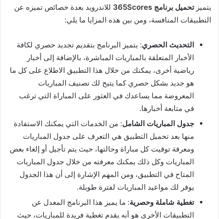
يتميز
تحميل برنامج 365Scores
للاندرويد بعدة خصائص تميزه عن
التطبيقات المنافسة، ومن بين هذه المزايا ما يلي:
التحديث الحصري
: يتميز البرنامج بتقديم تجديد حصري لكافة
الأخبار المتعلقة بالمباريات المباشرة، بالإضافة إلى أخبار
رياضية أخرى، يمكنك من خلال هذا التطبيق الاطلاع على كل ما
هو جديد بشكل حصري كما يتيح لك تصنيف المباريات
المعروضة مما يساعدك في العثور على المباراة التي ترغب
في متابعة أخبارها.
جدول المباريات الشامل
: من الخدمات التي يمكنك الاستفادة
منها بعد تحميل التطبيق هي التعرف على جدول المباريات
ومعرفة توقيت كل مباراة وحالتها، حيث يتم تأجيل أو إلغاء بعض
المباريات وكل ذلك يمكنك معرفته من خلال جدول المباريات
المتاح في التطبيق، ومن المهم الإشارة إلى أن هذا الجدول
يوفر لك مواعيد المباريات لفترة طويلة.
تغطية شاملة وحصرية
: ما يميز هذا البرنامج المعدل عن
التطبيقات الأخرى هو أنه يقدم تغطية فريدة للمباريات، حيث