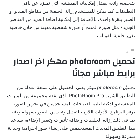
شخصية رائعة بفضل إمكانياته المدهشة التي تميزه عن باقي
التطبيقات كما يمكن للمستخدم إزالة الخلفية من مقاطع الفيديو أو
الصور بنقرة واحدة، بالإضافة إلى إمكانية إضافة العديد من العناصر
الجديدة مثل صورة المنتج أو صورة شخصية معينة من خلال خاصية
تغيير خلفية القوالب.
تحميل photoroom مهكر اخر اصدار
برابط مباشر مجانًا
تحميل photoroom مهكر
يعني الحصول على نسخة معدلة من
التطبيق الشهير PhotoRoom Pro الذي يقدم مجموعة من الميزات
المحسنة والذكية لتلبية احتياجات المستخدمين في تحرير الصور،
يوفر البرنامج الأدوات اللازمة لتعديل وتحسين الصور بسهولة ودقة
بما في ذلك إزالة الخلفيات وإضافة تأثيرات وتغيير الإضاءة، يساعد
هذا التطبيق المحدث المستخدمين على إنشاء صور احترافية وجذابة
بسرعة وسهولة.