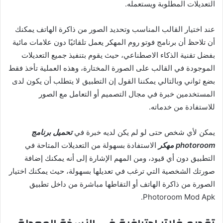
التعديلات المطلوبة ويستعمله.
عند اختيار القالب المناسب وتحديد الصور من ذاكرة الهاتف يمكنك
أن تلاحظ أن برنامج فوتو روم المهكر يعمل تلقائيًا دون علامات مائية
بفضل تقنية الذكاء الاصطناعي، حيث يقوم بتنفيذ جميع التعديلات
الموجودة في القالب على الصورة المختارة، وهذه العملية تأخذ فقط
بضع ثواني وبالتالي يمكننا القول إن التطبيق لا يتطلب أن يكون لدى
المستخدمين خبرة في مجال التصميم أو التعامل مع الصور
للاستفادة من خدماته.
يمكن لأي شخص حتى لو لم يكن لديه خبرة في
تحميل برنامج
photoroom مهكر
الاستفادة بسهولة من التعديلات المتاحة في
التطبيق دون أي قيود، ومن المهم الإشارة إلى أنه يمكنك إضافة
صورتك الشخصية التي ترغب في تعديلها بسهولة، حيث يمكنك اختيار
الصورة من ذاكرة الهاتف أو التقاطها مباشرة من داخل تطبيق
Photoroom Mod Apk.