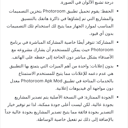
درجة تشبع الألوان في الصورة.
الحفظ: يقوم تحميل تطبيق Photoroom بتخزين التصميمات
والمشاريع التي تم إنشاؤها في ذاكرة هاتفك بالتنسيق
المناسب لموارد الجهاز مما يتيح لك استخدام تلك التصميمات
بدون أي قيود.
المشاركة: تتوفر أيضًا خاصية المشاركة المباشرة في برنامج
Photoroom حيث يمكن للمستخدم أن يشارك مشروعه مع
الأصدقاء بشكل مباشر دون الحاجة إلى حفظه على الهاتف.
بدون إعلانات: واحدة من أهم الميزات التي يتمتع بها التطبيق
هي عدم دعمه للإعلانات مما يتيح للمستخدم الاستمتاع
بالخدمات المتاحة في تطبيق Photoroom Apk Mod معدل
دون مواجهة أي فيديوهات إعلانية.
الجودة الممتازة: في النسخة الأصلية يتم تصدير المشاريع
بجودة عالية، لكن ليست أعلى جودة ممكنة، لذا تم توفير خيار
التصدير بجودة فائقة مما يتيح تصدير المشاريع بجودة عالية جداً
بالإضافة إلى ذلك تم تفعيل خاصية الوساطة.