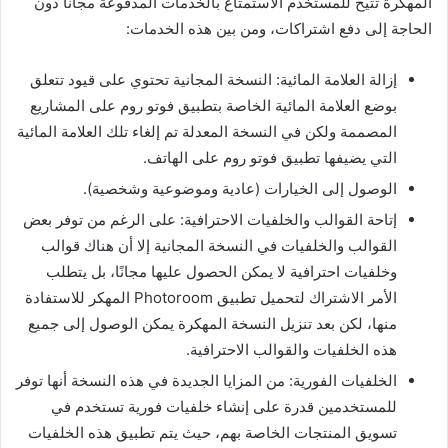
المهكرة تتيح للمستخدم الاستمتاع بالخدمات المدفوعة مجانًا دون
الحاجة إلى دفع اشتراكات، ومن بين هذه الخدمات:
إزالة العلامة المائية: النسخة المجانية تحتوي على قيود تتعلق
بوضع العلامة المائية الخاصة بتطبيق فوتو روم على المشاريع
المصممة ولكن في النسخة المعدلة تم إلغاء تلك العلامة المائية
التي يضيفها تطبيق فوتو روم على الهاتف.
الوصول إلى الخيارات (عادية وموضوعية وشخصية).
إتاحة القوالب والخلفيات الاحترافية: على الرغم من توفر بعض
القوالب والخلفيات في النسخة المجانية إلا أن هناك قوالب
وخلفيات احترافية لا يمكن الحصول عليها مجانًا، بل يتطلب
الأمر الاشتراك لتحميل تطبيق Photoroom المهكر للاستفادة
منها، لكن بعد تنزيل النسخة المهكرة يمكن الوصول إلى جميع
هذه الخلفيات والقوالب الاحترافية.
الخلفيات الفورية: من المزايا الجديدة في هذه النسخة أنها توفر
للمستخدمين قدرة على إنشاء خلفيات فورية تستخدم في
تسويق المنتجات الخاصة بهم، حيث يتم تطبيق هذه الخلفيات