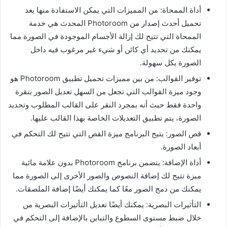
أداة الممحاة: من المميزات التي يمكن الاستفادة منها بعد
تحميل أحدث إصدار من Photoroom المحدث هي خدمة
الممحاة التي تتيح لك إزالة الأجسام الموجودة في الصورة مما
يمكنك من تحديد أي كائن أو شيء غير مرغوب فيه داخل
الصورة بكل سهولة.
توفير القوالب: من بين مميزات تحميل تطبيق Photoroom هو
وجود ميزة القوالب التي تجعل من السهل تعديل الصور بنقرة
واحدة فقط حيث أنه بمجرد النقر على القالب المطلوب وتحديد
الصورة، يتم تطبيق التعديلات الخاصة بهذا القالب عليها.
قص الصور: يتيح البرنامج ميزة القص التي تتيح لك التحكم في
أبعاد الصورة.
أداة الإضافة: يتضمن برنامج Photoroom بدون علامة مائية
ميزة تتيح لك إضافة النصوص والصور الأخرى إلى الصورة مما
يمكنك من دمج الصور معًا كما يمكنك أيضًا إضافة الملصقات.
التأثيرات البصرية: يمكنك أيضًا تعديل التأثيرات البصرية من
خلال ضبط مستوى السطوع والتباين بالإضافة إلى التحكم في