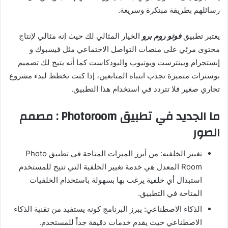
رسائلهم بطريقة مبتكرة وسريعة.
يعتبر تطبيق
فوتو روم برو
الخيار المثالي لك حيث إنه مثالي لإنتاج
محتوى مرئي على منصات التواصل الاجتماعي مثل فيسبوك و
إنستجرام وبينترست ويوتيوب والبودكاست كما أنه يتيح لك تصميم
بوسترات متميزة تجذب انتباه المتابعين، إذا كنت تخطط لبدء مشروع
تجاري صغير فلا تتردد في استخدام هذا التطبيق.
ما الجديد في تطبيق Photoroom : مصمم
الصور
تغيير الخلفيه: من أبرز الميزات المتاحة في تطبيق Photo
Room المعدل هي خدمة تغيير الخلفية التي تتيح للمستخدم
استبدال أي خلفية يرغب بها بسهولة باستخدام الخلفيات
المتاحة في التطبيق.
الذكاء الاصطناعي: يبرز البرنامج كونه يستفيد من تقنية الذكاء
الاصطناعي حيث يقدم خدمات دقيقة جداً للمستخدم.