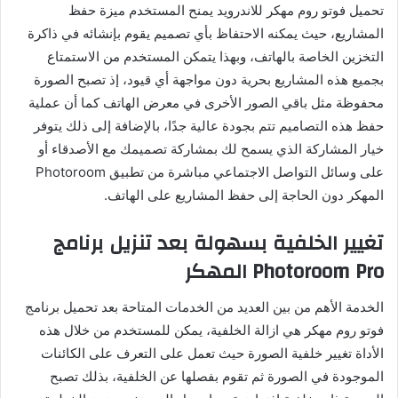
تحميل فوتو روم مهكر للاندرويد يمنح المستخدم ميزة حفظ
المشاريع، حيث يمكنه الاحتفاظ بأي تصميم يقوم بإنشائه في ذاكرة
التخزين الخاصة بالهاتف، وبهذا يتمكن المستخدم من الاستمتاع
بجميع هذه المشاريع بحرية دون مواجهة أي قيود، إذ تصبح الصورة
محفوظة مثل باقي الصور الأخرى في معرض الهاتف كما أن عملية
حفظ هذه التصاميم تتم بجودة عالية جدًا، بالإضافة إلى ذلك يتوفر
خيار المشاركة الذي يسمح لك بمشاركة تصميمك مع الأصدقاء أو
على وسائل التواصل الاجتماعي مباشرة من تطبيق Photoroom
المهكر دون الحاجة إلى حفظ المشاريع على الهاتف.
تغيير الخلفية بسهولة بعد تنزيل برنامج
Photoroom Pro المهكر
الخدمة الأهم من بين العديد من الخدمات المتاحة بعد تحميل برنامج
فوتو روم مهكر هي ازالة الخلفية، يمكن للمستخدم من خلال هذه
الأداة تغيير خلفية الصورة حيث تعمل على التعرف على الكائنات
الموجودة في الصورة ثم تقوم بفصلها عن الخلفية، بذلك تصبح