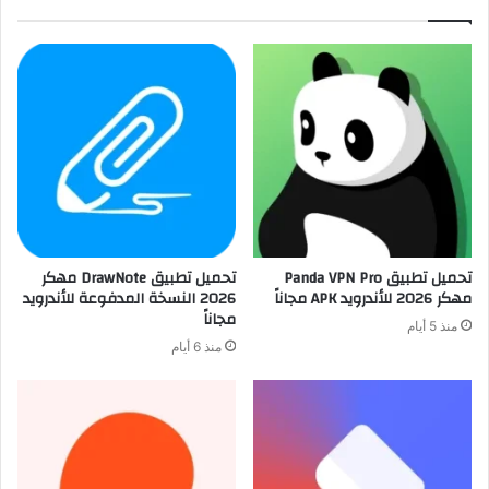
تحميل تطبيق Panda VPN Pro
تحميل تطبيق DrawNote مهكر
مهكر 2026 للأندرويد APK مجاناً
2026 النسخة المدفوعة للأندرويد
مجاناً
منذ 5 أيام
منذ 6 أيام