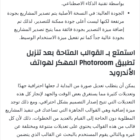
بواسطة تقنية الذكاء الاصطناعي.
الجودة العالية: في النسخة الأصلية يتم تصدير المشاريع بجودة
مرتفعة لكنها ليست أعلى جودة ممكنة للتصدير، لذلك تم
إضافة ميزة التصدير بجودة فائقة مما يتيح تصدير المشاريع
بجودة عالية جداً كما تم تفعيل ميزة الاستخدام الوسيط.
استمتع بـ القوالب المتاحة بعد تنزيل
تطبيق Photoroom المهكر لهواتف
الأندرويد
يمكن أن يتطلب تعديل صورة من البداية لـ جعلها احترافية جهدًا
وتعديلات كثيرة مما يستغرق بعض الوقت والجهد لإنجاز كل هذه
التعديلات التي تتيح إصدار التصميم بشكل احترافي، ومع ذلك توجد
ميزة إضافية وهي القوالب الجاهزة التي تساعدك في تنفيذ المشاريع
المطلوبة دون الحاجة إلى القيام بالعديد من الخطوات، ذلك لأن كل
قالب من هذه القوالب يحتوي على تعديلات متنوعة ومختلفة عن
غيره وبالتالي يقوم المستخدم بالبحث عن القالب الذي يتضمن