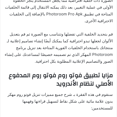
الصورة ذات خلفية افتراضية مما يجعل المستخدم ينجز الخطوة
الأولى في عملية التغيير، بعد ذلك يمكنه الانتقال إلى قائمة الخلفيات
المتاحة في تطبيق Photoroom Pro Apk بالإضافة إلى الخلفيات
الاحترافية الأخرى.
قم بتحديد الخلفية التي تفضلها وتتناسب مع الصورة ثم قم بتعديل
الألوان لجعلها تبدو احترافية كما يمكنك أيضًا إنشاء تصاميم إعلانية لـ
منتجاتك باستخدام الخلفيات الفورية المتاحة بعد تنزيل برنامج
Photoroom المهكر الذي تم تصميمه خصيصًا لمساعدتك على إنشاء
الصور والتصاميم الإعلانية المطلوبة بكل احترافية.
مزايا تطبيق فوتو روم فوتو روم المدفوع
الأصلي لنظام الأندرويد
سنقوم في هذه الفقرة بـ شرح جميع مميزات تنزيل فوتو روم مهكر
بدون علامة مائية على شكل نقاط لتسهيل قراءتها وفهمها
للمستخدمين: