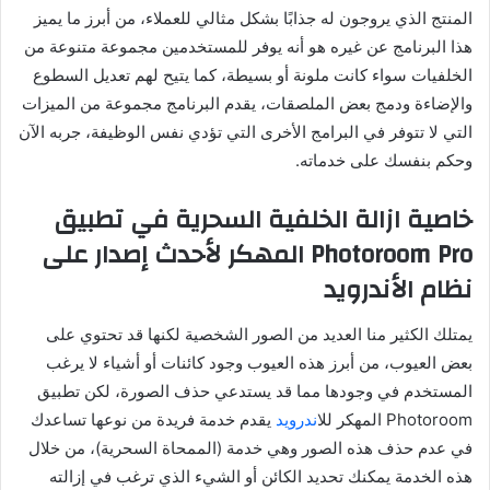
المنتج الذي يروجون له جذابًا بشكل مثالي للعملاء، من أبرز ما يميز
هذا البرنامج عن غيره هو أنه يوفر للمستخدمين مجموعة متنوعة من
الخلفيات سواء كانت ملونة أو بسيطة، كما يتيح لهم تعديل السطوع
والإضاءة ودمج بعض الملصقات، يقدم البرنامج مجموعة من الميزات
التي لا تتوفر في البرامج الأخرى التي تؤدي نفس الوظيفة، جربه الآن
وحكم بنفسك على خدماته.
خاصية ازالة الخلفية السحرية في تطبيق
Photoroom Pro المهكر لأحدث إصدار على
نظام الأندرويد
يمتلك الكثير منا العديد من الصور الشخصية لكنها قد تحتوي على
بعض العيوب، من أبرز هذه العيوب وجود كائنات أو أشياء لا يرغب
المستخدم في وجودها مما قد يستدعي حذف الصورة، لكن تطبيق
Photoroom المهكر لل
اندرويد
يقدم خدمة فريدة من نوعها تساعدك
في عدم حذف هذه الصور وهي خدمة (الممحاة السحرية)، من خلال
هذه الخدمة يمكنك تحديد الكائن أو الشيء الذي ترغب في إزالته