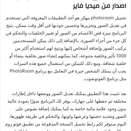
اصدار من ميديا فاير
تحميل photoroom مهكر
هو أحد التطبيقات المعروفة التي تستخدم
في تعديل الصور وتحريرها وتحسين جودتها في أقل وقت ممكن، يتيح
البرنامج ميزة قص الأجسام من الصور أو تغيير الخلفيات والتحكم في
كل جزء من أجزاء الصورة، بالإضافة إلى ذلك يمكن للمستخدمين
تركيب الصور وإضافة أشخاص إليها ويتيح لهم استخدام أكثر من
1000 تأثير وخلفية متنوعة، كما يمكنهم إنشاء صور بخلفية بيضاء أو
خلفية شفافة، ومع ذلك للتمكن من استعمال جميع هذه الميزات
يجب أن يمتلك الشخص خبرة في التعامل مع برنامج PhotoRoom
مثل برنامج الفوتوشوب.
بعد تثبيت هذا التطبيق يمكنك تعديل الصور ووضعها داخل إطارات
مختلفة ثم حفظها على جهازك، يوفر لك البرنامج صورًا بجودة عالية
بدون وجود علامة مائية خاصة به كما يمكنك إضافة نصوص على
الصور وتحديد حجمها وعرضها ولونها، والتحكم في طريقة ظهورها،
اليوم سنوفر لكم رابط تحميل النسخة المدفوعة من تطبيق فوتو روم