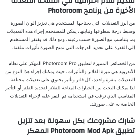
تقديم فلاتر احترافية في النسخة المعدلة
الأخيرة من برنامج Photoroom
من أبرز التعديلات التي يحتاجها المستخدم هي تعزيز ألوان الصورة
وضبط درجة سطوعها وتباينها، يمكن للمستخدم إجراء هذه التعديلات
بما يتناسب مع الصورة حسب رغبته، ومع ذلك قد يفتقر المستخدم
إلى القدرة على تحديد الدرجات التي تمنح الصورة تأثيرات ملفتة.
من الخصائص المميزة لتطبيق Photoroom Pro المهكر على نظام
الأندرويد هي ميزة الفلاتر والتأثيرات، حيث يمكنك إجراء هذا النوع من
التعديلات بنقرة واحدة، كل فلتر وتأثير يحتوي على تعديلات مختلفة،
لذا يمكنك البحث بين الخيارات المتاحة للفلاتر لتحديد الفلتر أو التأثير
المناسب الذي ترغب في استخدامه ثم النقر عليه لإجراء التعديلات
الخاصة به على صورتك.
شارك مشروعك بكل سهولة بعد تنزيل
تطبيق Photoroom Mod Apk المهكر