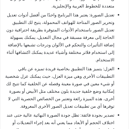
متعددة للخطوط العربية والإنجليزية.
تعديل الصورة: يعتبر هذا البرنامج واحدًا من أفضل أدوات تعديل
وتحرير الصور المتاحة للهواتف المحمولة، يتيح لك التطبيق
تعديل الصور باستخدام الأدوات المتوفرة بطريقة احترافية دون
الحاجة إلى معرفة مسبقة في مجال التعديل، يمكنك بسهولة
إضافة التأثيرات والتحكم في الألوان ودرجات تشبعها بالإضافة
إلى استخدام فلاتر مختلفة وأشياء عديدة يمكنك اكتشافها أثناء
الاستخدام.
العزل: يتميز هذا التطبيق بخاصية فريدة تميزه عن باقي
التطبيقات الأخرى وهي ميزة العزل، حيث يمكنك عزل شخصية
أو شيء معين في صورة معينة وفصله عن الخلفية كما تتيح لك
إمكانية وضع خلفية جديدة بلون مختلف مثل الأبيض أو بصورة
أخرى، هذه الميزة رائعة وتعتبر من الخصائص الحصرية التي لا
توفرها أي من تطبيقات تعديل الصور الأخرى المعروفة.
تصدير بجودة فائقة: تظل جودة الصورة النهائية عالية حتى عند
اختلاف الحجم أو الأبعاد مما يعني أنه بعد إجراء التعديلات أو