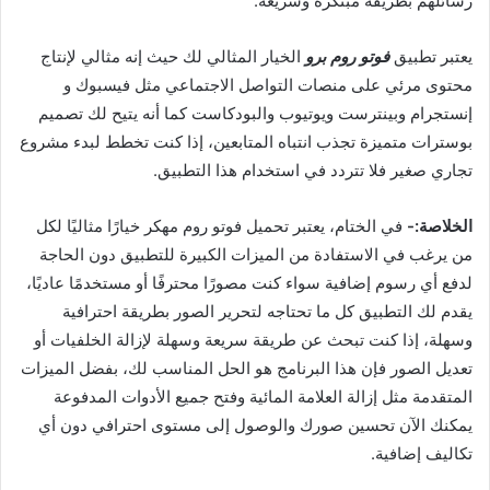
رسائلهم بطريقة مبتكرة وسريعة.
يعتبر تطبيق
فوتو روم برو
الخيار المثالي لك حيث إنه مثالي لإنتاج
محتوى مرئي على منصات التواصل الاجتماعي مثل فيسبوك و
إنستجرام وبينترست ويوتيوب والبودكاست كما أنه يتيح لك تصميم
بوسترات متميزة تجذب انتباه المتابعين، إذا كنت تخطط لبدء مشروع
تجاري صغير فلا تتردد في استخدام هذا التطبيق.
الخلاصة:-
في الختام، يعتبر تحميل فوتو روم مهكر خيارًا مثاليًا لكل
من يرغب في الاستفادة من الميزات الكبيرة للتطبيق دون الحاجة
لدفع أي رسوم إضافية سواء كنت مصورًا محترفًا أو مستخدمًا عاديًا،
يقدم لك التطبيق كل ما تحتاجه لتحرير الصور بطريقة احترافية
وسهلة، إذا كنت تبحث عن طريقة سريعة وسهلة لإزالة الخلفيات أو
تعديل الصور فإن هذا البرنامج هو الحل المناسب لك، بفضل الميزات
المتقدمة مثل إزالة العلامة المائية وفتح جميع الأدوات المدفوعة
يمكنك الآن تحسين صورك والوصول إلى مستوى احترافي دون أي
تكاليف إضافية.