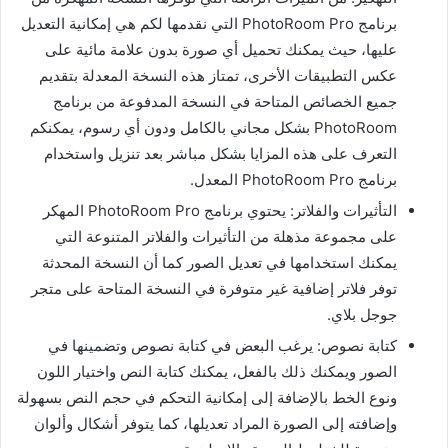
برنامج PhotoRoom Pro التي نقدمها لكم هي إمكانية التعديل
عليها، حيث يمكنك تحميل أي صورة بدون علامة مائية على
عكس التطبيقات الأخرى، تمتاز هذه النسخة المعدلة بتقديم
جميع الخصائص المتاحة في النسخة المدفوعة من برنامج
PhotoRoom بشكل مجاني بالكامل ودون أي رسوم، يمكنكم
التعرف على هذه المزايا بشكل مباشر بعد تنزيل واستخدام
برنامج PhotoRoom Pro المعدل.
التأثيرات والفلاتر: يحتوي برنامج PhotoRoom Pro المهكر
على مجموعة مذهلة من التأثيرات والفلاتر المتنوعة التي
يمكنك استخدامها في تعديل الصور كما أن النسخة المحدثة
توفر فلاتر إضافية غير متوفرة في النسخة المتاحة على متجر
جوجل بلاي.
كتابة نصوص: يرغب البعض في كتابة نصوص وتضمينها في
الصور ويمكنك ذلك بالفعل، يمكنك كتابة النص واختيار اللون
ونوع الخط بالإضافة إلى إمكانية التحكم في حجم النص بسهولة
وإضافته إلى الصورة المراد تعديلها، كما يتوفر أشكال وألوان