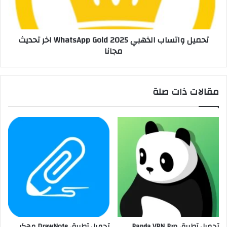
تحميل واتساب الذهبي 2025 WhatsApp Gold اخر تحديث
مجانا
مقالات ذات صلة
تحميل تطبيق Panda VPN Pro
تحميل تطبيق DrawNote مهكر