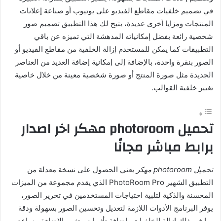
في تصميم خلفيات مقاطع الفيديو على يوتيوب أو صناعة إعلانات
المنتجات ومزايا أخرى عديدة، يتيح لك هذا التطبيق تصميم صور
شخصية رائعة بفضل إمكانياته المدهشة التي تميزه عن باقي
التطبيقات كما يمكن للمستخدم إزالة الخلفية من مقاطع الفيديو أو
الصور بنقرة واحدة، بالإضافة إلى إمكانية إضافة العديد من العناصر
الجديدة مثل صورة المنتج أو صورة شخصية معينة من خلال خاصية
تغيير خلفية القوالب.
تحميل photoroom مهكر اخر اصدار
برابط مباشر مجانًا
تحميل photoroom مهكر
يعني الحصول على نسخة معدلة من
التطبيق الشهير PhotoRoom Pro الذي يقدم مجموعة من الميزات
المحسنة والذكية لتلبية احتياجات المستخدمين في تحرير الصور،
يوفر البرنامج الأدوات اللازمة لتعديل وتحسين الصور بسهولة ودقة
بما في ذلك إزالة الخلفيات وإضافة تأثيرات وتغيير الإضاءة، يساعد