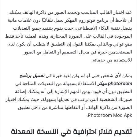
عند اختيار القالب المناسب وتحديد الصور من ذاكرة الهاتف يمكنك
أن تلاحظ أن برنامج فوتو روم المهكر يعمل تلقائيًا دون علامات مائية
بفضل تقنية الذكاء الاصطناعي، حيث يقوم بتنفيذ جميع التعديلات
الموجودة في القالب على الصورة المختارة، وهذه العملية تأخذ فقط
بضع ثواني وبالتالي يمكننا القول إن التطبيق لا يتطلب أن يكون لدى
المستخدمين خبرة في مجال التصميم أو التعامل مع الصور
للاستفادة من خدماته.
يمكن لأي شخص حتى لو لم يكن لديه خبرة في
تحميل برنامج
photoroom مهكر
الاستفادة بسهولة من التعديلات المتاحة في
التطبيق دون أي قيود، ومن المهم الإشارة إلى أنه يمكنك إضافة
صورتك الشخصية التي ترغب في تعديلها بسهولة، حيث يمكنك اختيار
الصورة من ذاكرة الهاتف أو التقاطها مباشرة من داخل تطبيق
Photoroom Mod Apk.
تقديم فلاتر احترافية في النسخة المعدلة