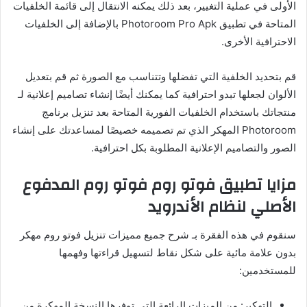
الأولى في عملية التغيير، بعد ذلك يمكنه الانتقال إلى قائمة الخلفيات
المتاحة في تطبيق Photoroom Pro Apk بالإضافة إلى الخلفيات
الاحترافية الأخرى.
قم بتحديد الخلفية التي تفضلها وتتناسب مع الصورة ثم قم بتعديل
الألوان لجعلها تبدو احترافية كما يمكنك أيضًا إنشاء تصاميم إعلانية لـ
منتجاتك باستخدام الخلفيات الفورية المتاحة بعد تنزيل برنامج
Photoroom المهكر الذي تم تصميمه خصيصًا لمساعدتك على إنشاء
الصور والتصاميم الإعلانية المطلوبة بكل احترافية.
مزايا تطبيق فوتو روم فوتو روم المدفوع
الأصلي لنظام الأندرويد
سنقوم في هذه الفقرة بـ شرح جميع مميزات تنزيل فوتو روم مهكر
بدون علامة مائية على شكل نقاط لتسهيل قراءتها وفهمها
للمستخدمين:
التهكير: من الميزات الرائعة التي توفرها النسخة المهكرة من