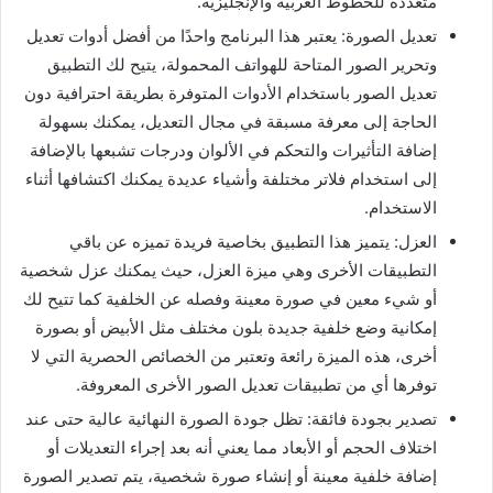
متعددة للخطوط العربية والإنجليزية.
تعديل الصورة: يعتبر هذا البرنامج واحدًا من أفضل أدوات تعديل
وتحرير الصور المتاحة للهواتف المحمولة، يتيح لك التطبيق
تعديل الصور باستخدام الأدوات المتوفرة بطريقة احترافية دون
الحاجة إلى معرفة مسبقة في مجال التعديل، يمكنك بسهولة
إضافة التأثيرات والتحكم في الألوان ودرجات تشبعها بالإضافة
إلى استخدام فلاتر مختلفة وأشياء عديدة يمكنك اكتشافها أثناء
الاستخدام.
العزل: يتميز هذا التطبيق بخاصية فريدة تميزه عن باقي
التطبيقات الأخرى وهي ميزة العزل، حيث يمكنك عزل شخصية
أو شيء معين في صورة معينة وفصله عن الخلفية كما تتيح لك
إمكانية وضع خلفية جديدة بلون مختلف مثل الأبيض أو بصورة
أخرى، هذه الميزة رائعة وتعتبر من الخصائص الحصرية التي لا
توفرها أي من تطبيقات تعديل الصور الأخرى المعروفة.
تصدير بجودة فائقة: تظل جودة الصورة النهائية عالية حتى عند
اختلاف الحجم أو الأبعاد مما يعني أنه بعد إجراء التعديلات أو
إضافة خلفية معينة أو إنشاء صورة شخصية، يتم تصدير الصورة