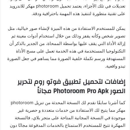
تعديلات في تلك الأجزاء، يعتمد تحميل photoroom مهكر للاندرويد
على تقنية متطورة لتنفيذ هذه المهمة باحترافية ودقة.
يمكن للمستخدم الاستفادة من هذه الميزة لإنشاء صور خيالية، مثل
تصوير شخص وكأنه يقفز وذلك من خلال استخدام أدوات معينة ثم
إزالة الأداة التي يقف عليها بواسطة الممحاة، من الجدير بالذكر أن
التكنولوجيا المستخدمة في هذه الخدمة تعمل على مسح الأداة
المستهدفة ورسم تكملة خلفية الصورة مما يساهم في جعل الصورة
تبدو واقعية.
إضافات لتحميل تطبيق فوتو روم لتحرير
الصور Photoroom Pro Apk مجاناً
كما أشرنا سابقًا نقدم لك النسخة المحدثة من تنزيل photoroom
مهكر مما يتيح لك الاستفادة من خدمات متعددة و حصرية غير
موجودة في النسخة المجانية المتاحة على متجر بلاي، فالنسخة
المهكرة تتيح للمستخدم الاستمتاع بالخدمات المدفوعة مجانًا دون