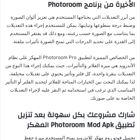
الأخيرة من برنامج Photoroom
من أبرز التعديلات التي يحتاجها المستخدم هي تعزيز ألوان الصورة
وضبط درجة سطوعها وتباينها، يمكن للمستخدم إجراء هذه التعديلات
بما يتناسب مع الصورة حسب رغبته، ومع ذلك قد يفتقر المستخدم
إلى القدرة على تحديد الدرجات التي تمنح الصورة تأثيرات ملفتة.
من الخصائص المميزة لتطبيق Photoroom Pro المهكر على نظام
الأندرويد هي ميزة الفلاتر والتأثيرات، حيث يمكنك إجراء هذا النوع من
التعديلات بنقرة واحدة، كل فلتر وتأثير يحتوي على تعديلات مختلفة،
لذا يمكنك البحث بين الخيارات المتاحة للفلاتر لتحديد الفلتر أو التأثير
المناسب الذي ترغب في استخدامه ثم النقر عليه لإجراء التعديلات
الخاصة به على صورتك.
شارك مشروعك بكل سهولة بعد تنزيل
تطبيق Photoroom Mod Apk المهكر
تحميل فوتو روم مهكر للاندرويد يمنح المستخدم ميزة حفظ