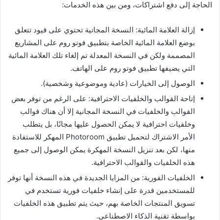
الحاجة إلى دفع اشتراكات، ومن بين هذه الخدمات:
إزالة العلامة المائية: النسخة المجانية تحتوي على قيود تتعلق
بوضع العلامة المائية الخاصة بتطبيق فوتو روم على المشاريع
المصممة ولكن في النسخة المعدلة تم إلغاء تلك العلامة المائية
التي يضيفها تطبيق فوتو روم على الهاتف.
الوصول إلى الخيارات (عادية وموضوعية وشخصية).
إتاحة القوالب والخلفيات الاحترافية: على الرغم من توفر بعض
القوالب والخلفيات في النسخة المجانية إلا أن هناك قوالب
وخلفيات احترافية لا يمكن الحصول عليها مجانًا، بل يتطلب
الأمر الاشتراك لتحميل تطبيق Photoroom المهكر للاستفادة
منها، لكن بعد تنزيل النسخة المهكرة يمكن الوصول إلى جميع
هذه الخلفيات والقوالب الاحترافية.
الخلفيات الفورية: من المزايا الجديدة في هذه النسخة أنها توفر
للمستخدمين قدرة على إنشاء خلفيات فورية تستخدم في
تسويق المنتجات الخاصة بهم، حيث يتم تطبيق هذه الخلفيات
بواسطة تقنية الذكاء الاصطناعي.