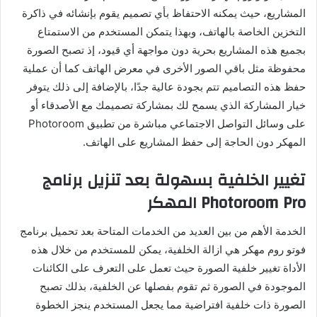
المشاريع، حيث يمكنه الاحتفاظ بأي تصميم يقوم بإنشائه في ذاكرة
التخزين الخاصة بالهاتف، وبهذا يتمكن المستخدم من الاستمتاع
بجميع هذه المشاريع بحرية دون مواجهة أي قيود، إذ تصبح الصورة
محفوظة مثل باقي الصور الأخرى في معرض الهاتف كما أن عملية
حفظ هذه التصاميم تتم بجودة عالية جدًا، بالإضافة إلى ذلك يتوفر
خيار المشاركة الذي يسمح لك بمشاركة تصميمك مع الأصدقاء أو
على وسائل التواصل الاجتماعي مباشرة من تطبيق Photoroom
المهكر دون الحاجة إلى حفظ المشاريع على الهاتف.
تغيير الخلفية بسهولة بعد تنزيل برنامج
Photoroom Pro المهكر
الخدمة الأهم من بين العديد من الخدمات المتاحة بعد تحميل برنامج
فوتو روم مهكر هي ازالة الخلفية، يمكن للمستخدم من خلال هذه
الأداة تغيير خلفية الصورة حيث تعمل على التعرف على الكائنات
الموجودة في الصورة ثم تقوم بفصلها عن الخلفية، بذلك تصبح
الصورة ذات خلفية افتراضية مما يجعل المستخدم ينجز الخطوة