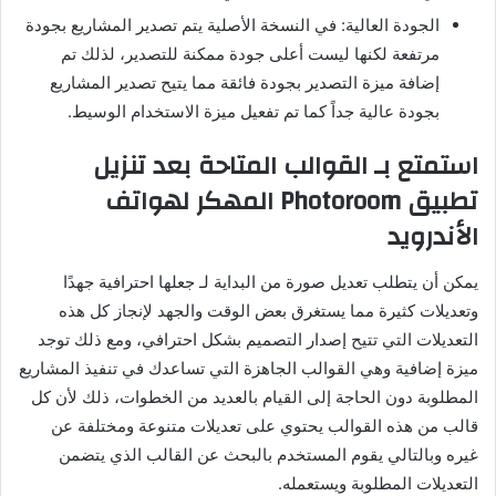
الجودة العالية: في النسخة الأصلية يتم تصدير المشاريع بجودة
مرتفعة لكنها ليست أعلى جودة ممكنة للتصدير، لذلك تم
إضافة ميزة التصدير بجودة فائقة مما يتيح تصدير المشاريع
بجودة عالية جداً كما تم تفعيل ميزة الاستخدام الوسيط.
استمتع بـ القوالب المتاحة بعد تنزيل
تطبيق Photoroom المهكر لهواتف
الأندرويد
يمكن أن يتطلب تعديل صورة من البداية لـ جعلها احترافية جهدًا
وتعديلات كثيرة مما يستغرق بعض الوقت والجهد لإنجاز كل هذه
التعديلات التي تتيح إصدار التصميم بشكل احترافي، ومع ذلك توجد
ميزة إضافية وهي القوالب الجاهزة التي تساعدك في تنفيذ المشاريع
المطلوبة دون الحاجة إلى القيام بالعديد من الخطوات، ذلك لأن كل
قالب من هذه القوالب يحتوي على تعديلات متنوعة ومختلفة عن
غيره وبالتالي يقوم المستخدم بالبحث عن القالب الذي يتضمن
التعديلات المطلوبة ويستعمله.