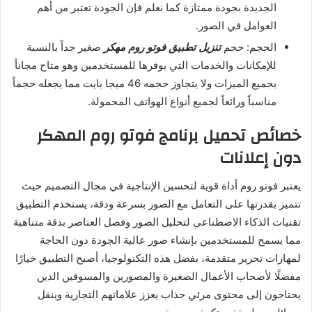
الجديدة بجودة ممتازة كما نعلم فإن الجودة تعتبر من أهم
العوامل في الصور.
الحجم: حجم
تنزيل تطبيق فوتو روم مهكر
صغير جداً بالنسبة
للإمكانات والخدمات التي يوفرها للمستخدمين وهو متاح مجاناً
بجميع الميزات ولا يتجاوز حجمه 46 ميجا بايت مما يجعله حجماً
مناسباً ورائعاً لجميع أنواع الهواتف المحمولة.
خصائص تحميل برنامج فوتو روم المهكر
دون إعلانات
يعتبر فوتو روم أداة قوية لتحسين الإنتاجية في مجال التصميم حيث
تتميز بقدرتها على التعامل مع الصور بسرعة ودقة، يستخدم التطبيق
تقنيات الذكاء الاصطناعي لتحليل الصور وفصل العناصر بدقة متناهية
مما يسمح للمستخدمين بإنشاء صور عالية الجودة دون الحاجة
لمهارات تحرير متقدمة، بفضل هذه التكنولوجيا، أصبح التطبيق خيارًا
مفضلًا لأصحاب الأعمال الصغيرة والمصورين والمسوقين الذين
يحتاجون إلى محتوى مرئي جذاب يعزز علاماتهم التجارية وينقل