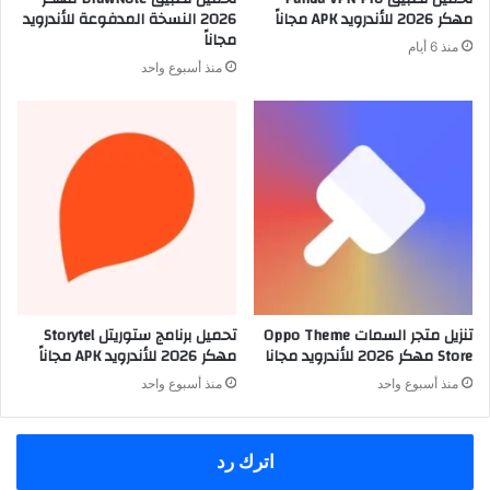
مهكر 2026 للأندرويد APK مجاناً
2026 النسخة المدفوعة للأندرويد
مجاناً
منذ 6 أيام
منذ أسبوع واحد
تنزيل متجر السمات Oppo Theme
تحميل برنامج ستوريتل Storytel
Store مهكر 2026 للأندرويد مجانا
مهكر 2026 للأندرويد APK مجاناً
منذ أسبوع واحد
منذ أسبوع واحد
اترك رد