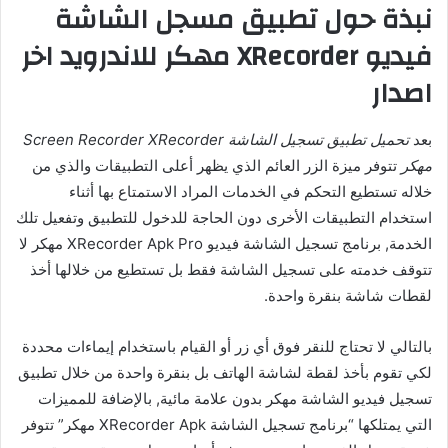
نبذة حول تطبيق مسجل الشاشة
فيديو XRecorder مهكر للاندرويد اخر
اصدار
بعد
تحميل تطبيق تسجيل الشاشة Screen Recorder XRecorder
مهكر
تتوفر ميزة الزر العائم الذي يظهر أعلى التطبيقات والذي من
خلاله تستطيع التحكم في الخدمات المراد الاستمتاع بها أثناء
استخدام التطبيقات الأخرى دون الحاجة للدخول للتطبيق وتفعيل تلك
الخدمة, برنامج تسجيل الشاشة فيديو XRecorder Apk Pro مهكر لا
تتوقف خدمته على تسجيل الشاشة فقط بل تستطيع من خلالها أخذ
لقطات شاشة بنقرة واحدة.
بالتالي لا تحتاج للنقر فوق أي زر أو القيام باستخدام إيماءات محددة
لكي تقوم بأخذ لقطة لشاشة الهاتف بل بنقرة واحدة من خلال تطبيق
تسجيل فيديو الشاشة مهكر بدون علامة مائية, بالإضافة للمميزات
التي يمتلكها “برنامج تسجيل الشاشة XRecorder Apk مهكر” تتوفر