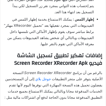
يتم إحتساب هذه الثواني بمجرد نقر زر التسجيل لكي يبدأ
التسجيل بعد انتهاء هذا العد.
إظهار اللمس :
يمكنك الاستمتاع بخدمة إظهار اللمس في
الفيديوهات التي بمجرد تفعيلها بعد “تحميل XRecorder مهكر”
برابط مباشر سوف يقوم بإظهار الأماكن التي تلمسها داخل
الفيديوهات وبالتالي أي شخص يشاهد الفيديوهات يتمكن من
معرفة الأماكن التي تقوم بالنقر عليها.
إضافات تهكير تطبيق تسجيل الشاشة
فيديو Screen Recorder XRecorder Apk
بالرغم من أن
برنامج Screen Recorder XRecorder النسخة
الأصلية
يتوفر على متجر التطبيقات
جوجل بلاي
إلى أن المستخدمين
يفضلون تحميل هذه النسخة المهكرة التي نوفرها اليوم لأنها تقدم
الخدمات المدفوعة مجانا وبالتالي يمكنك الاستمتاع بجميع خدمات
التطبيق المدفوعة مجانا بدون الحاجة لدفع أي اشتراكات مالية مثل :