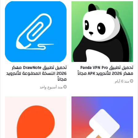
تحميل تطبيق Panda VPN Pro
تحميل تطبيق DrawNote مهكر
مهكر 2026 للأندرويد APK مجاناً
2026 النسخة المدفوعة للأندرويد
مجاناً
منذ 6 أيام
منذ أسبوع واحد