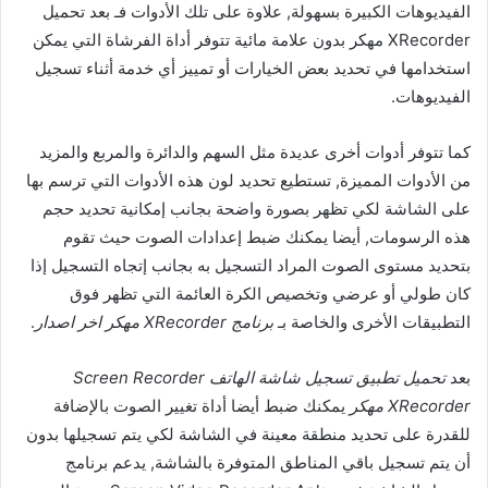
الفيديوهات الكبيرة بسهولة, علاوة على تلك الأدوات فـ بعد تحميل
XRecorder مهكر بدون علامة مائية تتوفر أداة الفرشاة التي يمكن
استخدامها في تحديد بعض الخيارات أو تمييز أي خدمة أثناء تسجيل
الفيديوهات.
كما تتوفر أدوات أخرى عديدة مثل السهم والدائرة والمربع والمزيد
من الأدوات المميزة, تستطيع تحديد لون هذه الأدوات التي ترسم بها
على الشاشة لكي تظهر بصورة واضحة بجانب إمكانية تحديد حجم
هذه الرسومات, أيضا يمكنك ضبط إعدادات الصوت حيث تقوم
بتحديد مستوى الصوت المراد التسجيل به بجانب إتجاه التسجيل إذا
كان طولي أو عرضي وتخصيص الكرة العائمة التي تظهر فوق
التطبيقات الأخرى والخاصة بـ
برنامج XRecorder مهكر اخر اصدار
.
بعد
تحميل تطبيق تسجيل شاشة الهاتف Screen Recorder
XRecorder مهكر
يمكنك ضبط أيضا أداة تغيير الصوت بالإضافة
للقدرة على تحديد منطقة معينة في الشاشة لكي يتم تسجيلها بدون
أن يتم تسجيل باقي المناطق المتوفرة بالشاشة, يدعم برنامج