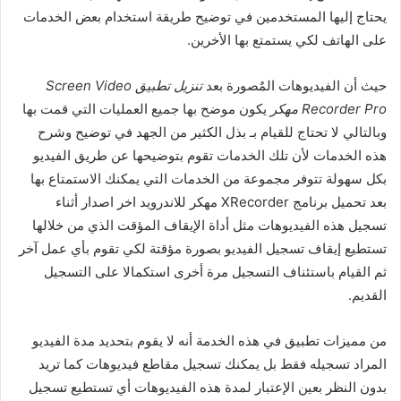
يحتاج إليها المستخدمين في توضيح طريقة استخدام بعض الخدمات
على الهاتف لكي يستمتع بها الأخرين.
حيث أن الفيديوهات المٌصورة بعد
تنزيل تطبيق Screen Video
Recorder Pro مهكر
يكون موضح بها جميع العمليات التي قمت بها
وبالتالي لا تحتاج للقيام بـ بذل الكثير من الجهد في توضيح وشرح
هذه الخدمات لأن تلك الخدمات تقوم بتوضيحها عن طريق الفيديو
بكل سهولة تتوفر مجموعة من الخدمات التي يمكنك الاستمتاع بها
بعد تحميل برنامج XRecorder مهكر للاندرويد اخر اصدار أثناء
تسجيل هذه الفيديوهات مثل أداة الإيقاف المؤقت الذي من خلالها
تستطيع إيقاف تسجيل الفيديو بصورة مؤقتة لكي تقوم بأي عمل آخر
ثم القيام باستئناف التسجيل مرة أخرى استكمالا على التسجيل
القديم.
من مميزات تطبيق في هذه الخدمة أنه لا يقوم بتحديد مدة الفيديو
المراد تسجيله فقط بل يمكنك تسجيل مقاطع فيديوهات كما تريد
بدون النظر بعين الإعتبار لمدة هذه الفيديوهات أي تستطيع تسجيل