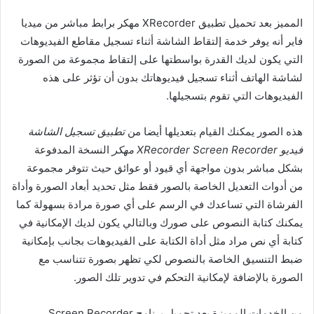
المميز بعد تحميل تطبيق XRecorder مهكر برابط مباشر من ميديا
فاير أنه يوفر خدمة إلتقاط الشاشة أثناء تسجيل مقاطع الفيديوهات
التي يكون لديك القدرة بواسطتها على إلتقاط مجموعة من الصورة
لشاشة الهاتف أثناء تسجيل فيديوهاتك بدون أن تؤثر على هذه
الفيديوهات التي تقوم بتسجيلها.
هذه الصور يمكنك القيام بتعديلها أيضا من
تطبيق تسجيل الشاشة
فيديو XRecorder Screen Recorder مهكر
النسخة المدفوعة
بشكل مباشر بدون مواجهة أي قيود أو عوائق حيث تتوفر مجموعة
من أدوات التعديل الخاصة بالصور فقط مثل تحديد أبعاد الصورة وأداة
الفرشاة التي تساعدك في الرسم على أي صورة مرادة بسهولة كما
يمكنك كتابة النصوص على صورك وبالتالي يكون لديك الإمكانية في
كتابة أي نص مراد مثل أداة الكتابة على الفيديوهات بجانب بإمكانية
ضبط التنسيق الخاصة بالنصوص لكي تظهر بصورة تتناسب مع
الصورة بالإضافة لإمكانية التحكم في تدوير تلك الصور.
من الخدمات المميزة بعد تحميل برنامج Screen Recorder