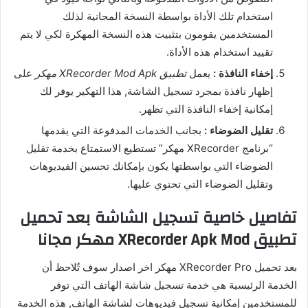
استخدام تلك الأداة بواسطة النسخة المجانية لذلك
المستخدمين يقومون بتثبيت هذه النسخة المهكرة لكي لا يتم
تقييد استخدام هذه الأداة.
إخفاء النافذة :
يعمل
تطبيق XRecorder Mod Apk مهكر
على
إظهار نافذة بمجرد تسجيل الشاشة, هذا التهكير يوفر لك
إمكانية إخفاء النافذة التي تظهر.
تقليل الضوضاء :
بجانب الخدمات المدفوعة التي يقدمها
“برنامج XRecorder مهكر” تستطيع الاستمتاع بخدمة تقليل
الضوضاء التي بواسطتها يكون بإمكانك تحسين الفيديوهات
وتقليل الضوضاء التي تحتوي عليها.
تفاصيل خاصية تسجيل الشاشة بعد تحميل
تطبيق XRecorder Apk Mod مهكر مجانا
بعد تحميل XRecorder Pro مهكر اخر اصدار سوف تٌلاحظ أن
الخدمة الرئيسية هي خدمة تسجيل شاشة الهاتف التي توفر
للمستخدمين إمكانية تسجيل فيديوهات لشاشة الهاتف, هذه الخدمة