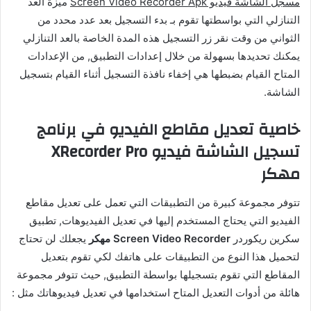
مسجل الشاشة فيديو Screen Video Recorder Apk
ميزة العد
التنازلي التي بواسطتها تقوم بـ بدء التسجيل بعد عدد محدد من
الثواني من وقت نقر زر التسجيل هذه المدة الخاصة بالعد التنازلي
يمكنك تحديدها بسهولة من خلال إعدادات التطبيق, من الإعدادات
المتاح القيام بضبطها هي إخفاء نافذة التسجيل أثناء القيام بتسجيل
الشاشة.
خاصية تعديل مقاطع الفيديو في برنامج
تسجيل الشاشة فيديو XRecorder Pro
مهكر
تتوفر مجموعة كبيرة من التطبيقات التي تعمل على تعديل مقاطع
الفيديو التي يحتاج المستخدم إليها في تعديل الفيديوهات, تطبيق
سكرين ريكوردر
Screen Video Recorder مهكر
يجعلك لن تحتاج
لتحميل هذا النوع من التطبيقات على هاتفك لكي تقوم بتعديل
المقاطع التي تقوم بتسجيلها بواسطة التطبيق, حيث تتوفر مجموعة
هائلة من أدوات التعديل المتاح استخدامها في تعديل فيديوهاتك مثل :