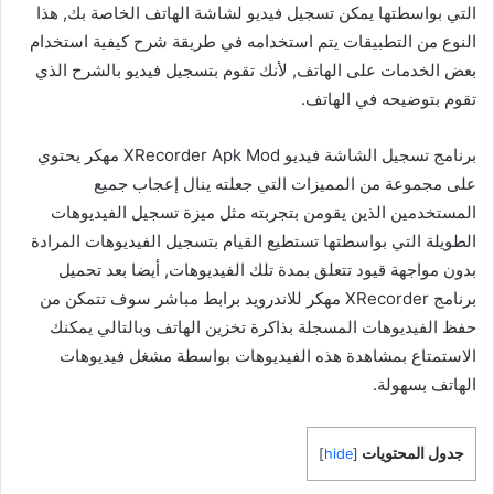
التي بواسطتها يمكن تسجيل فيديو لشاشة الهاتف الخاصة بك, هذا
النوع من التطبيقات يتم استخدامه في طريقة شرح كيفية استخدام
بعض الخدمات على الهاتف, لأنك تقوم بتسجيل فيديو بالشرح الذي
تقوم بتوضيحه في الهاتف.
برنامج تسجيل الشاشة فيديو XRecorder Apk Mod مهكر يحتوي
على مجموعة من المميزات التي جعلته ينال إعجاب جميع
المستخدمين الذين يقومن بتجربته مثل ميزة تسجيل الفيديوهات
الطويلة التي بواسطتها تستطيع القيام بتسجيل الفيديوهات المرادة
بدون مواجهة قيود تتعلق بمدة تلك الفيديوهات, أيضا بعد تحميل
برنامج XRecorder مهكر للاندرويد برابط مباشر سوف تتمكن من
حفظ الفيديوهات المسجلة بذاكرة تخزين الهاتف وبالتالي يمكنك
الاستمتاع بمشاهدة هذه الفيديوهات بواسطة مشغل فيديوهات
الهاتف بسهولة.
جدول المحتويات
]
hide
[