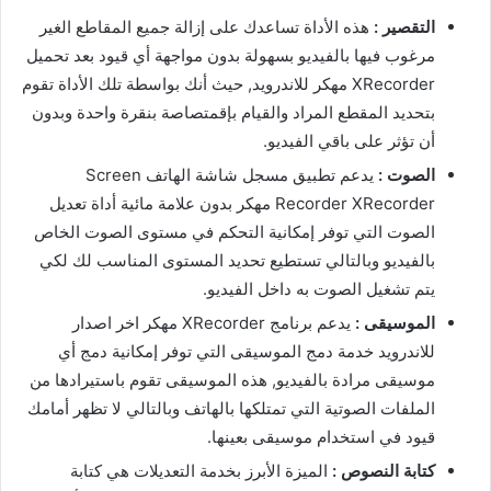
التقصير :
هذه الأداة تساعدك على إزالة جميع المقاطع الغير
مرغوب فيها بالفيديو بسهولة بدون مواجهة أي قيود بعد تحميل
XRecorder مهكر للاندرويد, حيث أنك بواسطة تلك الأداة تقوم
بتحديد المقطع المراد والقيام بإقمتصاصة بنقرة واحدة وبدون
أن تؤثر على باقي الفيديو.
الصوت :
يدعم تطبيق مسجل شاشة الهاتف Screen
Recorder XRecorder مهكر بدون علامة مائية أداة تعديل
الصوت التي توفر إمكانية التحكم في مستوى الصوت الخاص
بالفيديو وبالتالي تستطيع تحديد المستوى المناسب لك لكي
يتم تشغيل الصوت به داخل الفيديو.
الموسيقى :
يدعم برنامج XRecorder مهكر اخر اصدار
للاندرويد خدمة دمج الموسيقى التي توفر إمكانية دمج أي
موسيقى مرادة بالفيديو, هذه الموسيقى تقوم باستيرادها من
الملفات الصوتية التي تمتلكها بالهاتف وبالتالي لا تظهر أمامك
قيود في استخدام موسيقى بعينها.
كتابة النصوص :
الميزة الأبرز بخدمة التعديلات هي كتابة