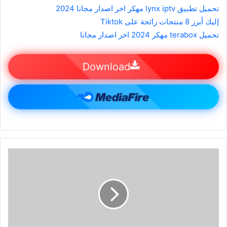
تحميل تطبيق lynx iptv مهكر اخر اصدار مجانا 2024
إليك أبرز 8 منتجات رائجة على Tiktok
تحميل terabox مهكر 2024 اخر اصدار مجانا
Download