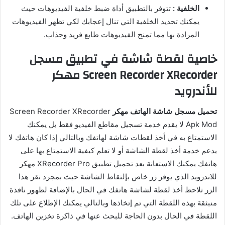
الخلفية :
تتوفر بالتطبيق أداة ضبط خلفية الفيديوهات حيث
يمكنك تحديد الخلفية التي تنال إعجابك لكي تظهر الفيديوهات
المرادة بها مما تمنح الفيديوهات طابع فريد وجذاب.
خاصية لقطة شاشة في تطبيق مسجل
Screen Recorder XRecorder مهكر
للأندرويد
تحميل مسجل شاشة الهاتف مهكر
Screen Recorder XRecorder
Apk Mod لا يقدم خدمة تسجيل مقاطع الفيديو فقط بل يمكنك
الاستمتاع به في أخذ لقطات شاشة لهاتفك وبالتالي إذا كان هاتفك لا
يدعم خدمة أخذ لقطة الشاشة أو لا تعلم كيفية الاستمتاع بها على
هاتفك يمكنك الاستعانة بعد تحميل تطبيق XRecorder Pro مهكر
للاندرويد الذي يوفر زر خاص بإلتقاط الشاشة حيث بمجرد نقر هذا
الزر تلاحظ أخذ لقطة لشاشة هاتفك في الحال بالإضافة لظهور نافذة
منبثقة بهذه اللقطة التي تم إتخاذها وبالتالي يمكنك الإطلاع على تلك
اللقطة في الحال بدون الحاجة للبحث عنها في ذاكرة تخزين الهاتف.