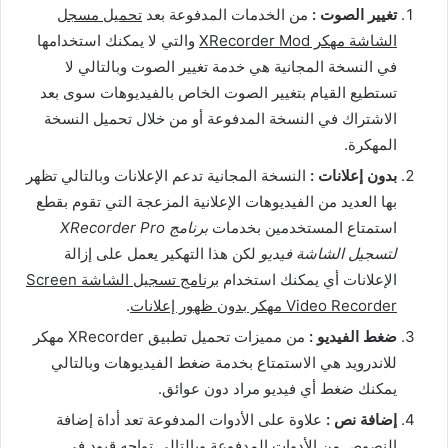
تغيير الصوت :
من الخدمات المدفوعة بعد
تحميل مسجل
الشاشة مهكر XRecorder Mod
والتي لا يمكنك استخدامها
في النسخة المجانية هي خدمة تغيير الصوت وبالتالي لا
تستطيع القيام بتغيير الصوت الخاص بالفيديوهات سوى بعد
الاشتراك في النسخة المدفوعة أو من خلال تحميل النسخة
المهكرة.
بدون إعلانات :
النسخة المجانية تدعم الإعلانات وبالتالي تظهر
بها العديد من الفيديوهات الإعلانية المزعجة التي تقوم بقطع
استمتاع المستخدمين بخدمات
برنامج XRecorder Pro
لتسجيل الشاشة فيديو
لكن هذا التهكير يعمل على إزالة
الإعلانات أي يمكنك استخدام
برنامج تسجيل الشاشة Screen
Video Recorder مهكر بدون ظهور إعلانات
.
ضغط الفيديو :
من مميزات تحميل تطبيق XRecorder مهكر
للاندرويد هي الاستمتاع بخدمة ضغط الفيديوهات وبالتالي
يمكنك ضغط أي فيديو مراد دون عوائق.
إضافة نص :
علاوة على الأدوات المدفوعة تعد أداة إضافة
النصوص من الأدوات المدفوعة وبالتالي تواجه قيود في