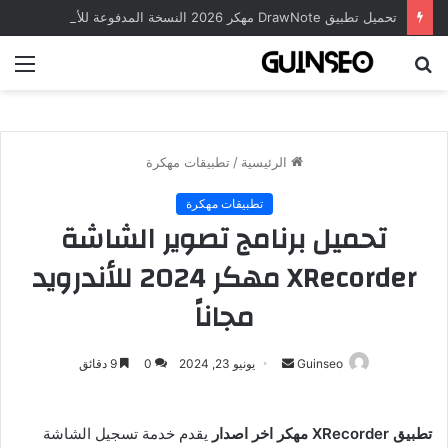
تحميل تطبيق DrawNote مهكر 2026 النسخة المدفوعة للأندرويد مجاناً
بحث
الق
عن
الرئيسية
/
تطبيقات مهكرة
تطبيقات مهكرة
تحميل برنامج تصوير الشاشة
XRecorder مهكر 2024 للأندرويد
مجاناً
أرسل
Guinseo
يونيو 23, 2024
0
9 دقائق
بريدا
إلكترونيا
تطبيق XRecorder مهكر اخر اصدار
يقدم خدمة تسجيل الشاشة