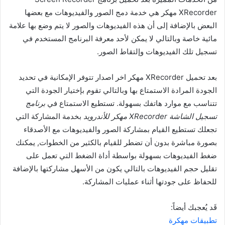
XRecorder مهكر هي خدمة دمج الصور والفيديوهات مع بعضها
البعض بالإضافة إلى أن هذه الفيديوهات والصور لا يتم وضع بها علامة
مائية خاصة وبالتالي لا يمكن لأحد معرفة البرنامج المستخدم في
تسجيل تلك الفيديوهات وإلتقاط الصور.
بعد تحميل XRecorder مهكر اخر اصدار تتوفر الإمكانية في تحديد
الجودة المرادة الاستمتاع بها وبالتالي تقوم بإختيار الجودة التي
تتناسب مع موارد هاتفك بسهولة. تستطيع الاستمتاع في
برنامج
تسجيل الشاشة XRecorder مهكر للأندرويد
بخدمة المشاركة التي
تجعلك تستطيع القيام بمشاركة الصور والفيديوهات مع الأصدقاء
بصورة مباشرة بدون أن تضطر للقيام بالكثير من الخطوات, يمكنك
ضغط الفيديوهات بسهولة بواسطة أداة الضغط التي تعمل على
تقليل حجم الفيديوهات بالتالي يكون من الأسهل مشاركتها بالإضافة
للحفاظ على جودتها أثناء عمليات المشاركة.
قَد يُعجبك أيضاً:
تطبيقات مهكرة