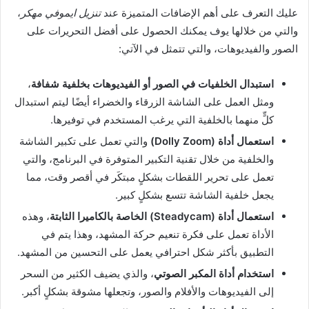
عليك التعرف على أهم الإضافات المتميزة عند
تنزيل ايموفي مهكر
،
والتي من خلالها يوف يمكنك الحصول على أفضل التحريرات على
الصور والفيديوهات، والتي تتمثل في الآتي:
استبدال الخلفيات في الصور أو الفيديوهات بخلفية شفافة
،
ومثل العمل على الشاشة الزرقاء والخضراء أيضًا ليتم استبدال
كلٍّ منهما بالخلفية التي يرغب المستخدم في توفيرها.
استعمال أداة (Dolly Zoom)
والتي تعمل على تكبير الشاشة
والخلفية من خلال تقنية التكبير المتوفرة في البرنامج، والتي
تعمل على تحرير اللقطات بشكلٍ مبتكَر في أقصر وقت، مما
يجعل خلفية الشاشة تتسع بشكلٍ كبير.
استعمال أداة (Steadycam) الخاصة بالكاميرا الثابتة
، وهذه
الأداة تعمل على فكرة تنعيم حركة المشهد، وهذا يتم في
التطبيق بأكثر شكل احترافي يعمل على التحسين من المشهد.
استخدام أداة المكبر الصوتي
، والذي يضيف الكثير من السحر
إلى الفيديوهات والأفلام والصور، وتجعلها مشوقة بشكلٍ أكبر.