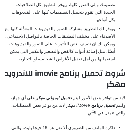
تصميمك وإلى الصور كلها، ويوفر التطبيق كل الصلاحيات
الجيدة التي تقوم بتحميل التصميمات كلها على الفيديوهات
بكل أنواعها.
ويوفر لك التطبيق مشاركة الصور والفيديوهات المعدَّلة كلها مع
الأصدقاء على مختلف التطبيقات الخاصة بالتواصل الاجتماعي،
ويمكن لك ان تضيف بعض التأثيرات على الصور والفيديوهات
أيضًا، مثل إضافة أدوات كالقص والتصغير والتكبير التي يمكن
استعمالها من أجل تعديل الأغراض الشخصية أو التجارية.
شروط تحميل برنامج imovie للاندرويد
مهكر
لابد من توافر بعض الأمور ليتم
تحميل ايموفي مهكر
على أي جهاز،
وليتم
تحميل برنامج
iMovie مهكر
لابد من توافر بعض المتطلبات،
والتي تتمثل في الآتي:
ذاكرة الهاتف من الضروري ألا تقل عن 16 جيجا بايت، والتي