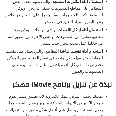
استعمال أداة التأثيرات المدمجة
، والتي تقوم بتعديل بعض
المظاهر على مقاطع الفيديوهات بشكلٍ تدريجي، وتوفر
السطوع الكبير للفيديوهات أيضًا، وتعمل على التغيير من ملامح
بعض الصور المراد التغيير في ملامحها.
استعمال أداة ابتكار اللقطات
، والتي من خلالها يمكن دمج
مقاطع صغيرة من الفيديوهات أو بعض الأجزاء من الصور ليتم
من خلالها عمل فيديو محرر جديد متميز.
استخدام أداة تقسيم شاشة المقاطع
، والتي تعمل على تقسيم
المقاطع وعرضها بشكلٍ متعدد في نفس الوقت، ومن الممكن
تخصيص ذلك في كل نافذة بأفضل التأثيرات المتميزة على
الفيديوهات والصور.
نبذة عن تنزيل برنامح iMovie مهكر
يمكنك تحميل ايموفي مهكر للاندرويد لأنه تطبيق متميز يقوم
بتوفير الكثير من الأدوات المتعلقة بتحرير وتعديل الصور، مما
يجعل المستخدم يحصل على أفضل شكل متميز من التعديلات،