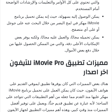
والتي تحتوي على كل الأوامر والتعليمات والإرشادات الواضحة
أمام المستخدم.
يمكن الوصول إليه بسهولة، حيث إنه يمكن تحميل برنامج
iMovie مهكر في لمح البصر من خلال البحث عنه على جوجل
أو على أي متصفح.
يمكن تحميله مجانًا، والعمل عليه مجانًا، ولكنه يوفر بعض
الإمكانيات الأعلى دقة، والتي من الممكن الحصول عليها من
خلال دفع بعض الأموال.
مميزات تطبيق iMovie Pro للآيفون
اخر اصدار
هناك بعض المميزات التي كان يوفرها تطبيق ايموفي القديم على
هواتف الآيفون، حيث كان يمكن العمل على تحميل برنامج iMovie
مهكر عليها منذ القدم مما جعله من أهم التطبيقات التي تتواجد على
الساحة؛ لأنه عبارة عن تطبيق قديم جدًّا، ويعمل على توفير أفضل
المميزات منذ وقتٍ كبير، وهذه أهم مميزات التطبيق لجهاز الآيفون