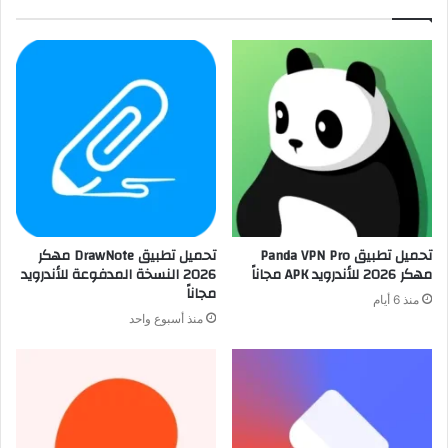
تحميل تطبيق Panda VPN Pro
تحميل تطبيق DrawNote مهكر
مهكر 2026 للأندرويد APK مجاناً
2026 النسخة المدفوعة للأندرويد
مجاناً
منذ 6 أيام
منذ أسبوع واحد