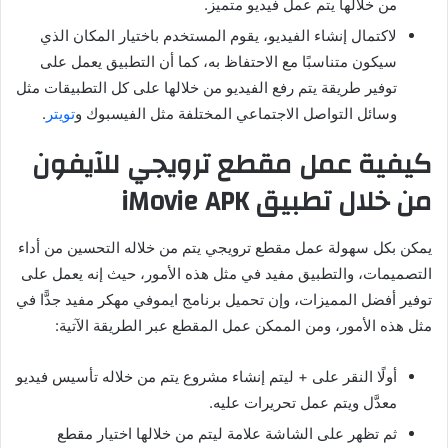
من خلالها يتم عمل فيديو متميز.
لاكتمال إنشاء الفيديو، يقوم المستخدم باختيار المكان الذي
سيكون متناسبًا مع الاحتفاظ به، كما أن التطبيق يعمل على
توفير طريقة يتم رفع الفيديو من خلالها على كل التطبيقات مثل
وسائل التواصل الاجتماعي المختلفة مثل الفيسبوك و
تويتر
.
كيفية عمل مقطع ترويجي للآيفون
من خلال تطبيق iMovie APK
يمكن بكل سهولة عمل مقطع ترويجي يتم من خلاله التحسين من أداء
التصميمات، والتطبيق مفيد في مثل هذه الأمور، حيث إنه يعمل على
توفير أفضل المميزات، وإن تحميل برنامج ايموفي مهكر مفيد جدًّا في
مثل هذه الأمور، ومن الممكن عمل المقطع عبر الطريقة الآتية:
أولًا النقر على + ليتم إنشاء مشروع يتم من خلاله تأسيس فيديو
معدَّل ويتم عمل تحريرات عليه.
ثم تظهر على الشاشة علامة ليتم من خلالها اختيار مقطع