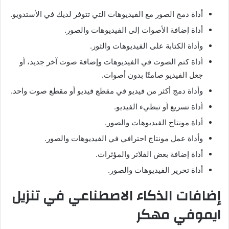
أداة دمج الصور مع الفيديوهات التي تتوفر لديك في الأستدويو.
أداة إضافة الأصوات إلى الفيديوهات والصور.
وأداة الكتابة على الفيديوهات والثور.
أداة كتم الصوت في الفيديوهات وإضافة صوت آخر جديد، أو
جعل الفيديو صامتًا بدون أصوات.
وأداة دمج أكثر من فيديو في مقطع فيديو أو مقطع صوت واحد.
أداة تسريع أو تبطيء الفيديو.
أداة مونتاج الفيديوهات والصور.
وأداة عمل مونتاج احترافي في الفيديوهات والصور.
أداة إضافة بعض الفلاتر والمؤثرات.
أداة تحرير الفيديوهات والصور.
إضافات الذكاء الاصطناعي في تنزيل
ايموفي مهكر