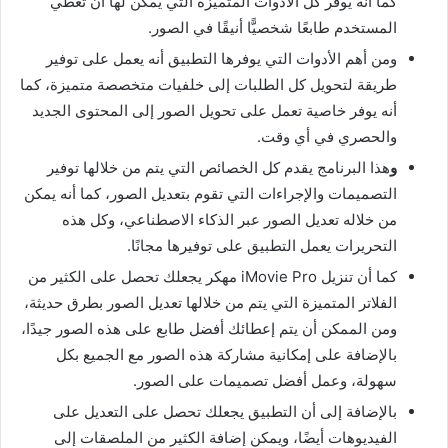
كما أنه يوفر كل الأدوات المتميزة التي يمكن لها أن تعطي
المستخدم طابعًا شخصيًّا أنيقًا في الصور.
ومن أهم الأدوات التي يوفرها التطبيق أنه يعمل على توفير
طريقة لتحويل كل الطلبات إلى خلفيات متخصصة متميزة، كما
أنه يوفر خاصية تعمل على تحويل الصور إلى المحتوى الجديد
والحصري في أي وقت.
و
هذا البرنامج يقدم كل الخصائص التي يتم من خلالها توفير
التصميمات والإجراءات التي تقوم بتعديل الصور، كما أنه يمكن
من خلاله تعديل الصور عبر الذكاء الاصطناعي، وكل هذه
التحريرات يعمل التطبيق على توفيرها مجانًا.
كما أن تنزيل iMovie Pro مهكر يجعلك تحصل على الكثير من
الفلاتر المتميزة التي يتم من خلالها تعديل الصور بطرق حديثة،
ومن الممكن أن يتم إعطائك أفضل طابع على هذه الصور جيدًا،
بالإضافة على إمكانية مشاركة هذه الصور مع الجميع بكل
سهولة، وعمل أفضل تصميمات على الصور.
بالإضافة إلى أن التطبيق يجعلك تحصل على التعديل على
الفيديوهات أيضًا، ويمكن إضافة الكثير من الملصقات إلى