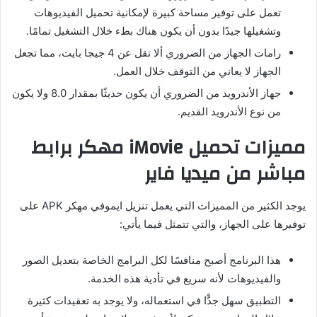
تعمل على توفير مساحة كبيرة لإمكانية تحميل الفيديوهات
وتشغيلها جيدًا بدون أن يكون هناك بطء خلال التشغيل تمامًا.
رامات الجهاز من الضروري ألا تقل عن 4 جيجا بايت، مما تجعل
الجهاز لا يعاني من التوقف خلال العمل.
جهاز الأندرويد من الضروري أن يكون حديثًا بمقدار 8.0 ولا يكون
من نوع الأندرويد القديم.
مميزات تحميل iMovie مهكر برابط
مباشر من ميديا فاير
يوجد الكثير من المميزات التي يعمل تنزيل ايموفي مهكر APK على
توفيرها على الجهاز، والتي تتمثل فيما يأتي:
هذا البرنامج أصبح منافسًا لكل البرامج الخاصة بتعديل الصور
والفيديوهات لأنه سريع في تأدية هذه الخدمة.
التطبيق سهل جدًّا في استعماله، ولا يوجد به تعقيدات كثيرة