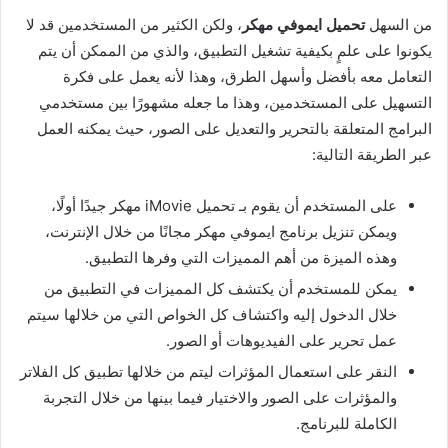
من السهل
تحميل ايموفي مهكر
، ولكن الكثير من المستخدمين قد لا
يكونوا على علمٍ بكيفية تشغيل التطبيق، والذي من الممكن أن يتم
التعامل معه بأفضل وأسهل الطرق، وهذا لأنه يعمل على فكرة
التسهيل على المستخدمين، وهذا ما جعله مشهورًا بين مستخدمي
البرامج المتعلقة بالتحرير والتعديل على الصور، حيث يمكنه العمل
عبر الطريقة التالية:
على المستخدم أن يقوم بـ تحميل iMovie مهكر جيدًا أولًا،
ويمكن تنزيل برنامج ايموفي مهكر مجانًا من خلال الإنترنت،
وهذه الميزة من أهم المميزات التي وفرها التطبيق.
يمكن للمستخدم أن يكتشف كل المميزات في التطبيق من
خلال الدخول إليه واكتشاف كل الخواص التي من خلالها سيتم
عمل تحرير على الفيديوهات أو الصور.
النقر على استعمال المؤثرات ليتم من خلالها تطبيق كل الفلاتر
والمؤثرات على الصور والاختيار فيما بينها من خلال التجربة
الكاملة للبرنامج.