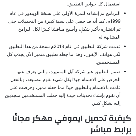
استعمال كل خواص التطبيق.
البرنامج تم إنشاءه للمرة الأولى على نسخة الويندوز في عام
1999م، كما أنه قد حصل على نسبة كبيرة من التحميلات حتى
تم انتشاره بأكبر شكلٍ، وأصبح منافسًا كبيرًا لكل البرامج
المشابهة له.
قدمت شركة التطبيق في عام 2018م نسخة من هذا التطبيق
لكل هواتف الآيفون، وهذا ما جعله تطبيق متميز الآن يجذب كل
المستخدمين.
صمم التطبيق عبر شركة آبل المتميزة، والتي يعرف عنها
الحرص على الاهتمام جيدًا بكل شيء تقوم بتصنيعه، وبالفعل
قامت بالاهتمام بالتطبيق جيدًا مما جعله مميز، وحرصت على
أن تقوم بإنشاء تحديثات جيدة إليه جعلت المستخدمين منجذبين
إليه بشكلٍ كبير.
كيفية تحميل ايموفي مهكر مجانًا
برابط مباشر