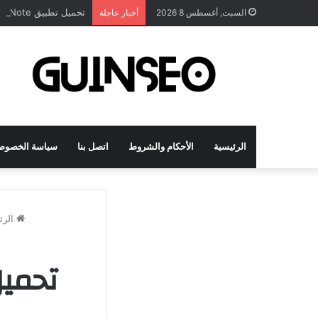
تحميل تطبيق DrawNote مهكر 2026 النسخة المدفوعة للأندرويد مجاناً
السبت, أغسطس 8 2026
أخبار عاجلة
الرئيسية
الأحكام والشروط
اتصل بنا
سياسة الخصوص
الرئ