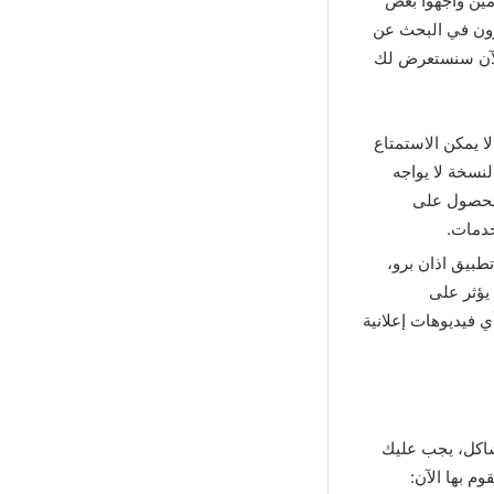
ين واجهوا بعض
يرون في البحث عن
الآن سنستعرض لك
ا يمكن الاستمتاع
لنسخة لا يواجه
الحصول على
خدمات.
طبيق اذان برو،
يؤثر على
 فيديوهات إعلانية
شاكل، يجب عليك
م بها الآن: