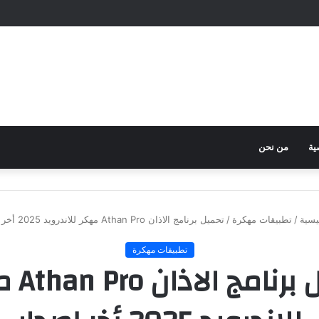
ية
من نحن
يسية
/
تطبيقات مهكرة
/
تحميل برنامج الاذان Athan Pro مهكر للاندرويد 2025 أخر إصدار
تطبيقات مهكرة
تحميل برن