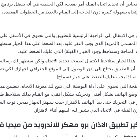
شخاص أن تحديد اتجاه القبلة أمر صعب، لكن الحقيقة هي أنه بفضل برنامج ا
إتجاه بسهولة كبيرة دون الحاجة إلى القيام بالعديد من الخطوات المعقدة
 هي الانتقال إلى الواجهة الرئيسية للتطبيق والتي تحتوي في الأسفل عل
المسمى (المزيد) الذي يجب النقر عليه، بعد الضغط على هذا الخيار ست
المتاحة وستلاحظ وجود الخيار (القبلة) الذي عليك الضغط عليه.
 هذا الخيار ستلاحظ الانتقال لصفحة تحديد الاتجاه ولكن ستظهر لك رسالة
ن التطبيق يحتاج إلى إذن للوصول إلى الموقع الجغرافي لجهازك لكي تتم
، لذا يجب عليك الضغط على خيار (سماح).
فحة التي تحتوي على أداة البوصلة التي تتيح لك معرفة الاتجاه، تتضمن هذه
 وضع الهاتف بشكل أفقي وتحريكه بشكل أفقي، مع القيام بذلك ستلاحظ ظ
في التحريك حتى يبدأ الهاتف بالاهتزاز حيث سيهتز الجهاز بمجرد توجه الس
 القبلة في الاتجاه الذي يشير إليه السهم أثناء الاهتزاز.
ر تطبيق الاذان برو مهكر للاندرويد من ميديا فا