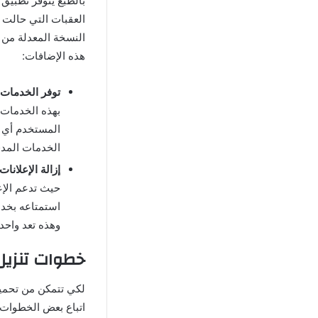
بالطبع يتوفر تطبيق
العقبات التي حالت د
النسخة المعدلة من 
هذه الإضافات:
توفر الخدمات 
بهذه الخدمات إ
المستخدم أي ق
الخدمات المدف
إزالة الإعلانات
حيث تدعم الإع
استمتاعه بخدم
وهذه تعد واحد
خطوات تنزيل برنامج Athan Pro مهكر
لكي تتمكن من تحم
اتباع بعض الخطوات 