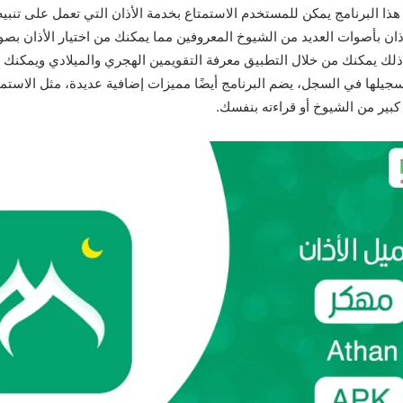
ا البرنامج يمكن للمستخدم الاستمتاع بخدمة الأذان التي تعمل على تنبيه 
لأذان بأصوات العديد من الشيوخ المعروفين مما يمكنك من اختيار الأذان ب
ذلك يمكنك من خلال التطبيق معرفة التقويمين الهجري والميلادي ويمكنك ت
جيلها في السجل، يضم البرنامج أيضًا مميزات إضافية عديدة، مثل الاستما
كبير من الشيوخ أو قراءته بنفسك.