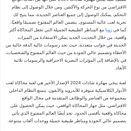
الافتراضي من نوع الحركة والأكشن. ومن خلال الوصول إلى نظام
التحكم، يمكنك الوصول إلى جميع العناصر الجديدة، مما يتيح لك
تجربة لعب عالية المستوى. يتضمن العالم المفتوح تصميمًا واقعيًا،
كما في
زوبا
مع المناظر الطبيعية الجميلة التي تجعل المحاكاة أكثر
واقعية، من خلال التحديث الجديد يمكن الاستفادة من الميزات
الحديثة في جوانب متعددة، حيث نجد رسومات عالية الدقة خالية من
الأخطاء وتصميم عالي الجودة من حيث العالم المفتوح والشخصيات،
في بالإضافة إلى المؤثرات البصرية الاحترافية والرسومات ثلاثية
الأبعاد.
لعبة ببجي مهكرة شادات 2024 الإصدار الأخير هي لعبة محاكاة لعب
الأدوار الكلاسيكية متوفرة للأندرويد والأيفون. يتمتع النظام الداخلي
بمجموعة من العناصر والوظائف المتقدمة في مجال الواقع
الافتراضي، مثل جهاز المحاكاة الواقعي، حيث يمكن الحصول على
محاكاة واقعية بأقصى الحدود. نجد أيضًا العالم المفتوح الذي يأتي
بتصميم عالي الجودة ومناظر طبيعية جميلة ووحدات ألعاب متنوعة.