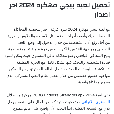
تحميل لعبة ببجي مهكرة 2024 اخر
اصدار
مع لعبة ببجي مهكرة 2024 بدون فرقة، اختر شخصية المحاكاة
المفضلة لديك وأضف أدوات الدعم مثل الأسلحة والملابس والدروع
من أجل رفع أداء الشخصية من خلال الدخول إلى وضع اللعب
التعاوني ومواجهة اللاعبين الآخرين ضمن قوة عاملة عالمية منظمة.
يتيح المحاكي الواقعي وضع محاكاة عالي المستوى حيث يمكن للمرء
قيادة الشخصية والتحكم فيها بشكل كامل مع الحرية المطلقة
لاستكشاف الوحدات المختلفة داخل العالم المفتوح، ومن الممكن
مواجهة خصوم حقيقيين من خلال تفعيل نظام اللعب التشاركي الذي
يسمح محاكاة واقعية.
تأتي لعبة PUBG Endless Strengths apk 2024 مهكرة من خلال
المستوى اللانهائي
مع تحديث جديد كما هو الحال على منصة جوجل
بلاي مع النسخة الفعلية، ابدأ اللعب الآن وافتح على عالم مفتوح