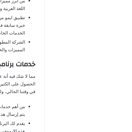
من أبرز مميز
اللغة العربية 
تطبيق ايمو من
خبرة سابقة في
الخدمات الخاص
الشركة المطورة
المميزات والخ
خدمات برنامج ايمو للا
مما لا شك فيه أنه 
الحصول على الكثير
في وقتنا الحالي، و
من أهم خدما
يتم إرسال هذ
يقدم لك البرنا
هذه الايموجي ي