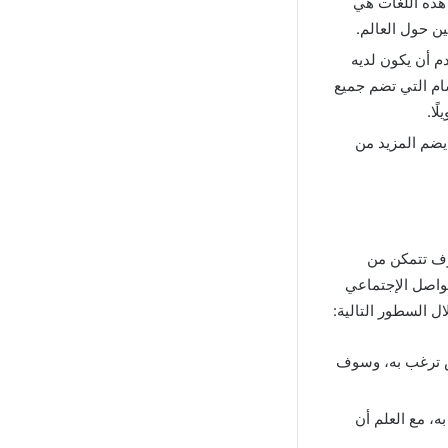
 هذه اللغات هي
ين حول العالم.
م أن يكون لديه
سام التي تضم جميع
ًا.
 يضم المزيد من
وف تتمكن من
واصل الإجتماعي
ل السطور التالية:
ص ترغب به، وسوف
ه، مع العلم أن