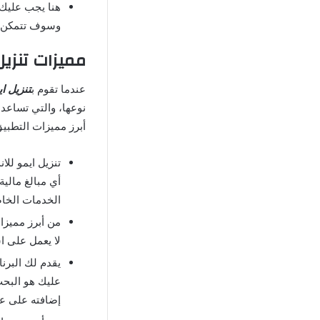
هنا يجب عليك 
وسوف تتمكن م
مميزات تنزيل برنامج ايم
عندما تقوم ب
تنزيل اي
نوعها، والتي تساعد
أبرز مميزات التطبيق
تنزيل ايمو للا
أي مبالغ مالي
الخدمات الخاص
من أبرز مميزات
لا يعمل على ا
يقدم لك البرن
عليك هو البحث
إضافته على عك