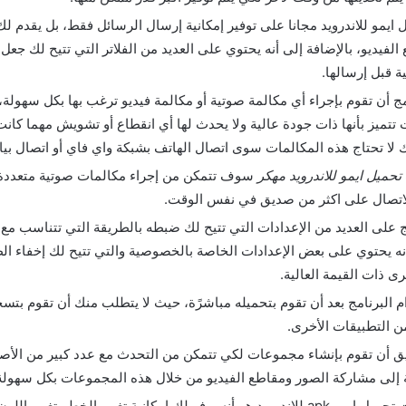
 ايمو للاندرويد مجانا على توفير إمكانية إرسال الرسائل فقط، بل يقدم لك
لفيديو، بالإضافة إلى أنه يحتوي على العديد من الفلاتر التي تتيح لك جع
ة قبل إرسالها.
مج أن تقوم بإجراء أي مكالمة صوتية أو مكالمة فيديو ترغب بها بكل سهولة، 
 تتميز بأنها ذات جودة عالية ولا يحدث لها أي انقطاع أو تشويش مهما كانت
 لا تحتاج هذه المكالمات سوى اتصال الهاتف بشبكة واي فاي أو اتصال بي
تحميل ايمو للاندرويد مهكر
سوف تتمكن من إجراء مكالمات صوتية متعددة
اتصال على اكثر من صديق في نفس الوقت.
ج على العديد من الإعدادات التي تتيح لك ضبطه بالطريقة التي تتناسب مع
أنه يحتوي على بعض الإعدادات الخاصة بالخصوصية والتي تتيح لك إخفاء ال
ى ذات القيمة العالية.
 البرنامج بعد أن تقوم بتحميله مباشرًة، حيث لا يتطلب منك أن تقوم بتس
 التطبيقات الأخرى.
يق أن تقوم بإنشاء مجموعات لكي تتمكن من التحدث مع عدد كبير من الأ
ة إلى مشاركة الصور ومقاطع الفيديو من خلال هذه المجموعات بكل سهولة
من أهم خدمات تحميل ايمو apk للاندرويد هو أنه يوفر لك إمكانية تغيير الخط وتغيير