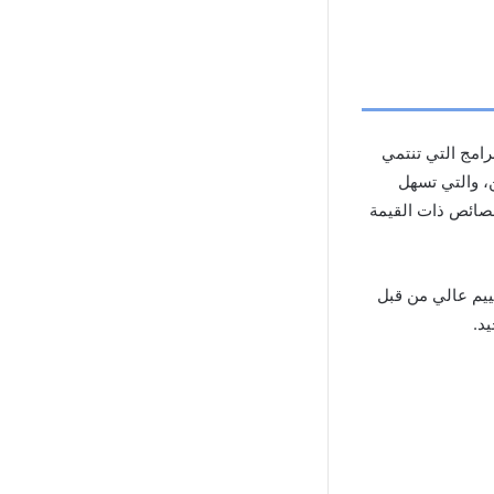
م البرامج التي تنتمي
، والتي تسهل
صائص ذات القيمة
ييم عالي من قبل
د.