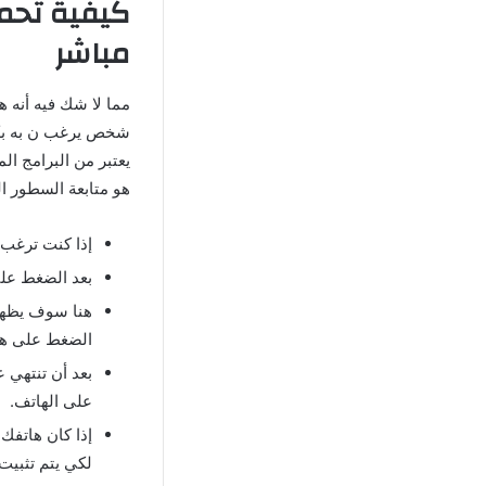
مباشر
شخص يرغب ن به بكل
يعتبر من البرامج ال
هو متابعة السطور الت
إذا كنت ترغب 
بعد الضغط على رابط تحميل ايمو apk يجب
هنا سوف يظهر 
الضغط على هذا
بعد أن تنتهي 
على الهاتف.
إذا كان هاتفك
لكي يتم تثبيت 