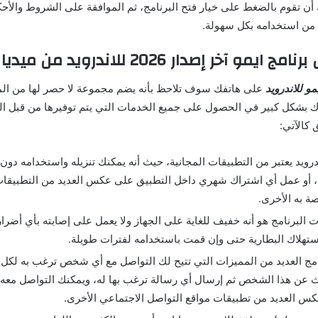
أن تقوم بالضغط على خيار فتح البرنامج، ثم الموافقة على الشروط والأحك
ن استخدامه بكل سهولة.
و آخر إصدار 2026 للاندرويد من ميديا فاير
مو للاندرويد
على هاتفك سوف تلاحظ بأنه يضم مجموعة لا حصر لها من الم
ك بشكل كبير في الحصول على جميع الخدمات التي يتم توفيرها من قبل الب
 كالآتي:
ندرويد يعتبر من التطبيقات المجانية، حيث أنه يمكنك تنزيله واستخدامه دو
ة، أو عمل أي اشتراك شهري داخل التطبيق على عكس العديد من التطبيقا
ة به الأخرى.
 البرنامج هو أنه خفيف للغاية على الجهاز ولا يعمل على إصابته بأي أضرار،
ستهلاك البطارية حتى وإن قمت باستخدامه لفترات طويلة.
امج العديد من المميزات التي تتيح لك التواصل مع أي شخص ترغب به لكل
 عن هذا الشخص ثم إرسال أي رسالة ترغب بها له، ويمكنك التواصل معه
س العديد من تطبيقات مواقع التواصل الاجتماعي الأخرى.