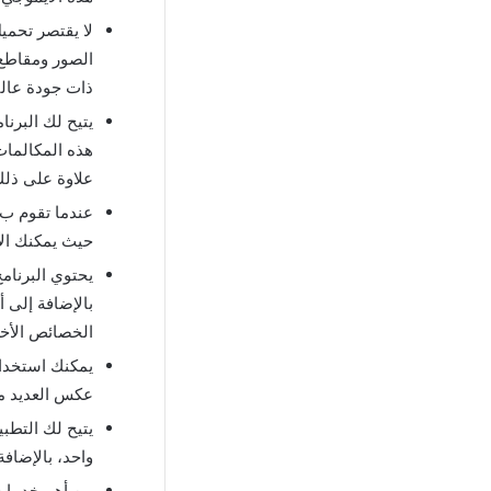
لا يقتصر تحميل
الصور ومقاطع ا
ذات جودة عالي
يتيح لك البرنا
هذه المكالمات
علاوة على ذلك
عندما تقوم ب
حيث يمكنك ال
يحتوي البرنام
بالإضافة إلى 
الخصائص الأخر
يمكنك استخدام
عكس العديد من
يتيح لك التطب
واحد، بالإضاف