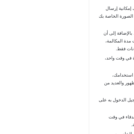
 إمكانية إرسال
ل الصورة الخاصة بك
بالإضافة إلى أن
 مدة المكالمة،
انات فقط.
 في وقت واحد،
 استخدامك،
ظهور والعديد من
جيل الدخول به على
صدقاء في وقت
.
 اللون الخاص به،