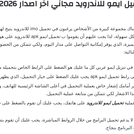
مما لا شك فيه أنه هناك مجموعة كبيرة من الأشخاص يرغ
 سهولة، لذا يجب عليهم أن يقوموا ب
تحميل ايمو apk
للاندرويد على هو
مميزة، الذي يوفر إمكانية التواصل على مدار اليوم، ولكي تتمكن من الحصو
الية:
في تنزيل ايمو عربي كل ما عليك هو الضغط على الرابط الخاص بتحميله من
 عليك الضغط على خيار التحميل، الذي يظهر على الشاشة.
أمامك إشعار خاص بعملية التحميل في أعلى الشاشة الرئيسية للهاتف، و
 الاشعار لكي تتمكن من متابعة عملية التحميل.
عملية
تحميل ايمو للاندرويد
على هاتفك، يجب عليك أن تقوم بالضغط على خيا
 لا يدعم تحميل البرامج من خلال الروابط المباشرة، يجب عليك أن تقوم بت
البرنامج بنجاح.