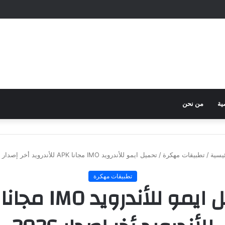
ية
من نحن
يسية
/
تطبيقات مهكرة
/
تحميل ايمو للأندرويد IMO مجانا APK للأندرويد أخر إصدار 2026
تطبيقات مهكرة