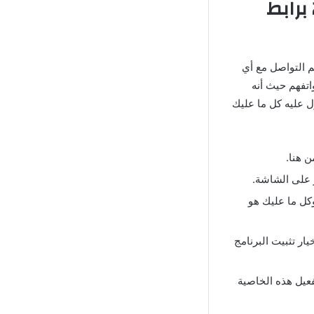
كيفية تحميل ايمو للاندرويد مجاني اخر اصدار 2026 برابط
بون في تحميل imo للاندرويد يتيح لهم التواصل مع أي
اتفهم حيث أنه
ل عليه كل ما عليك
 هنا.
كل ما عليك هو
ر تثبيت البرنامج
فعيل هذه الخاصية