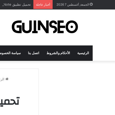
تحميل تطبيق DrawNote مهكر 2026 النسخة المدفوعة للأندرويد مجاناً
الجمعة, أغسطس 7 2026
أخبار عاجلة
الرئيسية
الأحكام والشروط
اتصل بنا
سياسة الخصوص
الرئ