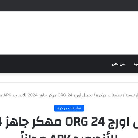
ية
من نحن
رئيسية
/
تطبيقات مهكرة
/
تحميل اورج ORG 24 مهكر جاهز 2024 للأندرويد APK مجاناً
تطبيقات مهكرة
تحم