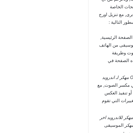
فحات الخاصة
رى, مع تنزيل اورج
ور التالية :
لصفحة الرئيسية,
موسيقى من الهاتف
صوت وطريقة
ذه الصفحة في
في مكسر الصوت, مع
و تنفيذ العكس
غييرات التي تقوم
ميل اورج ORG 24 Apk مهكر للاندرويد اخر
مهكر
الموسيقى
لموسيقى