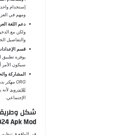
إستخدام واحد ف
ومهم في العزف
دعم اللغة العرب
ولكن مع الدخول
والتفاصيل الخ
قسم الإعدادات
سيكون الأمر أ
المشاركة والح
ORG مهكر بدون كود
للاندرويد
لأنه 
الإجتماعي.
شكل وطريقة 
024 Apk Mod
في الواقع فـ تنظي