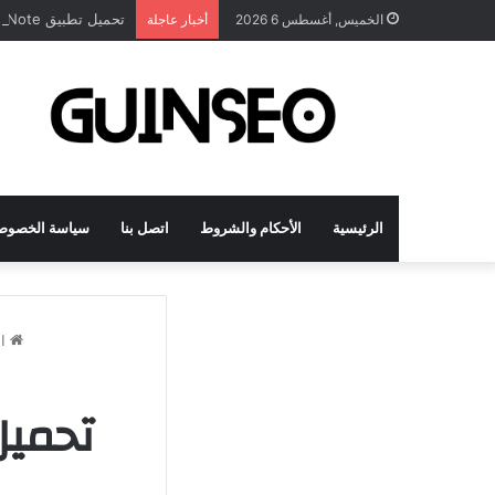
تحميل تطبيق DrawNote مهكر 2026 النسخة المدفوعة للأندرويد مجاناً
الخميس, أغسطس 6 2026
أخبار عاجلة
الرئيسية
الأحكام والشروط
اتصل بنا
سياسة الخصوص
ال