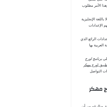
وهذا الأمر مطلوب
باللغة الإنجليزية
هم الإعدادات
دادات الرائع الذي
لغة العربية بها
على
برنامج اورج
طبيق اورج مهكر
ات التواصل
ج مهكر
ة, وبالرغم من أن