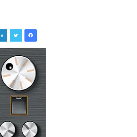
فيسبوك
تويتر