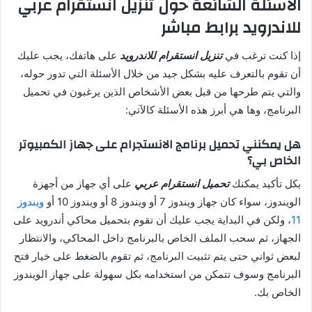
الأسئلة الشائعة حول تنزيل انستقرام عربي
للاندرويد برابط مباشر
إذا كنت ترغب في
تنزيل انستقرام للاندرويد
على هاتفك، يجب عليك
أن تقوم بالتعرف عليه بشكل جيد من خلال الأسئلة التي تدور حوله،
والتي يتم طرحها من قبل بعض الأشخاص الذين يرغبون في تحميل
البرنامج، وها هي أبرز هذه الأسئلة كالآتي:
هل يمكنني تحميل برنامج الانستجرام على جهاز الكمبيوتر
الخاص بي؟
بكل تأكيد يمكنك
تحميل انستقرام عربي
على أي جهاز من أجهزة
الويندوز، سواء كان جهاز ويندوز 7 أو ويندوز 8 أو ويندوز 10 أو
ويندوز
11
، ولكن في البداية يجب عليك أن تقوم بتحميل محاكي أندرويد على
الجهاز، ثم سحب الملف الخاص بالبرنامج داخل المحاكي، والانتظار
لبعض ثواني حتى يتم تثبيت البرنامج، ثم تقوم بالضغط على خيار فتح
البرنامج وسوف تتمكن من استخدامه بكل سهولة على جهاز الويندوز
الخاص بك.