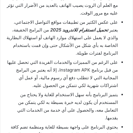
مع العلم أن الروت يصيب الهاتف بالعديد من الأضرار التي تؤثر
عليه مع مرور الوقت.
على عكس الكثير من تطبيقات مواقع التواصل الاجتماعي،
يعتبر
تحميل انستقرام للاندرويد 2025
من البرامج الخفيفة،
والذي لا يعمل على استهلاك موارد الهاتف أو استهلاك البطارية
الخاصة به بأي شكل من الأشكال حتى وإن قمت باستخدام
البرنامج لفترات طويلة.
على الرغم من المميزات والخدمات الفريدة التي تحصل عليها
من قبل برنامج Instagram APK، إلا أنه يعتبر من البرامج
المجانية التي لا تتطلب دفع أي رسوم مالية، أو عمل أي
اشتراكات شهرية لكي تتمكن من الحصول عليه.
يتميز البرنامج بأنه سهل الاستخدام للغاية ولا يحتاج من
المستخدم أن يكون لديه خبرة بسيطة به لكي يتمكن من
التعامل معه، والحصول على أي خدمة من الخدمات التي
يقدمها.
يحتوي البرنامج على واجهة بسيطة للغاية ومنظمة تضم كافة