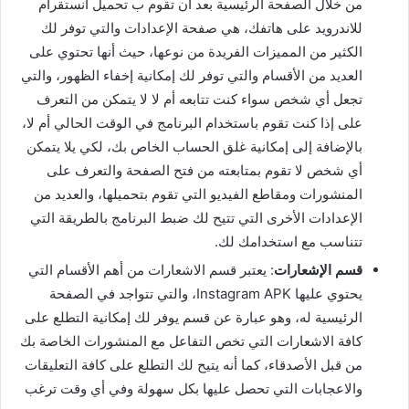
من خلال الصفحة الرئيسية بعد أن تقوم ب تحميل انستقرام
للاندرويد على هاتفك، هي صفحة الإعدادات والتي توفر لك
الكثير من المميزات الفريدة من نوعها، حيث أنها تحتوي على
العديد من الأقسام والتي توفر لك إمكانية إخفاء الظهور، والتي
تجعل أي شخص سواء كنت تتابعه أم لا لا يتمكن من التعرف
على إذا كنت تقوم باستخدام البرنامج في الوقت الحالي أم لا،
بالإضافة إلى إمكانية غلق الحساب الخاص بك، لكي يلا يتمكن
أي شخص لا تقوم بمتابعته من فتح الصفحة والتعرف على
المنشورات ومقاطع الفيديو التي تقوم بتحميلها، والعديد من
الإعدادات الأخرى التي تتيح لك ضبط البرنامج بالطريقة التي
تتناسب مع استخدامك لك.
قسم الإشعارات
: يعتبر قسم الاشعارات من أهم الأقسام التي
يحتوي عليها Instagram APK، والتي تتواجد في الصفحة
الرئيسية له، وهو عبارة عن قسم يوفر لك إمكانية التطلع على
كافة الاشعارات التي تخص التفاعل مع المنشورات الخاصة بك
من قبل الأصدقاء، كما أنه يتيح لك التطلع على كافة التعليقات
والاعجابات التي تحصل عليها بكل سهولة وفي أي وقت ترغب