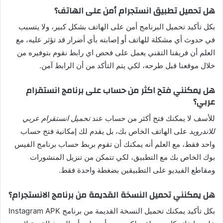
هل تحميل تطبيق انستجرام أمن على الهاتف؟
بكل تأكيد تحميل البرنامج أمن على الهاتف بشكل كبير، ولا يتسبب
في حدوث أي مشكلة للهاتف أو إصابته بأي أضرار قد تؤثر عليه، مع
العلم أن فريقنا التقني يعمل على فحص اي رابط نقوم بتوفيره من
خلال موقعنا قبل طرحه، لكي يتم التأكد من أن الرابط آمن.
هل يمكنني فتح اكثر من حساب على برنامج انستقرام
عربي؟
للأسف لا يمكنك فتح أكثر من حساب عند
تحميل انستقرام عربي
للاندرويد
على الهاتف الخاص بك، بل يقدم لك إمكانية فتح حساب
واحد فقط، مع العلم أنه يمكنك أن تقوم بربط حساب برنامج الفيس
بوك الخاص بك مع التطبيق، لكي تتمكن من تنزيل المنشورات
ومقاطع الفيديو على التطبيقين بضغطة واحدة فقط.
هل يمكنني تحميل النسخة القديمة من برنامج الانستجرام؟
بكل تأكيد يمكنك تحميل النسخة القديمة من برنامج Instagram APK