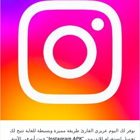
نوفر لك اليوم عزيزي القارئ طريقة مميزة وبسيطة للغاية تتيح لك
تحميل انستقرام للاندرويد، “
Instagram APK
” حيث أنه في الآونة