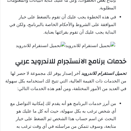
بإتباع بعض الخطوات، وكل ما عليك كتابة البيانات والمعلومات
المطلوبة.
في هذه الخطوة يجب عليك أن تقوم بالضغط على خيار
الموافقة على الشروط والأحكام الخاصة بالبرنامج، ولكن في
البداية يجب عليك أن تقوم بقرائتها بعناية.
خدمات برنامج الانستجرام للاندرويد عربي
تحميل انستقرام للاندرويد
آخر إصدار يوفر لك مجموعة لا حصر لها
من الخدمات ذات القيمة العالية، التي تتيح لك استخدامه بكل سهولة
في العديد من الأمور المختلفة، ومن أهم هذه الخدمات التالي:
من أبرز خدمات البرنامج هو أنه يقدم لك إمكانية التواصل مع
أي شخص ترغب به بكل سهولة، حيث أنه كل ما عليك هو
البحث عن اسم حساب هذا الشخص ثم الضغط على خيار
متابعة، وسوف تتمكن من مراسلته في أي وقت ترغب به