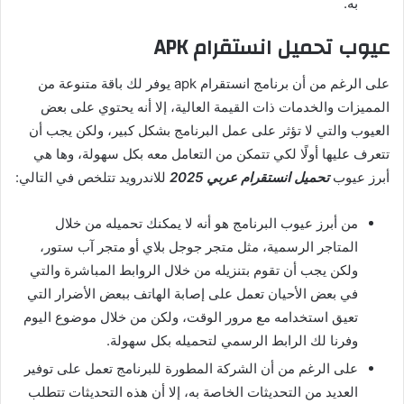
به.
عيوب تحميل انستقرام APK
على الرغم من أن برنامج انستقرام apk يوفر لك باقة متنوعة من
المميزات والخدمات ذات القيمة العالية، إلا أنه يحتوي على بعض
العيوب والتي لا تؤثر على عمل البرنامج بشكل كبير، ولكن يجب أن
تتعرف عليها أولًا لكي تتمكن من التعامل معه بكل سهولة، وها هي
أبرز عيوب
تحميل انستقرام عربي 2025
للاندرويد تتلخص في التالي:
من أبرز عيوب البرنامج هو أنه لا يمكنك تحميله من خلال
المتاجر الرسمية، مثل متجر جوجل بلاي أو متجر آب ستور،
ولكن يجب أن تقوم بتنزيله من خلال الروابط المباشرة والتي
في بعض الأحيان تعمل على إصابة الهاتف ببعض الأضرار التي
تعيق استخدامه مع مرور الوقت، ولكن من خلال موضوع اليوم
وفرنا لك الرابط الرسمي لتحميله بكل سهولة.
على الرغم من أن الشركة المطورة للبرنامج تعمل على توفير
العديد من التحديثات الخاصة به، إلا أن هذه التحديثات تتطلب