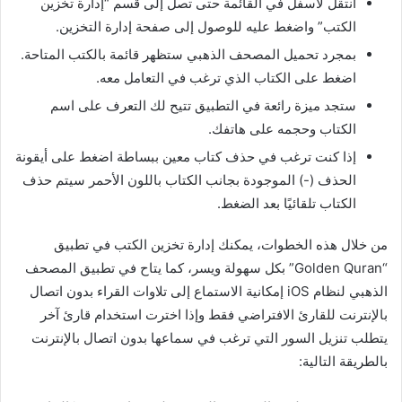
انتقل لأسفل في القائمة حتى تصل إلى قسم “إدارة تخزين
الكتب” واضغط عليه للوصول إلى صفحة إدارة التخزين.
بمجرد تحميل المصحف الذهبي ستظهر قائمة بالكتب المتاحة.
اضغط على الكتاب الذي ترغب في التعامل معه.
ستجد ميزة رائعة في التطبيق تتيح لك التعرف على اسم
الكتاب وحجمه على هاتفك.
إذا كنت ترغب في حذف كتاب معين ببساطة اضغط على أيقونة
الحذف (-) الموجودة بجانب الكتاب باللون الأحمر سيتم حذف
الكتاب تلقائيًا بعد الضغط.
من خلال هذه الخطوات، يمكنك إدارة تخزين الكتب في تطبيق
“Golden Quran” بكل سهولة ويسر، كما يتاح في تطبيق المصحف
الذهبي لنظام iOS إمكانية الاستماع إلى تلاوات القراء بدون اتصال
بالإنترنت للقارئ الافتراضي فقط وإذا اخترت استخدام قارئ آخر
يتطلب تنزيل السور التي ترغب في سماعها بدون اتصال بالإنترنت
بالطريقة التالية: