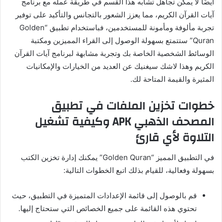
أيضًا لا يمكن تجاهل تشابه هذا القسم في طريقة عمله مع برنامج
آيات القرآن الكريم، مما يعزز الشعور بالتجانس والتأكيد على توفير
تجربة مألوفة ومأمونة للمستخدمين، فباستخدام تطبيق “Golden
Quran” ستتمتع بسهولة الوصول إلى القراء المميزين ومكتبة
الوسائط الشخصية الخاصة بك وتجربة مشابهة لبرنامج آيات القرآن
الكريم وهذا لاشك سيغنيك عن العديد من الخيارات والإمكانيات
المثيرة والقيمة المتاحة لك.
خطوات تخزين الملفات في تطبيق
المصحف الذهبي APK وكيفية تشغيل
التلاوة لأي قارئ
في التطبيق المميز “Golden Quran” يمكنك إدارة تخزين الكتب
بسهولة وفعالية، للقيام بذلك اتبع الخطوات التالية:
قم بالوصول إلى قائمة الإعدادات المتميزة في التطبيق، حيث
تحتوي هذه القائمة على جميع الخصائص التي ستحتاج إليها.