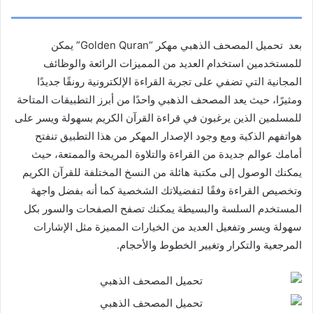
بعد تحميل المصحف الذهبي مهكر “Golden Quran” يمكن
للمستخدمين استخدام العديد من المميزات الرائعة والوظائف
المجانية التي تضفي على تجربة القراءة الإلكترونية رونقًا جديدًا
ومثيرًا، حيث يعد المصحف الذهبي واحدًا من أبرز التطبيقات المتاحة
للمسلمين الذين يرغبون في قراءة القرآن الكريم بسهولة ويسر على
هواتفهم الذكية ومع وجود الإصدار المهكر من هذا التطبيق تنفتح
أمامك عوالم جديدة من القراءة والتلاوة المريحة والممتعة، حيث
يمكنك الوصول إلى مكتبة هائلة من النسخ المختلفة للقرآن الكريم
وتخصيص القراءة وفقًا لتفضيلاتك الشخصية كما أنه بفضل واجهة
المستخدم السلسة والبسيطة يمكنك تصفح الصفحات والسور بكل
سهولة ويسر وتفعيل العديد من الخيارات المميزة مثل الإشارات
المرجعية والتكرار وتغيير الخطوط والأحجام.