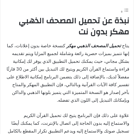
نبذة عن تحميل المصحف الذهبي
مهكر بدون نت
يتاح
تحميل المصحف الذهبي مهكر
كنسخة خاصة بدون إعلانات، كما
إنها تتميز بميزات حصرية رائعة وشاملة لجميع المزايا ويتم تقديمه
بشكل مجاني، حيث يمكنك تحميل التطبيق الذي يوفر لك إمكانية
قراءة واستماع القرآن الكريم ويتيح لك التبديل بين أكثر من 30 قارئًا
مفضلاً لديك، بالإضافة إلى ذلك يتضمن البرنامج إمكانية الاطلاع على
تفسير كافة الآيات القرآنية وبالتالي، فإن التطبيق المهكر والمتاح
بآخر إصدار هو النسخة المتميزة التي يتميز بلونها الذهبي والداكن
وبإمكانك التبديل إلى اللون الذي تفضله.
علاوة على ذلك فإن البرنامج يتيح لك تحميل القرآن الكريم
والاستماع إليه بدون الحاجة إلى اتصال بالإنترنت، كما يمكنك أيضًا
تسجيل صوتك والاستماع إليه ويدعم التطبيق تكرار المقطع بالكامل