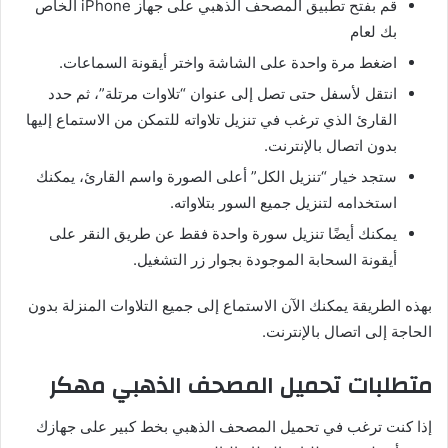
قم بفتح تطبيق المصحف الذهبي على جهاز iPhone الخاص
بك لعام
اضغط مرة واحدة على الشاشة واختر أيقونة السماعات.
انتقل لأسفل حتى تصل إلى عنوان “تلاوات مرتلة”، ثم حدد
القارئ الذي ترغب في تنزيل تلاواته للتمكن من الاستماع إليها
بدون اتصال بالإنترنت.
ستجد خيار “تنزيل الكل” أعلى الصورة واسم القارئ، يمكنك
استخدامه لتنزيل جميع السور بتلاواته.
يمكنك أيضًا تنزيل سورة واحدة فقط عن طريق النقر على
أيقونة السحابة الموجودة بجوار زر التشغيل.
بهذه الطريقة يمكنك الآن الاستماع إلى جميع التلاوات المنزلة بدون
الحاجة إلى اتصال بالإنترنت.
متطلبات تحميل المصحف الذهبي مهكر
إذا كنت ترغب في تحميل المصحف الذهبي بخط كبير على جهازك