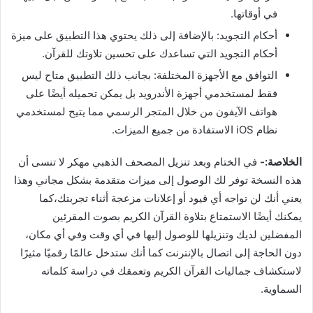
في أوقاتها.
أحكام التجويد: بالإضافة إلى ذلك يحتوي هذا التطبيق على ميزة
أحكام التجويد التي تساعدك على تحسين تلاوتك للقرآن.
التوافق مع الأجهزة المختلفة: بجانب ذلك التطبيق متاح ليس
فقط لمستخدمي أجهزة الأندرويد بل يمكن تحميله أيضًا على
هواتف الآيفون من خلال المتجر الرسمي مما يتيح لمستخدمي
نظام iOS الاستفادة من جميع الميزات.
الخلاصة:-
في الختام وبعد تنزيل المصحف الذهبي مهكر لا تنسى أن
هذه النسخة توفر لك الوصول إلى ميزات متقدمة بشكل مجاني وهذا
يعني أنك لن تواجه أي قيود أو إعلانات مزعجة أثناء تجربتك،كما
يمكنك أيضًا الاستمتاع بتلاوة القرآن الكريم بصوت المقرئين
المفضلين لديك وتنزيلها للوصول إليها في أي وقت وفي أي مكان،
دون الحاجة إلى اتصال بالإنترنت كما أنك ستدخل عالمًا رقميًا مثيرًا
لاستكشاف جماليات القرآن الكريم وتعمقك في دراسة كلماته
السماوية.