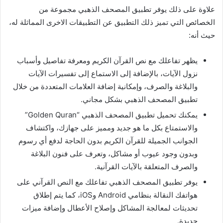
علاوة على ذلك يوفر تطبيق المصحف الذهبي مجموعة من
الخصائص التي تميز ذلك التطبيق عن التطبيقات الاخرى المماثلة له،
حيث أنه:
يظهر تفاعلك مع نص القرآن الكريم ومعرفة تفاصيل وأسباب
نزول الآيات، بالإضافة إلى الاستماع إلى تفسيرات الآيات
والبلاغة والصرف، وإمكانية إضافة العلامات المتعددة من خلال
تطبيق المصحف الذهبي بشكل مجاني.
يمكنك تحميل تطبيق المصحف الذهبي “Golden Quran”
والاستمتاع بكل ما هو جديد ومميز على جهازك، واكتشاف
الجوانب الجميلة للقرآن الكريم بدون الحاجة لدفع أي رسوم
وبدون وجود عيوب أو مشاكل، وتعرف على فنون البلاغة
والصرف المتعلقة بالآيات القرآنية.
يوفر تطبيق المصحف الذهبي تفاعلك مع النص القرآني على
هواتفك النقالة بنظامي Android وiOS، كما يتم إطلاق
تحديثات لمعالجة المشاكل وإصلاح الأعطال وإضافة ميزات
جديدة.