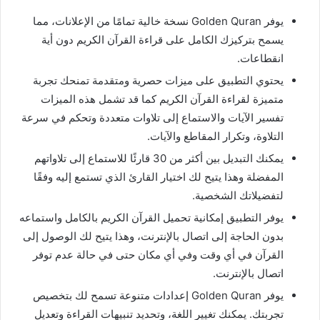
يوفر Golden Quran نسخة خالية تمامًا من الإعلانات، مما
يسمح بتركيزك الكامل على قراءة القرآن الكريم دون أية
انقطاعات.
يحتوي التطبيق على ميزات حصرية ومتقدمة تمنحك تجربة
متميزة لقراءة القرآن الكريم كما قد تشمل هذه الميزات
تفسير الآيات والاستماع إلى تلاوات متعددة وتحكم في سرعة
التلاوة، وتكرار المقاطع والآيات.
يمكنك التبديل بين أكثر من 30 قارئًا للاستماع إلى تلاواتهم
المفضلة وهذا يتيح لك اختيار القارئ الذي تستمع إليه وفقًا
لتفضيلاتك الشخصية.
يوفر التطبيق إمكانية تحميل القرآن الكريم بالكامل واستماعه
بدون الحاجة إلى اتصال بالإنترنت، وهذا يتيح لك الوصول إلى
القرآن في أي وقت وفي أي مكان حتى في حالة عدم توفر
اتصال بالإنترنت.
يوفر Golden Quran إعدادات متنوعة تسمح لك بتخصيص
تجربتك. يمكنك تغيير اللغة، وتحديد تنبيهات القراءة وتعديل