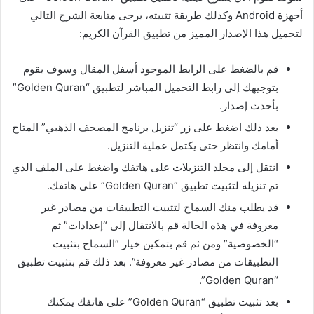
أجهزة Android وكذلك طريقة تثبيته، يرجى متابعة الشرح التالي
لتحميل هذا الإصدار المميز من تطبيق القرآن الكريم:
قم بالضغط على الرابط الموجود أسفل المقال وسوف يقوم
بتوجيهك إلى رابط التحميل المباشر لتطبيق “Golden Quran”
بأحدث إصدار.
بعد ذلك اضغط على زر “تنزيل برنامج المصحف الذهبي” المتاح
أمامك وانتظر حتى يكتمل عملية التنزيل.
انتقل إلى مجلد التنزيلات على هاتفك واضغط على الملف الذي
تم تنزيله لتثبيت تطبيق “Golden Quran” على هاتفك.
قد يطلب منك السماح لتثبيت التطبيقات من مصادر غير
معروفة في هذه الحالة قم بالانتقال إلى “إعدادات” ثم
“الخصوصية” ومن ثم قم بتمكين خيار “السماح بتثبيت
التطبيقات من مصادر غير معروفة”. بعد ذلك قم بتثبيت تطبيق
“Golden Quran”.
بعد تثبيت تطبيق “Golden Quran” على هاتفك يمكنك