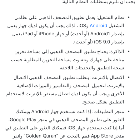
يجب أن تلتزم بمتطلبات النظام التالية:
نظام التشغيل: يعمل تطبيق المصحف الذهبي على نظامي
التشغيل
Android
وiOS، لذلك يجب أن يكون لديك جهاز يعمل
بإصدار Android1 (أو أحدث) أو جهاز iPhone أو iPad يعمل
بإصدار iOS 9.0 (أو أحدث).
الذاكرة: يحتاج تطبيق المصحف الذهبي إلى مساحة تخزين
متاحة على جهازك وتتفاوت مساحة التخزين المطلوبة حسب
نسخة التطبيق والتحديثات اللاحقة.
الاتصال بالإنترنت: يتطلب تطبيق المصحف الذهبي الاتصال
بالإنترنت لتحميل المصحف والتفاسير والميزات الإضافية
الأخرى ويجب أن يكون لديك اتصال مستقر بالإنترنت لاستخدام
التطبيق بشكل صحيح.
متجر التطبيقات: إذا كنت تستخدم جهاز Android ويمكنك
العثور على تطبيق المصحف الذهبي في متجر Google Play،
أما إذا كنت تستخدم جهاز iOS فيمكنك العثور على التطبيق في
متجر App Store فقم بالبحث عن “Golden Quran” وانقر