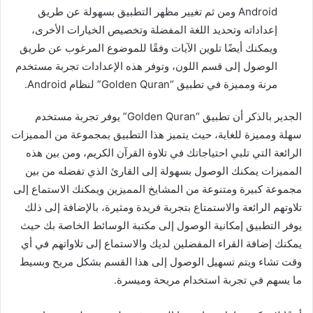
Android ومن ثم تغيير مظهر التطبيق بسهولة عن طريق
إعداداته وتحديد اللغة المفضلة وتخصيص الخيارات الأخرى،
ويمكنك أيضًا تلوين الآيات وفقًا للموضوع المرغوب عن طريق
الوصول إلى قسم اللون، وتوفر هذه الإعدادات تجربة مستخدم
مرنة ومميزة في تطبيق “Golden Quran” لنظام Android.
الجدير بالذكر أن تطبيق “Golden Quran” يوفر تجربة مستخدم
سهلة ومميزة للغاية، حيث يتميز هذا التطبيق بمجموعة من المميزات
الرائعة التي تلبي احتياجاتك في تلاوة القرآن الكريم، ومن بين هذه
المميزات يمكنك الوصول بسهولة إلى القارئ الذي تفضله من بين
مجموعة كبيرة ومتنوعة من المشايخ المميزين ويمكنك الاستماع إلى
تلاوتهم الرائعة والاستمتاع بتجربة فريدة ومثيرة، بالإضافة إلى ذلك
يوفر التطبيق إمكانية الوصول إلى مكتبة الوسائط الخاصة بك حيث
يمكنك إضافة القراء المفضلين لديك والاستماع إلى تلاواتهم في أي
وقت تشاء ويتم تسهيل الوصول إلى هذا القسم بشكل مريح وبسيط
ما يسهم في تجربة استخدام مريحة وميسرة.