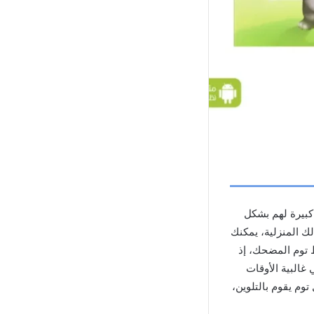
 كبيرة لهم بشكل
لك المنزلية، يمكنك
 توم المضحك، إذ
 غالبية الأوقات
وم يقوم بالتلوين،