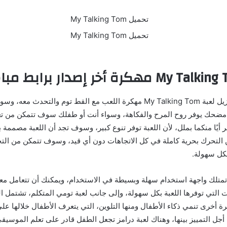
سوف تتمكن عند تنزيل لعبة My Talking Tom مهكرة اللعب مع القط توم والتحد
مضحك يوفر روح المرح والفكاهة، وسواء أنت أو طفلك سوف تتمكن من 
 أيًا منكما بملل، لأن اللعبة توفر تنوع كبير، وسوف تجد أن اللعبة مصممة
ن التحرك بحرية كاملة في كل الاتجاهات دون أي قيد، وسوف تتمكن من ال
بكل سهولة.
تمتلك واجهة استخدام سهلة وبسيطة في الاستخدام، ويمكنك أن تتعامل معها
التي توفرها اللعبة بكل سهولة، وإلى جانب لعبة تومي المتكلم، تشتمل الل
 أخرى تنمي ذكاء الأطفال ومنها التلوين، التي يتعرف الأطفال خلالها على
 أجل التمييز بينها، وهناك لعبة درامز تجعل الطفل قادر على تعلم الموسيق