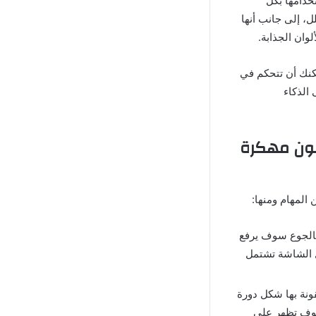
خدامها بكل
، إلى جانب أنها
ان الجذابة.
كنك أن تتحكم في
 الذكاء
يفون مهكرة
 بالجوع سوف يرفع
ل الشاشة تشتمل
ونة بها شكل دورة
 سوف تظهر على