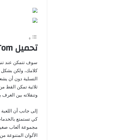
‏تحميل My Talking Tom مهكرة أخر إصدار برابط مباشر مجانًا
كلامك، ولكن بشكل 
التسلية دون أن يشعر
ثلاثية تمكن القط م
وتنقلاته بين الغرف 
إلى جانب أن اللعبة 
كي تستمتع بالخدمات 
مجموعة ألعاب صغيرة
الألوان المتنوعة من