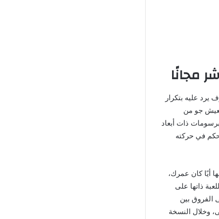
ث معه، وسوف يرد عليه بتكرار
تعيش جو من
 برسومات ذات أبعاد
تحكم في حركته
 أيًا كان عمرك،
عبة ذاتها على
 الفروق بين
ى، وخلال النسخة