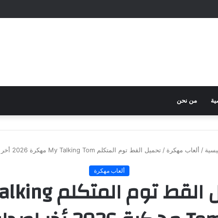
ية
من نحن
يسية
/
ألعاب مهكرة
/
تحميل القط توم المتكلم My Talking Tom مهكرة 2026 أخر إصدار
ألعاب مهكرة
تحميل القط توم المت