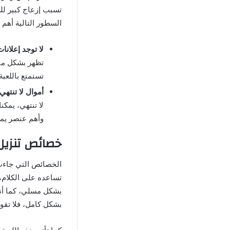
تسبب إزعاج كبير للك
السطور التالية أهم 
لا توجد إعلانا
تظهر بشكل مفا
تستمتع باللعب
أموال لا تنتهي
لا تنتهي، يمكن
وأهم عنصر يم
خصائص تنزيل 
الخصائص التي جاءت 
تساعده على الكلام، 
بشكل مسلي، كما أنه
بشكل كامل، فلا تقوم