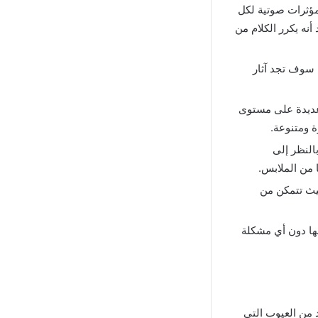
ة أنها تشتمل على مؤثرات صوتية لكل
نه يكرر الكلام من
م سوف تجد آثار
عديدة على مستوى
ة ومتنوعة.
بالنظر إلى
من الملابس.
حيث تتمكن من
بها دون أي مشكلة
 من العيوب التي