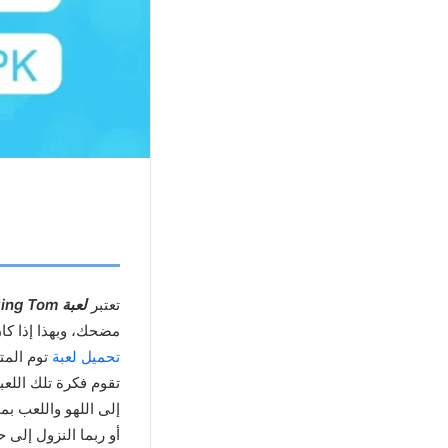
تعتبر
لعبة ‏My Talking Tom مهكرة
مضحك، وبهذا إذا كان
تحميل لعبة
توم المت
تقوم فكرة تلك اللعب
إلى اللهو واللعب بم
أو ربما النزول إلى 