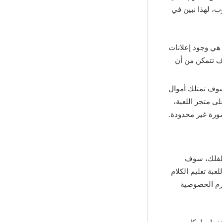
ب، لهذا نبين في
هي وجود إعلانات
ف تتمكن من أن
وف تمتلك أموال
لى متجر اللعبة،
ورة غير محدودة.
ل طفلك، سوف
بة تعليم الكلام
ترم الخصوصية