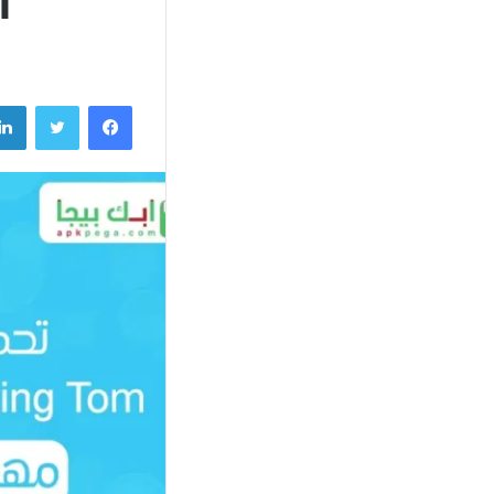
Tom
فيسبوك
تويتر