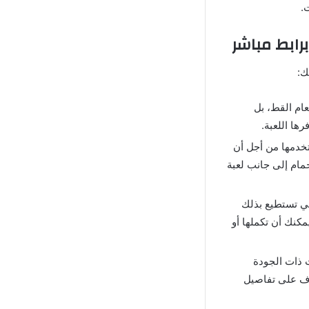
.
عام القط، بل
ها اللعبة.
تخدمها من أجل أن
ام إلى جانب لعبة
كي تستطيع بذلك
مكنك أن تكملها أو
 ذات الجودة
رف على تفاصيل