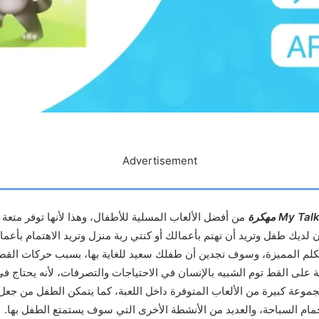
Advertisement
من أفضل الألعاب المسلية للأطفال، وهذا لأنها توفر متعة
 لديك طفل وتريد أن تهتم بأعمالك أو كنتي ربة منزل وتريد الاهتمام بأعما
كلم المميزة، وسوف تجدين أن طفلك سعيد للغاية بها، بسبب حركات القط
ة على القط توم الشبيه بالإنسان في الاحتياجات والتصرفات، لأنه يحتاج في
جموعة كبيرة من الألعاب المتوفرة داخل اللعبة، كما يتمكن الطفل من جعل ت
حمام السباحة، والعديد من الأنشطة الأخرى التي سوف يستمتع الطفل بها.