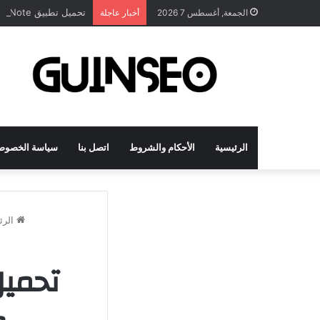
تحميل تطبيق DrawNote مهكر 2026 النسخة المدفوعة للأندرويد مجاناً
الجمعة, أغسطس 7 2026
أخبار عاجلة
الرئيسية
الأحكام والشروط
اتصل بنا
سياسة الخصوص
الرئ