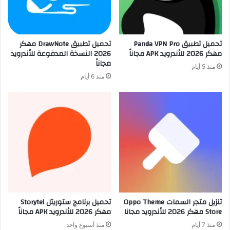
تحميل تطبيق Panda VPN Pro
تحميل تطبيق DrawNote مهكر
مهكر 2026 للأندرويد APK مجاناً
2026 النسخة المدفوعة للأندرويد
مجاناً
منذ 5 أيام
منذ 6 أيام
تنزيل متجر السمات Oppo Theme
تحميل برنامج ستوريتل Storytel
Store مهكر 2026 للأندرويد مجانا
مهكر 2026 للأندرويد APK مجاناً
منذ 7 أيام
منذ أسبوع واحد