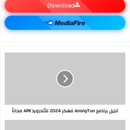
Download
تنزيل برنامج AnonyTun مهكر 2024 للأندرويد APK مجاناً