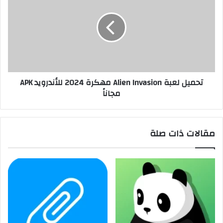
تحميل لعبة Alien Invasion مهكرة 2024 للأندرويد APK
مجاناً
مقالات ذات صلة