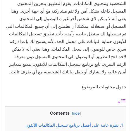
الشخصية ومحتوى المكالمات. يقوم التطبيق بتخزين المحتوى
المسجل داخله بشكل آمن ولا تتم مشاركته مع أي جهة أخرى. وهذا
يعني أنه لا يمكن لأي شخص آخر غيرك الوصول إلى المحتوى
المسجل أو استغلاله. يمكنك أن تطمئن إلى أن جميع المكالمات التي
تم تسجيلها لك ستظل خاصة وآمنة. يأخذ تطبيق تسجيل المكالمات
للآيفون حماية البيانات على محمل الجد، لأنه يسمح لك بإعداد رقم
سري خاص للوصول إلى سجل المكالمات. وهذا يعني أنه لا يمكن
لأحد فتح التطبيق أو الوصول إلى المحتوى المسجل دون معرفة
الرقم السري. تابع برنامج تسجيل المكالمات للايفون. يتمتع بمعايير
أمان عالية ولا يشارك أو ينقل بياناتك الشخصية مع أي طرف ثالث.
جدول محتويات الموضوع
Contents
[
hide
]
1.
نظرة عامة على أفضل برنامج تسجيل المكالمات للآيفون