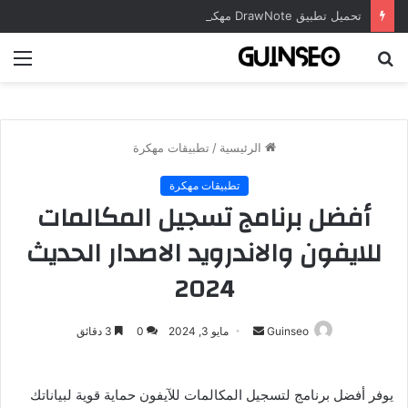
تحميل تطبيق DrawNote مهكر 2026 النسخة المدفوعة للأندرويد مجاناً
بحث
الق
عن
الرئيسية
/
تطبيقات مهكرة
تطبيقات مهكرة
أفضل برنامج تسجيل المكالمات
للايفون والاندرويد الاصدار الحديث
2024
أرسل
Guinseo
مايو 3, 2024
0
3 دقائق
بريدا
إلكترونيا
يوفر أفضل برنامج لتسجيل المكالمات للآيفون حماية قوية لبياناتك