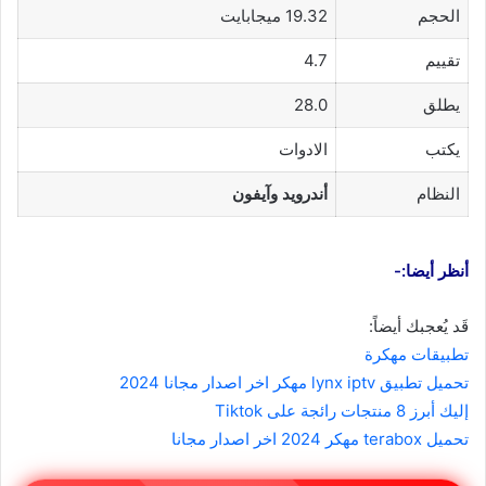
الحجم
19.32 ميجابايت
تقييم
4.7
يطلق
28.0
يكتب
الادوات
النظام
أندرويد وآيفون
أنظر أيضا:-
قَد يُعجبك أيضاً:
تطبيقات مهكرة
تحميل تطبيق lynx iptv مهكر اخر اصدار مجانا 2024
إليك أبرز 8 منتجات رائجة على Tiktok
تحميل terabox مهكر 2024 اخر اصدار مجانا