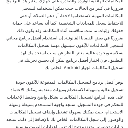
المكالمات الهاتفية الواردة والصادرة على جهازك. يعتبر هذا البرنامج
ضروريا في كثير من الحالات حيث يمكن استخدامه لتسجيل
المكالمات المهمة لاستخدامها لاحقا، أو دعم العملاء، أو حتى
للاحتفاظ بسجل للمحادثات الشخصية. كما أنه يساعد على حماية
حقوقك وإثبات ما تمت مناقشته أثناء المكالمة، وقد يكون ذلك
ضروريًا في بعض القضايا القانونية. إن استخدام أفضل برنامج مجاني
لتسجيل المكالمات للآيفون سيسهل مهمة تسجيل المكالمات
بسلاسة وبجودة عالية. بغض النظر عن سبب استخدامك لهذا
التطبيق، فإن اختيار أفضل برنامج يمكن أن يحسن تجربتك في
تسجيل المكالمات لجهاز Android الخاص بك.
يوفر أفضل برنامج لتسجيل المكالمات المدفوعة للآيفون جودة
تسجيل عالية وسهولة الاستخدام وميزات متقدمة. يمكنك الاعتماد
على هذه البرامج لتسجيل المكالمات بشكل واضح وضبط الإعدادات
للتحكم في جودة التسجيل. ستجد واجهة المستخدم بسيطة وسهلة
الاستخدام، حيث يمكنك بسهولة تشغيل وإيقاف تسجيل المكالمات
والوصول إلى سجل المكالمات الخاص بك بالإضافة إلى ذلك، ستجد
خيارات تخصيص متعددة تتيح لك تغيير إعدادات الصوت وتنسيق