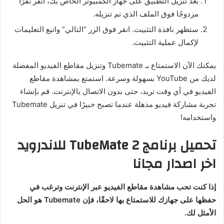
بعد تنزيل التطبيق على جهاز الكمبيوتر الخاص بك، انقر نقرًا
مزدوجًا فوق الملف الذي تم تنزيله.
ستظهر نافذة التثبيت. انقر فوق الزر “التالي” واتبع التعليمات
لإكمال عملية التثبيت.
يمكنك الآن الاستمتاع بـ Tubemate وتنزيل مقاطع الفيديو المفضلة
لديك من YouTube بسهولة وسرعة. استمتع بمشاهدة مقاطع
الفيديو في أي وقت تريد، حتى بدون الاتصال بالإنترنت. قم بإنشاء
تجربة مشاركة فيديو مذهلة عندما تصبح خبيرًا في تنزيل Tubemate
واستخدامه!
تحميل برنامج TubeMate 2 للاندرويد
اخر اصدار مجانا
إذا كنت تحب مشاهدة مقاطع الفيديو عبر الإنترنت وترغب في
حفظها على جهازك للاستمتاع بها لاحقًا، فإن Tubemate هو الحل
الأمثل لك.