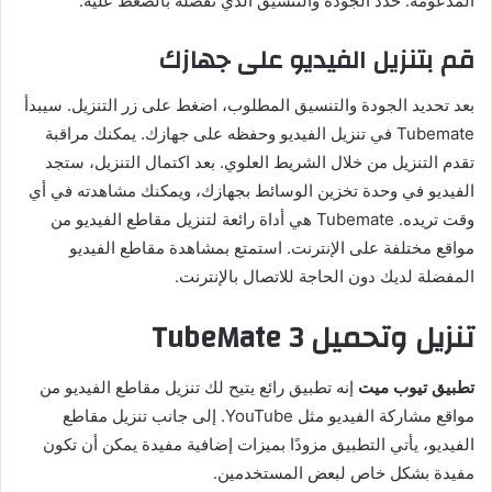
المدعومة. حدد الجودة والتنسيق الذي تفضله بالضغط عليه.
قم بتنزيل الفيديو على جهازك
بعد تحديد الجودة والتنسيق المطلوب، اضغط على زر التنزيل. سيبدأ
Tubemate في تنزيل الفيديو وحفظه على جهازك. يمكنك مراقبة
تقدم التنزيل من خلال الشريط العلوي. بعد اكتمال التنزيل، ستجد
الفيديو في وحدة تخزين الوسائط بجهازك، ويمكنك مشاهدته في أي
وقت تريده. Tubemate هي أداة رائعة لتنزيل مقاطع الفيديو من
مواقع مختلفة على الإنترنت. استمتع بمشاهدة مقاطع الفيديو
المفضلة لديك دون الحاجة للاتصال بالإنترنت.
تنزيل وتحميل TubeMate 3
تطبيق تيوب ميت
إنه تطبيق رائع يتيح لك تنزيل مقاطع الفيديو من
مواقع مشاركة الفيديو مثل YouTube. إلى جانب تنزيل مقاطع
الفيديو، يأتي التطبيق مزودًا بميزات إضافية مفيدة يمكن أن تكون
مفيدة بشكل خاص لبعض المستخدمين.