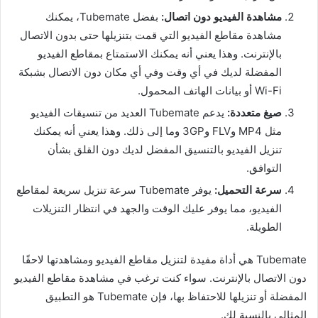
مشاهدة الفيديو دون اتصال:
بفضل Tubemate، يمكنك
مشاهدة مقاطع الفيديو التي قمت بتنزيلها حتى بدون الاتصال
بالإنترنت. وهذا يعني أنه يمكنك الاستمتاع بمقاطع الفيديو
المفضلة لديك في أي وقت وفي أي مكان دون الاتصال بشبكة
Wi-Fi أو بيانات الهاتف المحمول.
صيغ متعددة:
يدعم Tubemate العديد من تنسيقات الفيديو
مثل MP4 وFLV و3GP وما إلى ذلك. وهذا يعني أنه يمكنك
تنزيل الفيديو بالتنسيق المفضل لديك دون القلق بشأن
التوافق.
سرعة التحميل:
يوفر Tubemate سرعة تنزيل سريعة لمقاطع
الفيديو، مما يوفر عليك الوقت والجهد في انتظار التنزيلات
الطويلة.
Tubemate هي أداة مفيدة لتنزيل مقاطع الفيديو ومشاهدتها لاحقًا
دون الاتصال بالإنترنت. سواء كنت ترغب في مشاهدة مقاطع الفيديو
المفضلة أو تنزيلها للاحتفاظ بها، فإن Tubemate هو التطبيق
المثالي بالنسبة لك.