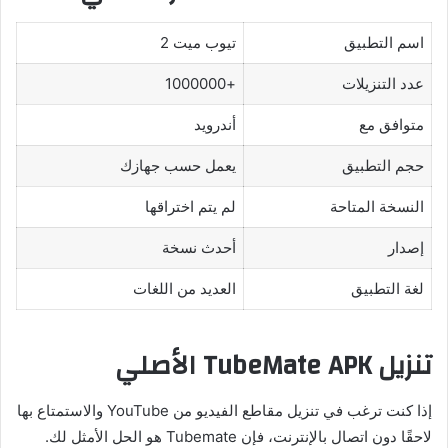
اسم التطبيق
تيوب ميت 2
عدد التنزيلات
+1000000
متوافق مع
أندرويد
حجم التطبيق
يعمل حسب جهازك
النسخة المتاحة
لم يتم اختراقها
إصدار
أحدث نسخة
لغة التطبيق
العديد من اللغات
تنزيل TubeMate APK الأصلي
إذا كنت ترغب في تنزيل مقاطع الفيديو من YouTube والاستمتاع بها
لاحقًا دون اتصال بالإنترنت، فإن Tubemate هو الحل الأمثل لك.