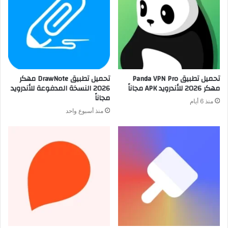
تحميل تطبيق Panda VPN Pro
تحميل تطبيق DrawNote مهكر
مهكر 2026 للأندرويد APK مجاناً
2026 النسخة المدفوعة للأندرويد
مجاناً
منذ 6 أيام
منذ أسبوع واحد