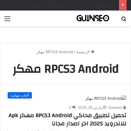
تحميل تطبيق DrawNote مهكر 2026 النسخة المدفوعة للأندرويد مجاناً
بحث
الق
عن
الرئيسية
/
RPCS3 Android مهكر
RPCS3 Android مهكر
ألعاب مهكرة
Guinseo
مارس 26, 2025
0
تحميل تطبيق محاكي RPCS3 Android مهكر Apk
للاندرويد 2025 اخر اصدار مجانا