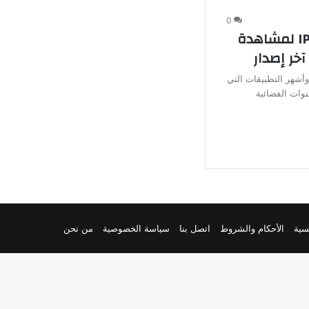
0
تحميل تطبيق IPTV Pro v9 لمشاهدة
IPTV P من أفضل وأشهر التطبيقات التي
نوات الفضائية
سية
الأحكام والشروط
اتصل بنا
سياسة الخصوصية
من نحن