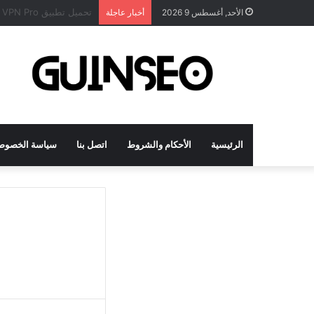
تحميل تطبيق DrawNote مهكر 2026 النسخة المدفوعة للأندرويد مجاناً
الأحد, أغسطس 9 2026
أخبار عاجلة
الرئيسية
الأحكام والشروط
اتصل بنا
سياسة الخصوص