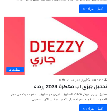
أكمل القراءة »
التطبيقات
Guinseo
أبريل 30, 2024
0
تحميل جيزي اب مهكرة 2024 زرقاء
تطبيق جيزي مهكر 2024 التطبيق الأزرق هو تطبيق تصفح حديث من نوع
الخدمات الرقمية. مع الإصدار الأخير، يمكنك الآن الحصول…
أكمل القراءة »