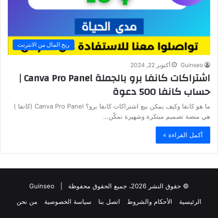
ربح المال من الانترنت
Guinseo
أكتوبر 22, 2024
اشتراكات كانفا برو بالجملة Canva Pro Panel |
حساب كانفا 500 دعوة
ما هو كانفا وكيف يمكن بيع اشتراكات كانفا برو؟ Canva Pro Panel (كانفا )
هي منصة تصميم مبتكرة وشهيرة تمكّن…
أكمل القراءة »
© حقوق النشر 2026، جميع الحقوق محفوظة |
Guinseo
الرئيسية
الأحكام والشروط
اتصل بنا
سياسة الخصوصية
من نحن