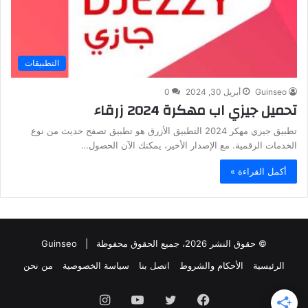
التطبيقات
Guinseo
أبريل 30, 2024
0
تحميل جيزي اب مهكرة 2024 زرقاء
تطبيق جيزي مهكر 2024 التطبيق الأزرق هو تطبيق تصفح حديث من نوع
الخدمات الرقمية. مع الإصدار الأخير، يمكنك الآن الحصول…
أكمل القراءة »
© حقوق النشر 2026، جميع الحقوق محفوظة |
Guinseo
الرئيسية
الأحكام والشروط
اتصل بنا
سياسة الخصوصية
من نحن
فيسبوك
تويتر
يوتيوب
انستقرام