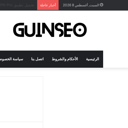
تحميل تطبيق DrawNote مهكر 2026 النسخة المدفوعة للأندرويد مجاناً
السبت, أغسطس 8 2026
أخبار عاجلة
الرئيسية
الأحكام والشروط
اتصل بنا
سياسة الخصوص