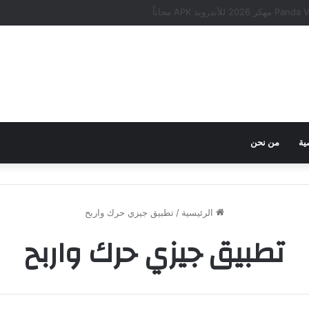
ية
من نحن
الرئيسية
/
تطبيق جيزي حرك واربح
تطبيق جيزي حرك واربح