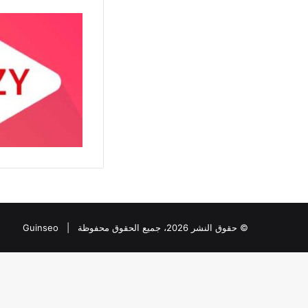
© حقوق النشر 2026، جميع الحقوق محفوظة |
Guinseo