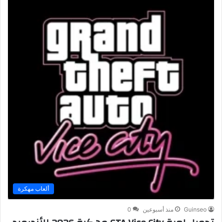
ألعاب مهكرة
Guinseo
منذ أسبوعين
0