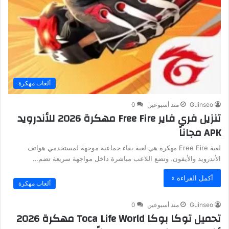
ألعاب مهكرة
Guinseo
منذ أسبوعين
0
تنزيل فري فاير Free Fire مهكرة 2026 للأندرويد
APK مجاناً
لعبة Free Fire مهكرة هي لعبة بقاء جماعية موجهة لمستخدمي هواتف
الأندرويد والأيفون، وتضع اللاعب مباشرة داخل مواجهة سريعة تضم…
أكمل القراءة »
ألعاب مهكرة
Guinseo
منذ أسبوعين
0
تحميل توكا بوكا Toca Life World مهكرة 2026