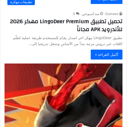
تطبيقات مهكرة
Guinseo
منذ أسبوعين
0
تحميل تطبيق LingoDeer Premium مهكر 2026
للأندرويد APK مجاناً
تطبيق LingoDeer مهكر اخر اصدار يقدّم للمستخدم طريقة عملية لتعلّم
اللغات عبر دروس مرتبة تبدأ من الأساس وتنتقل تدريجيا إلى…
أكمل القراءة »