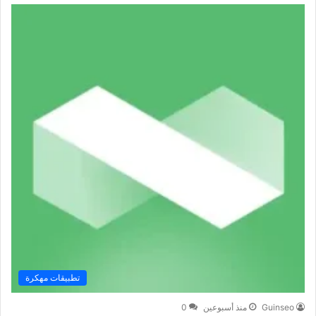
تطبيقات مهكرة
Guinseo
منذ أسبوعين
0