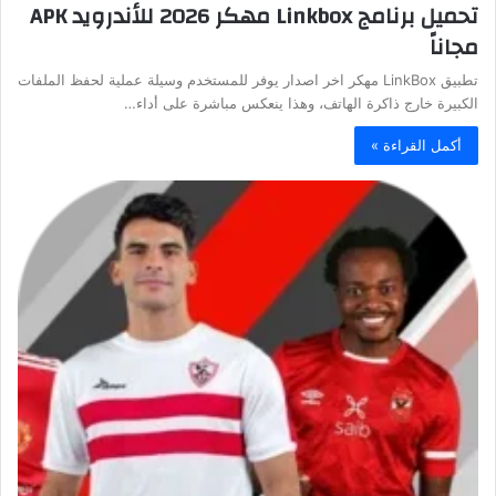
تحميل برنامج Linkbox مهكر 2026 للأندرويد APK
مجاناً
تطبيق LinkBox مهكر اخر اصدار يوفر للمستخدم وسيلة عملية لحفظ الملفات
الكبيرة خارج ذاكرة الهاتف، وهذا ينعكس مباشرة على أداء…
أكمل القراءة »