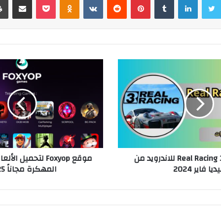
تحميل لعبة Real Racing 3 للاندرويد من
موقع Foxyop لتحميل 
ديا فاير 2024
المهكرة مجاناً 2025