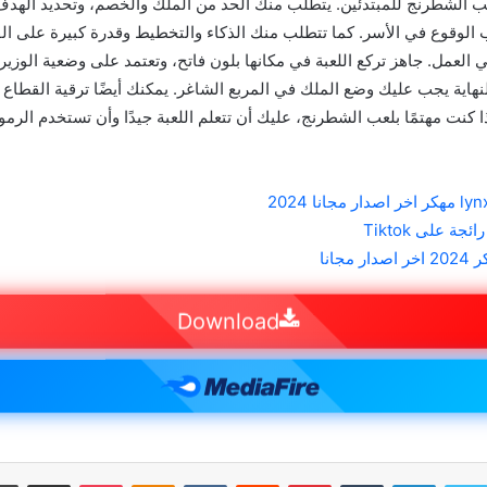
 الشطرنج للمبتدئين. يتطلب منك الحد من الملك والخصم، وتحديد الهدف
 الوقوع في الأسر. كما تتطلب منك الذكاء والتخطيط وقدرة كبيرة على الف
ي العمل. جاهز تركع اللعبة في مكانها بلون فاتح، وتعتمد على وضعية الوزير
هاية يجب عليك وضع الملك في المربع الشاغر. يمكنك أيضًا ترقية القطاع ف
 كنت مهتمًا بلعب الشطرنج، عليك أن تتعلم اللعبة جيدًا وأن تستخدم الرموز
Download
سبوك
تويتر
لينكدإن
بينتيريست
بوكيت
Odnoklassniki
مشاركة عبر البر