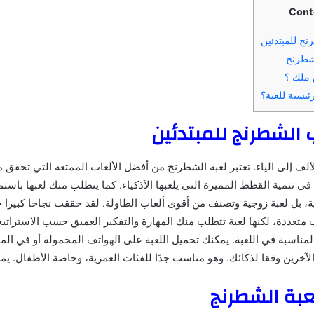
Cont
ج للمبتدئين
شطرنج
ملك ؟
ئيسية للعبة؟
الشطرنج للمبتدئين
لف إلى الياء. تعتبر لعبة الشطرنج من أفضل الألعاب الممتعة التي تحقق م
ي تنمية القطط المميزة التي يلعبها الأذكياء. كما يتطلب منك لعبها باستمر
ية، بل لعبة زوجية وتصنف من أقوى ألعاب الطاولة. لقد حققت نجاحا كبيرا 
 متعددة، لكنها لعبة تتطلب منك المهارة والتفكير العميق حسب الاستراتي
مناسبة في اللعبة. يمكنك تحميل اللعبة على الهواتف المحمولة أو في الم
آخرين وفقا لذكائك. وهو مناسب جدًا للفئات العمرية، وخاصة الأطفال. يم
عبة الشطرنج