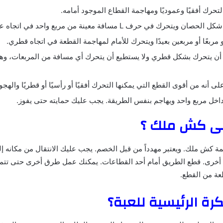
تحرك أفقيًا وعموديًا ومهاجمة القطاع الموجود أمامه.
حرك في حرف L مسافة معينة من مربع واحد في اتجاه عمودي أو أفقي
 أن يتحرك بشكل قطري ولا يستطيع أن يتحرك أي مسافة من المربعات، و
لى أنه من أقوى القطع التي يمكنها التحرك أفقيًا أو رأسيًا أو قطريًا والهج
اخل مربع واحد ويهاجم بنفس الطريقة. يجب عليك حمايته حتى يفوز.
نى كش ملك ؟
 كش ملك. ويعتبر مهدداً من قبل الخصم. يجب عليك الانتقال من مكانه إل
 أخرى. قطع الطريق أمام أحد القطاعات. يمكنك عمل طرق أخرى حتى تتم
ة من القطع.
رة الرئيسية للعبة؟