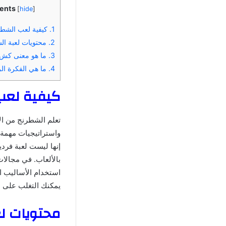
ents
[
hide
]
1.
كيفية لعب الشطرن
2.
محتويات لعبة ال
3.
ما هو معنى كش 
4.
ما هي الفكرة الر
كيفية لعب 
تعلم الشطرنج من الأ
واستراتيجيات مهمة ف
إنها ليست لعبة فرد
بالألعاب. في مجالات
استخدام الأساليب ال
يمكنك التغلب على ال
محتويات ل