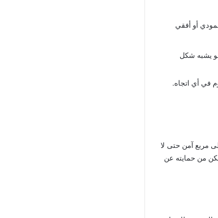
هو يشبه شكل
وم في أي اتجاه.
ى مربع آمن حتى لا
كن من حمايته عن