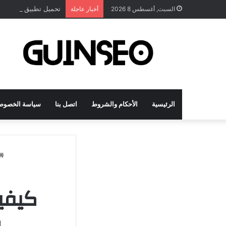
تحميل تطبيق DrawNote مهكر 2026 النسخة المدفوعة للأندرويد مجاناً
السبت, أغسطس 8 2026
أخبار عاجلة
الرئيسية
الأحكام والشروط
اتصل بنا
سياسة الخصوص
كيفي