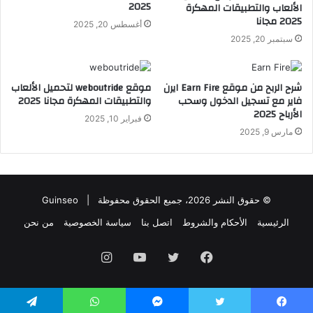
2025
الألعاب والتطبيقات المهكرة
2025 مجانا
أغسطس 20, 2025
سبتمبر 20, 2025
شرح الربح من موقع Earn Fire ايرن
موقع weboutride لتحميل الألعاب
فاير مع تسجيل الدخول وسحب
والتطبيقات المهكرة مجانا 2025
الأرباح 2025
فبراير 10, 2025
مارس 9, 2025
© حقوق النشر 2026، جميع الحقوق محفوظة |
Guinseo
الرئيسية
الأحكام والشروط
اتصل بنا
سياسة الخصوصية
من نحن
فيسبوك
تويتر
يوتيوب
انستقرام