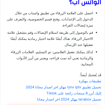
الواتس اب؟
احصل على العلامة الزرقاء من تطبيق واتساب من خلال
الدخول إلى الإعدادات، وفتح قسم الخصوصية، والتعرف على
ميزة إيصالات القراءة.
قم بالوصول إلى طريقة استلام الإيصالات وقم بتشغيل علامة
الاختيار الزرقاء. هناك أيضًا علامة اختيار رمادية يمكنك أيضًا
تفعيلها عند الإرسال.
لذلك يمكنك تفعيل العلامتين: تم التسليم. العلامات الزرقاء
والرمادية تعني أنه تمت قراءته، ويعتبر من أبرز الأدوات
المجانية.
قَد يُعجبك أيضاً:
تطبيقات مهكرة
تحميل تطبيق lynx iptv مهكر اخر اصدار مجانا 2024
إليك أبرز 8 منتجات رائجة على Tiktok
تحميل terabox مهكر 2024 اخر اصدار مجانا