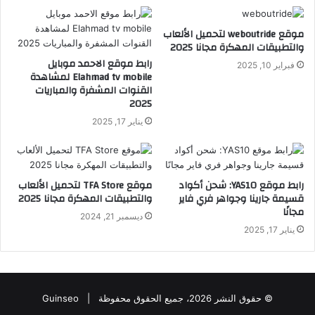
موقع weboutride لتحميل الألعاب
والتطبيقات المهكرة مجانا 2025
رابط موقع الاحمد موبايل
فبراير 10, 2025
Elahmad tv mobile لمشاهدة
القنوات المشفرة والمباريات
2025
يناير 17, 2025
رابط موقع YAS10: شحن أكواد
موقع TFA Store لتحميل الألعاب
قسيمة جارينا وجواهر فري فاير
والتطبيقات المهكرة مجانا 2025
مجانًا
ديسمبر 21, 2024
يناير 17, 2025
© حقوق النشر 2026، جميع الحقوق محفوظة |
Guinseo