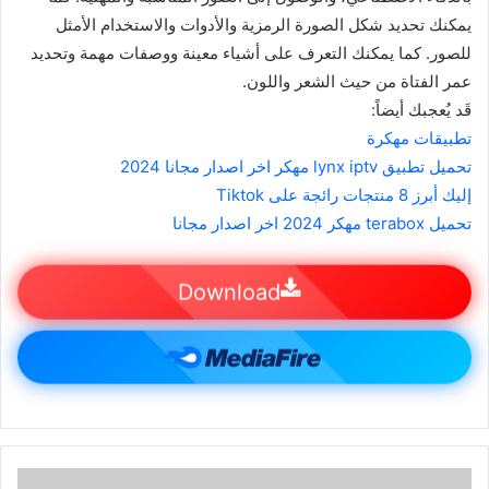
يمكنك تحديد شكل الصورة الرمزية والأدوات والاستخدام الأمثل
للصور. كما يمكنك التعرف على أشياء معينة ووصفات مهمة وتحديد
عمر الفتاة من حيث الشعر واللون.
قَد يُعجبك أيضاً:
تطبيقات مهكرة
تحميل تطبيق lynx iptv مهكر اخر اصدار مجانا 2024
إليك أبرز 8 منتجات رائجة على Tiktok
تحميل terabox مهكر 2024 اخر اصدار مجانا
Download