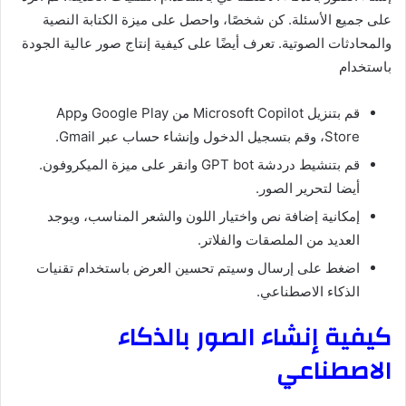
على جميع الأسئلة. كن شخصًا، واحصل على ميزة الكتابة النصية
والمحادثات الصوتية. تعرف أيضًا على كيفية إنتاج صور عالية الجودة
باستخدام
قم بتنزيل Microsoft Copilot من Google Play وApp
Store، وقم بتسجيل الدخول وإنشاء حساب عبر Gmail.
قم بتنشيط دردشة GPT bot وانقر على ميزة الميكروفون.
أيضا لتحرير الصور.
إمكانية إضافة نص واختيار اللون والشعر المناسب، ويوجد
العديد من الملصقات والفلاتر.
اضغط على إرسال وسيتم تحسين العرض باستخدام تقنيات
الذكاء الاصطناعي.
كيفية إنشاء الصور بالذكاء
الاصطناعي