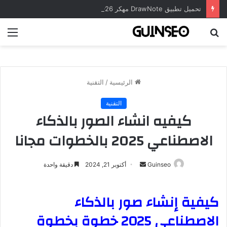
تحميل تطبيق DrawNote مهكر 2026 النسخة المدفوعة للأندرويد مجاناً
بحث
الق
عن
الرئيسية
/
التقنية
التقنية
كيفيه انشاء الصور بالذكاء
الاصطناعي 2025 بالخطوات مجانا
أرسل
Guinseo
أكتوبر 21, 2024
دقيقة واحدة
بريدا
إلكترونيا
كيفية إنشاء صور بالذكاء
الاصطناعي 2025 خطوة بخطوة