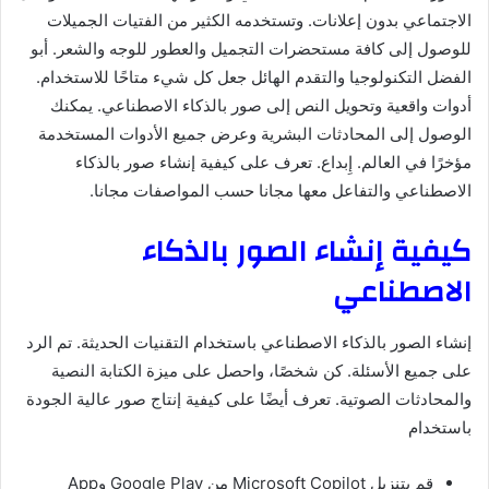
الاجتماعي بدون إعلانات. وتستخدمه الكثير من الفتيات الجميلات
للوصول إلى كافة مستحضرات التجميل والعطور للوجه والشعر. أبو
الفضل التكنولوجيا والتقدم الهائل جعل كل شيء متاحًا للاستخدام.
أدوات واقعية وتحويل النص إلى صور بالذكاء الاصطناعي. يمكنك
الوصول إلى المحادثات البشرية وعرض جميع الأدوات المستخدمة
مؤخرًا في العالم. إِبداع. تعرف على كيفية إنشاء صور بالذكاء
الاصطناعي والتفاعل معها مجانا حسب المواصفات مجانا.
كيفية إنشاء الصور بالذكاء
الاصطناعي
إنشاء الصور بالذكاء الاصطناعي باستخدام التقنيات الحديثة. تم الرد
على جميع الأسئلة. كن شخصًا، واحصل على ميزة الكتابة النصية
والمحادثات الصوتية. تعرف أيضًا على كيفية إنتاج صور عالية الجودة
باستخدام
قم بتنزيل Microsoft Copilot من Google Play وApp