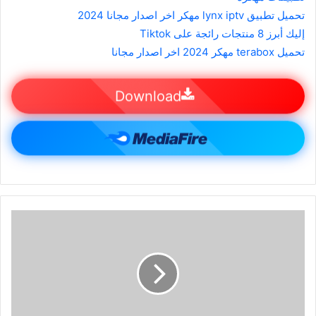
تحميل تطبيق lynx iptv مهكر اخر اصدار مجانا 2024
إليك أبرز 8 منتجات رائجة على Tiktok
تحميل terabox مهكر 2024 اخر اصدار مجانا
Download