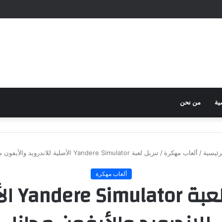
ية
من نحن
رئيسية
/
ألعاب مهكرة
/
تنزيل لعبة Yandere Simulator الأصلية للاندرويد والأيفون مجانا
ألعاب مهكرة
تنزيل لعبة