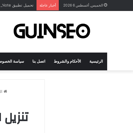
تحميل تطبيق DrawNote مهكر 2026 النسخة المدفوعة للأندرويد مجاناً
الخميس, أغسطس 6 2026
أخبار عاجلة
الرئيسية
الأحكام والشروط
اتصل بنا
سياسة الخصوص
ال