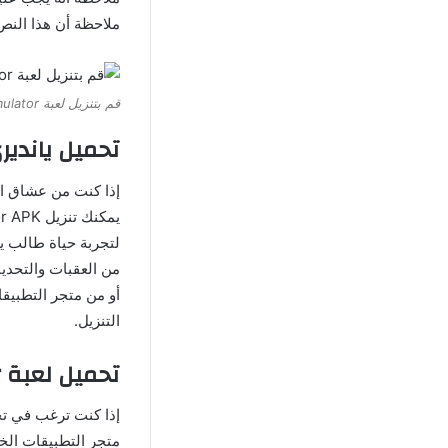
ملاحظة أن هذا النص ت
قم بتنزيل لعبة Yandere Simulator الأصلية للأندرويد والأيفون مجاناً
تحميل يانديري
لتجربة حياة طالب ي
أو من متجر التطبيق
التنزيل.
تحميل لعبة Yandere Simulator الاصلية اخر اصدار