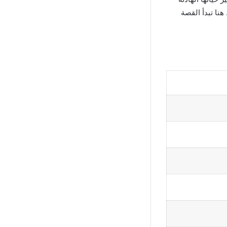
نا تبدأ القصة