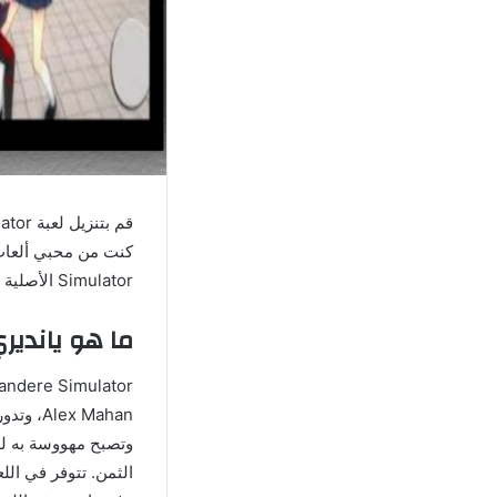
Simulator الأصلية للأندرويد والأيفون هو الخيار الأمثل لك.
ما هو ياندي
الثمن. تتوفر في الل