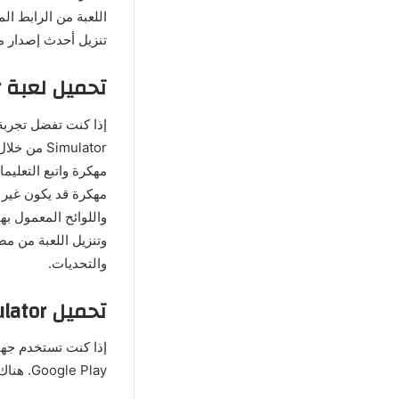
اللعبة من الرابط ال
تنزيل أحدث إصدار من
تحميل لعبة Yandere Simulator مهكرة
مهكرة قد يكون غير ق
واللوائح المعمول به
وتنزيل اللعبة من مص
والتحديات.
تحميل Yandere Simulator من متجر بلاي
Google Play. هناك عدة خطوات بسيطة لتنزيل اللعبة من متجر Play: