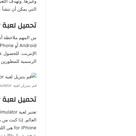
وغيرها. وتهدف اللعب
التي يمكن أن تنشأ 
تحميل لعبة Yandere Simulator للاندرويد
الرسمية للمطورين أو مت
قم بتنزيل لعبة Yandere Simulator الأصلية للأندرويد والأيفون مجاناً
تحميل لعبة Yandere Simulator للايفون
شخصية ما. طالبة تدع