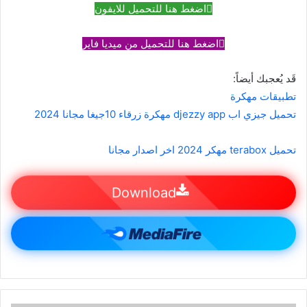
اضغط هنا للتحميل للايفون
اضغط هنا للتحميل من ميديا ​​فاير
قَد يُعجبك أيضاً:
تطبيقات مهكرة
تحميل جيزي اب djezzy app مهكرة زرقاء 10جيغا مجانا 2024
تحميل terabox مهكر 2024 اخر اصدار مجانا
Download