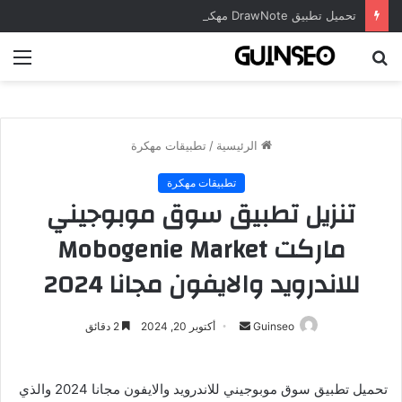
تحميل تطبيق DrawNote مهكر 2026 النسخة المدفوعة للأندرويد مجاناً
بحث
الق
عن
الرئيسية
/
تطبيقات مهكرة
تطبيقات مهكرة
تنزيل تطبيق سوق موبوجيني
ماركت Mobogenie Market
للاندرويد والايفون مجانا 2024
أرسل
Guinseo
أكتوبر 20, 2024
2 دقائق
بريدا
إلكترونيا
تحميل تطبيق سوق موبوجيني للاندرويد والايفون مجانا 2024 والذي