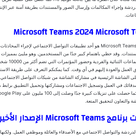
دردشة وإجراء المكالمات وإرسال الصور والمستندات بطريقة آمنة عبر الإن
اعات.
Microsoft Teams هو أحد تطبيقات التواصل الاجتماعي لإجراء المحادث
تندات. وقد حظي باهتمام كبير جدًا من المستخدمين. وهو مليئ بمميزات 
والمشاركة في الاجتماعات الث
 العمل والعودة إليهم في أي وقت. كما يمكنكم التعرف على طريقة الاست
لى الشاشة الرئيسية في مشاركة الشاشة من شبكات التواصل الاجتماعي مع
صدقائك في العمل وتسجيل الاجتماعات ومشاركتها وتحميل التطبيق برابط 
 والتعاون لتحقيق المتعة.
Microso الإصدار الأخير
دردشة والتواصل الاجتماعي مع الأصدقاء والعائلة وموظفي العمل. ولكنها ح