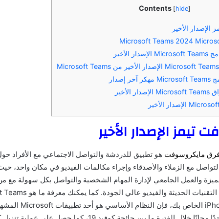
Contents
[
hide
]
الإصدار الأخير
ر الأخير
ر إصدار
 الأخير
 تيمز الإصدار الأخير
رق مايكروسوفت
هو تطبيق للدردشة والتواصل الاجتماعي مع الأفراد حول 
لتواصل مع الزملاء والأصدقاء وإجراء مكالمات الفيديو في مكان واحد، حيث
مميزة والعمل الجامعي لإدارة المهام الشخصية والتواصل بكل سهولة مع من
جهاز Android وiPhone الخاص بك،
حظي باهتمام كبير جدًا مجانًا خلال الفترة ما بين جائحة كوفيد 19، كما حصل