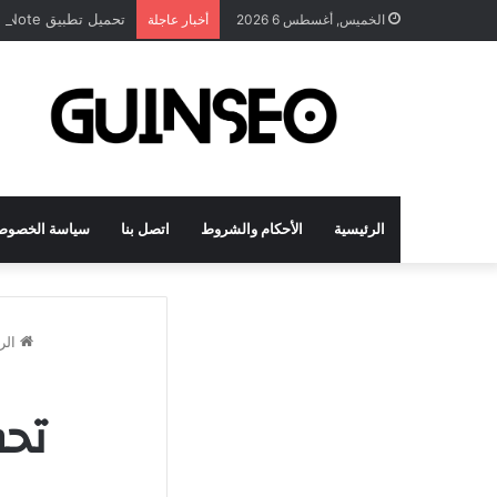
تحميل تطبيق DrawNote مهكر 2026 النسخة المدفوعة للأندرويد مجاناً
الخميس, أغسطس 6 2026
أخبار عاجلة
الرئيسية
الأحكام والشروط
اتصل بنا
سياسة الخصوص
الر