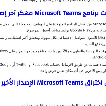
Microso مهكر آخر إصدار
 برابط مباشر أسفل الموضوع.
Microsoft Teams للآيفون للتواصل الاجتماعي بكل سهولة وتحقيق أكبر استفادة، وا
وفت
اون مع الآخرين في أي مكان ضمن فريق واحد.
Micro الإصدار الأخير
لدردشة والالتقاء والتعاون وتحقيق المزيد معًا بطريقة آمنة.