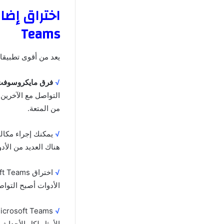
Teams
يعد من أقوى تطبيقا
√
فرق مايكروسوفت
من المتعة.
√
هناك العديد من الأ
√
الأدوات أصبح التواص
√
الأمثل لكل الأحداث 