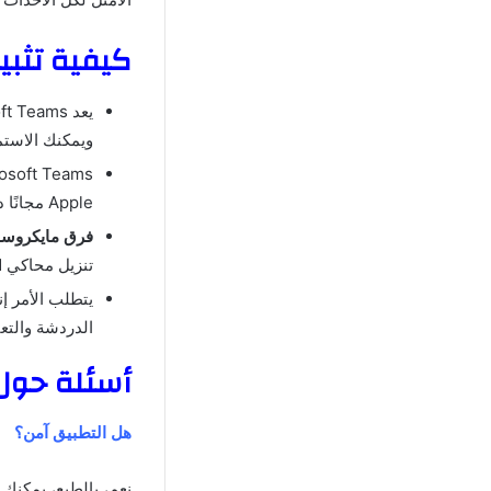
كيفية تثبيت برنامج ft Teams
ويمكنك الاستمتاع به من Google Play
Apple مجانًا دون دفع المال.
فرق مايكروس
تنزيل محاكي Android.
الدردشة والتع
أسئلة حول اختراق soft Teams
هل التطبيق آمن؟
نعم، بالطبع، يمكنك ا