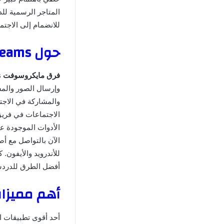
المتاجر الرسمية لل
للانضمام إلى الاجتم
حول Microsoft Teams 2024 Microsoft Teams
فرق مايكروسوفت
وإرسال الصور والمس
الاجتماعات في فريق
الأدوات الموجودة ع
الآن بالتواصل مع أ
أفضل الطرق للدردشة
أهم مميزات برنامج ft Teams
أحد أقوى تطبيقات ال