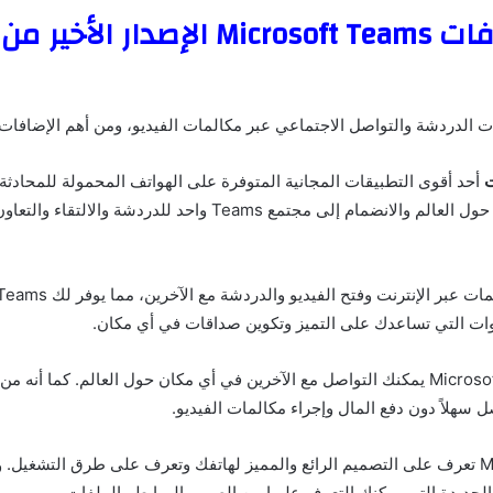
ت الدردشة والتواصل الاجتماعي عبر مكالمات الفيديو، ومن أهم الإضافات 
أحد أقوى التطبيقات المجانية المتوفرة على الهواتف المحمولة للمحادثة. 
التواصل مع الآخرين حول العالم والانضمام إلى مجتمع Teams واحد للدردش
دوات التي تساعدك على التميز وتكوين صداقات في أي مكان.
اختراق Microsoft Teams يمكنك التواصل مع الآخرين في أي مكان حول العالم. كما أنه
ل سهلاً دون دفع المال وإجراء مكالمات الفيديو.
Microsoft Teams تعرف على التصميم الرائع والمميز لهاتفك وتعرف على طرق التشغيل.
الجديدة التي يمكنك التعرف عليها من الصور والروابط والملفات.