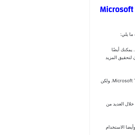
اختراق إضافات Microsoft Teams الإصدار الأخير من Microsoft
ما يلي:
يمكنك أيضًا
ة والالتقاء والتعاون لتحقيق المزيد
يمكنك إجراء مكالمات عبر الإنترنت وفتح الفيديو والدردشة مع الآخرين، مما يوفر لك Microsoft Teams. ولكن
 من خلال العديد من
 وأيضا الاستخدام