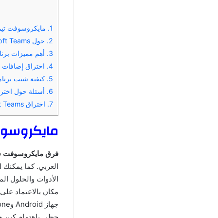
1.
مايكروسوفت تيمز 
2.
حول Microsoft Teams 2024 Microsoft Teams
3.
أهم مميزات برنامج Microsoft Teams الإصدا
4.
اختراق إضافات Microsoft Teams الإصدار الأخير من Microsoft Teams
5.
كيفية تثبيت برنامج Microsoft Teams مهكر آخ
6.
أسئلة حول اختراق Microsoft Teams الإصدار
7.
اختراق Microsoft Teams الإصدار الأخير
مايكروسوفت
فرق مايكروسوفت
ف
العربي. كما يمكنك ا
الأدوات والحلول ال