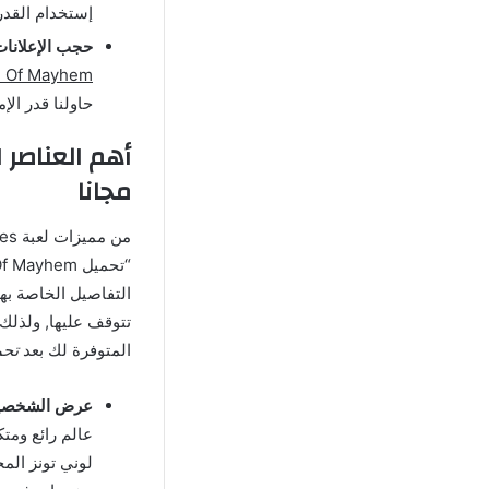
إستخدام القدر
حجب الإعلانات
nes World Of Mayhem
حاولنا قدر ال
مجانا
التفاصيل الخاصة بها,
تتوقف عليها, ولذلك
المتوفرة لك بعد
تحميل لعبة k
عرض الشخصيا
عالم رائع ومت
لوني تونز المخ