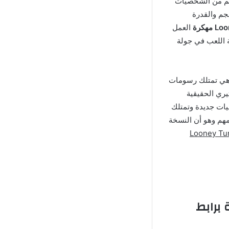
ضخم من الشخصيات
جم والقدرة
العمل
 اللعب في جولة
بشكل أكبر فـ هي تمتلك رسومات
ثيري الحقيقية
ات جديدة وتمتلك
هم وهو أن النسخة
لعبة Looney Tunes
Looney Tunes Wor مهكرة برابط