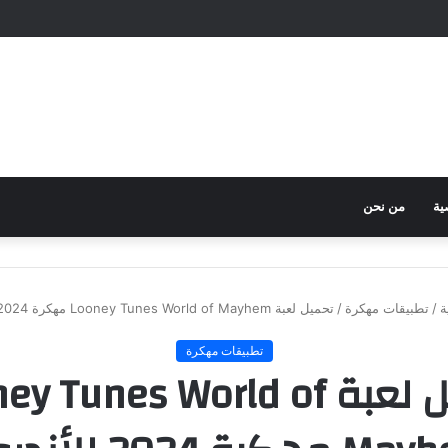
ية
من نحن
ة
/
تطبيقات مهكرة
/
تحميل لعبة Looney Tunes World of Mayhem مهكرة 2024 للأندرويد
تطبيقات مهكرة
تحميل لعبة  Tunes World of