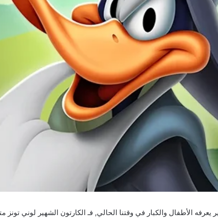
ير يعرفه الأطفال والكبار في وقتنا الحالي, فـ الكارتون الشهير لوني تونز 