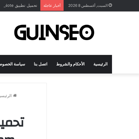
تحميل تطبيق DrawNote مهكر 2026 النسخة المدفوعة للأندرويد مجاناً
السبت, أغسطس 8 2026
أخبار عاجلة
الرئيسية
الأحكام والشروط
اتصل بنا
سياسة الخصوص
الرئيسي