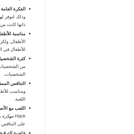
الفكرة العامة :
وذلك لتوفر له
ذاتها كانت من 
مناسبة للأطفا
الأطفال, ولكن
للأطفال في ال
كثرة الشخصيا
من الشخصيات ا
الشخصيات.
التنافس الممتع
ومناسب للأطفا
اللعبة.
اللعب مع الأصد
Hack مهكرة
هو
على التنافس مع
خاصية الترقية 