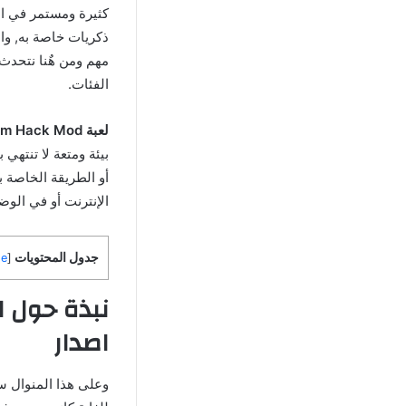
كثيرة ومستمر في ال
ذكريات خاصة به, وال
الفئات.
لعبة Tunes World Of Mayhem Hack Mod
بيئة ومتعة لا تنتهي
أو الطريقة الخاصة ب
الإنترنت أو في الوض
جدول المحتويات
de
[
اصدار