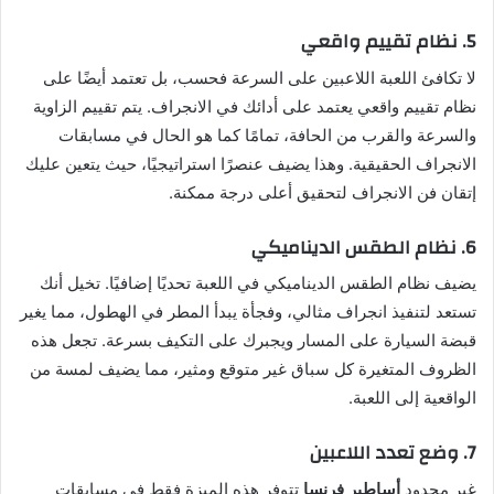
5. نظام تقييم واقعي
لا تكافئ اللعبة اللاعبين على السرعة فحسب، بل تعتمد أيضًا على
نظام تقييم واقعي يعتمد على أدائك في الانجراف. يتم تقييم الزاوية
والسرعة والقرب من الحافة، تمامًا كما هو الحال في مسابقات
الانجراف الحقيقية. وهذا يضيف عنصرًا استراتيجيًا، حيث يتعين عليك
إتقان فن الانجراف لتحقيق أعلى درجة ممكنة.
6. نظام الطقس الديناميكي
يضيف نظام الطقس الديناميكي في اللعبة تحديًا إضافيًا. تخيل أنك
تستعد لتنفيذ انجراف مثالي، وفجأة يبدأ المطر في الهطول، مما يغير
قبضة السيارة على المسار ويجبرك على التكيف بسرعة. تجعل هذه
الظروف المتغيرة كل سباق غير متوقع ومثير، مما يضيف لمسة من
الواقعية إلى اللعبة.
7. وضع تعدد اللاعبين
غير محدود
أساطير فرنسا
تتوفر هذه الميزة فقط في مسابقات