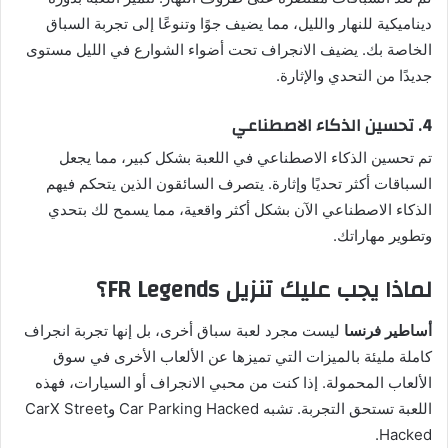
ديناميكية للنهار والليل، مما يضيف جوًا وتنوعًا إلى تجربة السباق
الخاصة بك. يضيف الانجراف تحت أضواء الشوارع في الليل مستوى
جديدًا من التحدي والإثارة.
4. تحسين الذكاء الاصطناعي
تم تحسين الذكاء الاصطناعي في اللعبة بشكل كبير، مما يجعل
السباقات أكثر تحديًا وإثارة. يتصرف السائقون الذين يتحكم فيهم
الذكاء الاصطناعي الآن بشكل أكثر واقعية، مما يسمح لك بتحدي
وتطوير مهاراتك.
لماذا يجب عليك تنزيل FR Legends؟
أساطير فرنسا
ليست مجرد لعبة سباق أخرى، بل إنها تجربة انجراف
كاملة مليئة بالميزات التي تميزها عن الألعاب الأخرى في سوق
الألعاب المحمولة. إذا كنت من محبي الانجراف أو السيارات، فهذه
اللعبة تستحق التجربة. تشبه Car Parking Hacked وCarX Street
Hacked.