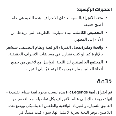
المميزات الرئيسية:
متعة الانجراف
بالنسبة لعشاق الانجراف، هذه اللعبة هي حلم
أصبح حقيقة.
التخصيص الكامل
قم ببناء سيارتك بالطريقة التي تريدها، من
الأداء إلى المظهر.
واقعية ومثيرة
بفضل الفيزياء الواقعية ونظام التصنيف، ستشعر
بالإثارة كما لو كنت تشارك في مسابقات الانجراف الحقيقية.
المجتمع العالمي
تتيح لك اللعبة التواصل مع لاعبين من جميع
أنحاء العالم، مما يضيف بعدًا اجتماعيًا إلى التجربة.
خاتمة
تم اختراق لعبة FR Legends
هذه ليست مجرد لعبة سباق تقليدية –
إنها تجربة تنقلك إلى عالم الانجراف بكل تفاصيله. مع التخصيص
العميق للسيارة والفيزياء الواقعية والطقس الديناميكي ووضع تعدد
اللاعبين، توفر اللعبة تجربة لا مثيل لها. سواء كنت مبتدئًا في