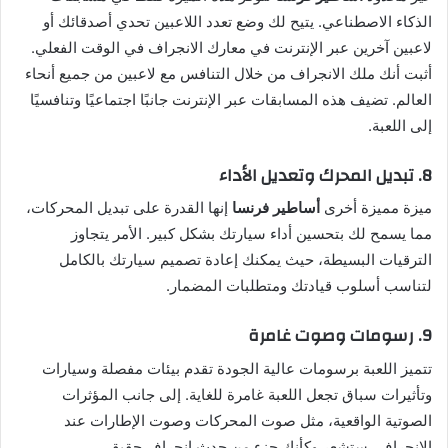
الذكاء الاصطناعي. يتيح لك وضع تعدد اللاعبين تحدي أصدقائك أو
لاعبين آخرين عبر الإنترنت في معارك الانجراف في الوقت الفعلي.
أثبت أنك ملك الانجراف من خلال التنافس مع لاعبين من جميع أنحاء
العالم. تضيف هذه المسابقات عبر الإنترنت جانبًا اجتماعيًا وتنافسيًا
إلى اللعبة.
8. تبديل المحرك وتعديل الأداء
ميزة مميزة أخرى
أساطير فرنسا
إنها القدرة على تبديل المحركات،
مما يسمح لك بتحسين أداء سيارتك بشكل كبير. الأمر يتجاوز
الترقيات البسيطة، حيث يمكنك إعادة تصميم سيارتك بالكامل
لتناسب أسلوب قيادتك ومتطلبات المضمار.
9. رسومات وصوت غامرة
تتميز اللعبة برسومات عالية الجودة تقدم بيئات مفصلة وسيارات
وتأثيرات سباق تجعل اللعبة غامرة للغاية. إلى جانب المؤثرات
الصوتية الواقعية، مثل صوت المحركات وصوت الإطارات عند
الانجراف، ستشعر وكأنك جزء من حدث انجراف حقيقي.