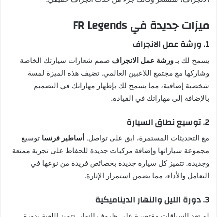
ميزات جديدة في FR Legends
1. ورشة عمل الانجراف
يسمح لك بـ
ورشة عمل الانجراف
صمم شعارات سيارتك الخاصة
وشاركها مع مجتمع اللاعبين العالمي. تضيف هذه الميزة لمسة
شخصية إضافية، مما يسمح لك بإظهار مهاراتك في التصميم
بالإضافة إلى مهاراتك في القيادة.
2. توسيع نطاق السيارة
مع التحديثات المستمرة، ابق على تواصل.
أساطير فرنسا
توسيع
مجموعة سياراتها وإضافة مركبات جديدة للحفاظ على تجربة ممتعة
وجديدة. تتميز كل سيارة جديدة بخصائص فريدة من نوعها في
التعامل والأداء، مما يضمن استمرار الإثارة.
3. دورة الليل والنهار الديناميكية
لم تعد السباقات مقتصرة على ظروف النهار. تتميز اللعبة بدورة