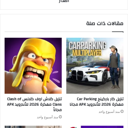
اصدار
مقالات ذات صلة
تنزيل كار باركينج Car Parking
تنزيل كلاش اوف كلانس Clash of
مهكرة 2026 للأندرويد APK مجانا
Clans مهكرة 2026 للأندرويد APK
مجاناً
منذ أسبوع واحد
منذ أسبوع واحد