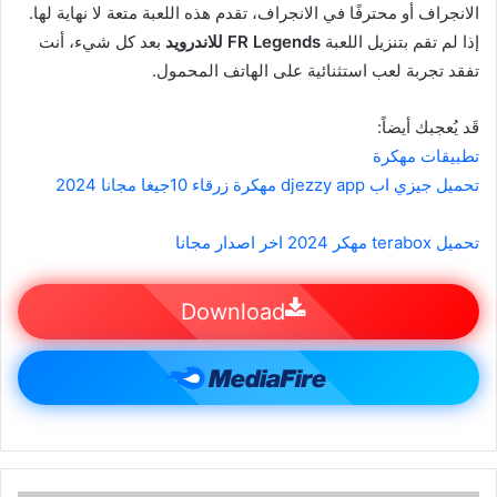
الانجراف أو محترفًا في الانجراف، تقدم هذه اللعبة متعة لا نهاية لها.
إذا لم تقم بتنزيل اللعبة
FR Legends للاندرويد
بعد كل شيء، أنت
تفقد تجربة لعب استثنائية على الهاتف المحمول.
قَد يُعجبك أيضاً:
تطبيقات مهكرة
تحميل جيزي اب djezzy app مهكرة زرقاء 10جيغا مجانا 2024
تحميل terabox مهكر 2024 اخر اصدار مجانا
Download