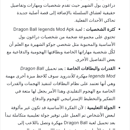
دراغون بول الشهير حيث تقدم شخصيات ومهارات وتفاصيل
حقيقية لعشاق السلسلة بالإضافة إلى قصة أصلية جديدة
تحاكي الأحداث الفعلية.
كثرة الشخصيات :
لعبة Dragon Ball legends Mod Apk
تحتوي على مجموعة ضخمة من شخصيات دراغون بول
الأساسية والمحبوبة مثل شخصي جوكو الشهيرة مع العلم أن
لكٌل شخصية مهاراتها الخاصة وبطاقتها الهجومية والدفاعية مع
بعض التفاصيل الأخرى.
القدرات والبطاقات الخاصة :
بعد
تحميل Dragon Ball
legends Mod مهكرة للأندرويد
سوف تٌلاحظ ميزة أخرى مهمة
وهي أنها تعتمد على نظام البطاقات لتنفيذ الهجمات والقدرات
الخاصة مع الهجوم التقليدي وهذا الأمر يجعل لها متعة في
التفكير والتخطيط الإستراتيجي للهجوم والدفاع.
الجولة التعليمية :
لأن الفكرة الأساسية قد تكون غير مألوفة
لبعض الأشخاص تم العمل على توفير جولة تعليمية متكاملة تبدأ
بعد تحميل لعبة Dragon Ball مهكرة وتصل باللاعب إلى