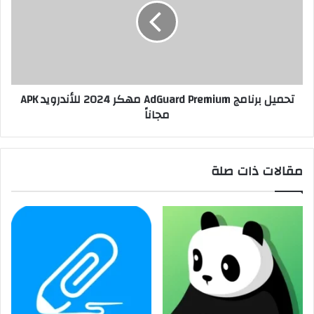
تحميل برنامج AdGuard Premium مهكر 2024 للأندرويد APK
مجاناً
مقالات ذات صلة