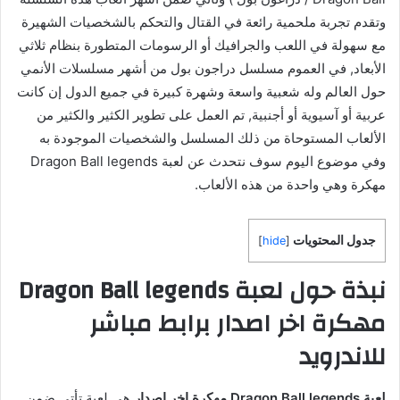
وتقدم تجربة ملحمية رائعة في القتال والتحكم بالشخصيات الشهيرة
مع سهولة في اللعب والجرافيك أو الرسومات المتطورة بنظام ثلاثي
الأبعاد, في العموم مسلسل دراجون بول من أشهر مسلسلات الأنمي
حول العالم وله شعبية واسعة وشهرة كبيرة في جميع الدول إن كانت
عربية أو آسيوية أو أجنبية, تم العمل على تطوير الكثير والكثير من
الألعاب المستوحاة من ذلك المسلسل والشخصيات الموجودة به
وفي موضوع اليوم سوف نتحدث عن لعبة Dragon Ball legends
مهكرة وهي واحدة من هذه الألعاب.
جدول المحتويات
]
hide
[
نبذة حول لعبة Dragon Ball legends
مهكرة اخر اصدار برابط مباشر
للاندرويد
لعبة Dragon Ball legends مهكرة اخر اصدار
هي لعبة تأتي ضمن