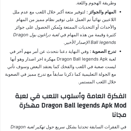
وطريقة الهجوم واللغة.
المهام والجوائز :
لتوفير متعة أكبر خلال اللعب مع عدم ملل
اللاعبين نهائياً تم العمل على توفير نظام مميز من المهام
والأحداث أو التحديات الممتعة ويٌمكن الحصول على جوائز
كثيرة وقيمة من هذه المهام في
لعبة دراغون بول Dragon
Ball legends الإصدار الأخير.
تدرج الصعوبة :
وفي النهاية دعنا نتحدث عن أمر مهم آخر في
لعبة Dragon Ball legends Apk مهكرة اخر اصدار وهو أنها
ليست صعبة في اللعب والفخك كما يعتقد البعض وسوف تأتي
مع الجولة التعليمية كما ذكرنا سابقاً مع تدرج مميز في الصعوبة
خلال اللعب المستمر.
الفكرة العامة وأسلوب اللعب في لعبة
Dragon Ball legends Apk Mod مهكرة
مجانا
في الفقرات السابقة تحدثنا بشكل سريع حول
تهكير لعبة Dragon