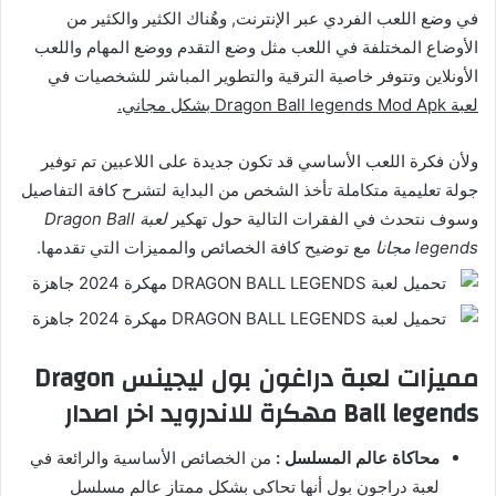
في وضع اللعب الفردي عبر الإنترنت, وهٌناك الكثير والكثير من
الأوضاع المختلفة في اللعب مثل وضع التقدم ووضع المهام واللعب
الأونلاين وتتوفر خاصية الترقية والتطوير المباشر للشخصيات في
لعبة Dragon Ball legends Mod Apk بشكل مجاني.
ولأن فكرة اللعب الأساسي قد تكون جديدة على اللاعبين تم توفير
جولة تعليمية متكاملة تأخذ الشخص من البداية لتشرح كافة التفاصيل
وسوف نتحدث في الفقرات التالية حول تهكير
لعبة Dragon Ball
legends مجانا
مع توضيح كافة الخصائص والمميزات التي تقدمها.
مميزات لعبة دراغون بول ليجينس Dragon
Ball legends مهكرة للاندرويد اخر اصدار
محاكاة عالم المسلسل :
من الخصائص الأساسية والرائعة في
لعبة دراجون بول أنها تحاكي بشكل ممتاز عالم مسلسل