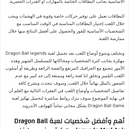
الأساسية بجانب البطاقات الخاصة بالمهارات أو القدرات الحصرية.
البطاقات تعمل على توفير حركات خاصة وقوية في الهجمات ويجب
خلال اللعب إختيار البطاقات المناسبة في الوقت المناسب مع
الشخصيات الأساسية للفوز والحصول على أفضل النتائج منها خلال
ممارسة اللعبة.
وتختلف وتتنوع أوضاع اللعب بعد تحميل لعبة Dragon Ball legends
مهكرة بجانب كثرة الشخصيات ومحاكاتها للمسلسل الشهير وهذه
الأمور تتجمع مع الجرافيك المرتفع والقصة الرائعة وطريقة أو أسلوب
اللعب المٌميز وتخلق لنا لعبة رائعة وممتعة إلى حد كبير مع عدم
الشعور بالملل نهائياً خلال اللعب, وسوف نتحدث ونشرح كافة
تفاصيل الشخصيات وأوضاع اللعب في الفقرات التالية مع العلم أن
في نهاية الموضوع سوف نترك روابط مباشرة لتحميل تهكير لعبة
Dragon Ball Game بشكل مجاني تماماً للهواتف الأندرويد.
أهم وأفضل شخصيات لعبة Dragon Ball