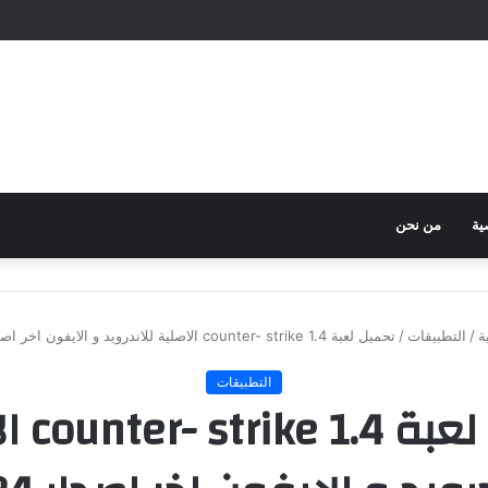
ية
من نحن
ة
/
التطبيقات
/
تحميل لعبة counter- strike 1.4 الاصلية للاندرويد و الايفون اخر اصدار 2024
التطبيقات
تحميل لع