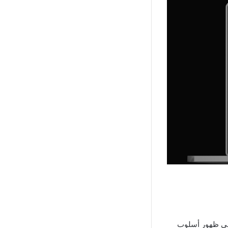
حترافية والتقدم في ظهور أسلوب