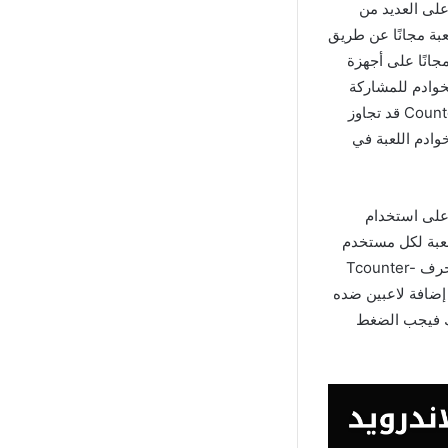
ايك 1.4 متاحة للتحميل مجانا على العديد من
عبة مجانًا عن طريق
ل مجانًا على أجهزة
لخوادم للمشاركة
في المعارك الحقيقية التي تنتظره. وتجدر الإشارة هنا إلى أن عدد تحميلات لعبة Counter Strike 1.4 قد تجاوز
وادم اللعبة في
ادرا على استخدام
لعبة لكل مستخدم
ما يقارب 16 ألف الدولارات الأمريكية لشراء جميع الأسلحة التي يرغب فيها. عند الضغط على حرف Tcounter-
ب إضافة لاعبين ضده
عبين معك أو ضدك فيجب الضغط