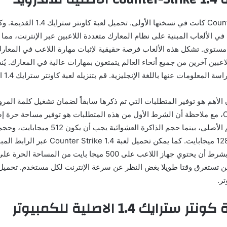
لعبة Counter-Strike 1.4 كانت في نسختها الأولى. ت
ي الألعاب المبنية على نظام المعارك متعددة اللاعبين عبر الإنترنت، مما
مستوى. تشكل هذه الألعاب فرصة حقيقية لإثبات مهارة اللاعب في المعا
عبين آخرين من جميع أنحاء العالم يتمتعون بمهارات عالية في المعارك. يُن
اسة المعلومات عنها باللغة الإنجليزية. قم بتنزيله
لعبة كاونتر سترايك 1.4
ال
 الأهم هو توفير المتطلبات التي تم ذكرها سابقاً لضمان تشغيل كلمة المرو
جيجابايت عن الحجم الأصلي، بينما حجم الذاكرة العشوا
يجب أن لا يقل عن 128 ميجابايت. كما يمكن تحميل لعبة
هذا الموضوع ولكن بشرط أن يحتوي جهاز اللاعب على 500 ميجا بايت من 
 لن تستغرق وقتا طويلا بغض النظر عن سرعة الإنترنت لكل مستخدم. تحميل ل
ترايك 1.4 الاصلية للكمبيوتر