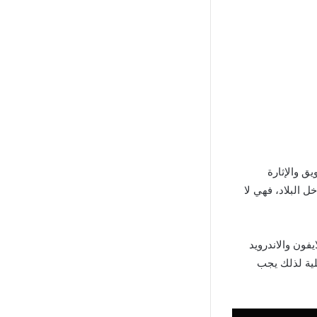
التشويق والإثارة
 البلاد، فهي لا
ثل الايفون والاندرويد
صلية لذلك يجب