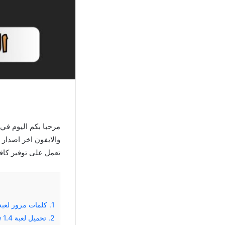
تعمل على توفير كافة
1.
كلمات مرور لعبة Counter Strike 1.4 للكمبي
2.
تحميل لعبة Counter-Strike 1.4 الأصلية للأندرويد