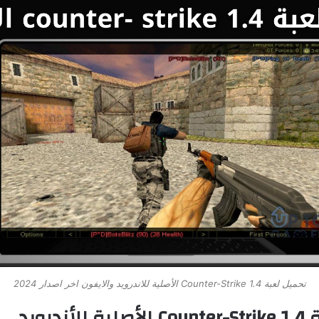
تحميل لعبة Counter-Strike 1.4 الأصلية للاندرويد والايفون اخر اصدار 2024
ندرويد