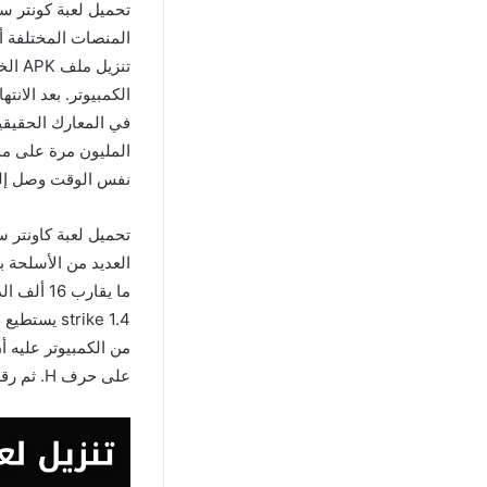
المنصات المختلفة أب
تنزي
الكمبيوتر. بعد الان
المليون مرة على مخ
نفس الوقت وصل إلى
العديد من الأسلحة 
strike 1.4
على حرف H. ثم رقم 1 مرتين