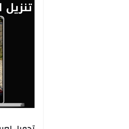
تحميل لعبة Counter-Strike 1.4 الأصلية للأ