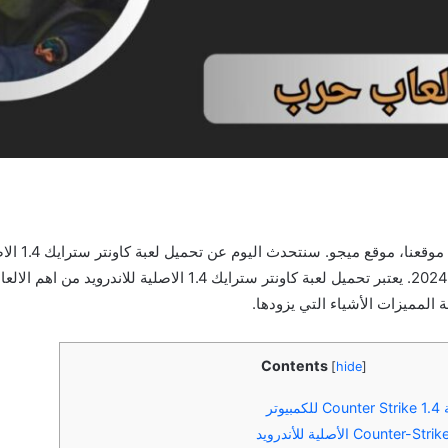
مرحبا بكم اليوم في مو
والايفون اخر اصدار 2024. يعتبر تحميل لعبة كاونتر سترايك 1.4 الاصلية لل
 المميزات الأشياء التي يزودها.
Contents
[
hide
]
وتر