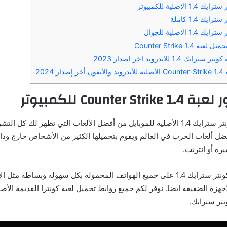
لاصلية للكمبيوتر
يك 1.4 كاملة
 الاصلية للجوال
Counter Strike 1
1. للاندرويد اخر اصدار 2023
 2024
Counter  للكمبيوتر
يعتبر تحميل لعبة كونتر سترايك 1.4 الأصلية للموبايل من أفضل الألعاب التي تظهر لك كل 
أفضل ألعاب الحرب في العالم ويقوم بتحميلها الكثير من الأشخاص خارج وداخل
رة أو انترنت.
يمكنك تحميل لعبة كونتر سترايك 1.4 على جميع الهواتف المحمولة بكل سهولة وبساطة م
اجهزة الضعيفة ايضا. نوفر لكم جميع روابط تحميل لعبة كونترا القديمة الأ
نتر سترايك.