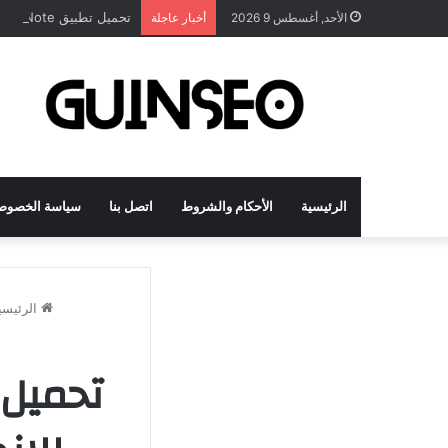
تحميل تطبيق DrawNote مهكر 2026 النسخة المدفوعة للأندرويد مجاناً
الأحد, أغسطس 9 2026
أخبار عاجلة
الرئيسية
الأحكام والشروط
اتصل بنا
سياسة الخصوص
الرئيسي