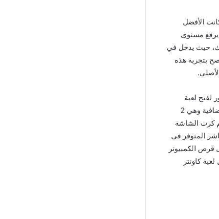
حميل لعبة كاونتر سترايك 1.4 القديمة. وكانت الأفضل
 يرفع مستوى
رك، حيث يدخل في
صح بتجربة هذه
أصلي.
ر لفتح لعبة
Counter Strike 1.4، مع ملاحظة أن الشرط الأول من هذه المتطلبات هو توفير مساحة حرة إضافية وهي 2
ئية يجب أن يكون 512 ميجابايت، وحجم كرت الشاشة
 Counter Strike 1.4 عبر الرابط المباشر المتوفر في
المساحة الحرة على قرص الكمبيوتر
عبة كاونتر