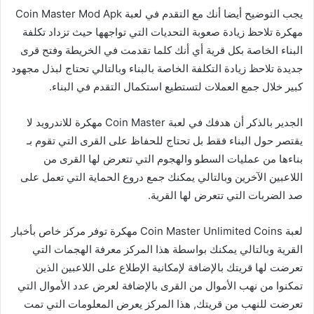
يجب التوضيح أيضا أنك مع التقدم في لعبة Coin Master Mod Apk
مهكرة تلاحظ زيادة صعوبة التحديات التي تواجهها حيث تزداد تكلفة
البناء الخاصة بكل قرية أي أنك كلما تقدمت في الخريطة وفتح قرى
جديدة تلاحظ زيادة التكلفة الخاصة بالبناء وبالتالي تحتاج لبذل مجهود
كبير خلال جمع العملات لتستطيع استكمال التقدم في البناء.
الجدير بالذكر أن هدفك في لعبة Coin Master مهكرة للاندرويد لا
يقتصر حول البناء فقط بل تحتاج للحفاظ على القرى التي تقوم بـ
بناءها من عمليات السطو والهجوم التي تتعرض لها القرى من
اللاعبين الآخرين وبالتالي يمكنك جمع دروع الحماية التي تعمل على
صد الضربات التي تتعرض لها القرية.
لعبة Coin Master Unlimited Coins مهكرة توفر مركز خاص بأخبار
القرية وبالتالي يمكنك بواسطة هذا المركز معرفة الهجمات التي
تعرضت لها قريتك بالإضافة لإمكانية الإطلاع على اللاعبين الذين
تمكنوا من نهب الأموال من القرى بالإضافة لعرض عدد الأموال التي
تعرضت للنهب من قريتك, هذا المركز يعرض المعلومات التي تمت