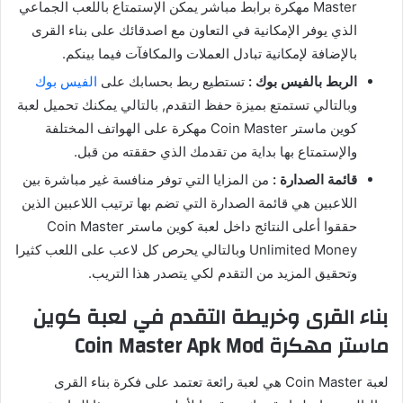
Master مهكرة برابط مباشر يمكن الإستمتاع باللعب الجماعي
الذي يوفر الإمكانية في التعاون مع اصدقائك على بناء القرى
بالإضافة لإمكانية تبادل العملات والمكافآت فيما بينكم.
الربط بالفيس بوك :
تستطيع ربط بحسابك على
الفيس بوك
وبالتالي تستمتع بميزة حفظ التقدم, بالتالي يمكنك تحميل لعبة
كوين ماستر Coin Master مهكرة على الهواتف المختلفة
والإستمتاع بها بداية من تقدمك الذي حققته من قبل.
قائمة الصدارة :
من المزايا التي توفر منافسة غير مباشرة بين
اللاعبين هي قائمة الصدارة التي تضم بها ترتيب اللاعبين الذين
حققوا أعلى النتائج داخل لعبة كوين ماستر Coin Master
Unlimited Money وبالتالي يحرص كل لاعب على اللعب كثيرا
وتحقيق المزيد من التقدم لكي يتصدر هذا التريب.
بناء القرى وخريطة التقدم في لعبة كوين
ماستر مهكرة Coin Master Apk Mod
لعبة Coin Master هي لعبة رائعة تعتمد على فكرة بناء القرى