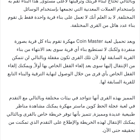
وبالتالي تحتاج لبناء قريتك وترقيتها لأعلى مستوى, هذا البناء تقم به
بإستخدام العملات المعدنية التي تجمعها بإستخدام الوسائل
المختلفة, لا بد العلم أنك لا تعمل على بناء قرية واحدة فقط بل تقوم
بناء عدد هائل من القرى المختلفة.
وبعد تحميل لعبة Coin Master مهكرة تقوم بناء كل قرية بصورة
منفردة ولكنك لا تستطيع بناء أي قرية سوى بعد الانتهاء من بناء
القرية السابقة لها, لأن تلك القرى تكون مقفلة وبالتالي لن تتمكن
من الإنتقال إليها سوى بعد إلغاء القفل الخاص بها أولاً, ويمكنك إلغاء
القفل الخاص بأي قرى من خلال الوصول لنهاية الترقية والبناء التابع
للقرية السابقة لها.
المميز بهذه القرى أنها تتواجد في بيئات مختلفة وبالتالي مع التقدم
في لعبة عجلة الحظ كوين ماستر مهكرة يمكنك مشاهدة مناظر
طبيعية عديدة ومميزة, تتميز بأنها توفر خريطة خاص بالقرى وبالتالي
يمكنك الإنتقال لهذه الخريطة والإطلاع على التقدم الذي تمكنت من
تحقيقه حتى الآن.