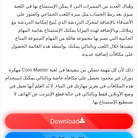
وهٌناك العديد من المميزات التي لا يمكن الإستمتاع بها في اللعبة
سوى بعد ربط الحساب مثل ميزة اللعب الجماعي والعثور على
الأصدقاء بالإضافة لمحرك الدردشة الذي يُتيح إمكانية الدردشة مع
زملائك, وبالإضافة لهذه المزايا يمكنك الإستمتاع بقائمة المهام
الجانبية التي تضم بها مجموعة هائلة من المهام المتنوعة المتاح
تنفيذها خلال اللعب وبالتالي يمكنك بواسطة هذه القائمة الحصول
على مكافآت إضافية عديدة.
ذلك لأن كل مهمة تتمكن من تنفيذها في لعبة Coin Master مهكرة
دوران غير محدود تحصل على مكافأة خاصة وبالتالي يمكنك إستخدام
هذه المكافآت في تعزيز مهارتك في البناء, لا بٌد العلم أنها تعمل في
وضع الأونلاين فقط وبالتالي في حالة قطع الإنترنت عن الهاتف لا
تستطيع الإستمتاع بها.
Download