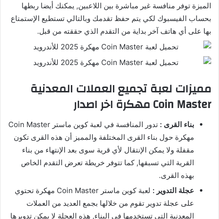
الميزة توفر منافسة غير مباشرة بين اللاعبين, يمكنك أيضا ربطها
بحساب الفيسبوك لكي يتم حفظ تقدمك وبالتالي تستطيع الإستمتاع
بها على أي هاتف آخر بداية من التقدم الذي حققته من قبل.
مميزات لعبة تجميع العملات المعدنية
Coin Master مهكرة اخر اصدار
بناء القرى :
تدور المنافسة في لعبة كوين ماستر Coin Master
مهكرة حول بناء القرى المختلفة والمميز أن هذه القرى تكون
مقفلة ولا يمكن الإنتقال لأي قرية سوى بعد الإنتهاء من بناء
القرية التي تسبقها, كما تتوفر خريطة تعرض التقدم الخاص
بهذه القرى.
عجلة التدوير :
لعبة كوين ماستر Coin Master مهكرة تحتوي
على عجلة تدوير تقوم من خلالها بجمع العديد من العملات
المعدنية التي تستخدمها في البناء, هذه العجلة لا يمكن تدويرها