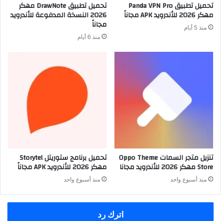
تحميل تطبيق Panda VPN Pro
تحميل تطبيق DrawNote مهكر
مهكر 2026 للأندرويد APK مجاناً
2026 النسخة المدفوعة للأندرويد
مجاناً
منذ 5 أيام
منذ 6 أيام
تنزيل متجر السمات Oppo Theme
تحميل برنامج ستوريتل Storytel
Store مهكر 2026 للأندرويد مجانا
مهكر 2026 للأندرويد APK مجاناً
منذ أسبوع واحد
منذ أسبوع واحد
اترك رد