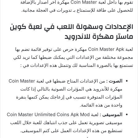
تقوم بها داخل لعبة Coin Master مهكرة اخر اصدار بالإضافة
للحصول على طاقة للإستمتاع بـ تدويرات في العجلة مجانية.
الإعدادات وسهولة اللعب في لعبة كوين
ماستر مهكرة للاندرويد
لعبة Coin Master Apk مهكرة حرص على توفير قائمة تضم بها
مجموعة مختلفة من الإعدادات التي يمكنك ضبطها كما تريد لكي
تستمتع بها بالصورة المناسبة لك وتتمثل هذه الإعدادات في :
الصوت :
من الإعدادات المتاح ضبطها في لعبة Coin Master
مهكرة للأندرويد هي المؤثرات الصوتية بالتالي إذا كانت
المؤثرات المتوفرة تتسبب في إزعاجك يمكن كتمها بنقرة
واحدة من هذه القائمة.
الموسيقى :
لعبة Coin Master Unlimited Coins Apk Mod
موسيقى تصويرية تعمل على جذب انتباهك للعبة خلال اللعب
تستطيع من هذه الإعدادات العمل على كتم الموسيقى.