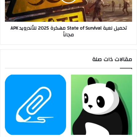
تحميل لعبة State of Survival مهكرة 2025 للأندرويد APK
مجاناً
مقالات ذات صلة