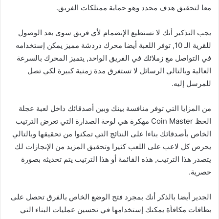
معا لتحقيق هدف محدد وهو حماية ممتلكات الفريق.
يجب التذكير أنك لا تستطيع الإنضمام لأي فريق سوى بعد الوصول
للقرية الـ 10, توفر اللعبة أيضا محرك دردشة مميز يمكن إستخدامه
في التواصل مع زملائك في الفريق الواحد, يتميز المحرك بالسرعة
العالية وبالتالي الرسائل لا تستغرق مدة زمنية كبيرة لكي تصل
للمرسل إليه.
من المزايا التي توفر منافسة بينك وبين أصدقائك داخل لعبة عجلة
الحظ Coin Master مهكرة هي لوحة الصدارة التي تعرض الترتيب
الخاص بأصدقائك بناءا على النتائج التي تمكنوا من تحقيقها وبالتالي
يحرص كل لاعب على اللعب كثيرا وتحقيق المزيد من الإنجازات لك
يتصدر هذا الترتيب, هذه القائمة أو هذا الترتيب يتم تحديثه بصورة
حصرية.
الجدير أيضا بالذكر أنك بمجرد فتح الوضع الخاص بالفرق تحصل على
بطاقات مكافأة يمكنك إستخدامها في تحسين عمليات البناء التي