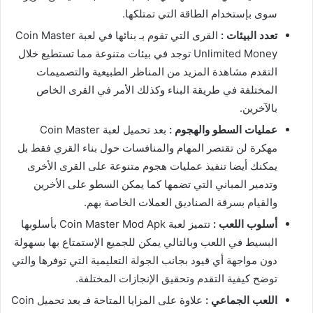
سوى بإستخدام الطاقة التي تمتلكها.
تعدد البيئات :
القرى التي تقوم بـ بنائها في لعبة Coin Master
Unlimited Money توجد في بيئات متنوعة مما تستطيع خلال
التقدم مشاهدة المزيد من المناظر الطبيعية والتصميمات
المختلفة في طريقة البناء وكذلك الأمر في القرى الخاص
بالآخرين.
عمليات السطو والهجوم :
بعد تحميل لعبة Coin Master
مهكرة لن تقتصر المهام والمنافسات حول بناء القري فقط بل
يمكنك أيضا تنفيذ عمليات هجوم متنوعة على القرى الأخرى
وتدمير المباني التي تضمها كما يمكن السطو على الأخرين
والقيام بسرقة الصناديق العملات الخاصة بهم.
أسلوب اللعب :
تتميز لعبة Coin Master Mod Apk بأسلوبها
البسيط في اللعب وبالتالي يمكن للجميع الإستمتاع بها بسهولة
دون مواجهة أي قيود بجانب الجولة التعليمية التي توفرها والتي
توضح كيفية التقدم وتحقيق الإنجازات المختلفة.
اللعب الجماعي :
علاوة على المزايا المتاحة فـ بعد تحميل Coin