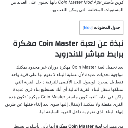
كوين ماستر Coin Master Mod Apk
بأنها تحتوي على العديد من
المستويات المختلفة التي يمكن اللعب بها.
جدول المحتويات
]
hide
[
نبذة عن لعبة Coin Master مهكرة
برابط مباشر للاندرويد
بعد تحميل لعبة Coin Master مهكرة دوران غير محدود يمكنك
مواجهة تحديات عديدة لأن عملية البناء لا تقوم بها على قرية واحد
فقط بل بمجرد الوصول للحد الأقصى للترقية داخل القرية التي
تمتلكها تنتقل لبناء القرية التالية أي أنك تستطيع بناء قرى عديدة
ولكن في بداية “لعبة كوين ماستر Coin Master مهكرة” تكون هذه
القرى مقفلة ولا يمكنك الإنتقال إليها سوى بعد إلغاء قفلها عن طريق
إنهاء البناء الذي تقوم به داخل القرية السابقة لها.
من مميزات
لعبة Coin Master مهكرة
أنها تأتي بأسلوب بسيط