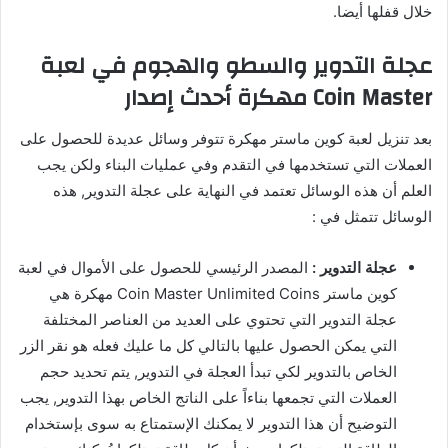
خلال قفلها أيضا.
عجلة التدوير والسطو والهجوم في لعبة
Coin Master مهكرة أحدث إصدار
بعد تنزيل لعبة كوين ماستر مهكرة تتوفر وسائل عديدة للحصول على
العملات التي تستخدمها في التقدم وفي عمليات البناء ولكن يجب
العلم أن هذه الوسائل تعتمد في النهاية على عجلة التدوير, هذه
الوسائل تتمثل في :
عجلة التدوير :
المصدر الرئيسي للحصول على الأموال في لعبة
كوين ماستر Coin Master Unlimited Coins مهكرة هي
عجلة التدوير التي تحتوي على العديد من العناصر المختلفة
التي يمكن الحصول عليها بالتالي كل ما عليك فعله هو نقر الزر
الخاص بالتدوير لكي تبدأ العجلة في التدوير, يتم تحديد حجم
العملات التي تجمعها بناءاً على الناتج الخاص بهذا التدوير, يجب
التوضيح أن هذا التدوير لا يمكنك الإستمتاع به سوى بإستخدام