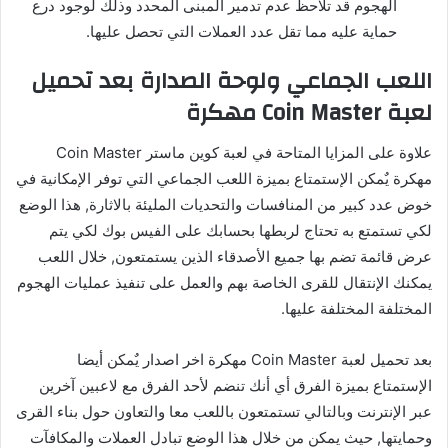
الهجوم قد تلاحظ عدم تدمير المبنى المحدد وذلك لوجود درع
حماية عليه مما تقل عدد العملات التي تحصل عليها.
اللعب الجماعي ولوحة الصدارة بعد تحميل
لعبة Coin Master مهكرة
علاوة على المزايا المتاحة في لعبة كوين ماستر Coin Master
مهكرة يٌمكن الإستمتاع بميزة اللعب الجماعي التي توفر الإمكانية في
خوض عدد كبير من المنافسات والتحديات المليئة بالاثارة, هذا الوضع
لكي تستمتع به تحتاج لربطها بحسابك على الفيس بوك لكي يتم
عرض قائمة تضم بها جميع الأصدقاء الذين يستمتعون, خلال اللعب
يمكنك الإنتقال للقرى الخاصة بهم والعمل على تنفيذ عمليات الهجوم
المختلفة المختلفة عليها.
بعد تحميل لعبة Coin Master مهكرة اخر اصدار يٌمكن أيضا
الإستمتاع بميزة الفرق أي أنك تنضم لأحد الفرق مع لاعبين آخرين
عبر الإنترنت وبالتالي تستمتعون باللعب معا والتعاون حول بناء القرى
وحمايتها, حيث يمكن من خلال هذا الوضع تبادل العملات والمكافآت