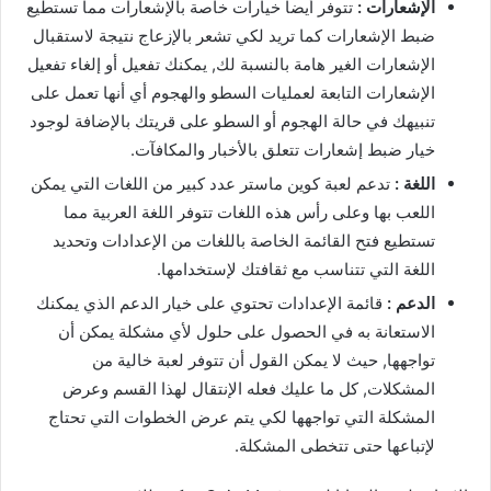
الإشعارات :
تتوفر أيضا خيارات خاصة بالإشعارات مما تستطيع
ضبط الإشعارات كما تريد لكي تشعر بالإزعاج نتيجة لاستقبال
الإشعارات الغير هامة بالنسبة لك, يمكنك تفعيل أو إلغاء تفعيل
الإشعارات التابعة لعمليات السطو والهجوم أي أنها تعمل على
تنبيهك في حالة الهجوم أو السطو على قريتك بالإضافة لوجود
خيار ضبط إشعارات تتعلق بالأخبار والمكافآت.
اللغة :
تدعم لعبة كوين ماستر عدد كبير من اللغات التي يمكن
اللعب بها وعلى رأس هذه اللغات تتوفر اللغة العربية مما
تستطيع فتح القائمة الخاصة باللغات من الإعدادات وتحديد
اللغة التي تتناسب مع ثقافتك لإستخدامها.
الدعم :
قائمة الإعدادات تحتوي على خيار الدعم الذي يمكنك
الاستعانة به في الحصول على حلول لأي مشكلة يمكن أن
تواجهها, حيث لا يمكن القول أن تتوفر لعبة خالية من
المشكلات, كل ما عليك فعله الإنتقال لهذا القسم وعرض
المشكلة التي تواجهها لكي يتم عرض الخطوات التي تحتاج
لإتباعها حتى تتخطى المشكلة.