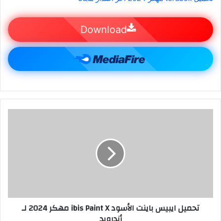
Download
تحميل ايبيس باينت الأسود ibis Paint X مهكر 2024 لـ
أندرويد