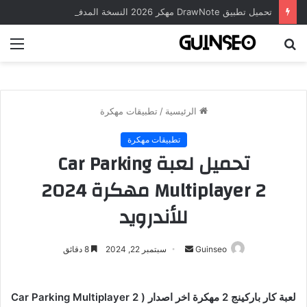
تحميل تطبيق DrawNote مهكر 2026 النسخة المدفوعة للأندرويد مجاناً
بحث
الق
عن
الرئيسية
/
تطبيقات مهكرة
تطبيقات مهكرة
تحميل لعبة Car Parking
Multiplayer 2 مهكرة 2024
للأندرويد
أرسل
Guinseo
سبتمبر 22, 2024
8 دقائق
بريدا
إلكترونيا
لعبة كار باركينج 2 مهكرة اخر اصدار ( Car Parking Multiplayer 2