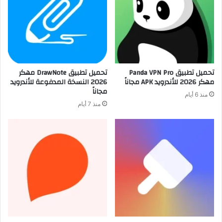
تحميل تطبيق Panda VPN Pro
تحميل تطبيق DrawNote مهكر
مهكر 2026 للأندرويد APK مجاناً
2026 النسخة المدفوعة للأندرويد
مجاناً
منذ 6 أيام
منذ 7 أيام