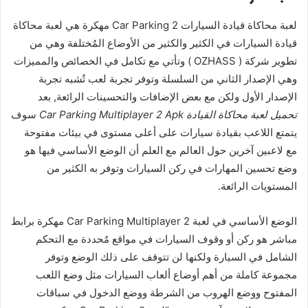
لعبة محاكاة قيادة السيارات Car Parking 2 مهكرة هي لعبة محاكاة
قيادة السيارات في الكثير والكثير من الأوضاع المٌختلفة وهي من
تطوير شركة ( OZHASS ) وتأتي مع تكامل في الخصائص والمميزات
وهي الإصدار الثاني من السلسلة وتوفر تجربة لعب تٌشبه تجربة
الإصدار الأول ولكن مع بعض الإضافات والتحسينات الرائعة, بعد
تحميل لعبة محاكاة القيادة Car Parking Multiplayer 2 Apk
سوف
يتمتع اللاعب بقيادة سيارات على أعلى مستوى في بيئات مفتوحة
مع لاعبين آخرين حول العالم مع العلم أن الوضع الأساسي فيها هو
وضع تحسين المهارات في ركن السيارات وتوفر به الكثير من
المستويات الرائعة.
الوضع الأساسي في لعبة Car Parking Multiplayer 2 مهكرة برابط
مباشر هو ركن أو وقوف السيارات في مواقع مٌحددة مع التحكم
الشامل في السيارة ولكنها لن تتوقف على ذلك الوضع وتوفر
مجموعة كاملة من أهم أوضاع ألعاب السيارات مثل وضع اللعب
المفتوح ووضع الهروب من الشرطة ووضع الدخول في سباقات