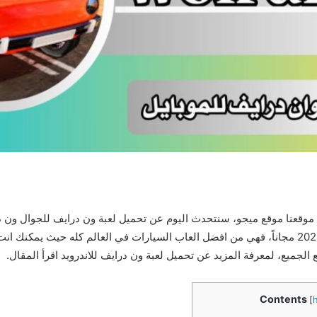
ي موقعنا موقع ميجو، سنتحدث اليوم عن تحميل لعبة ون درايف للجوال ون د
للاندرويد والايفون 2024 مجاناً، فهي من افضل العاب السيارات في العالم كله حيث يمكن
 الجميع، لمعرفة المزيد عن تحميل لعبة ون درايف للاندرويد اقرأ المقال.
Contents
[
h