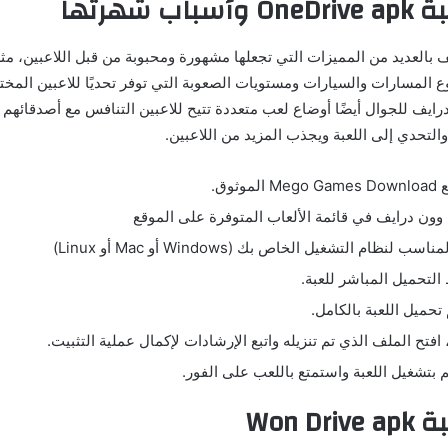
ب شهرتها
يف بالعديد من المميزات التي تجعلها مشهورة ومحبوبة من قبل اللاعبين، م
وع المسارات والسيارات ومستويات الصعوبة التي توفر تحديًا للاعبين المختل
رايف للجوال أيضًا أوضاع لعب متعددة تتيح للاعبين التنافس مع أصدقائهم ع
التحدي إلى اللعبة ويجذب المزيد من اللاعبين.
ثوق.
وون درايف في قائمة الألعاب المتوفرة على الموقع
 لنظام التشغيل الخاص بك (Windows أو Mac أو Linux)
التحميل المباشر للعبة.
تحميل اللعبة بالكامل.
، افتح الملف الذي تم تنزيله واتبع الإرشادات لإكمال عملية التثبيت.
م بتشغيل اللعبة واستمتع باللعب على الفور.
Won D