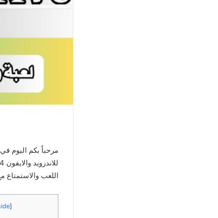
مرحباً بكم اليوم ف
اللعب والاستمتاع مع
ide
]