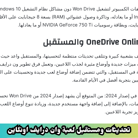
ومعالج Intel Core i5 أو ما يعادله، وذاكرة وصول عشوائ
 بشعبية كبيرة وتتلقى تحديثات منتظمة لتحسينها، والمستقبل واعد حيث 
 ميزات جديدة وأوضاع مثيرة لجذب اللاعبين، وتعمل فرق تطوير ون درايف
ة في المستقبل، والتي تتضمن إضافة أوضاع لعب جديدة وتحسينات على ال
عبين بتجربة أفضل في الأيام القادمة.
ما الذي يمكن توقعه في إص
ت، بالإضافة إلى إضافة واجهة مستخدم جديدة، وزيادة تنوع أوضاع اللعب
ز تجربة اللاعبين.