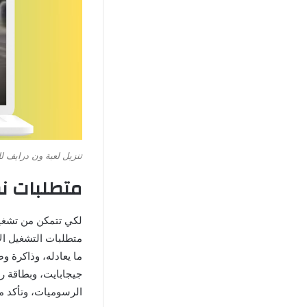
تنزيل لعبة ون درايف ل
متطلبات نظام 
الرسوميات، وتأكد من