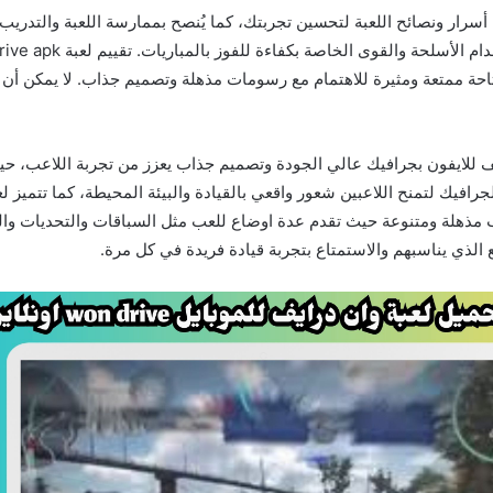
أسرار ونصائح اللعبة لتحسين تجربتك، كما يُنصح بممارسة اللعبة والتدريب
تاحة ممتعة ومثيرة للاهتمام مع رسومات مذهلة وتصميم جذاب. لا يمكن أن 
يف للايفون بجرافيك عالي الجودة وتصميم جذاب يعزز من تجربة اللاعب، ح
رافيك لتمنح اللاعبين شعور واقعي بالقيادة والبيئة المحيطة، كما تتميز ل
عب مذهلة ومتنوعة حيث تقدم عدة اوضاع للعب مثل السباقات والتحديات وال
ع الذي يناسبهم والاستمتاع بتجربة قيادة فريدة في كل مرة.