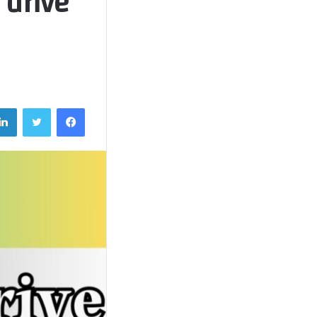
فيسبوك
تويتر