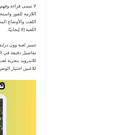
لا تنسى قراءة وفهم 
اللعب والأوضاع الم
اللعبة إلا إيجابيًا.
تتميز لعبة وون درا
تفاصيل دقيقة في الج
للاندرويد بتجربة ل
للاعبين اختيار الوض