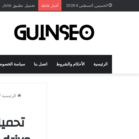
تحميل تطبيق DrawNote مهكر 2026 النسخة المدفوعة للأندرويد مجاناً
الخميس, أغسطس 6 2026
أخبار عاجلة
الرئيسية
الأحكام والشروط
اتصل بنا
سياسة الخصوص
الرئيسية
/