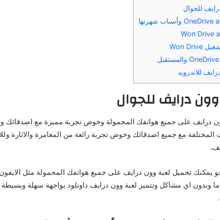
رايف للجوال
Won Dri
رايف للاندرويد
 وون درايف للجوال
ن درايف على جميع هواتفك المحمولة وخوض تجربة مميزة مع اصدقائك والق
 المختلفة مع جميع اصدقائك وخوض تجربة رائعة من المغامرة والاثارة ولل
ف.
و يمكنك تحميل لعبة وون درايف على جميع هواتفك المحمولة مثل الايفون و
اما وبدون اي مشاكل وتتميز لعبة وون درايف داونلود بواجهة سهلة وبسيطة ل