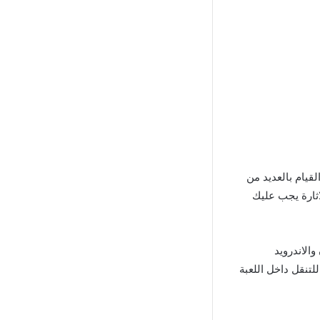
يام بالعديد من
اثارة يجب عليك
الاندرويد
لتنقل داخل اللعبة