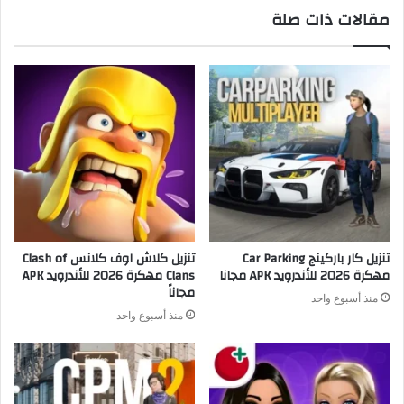
مقالات ذات صلة
تنزيل كار باركينج Car Parking
تنزيل كلاش اوف كلانس Clash of
مهكرة 2026 للأندرويد APK مجانا
Clans مهكرة 2026 للأندرويد APK
مجاناً
منذ أسبوع واحد
منذ أسبوع واحد