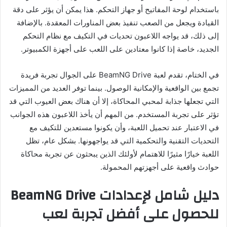
باستخدام لوحة المفاتيح أو جهاز التحكم. هذا يمكن أن يؤثر على دقة
القيادة ويجعل من الصعب تنفيذ بعض المناورات المعقدة. بالإضافة
إلى ذلك، قد يواجه اللاعبون تحديات في التكيف مع نظام التحكم
الجديد، خاصة إذا كانوا معتادين على اللعب على أجهزة الكمبيوتر.
في الختام، تقدم لعبة BeamNG Drive على الجوال تجربة فريدة
تجمع بين الواقعية والإمكانية الوصول. بينما توفر العديد من المميزات
التي تجعلها جذابة لمحبي المحاكاة، إلا أن هناك بعض العيوب التي قد
تؤثر على تجربة المستخدم. من المهم أن يأخذ اللاعبون هذه الجوانب
في الاعتبار عند تحميل اللعبة، وأن يكونوا مستعدين للتكيف مع
التحديات التقنية والتحكمية التي قد يواجهونها. بشكل عام، تظل
اللعبة خيارًا مثيرًا للاهتمام لأولئك الذين يبحثون عن تجربة محاكاة
حوادث واقعية على أجهزتهم المحمولة.
دليل شامل لإعدادات BeamNG Drive
للحصول على أفضل تجربة لعب