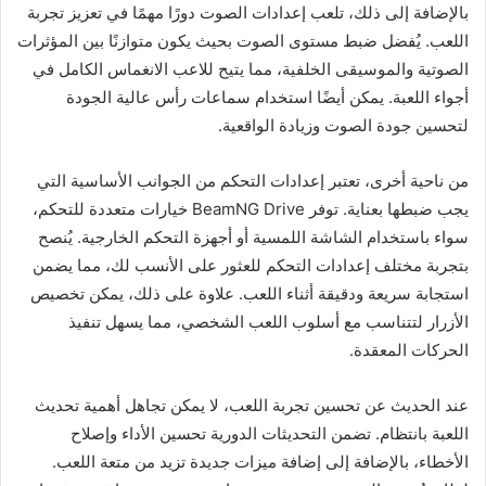
بالإضافة إلى ذلك، تلعب إعدادات الصوت دورًا مهمًا في تعزيز تجربة
اللعب. يُفضل ضبط مستوى الصوت بحيث يكون متوازنًا بين المؤثرات
الصوتية والموسيقى الخلفية، مما يتيح للاعب الانغماس الكامل في
أجواء اللعبة. يمكن أيضًا استخدام سماعات رأس عالية الجودة
لتحسين جودة الصوت وزيادة الواقعية.
من ناحية أخرى، تعتبر إعدادات التحكم من الجوانب الأساسية التي
يجب ضبطها بعناية. توفر BeamNG Drive خيارات متعددة للتحكم،
سواء باستخدام الشاشة اللمسية أو أجهزة التحكم الخارجية. يُنصح
بتجربة مختلف إعدادات التحكم للعثور على الأنسب لك، مما يضمن
استجابة سريعة ودقيقة أثناء اللعب. علاوة على ذلك، يمكن تخصيص
الأزرار لتتناسب مع أسلوب اللعب الشخصي، مما يسهل تنفيذ
الحركات المعقدة.
عند الحديث عن تحسين تجربة اللعب، لا يمكن تجاهل أهمية تحديث
اللعبة بانتظام. تضمن التحديثات الدورية تحسين الأداء وإصلاح
الأخطاء، بالإضافة إلى إضافة ميزات جديدة تزيد من متعة اللعب.