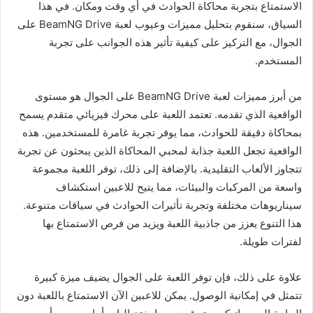
الاستمتاع بتجربة محاكاة الحوادث في أي وقت ومكان. في هذا
السياق، سنقوم بتحليل مميزات وعيوب لعبة BeamNG Drive على
الجوال، مع التركيز على كيفية تأثير هذه الجوانب على تجربة
المستخدم.
من أبرز مميزات لعبة BeamNG Drive على الجوال هو مستوى
الواقعية الذي تقدمه. تعتمد اللعبة على محرك فيزيائي متقدم يسمح
بمحاكاة دقيقة للحوادث، مما يوفر تجربة غامرة للمستخدمين. هذه
الواقعية تجعل اللعبة جذابة لمحبي المحاكاة الذين يبحثون عن تجربة
تتجاوز الألعاب التقليدية. بالإضافة إلى ذلك، توفر اللعبة مجموعة
واسعة من المركبات والبيئات، مما يتيح للاعبين استكشاف
سيناريوهات مختلفة وتجربة تأثيرات الحوادث في سياقات متنوعة.
هذا التنوع يعزز من جاذبية اللعبة ويزيد من فرص الاستمتاع بها
لفترات طويلة.
علاوة على ذلك، فإن توفر اللعبة على الجوال يضيف ميزة كبيرة
تتمثل في إمكانية الوصول. يمكن للاعبين الآن الاستمتاع باللعبة دون