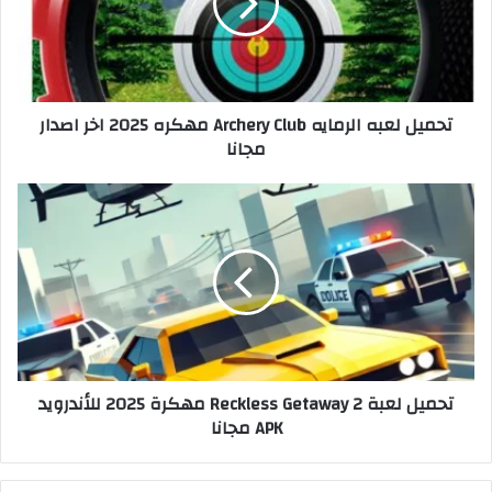
تحميل لعبه الرمايه Archery Club مهكره 2025 اخر اصدار
مجانا
تحميل لعبة Reckless Getaway 2 مهكرة 2025 للأندرويد
APK مجانا