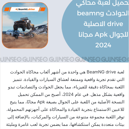
لعبة BeamNG drive هي واحدة من أشهر ألعاب محاكاة الحوادث
التي تقدم تجربة واقعية وممتعة لعشاق السيارات والقيادة. تتميز
اللعبة بمحاكاة دقيقة للفيزياء، مما يجعل الحوادث والتصادمات تبدو
واقعية بشكل مذهل. في عام 2024، أصبح من الممكن تحميل
النسخة الأصلية من اللعبة على الجوال بصيغة Apk مجانًا، مما يتيح
للاعبين الاستمتاع بتجربة القيادة والمحاكاة على أجهزتهم المحمولة.
توفر اللعبة مجموعة متنوعة من السيارات والمركبات، بالإضافة إلى
بيئات متعددة يمكن استكشافها، مما يضمن تجربة لعب غامرة ومليئة