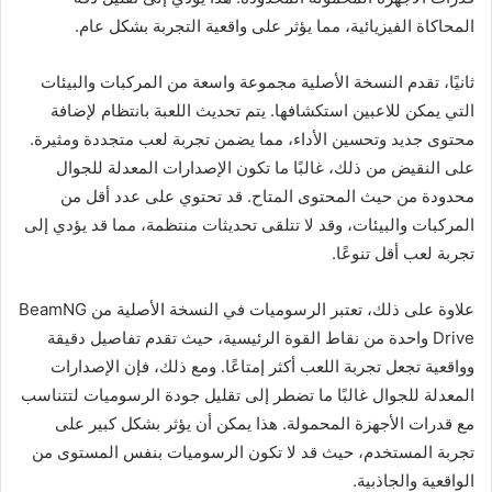
المحاكاة الفيزيائية، مما يؤثر على واقعية التجربة بشكل عام.
ثانيًا، تقدم النسخة الأصلية مجموعة واسعة من المركبات والبيئات
التي يمكن للاعبين استكشافها. يتم تحديث اللعبة بانتظام لإضافة
محتوى جديد وتحسين الأداء، مما يضمن تجربة لعب متجددة ومثيرة.
على النقيض من ذلك، غالبًا ما تكون الإصدارات المعدلة للجوال
محدودة من حيث المحتوى المتاح. قد تحتوي على عدد أقل من
المركبات والبيئات، وقد لا تتلقى تحديثات منتظمة، مما قد يؤدي إلى
تجربة لعب أقل تنوعًا.
علاوة على ذلك، تعتبر الرسوميات في النسخة الأصلية من BeamNG
Drive واحدة من نقاط القوة الرئيسية، حيث تقدم تفاصيل دقيقة
وواقعية تجعل تجربة اللعب أكثر إمتاعًا. ومع ذلك، فإن الإصدارات
المعدلة للجوال غالبًا ما تضطر إلى تقليل جودة الرسوميات لتتناسب
مع قدرات الأجهزة المحمولة. هذا يمكن أن يؤثر بشكل كبير على
تجربة المستخدم، حيث قد لا تكون الرسوميات بنفس المستوى من
الواقعية والجاذبية.