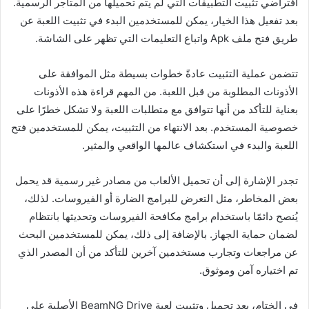
افتراضي تثبيت التطبيقات التي لم يتم تحميلها من المتاجر الرسمية.
بعد تفعيل هذا الخيار، يمكن للمستخدمين البدء في تثبيت اللعبة عن
طريق فتح ملف Apk واتباع التعليمات التي تظهر على الشاشة.
تتضمن عملية التثبيت عادةً خطوات بسيطة مثل الموافقة على
الأذونات المطلوبة من قبل اللعبة. من المهم قراءة هذه الأذونات
بعناية للتأكد من أنها تتوافق مع متطلبات اللعبة ولا تشكل خطرًا على
خصوصية المستخدم. بعد الانتهاء من التثبيت، يمكن للمستخدمين فتح
اللعبة والبدء في استكشاف عالمها الواقعي والمثير.
تجدر الإشارة إلى أن تحميل الألعاب من مصادر غير رسمية قد يحمل
بعض المخاطر، مثل التعرض للبرامج الضارة أو الفيروسات. لذلك،
يُنصح دائمًا باستخدام برامج مكافحة الفيروسات وتحديثها بانتظام
لضمان حماية الجهاز. بالإضافة إلى ذلك، يمكن للمستخدمين البحث
عن مراجعات وتجارب مستخدمين آخرين للتأكد من أن المصدر الذي
تم اختياره آمن وموثوق.
في الختام، يعد تحميل وتثبيت لعبة BeamNG Drive الأصلية على