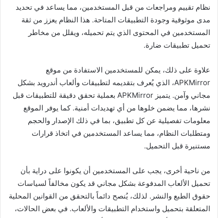
نظام تقييم ومراجعات من قبل المستخدمين، مما يساعد في تحديد
مدى موثوقية وجودة التطبيقات المتاحة. هذا النظام يعزز من ثقة
المستخدمين في المحتوى الذي يتم تحميله، ويقلل من مخاطر
تحميل تطبيقات ضارة.
علاوة على ذلك، يمكن للمستخدمين الاستفادة من موقع
APKMirror، الذي يُعرف بتقديمه لتطبيقات وألعاب أندرويد بشكل
مجاني وآمن. يتميز APKMirror بعملية تحقق دقيقة للتطبيقات قبل
نشرها، مما يضمن خلوها من أي تهديدات أمنية. كما يوفر الموقع
معلومات تفصيلية عن كل تطبيق، بما في ذلك الإصدار والحجم
ومتطلبات النظام، مما يساعد المستخدمين في اتخاذ قرارات
مستنيرة قبل التحميل.
من ناحية أخرى، يجب على المستخدمين أن يكونوا على دراية بأن
تحميل الألعاب المدفوعة بشكل مجاني قد يكون مخالفاً لسياسات
حقوق الطبع والنشر. لذلك، يُنصح دائماً بالتحقق من القوانين المحلية
المتعلقة بتحميل واستخدام التطبيقات والألعاب. في بعض الحالات،