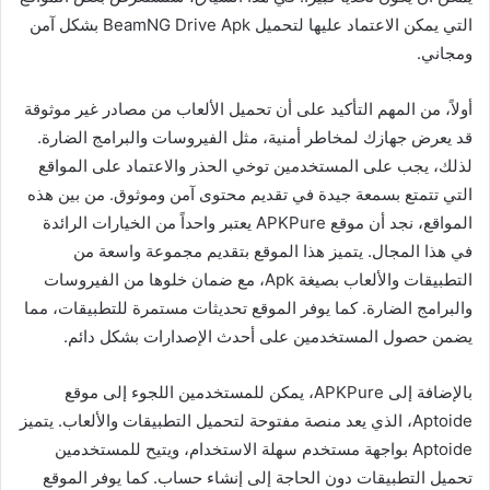
التي يمكن الاعتماد عليها لتحميل BeamNG Drive Apk بشكل آمن
ومجاني.
أولاً، من المهم التأكيد على أن تحميل الألعاب من مصادر غير موثوقة
قد يعرض جهازك لمخاطر أمنية، مثل الفيروسات والبرامج الضارة.
لذلك، يجب على المستخدمين توخي الحذر والاعتماد على المواقع
التي تتمتع بسمعة جيدة في تقديم محتوى آمن وموثوق. من بين هذه
المواقع، نجد أن موقع APKPure يعتبر واحداً من الخيارات الرائدة
في هذا المجال. يتميز هذا الموقع بتقديم مجموعة واسعة من
التطبيقات والألعاب بصيغة Apk، مع ضمان خلوها من الفيروسات
والبرامج الضارة. كما يوفر الموقع تحديثات مستمرة للتطبيقات، مما
يضمن حصول المستخدمين على أحدث الإصدارات بشكل دائم.
بالإضافة إلى APKPure، يمكن للمستخدمين اللجوء إلى موقع
Aptoide، الذي يعد منصة مفتوحة لتحميل التطبيقات والألعاب. يتميز
Aptoide بواجهة مستخدم سهلة الاستخدام، ويتيح للمستخدمين
تحميل التطبيقات دون الحاجة إلى إنشاء حساب. كما يوفر الموقع