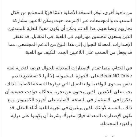
من ناحية أخرى، توفر النسخة الأصلية دعمًا قويًا للمجتمع من خلال
المنتديات والمجتمعات عبر الإنترنت، حيث يمكن للاعبين مشاركة
تجاربهم ونصائحهم. هذا الدعم يمكن أن يكون مفيدًا للغاية للمبتدئين
الذين يسعون لتحسين مهاراتهم في اللعبة. في المقابل، قد تفتقر
الإصدارات المعدلة للجوال إلى هذا النوع من الدعم المجتمعي، مما
قد يجعل من الصعب على اللاعبين الجدد التكيف مع اللعبة.
في الختام، بينما تقدم الإصدارات المعدلة للجوال فرصة لتجربة لعبة
BeamNG Drive على الأجهزة المحمولة، إلا أنها لا تستطيع تقديم
نفس مستوى الواقعية والتفاصيل التي توفرها النسخة الأصلية. لذلك،
يجب على اللاعبين الذين يبحثون عن تجربة محاكاة حوادث حقيقية أن
يفكروا في الاستثمار في النسخة الأصلية على أجهزة الكمبيوتر. ومع
ذلك، بالنسبة لأولئك الذين يرغبون في تجربة اللعبة أثناء التنقل، قد
تكون الإصدارات المعدلة خيارًا مقبولًا، بشرط أن يكونوا على دراية
بالقيود المحتملة.