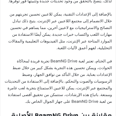
لذلك، يُنصح بالتحقق من وجود تحديثات جديدة وتثبيتها فور توفرها.
بالإضافة إلى الإعدادات التقنية، يمكن للاعبين تحسين تجربتهم من
خلال الانضمام إلى مجتمع اللاعبين عبر الإنترنت. يتيح ذلك تبادل
النصائح والاستراتيجيات مع لاعبين آخرين، مما يساهم في تحسين
مهارات اللعب واكتساب خبرات جديدة. يمكن أيضًا الاستفادة من
الموارد المتاحة عبر الإنترنت، مثل الفيديوهات التعليمية والمقالات
التحليلية، لفهم أعمق لآليات اللعبة.
في الختام، تعتبر لعبة BeamNG Drive تجربة فريدة لمحاكاة
الحوادث، ويمكن تحسين هذه التجربة بشكل كبير من خلال ضبط
الإعدادات بعناية. من خلال التأكد من توافق الجهاز، وضبط
الرسوميات والصوت والتحكم، بالإضافة إلى الاستفادة من التحديثات
والمجتمع عبر الإنترنت، يمكن للاعبين الاستمتاع بتجربة لعب غامرة
وممتعة. باتباع هذه الإرشادات، ستتمكن من تحقيق أقصى استفادة
من لعبة BeamNG Drive على جهاز الجوال الخاص بك.