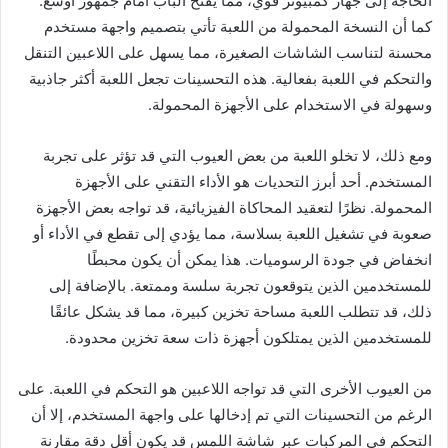
الحاجة إلى جهاز كمبيوتر قوي، مما يفتح الباب أمام جمهور أوسع.
كما أن النسخة المحمولة من اللعبة تأتي بتصميم واجهة مستخدم
محسنة لتناسب الشاشات الصغيرة، مما يسهل على اللاعبين التنقل
والتحكم في اللعبة بفعالية. هذه التحسينات تجعل اللعبة أكثر جاذبية
وسهولة في الاستخدام على الأجهزة المحمولة.
ومع ذلك، لا تخلو اللعبة من بعض العيوب التي قد تؤثر على تجربة
المستخدم. أحد أبرز التحديات هو الأداء التقني على الأجهزة
المحمولة. نظرًا لتعقيد المحاكاة الفيزيائية، قد تواجه بعض الأجهزة
صعوبة في تشغيل اللعبة بسلاسة، مما يؤدي إلى تقطع في الأداء أو
انخفاض في جودة الرسوميات. هذا يمكن أن يكون محبطًا
للمستخدمين الذين يتوقعون تجربة سلسة وممتعة. بالإضافة إلى
ذلك، قد تتطلب اللعبة مساحة تخزين كبيرة، مما قد يشكل عائقًا
للمستخدمين الذين يمتلكون أجهزة ذات سعة تخزين محدودة.
من العيوب الأخرى التي قد تواجه اللاعبين هو التحكم في اللعبة. على
الرغم من التحسينات التي تم إدخالها على واجهة المستخدم، إلا أن
التحكم في المركبات عبر شاشة اللمس قد يكون أقل دقة مقارنة