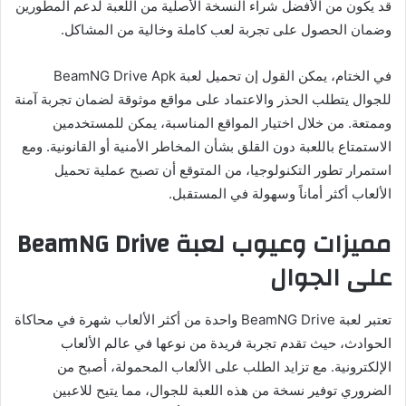
قد يكون من الأفضل شراء النسخة الأصلية من اللعبة لدعم المطورين
وضمان الحصول على تجربة لعب كاملة وخالية من المشاكل.
في الختام، يمكن القول إن تحميل لعبة BeamNG Drive Apk
للجوال يتطلب الحذر والاعتماد على مواقع موثوقة لضمان تجربة آمنة
وممتعة. من خلال اختيار المواقع المناسبة، يمكن للمستخدمين
الاستمتاع باللعبة دون القلق بشأن المخاطر الأمنية أو القانونية. ومع
استمرار تطور التكنولوجيا، من المتوقع أن تصبح عملية تحميل
الألعاب أكثر أماناً وسهولة في المستقبل.
مميزات وعيوب لعبة BeamNG Drive
على الجوال
تعتبر لعبة BeamNG Drive واحدة من أكثر الألعاب شهرة في محاكاة
الحوادث، حيث تقدم تجربة فريدة من نوعها في عالم الألعاب
الإلكترونية. مع تزايد الطلب على الألعاب المحمولة، أصبح من
الضروري توفير نسخة من هذه اللعبة للجوال، مما يتيح للاعبين