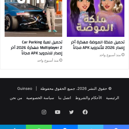
تحميل ملكة الموضة مهكرة أخر
تحميل لعبة Car Parking
إصدار 2026 للأندرويد APK مجاناً
Multiplayer 2 مهكرة 2026 أخر
إصدار للاندرويد APK مجاناً
منذ أسبوع واحد
منذ أسبوع واحد
© حقوق النشر 2026، جميع الحقوق محفوظة |
Guinseo
الرئيسية
الأحكام والشروط
اتصل بنا
سياسة الخصوصية
من نحن
فيسبوك
تويتر
يوتيوب
انستقرام