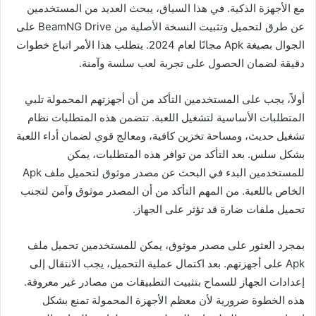
مع الأجهزة الذكية. في هذا السياق، يبحث العديد من المستخدمين
عن طرق لتحميل وتثبيت النسخة الأصلية من BeamNG Drive على
الجوال بصيغة Apk مجانًا لعام 2024. يتطلب هذا الأمر اتباع خطوات
دقيقة لضمان الحصول على تجربة لعب سلسة وآمنة.
أولاً، يجب على المستخدمين التأكد من أن أجهزتهم المحمولة تلبي
المتطلبات الأساسية لتشغيل اللعبة. تتضمن هذه المتطلبات نظام
تشغيل حديث، ومساحة تخزين كافية، ومعالج قوي لضمان أداء اللعبة
بشكل سلس. بعد التأكد من توافر هذه المتطلبات، يمكن
للمستخدمين البدء في البحث عن مصدر موثوق لتحميل ملف Apk
الخاص باللعبة. من المهم التأكد من أن المصدر موثوق وآمن لتجنب
تحميل ملفات ضارة قد تؤثر على الجهاز.
بمجرد العثور على مصدر موثوق، يمكن للمستخدمين تحميل ملف
Apk على أجهزتهم. بعد اكتمال عملية التحميل، يجب الانتقال إلى
إعدادات الجهاز للسماح بتثبيت التطبيقات من مصادر غير معروفة.
هذه الخطوة ضرورية لأن معظم الأجهزة المحمولة تمنع بشكل