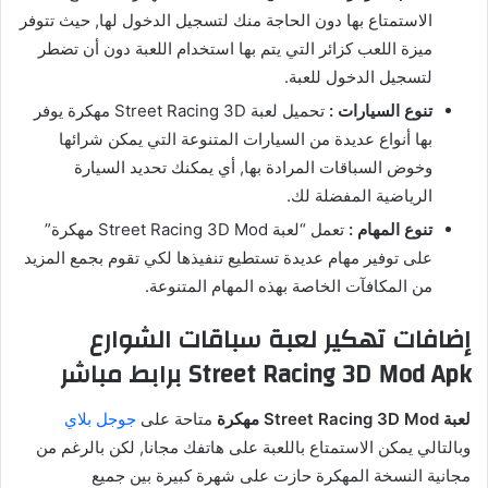
الاستمتاع بها دون الحاجة منك لتسجيل الدخول لها, حيث تتوفر
ميزة اللعب كزائر التي يتم بها استخدام اللعبة دون أن تضطر
لتسجيل الدخول للعبة.
تنوع السيارات :
تحميل لعبة Street Racing 3D مهكرة يوفر
بها أنواع عديدة من السيارات المتنوعة التي يمكن شرائها
وخوض السباقات المرادة بها, أي يمكنك تحديد السيارة
الرياضية المفضلة لك.
تنوع المهام :
تعمل “لعبة Street Racing 3D Mod مهكرة”
على توفير مهام عديدة تستطيع تنفيذها لكي تقوم بجمع المزيد
من المكافآت الخاصة بهذه المهام المتنوعة.
إضافات تهكير لعبة سباقات الشوارع
Street Racing 3D Mod Apk برابط مباشر
لعبة Street Racing 3D Mod مهكرة
متاحة على
جوجل بلاي
وبالتالي يمكن الاستمتاع باللعبة على هاتفك مجانا, لكن بالرغم من
مجانية النسخة المهكرة حازت على شهرة كبيرة بين جميع