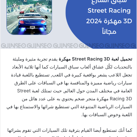
تحميل لعبة Street Racing 3D مهكرة
يقدم تجربة مثيرة ومليئة
بالتحديات لكُل عشاق ألعاب سباق السيارات كما أنها ثلاثية الأبعاد
تجعل اللاعب يشعر بواقعية كبيرة في اللعب, تستطيع باللعبة قيادة
سيارات رياضية مميزة والمنافسة بها في السباقات على الطرق
العامة في مختلف المدن حول العالم, حيث تمتلك لعبة Street
Racing 3D مهكرة متجر ضخم يحتوي به على عدد هائل من
السيارات الرياضية المتنوعة التي تستطيع شرائها والاستمتاع بها في
اللعبة وخوض السباقات بها.
كما أنك تستطيع أيضا القيام بترقية تلك السيارات التي تقوم بشرائها