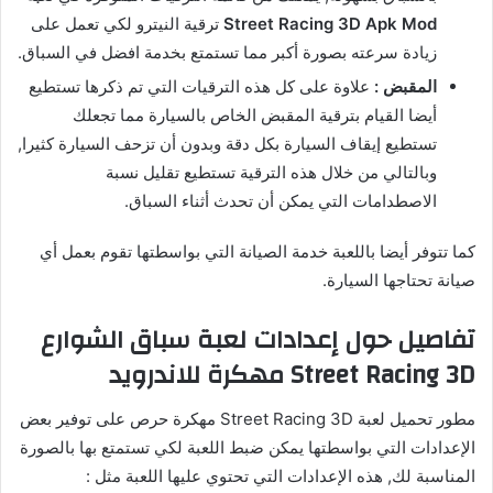
Street Racing 3D Apk Mod
ترقية النيترو لكي تعمل على
زيادة سرعته بصورة أكبر مما تستمتع بخدمة افضل في السباق.
المقبض :
علاوة على كل هذه الترقيات التي تم ذكرها تستطيع
أيضا القيام بترقية المقبض الخاص بالسيارة مما تجعلك
تستطيع إيقاف السيارة بكل دقة وبدون أن تزحف السيارة كثيرا,
وبالتالي من خلال هذه الترقية تستطيع تقليل نسبة
الاصطدامات التي يمكن أن تحدث أثناء السباق.
كما تتوفر أيضا باللعبة خدمة الصيانة التي بواسطتها تقوم بعمل أي
صيانة تحتاجها السيارة.
تفاصيل حول إعدادات لعبة سباق الشوارع
Street Racing 3D مهكرة للاندرويد
مطور تحميل لعبة Street Racing 3D مهكرة حرص على توفير بعض
الإعدادات التي بواسطتها يمكن ضبط اللعبة لكي تستمتع بها بالصورة
المناسبة لك, هذه الإعدادات التي تحتوي عليها اللعبة مثل :