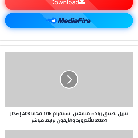
Download
تنزيل تطبيق زيادة متابعين انستقرام 10k مجانا APK إصدار
2024 للأندرويد والآيفون برابط مباشر