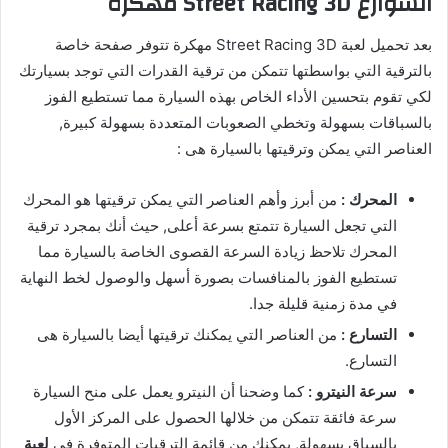
الشوارع Street Racing 3D مهكرة
بعد تحميل لعبة Street Racing 3D مهكرة تتوفر صفحة خاصة
بالترقية التي بواسطتها تتمكن من ترقية القدرات التي توجد بسيارتك
لكي تقوم بتحسين الأداء الخاص بهذه السيارة مما تستطيع الفوز
بالسباقات بسهولة وتخطي الصعوبات المتعددة بسهولة كبيرة,
العناصر التي يمكن وترقيتها بالسيارة هى :
المحرك :
من أبرز وأهم العناصر التي يمكن ترقيتها هو المحرك
التي تجعل السيارة تتمتع بسرعة أعلى, حيث أنك بمجرد ترقية
المحرك تلاحظ زيادة السرعة القصوى الخاصة بالسيارة مما
تستطيع الفوز بالمنافسات بصورة أسهل والوصول لخط النهاية
في مدة زمنية قليلة جدا.
التسارع :
من العناصر التي يمكنك ترقيتها أيضا بالسيارة هى
التسارع.
سرعة النيترو :
كما وضحنا أن النيترو يعمل على منح السيارة
سرعة فائقة تتمكن من خلالها الحصول على المركز الأول
بالسباق بسهولة, يمكنك من قائمة الترقيات المتوفرة في
لعبة