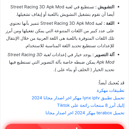
التشويش :
تستطيع في لعبة Street Racing 3D Apk Mod
أيضا أن تقوم بتشغيل التشويش باللعبة أو إيقاف تشغيلها.
اللغة :
لعبة Street Racing 3D Apk Mod تتميز بأنها تحتوي
على عدد كبير من اللغات المتنوعة التي يمكن تفعيلها ومن أبرز
تلك اللغات المتوفرة باللعبة هى اللغة العربية من خلال الإنتقال
للإعدادات تستطيع تحديد اللغة المناسبة للاستخدام.
آلة التصوير :
يوجد خيار في إعدادات
لعبة Street Racing 3D
Apk Mod
يمكن ضبطه خاصة بآلة التصوير التي تستطيع فيها
تحديد الخيار ( الخلف أو بناء على ).
قَد يُعجبك أيضاً:
تطبيقات مهكرة
تحميل تطبيق lynx iptv مهكر اخر اصدار مجانا 2024
إليك أبرز 8 منتجات رائجة على Tiktok
تحميل terabox مهكر 2024 اخر اصدار مجانا