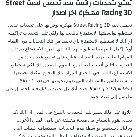
تمتع بتحديات رائعة بعد تحميل لعبة Street
Racing 3D مهكرة اخر اصدار
تحميل لعبة Street Racing 3D مهكرة يوفر بها على تحديات عديدة
تستطيع بواسطتها الاستمتاع باللعب بها ولكن تلك التحديات تراكمية
أي أنك لا تستطيع الاستمتاع بأي تحديد من تلك التحديات دون القيام
أولا بإكمال المهمة المطلوبة لهذا التحدي المراد الاستمتاع به, تلك
المهام الخاصة بهذه التحديات عبارة على تجميع عدد محدد من
النجوم, بالتالي أنت بحاجة لجمع النجوم المحددة لك لكي تستطيع
الاستمتاع باللعب في التحدي المراد, تلك النجوم يمكنك تجميعها
بواسطة الفوز بالسباقات التي تقوم بخوضها في
لعبة Street
Racing 3D Apk Mod
, حيث أنك كل تحديد يمكنك فيه الحصول على
ما يصل إلى ثلاث نجوم.
علاوة على ذلك تتميز تلك التحديات بالتنوع في المدن أي أنك بكل
تحدي تقوم بالسباق في مدينة مختلفة عن باقي المدن الأخرى,
وبالتالي تستطيع بواسطة هذه التحديات استكشاف البيئات التي
توجد في هذه المدن والاستمتاع بـ البيئات المتنوعة حيث أن كل