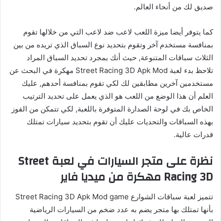
صديق لك من أنحاء العالم.
كما يتوفر أيضا ميزة اللعب لاعب ضد لاعب التي من خلالها تقوم
بمنافسة مستخدم آخر وتقوم بتحديد نوع السباق الذي تريده من بين
الثلاث سباقات المتنوعة, حيث أنك بمجرد تحديد السباق المراد
تلاحظ بدء لعبة Street Racing 3D Apk Mod مهكرة في البحث عن
مستخدمين آخرين مطابقين لك لكي تقوم بمنافسة أحدهم, عليك
العلم أن هذا الوضع من اللعب هو الذي يعمل على تحديد الترتيب
الخاص بك في لوحة الصدارة المتوفرة باللعبة, لكي تتمكن من الفوز
بهذه السباقات والتحديات عليك أن تقوم بتحديد سيارات تمتلك
قدرات عالية.
نظرة على متجر السيارات في لعبة Street
Racing 3D مهكرة من ميديا فاير
تتميز لعبة سباقات الشوارع Street Racing 3D Apk Mod game
بأنها تمتلك بها متجر يضم به عدد ضخم من السيارات الرياضية