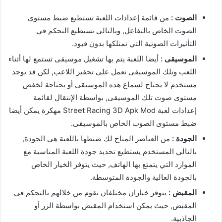
الصوت :
من قائمة إعدادات اللعبة تستطيع ضبط مستوى
الصوت الخاص بالتفاعل, وبالتالي تستطيع التحكم في
التأثيرات الصوتية التي تمتلكها بدون قيود.
الموسيقى :
أيضا اللعبة يتم بها تشغيل موسيقى تستمع لها أثناء
اللعب وتلك الموسيقى تعمل على تحفيز اللاعب, لكن قد يوجد
مستخدم لا يحتاج لسماع هذه الموسيقى أو يحتاجة لخفض
مستوى صوت تلك الموسيقى, بواسطة الإنتقال لقائمة
إعدادات لعبة Street Racing 3D Apk Mod مهكرة يمكن أيضا
ضبط مستوى الصوت الخاص بالموسيقى.
الجودة :
من العناصر المتاح لك ضبطها باللعبة هى الجودة,
بالتالي المستخدم يستطيع تحديد جودة اللعبة المناسبة مع
الموارد التي يتمتع بها الهاتف, حيث يتوفر الخيار الخاص
بالجودة العالية والجودة المتوسطة.
المقبض :
يتوفر خياران مختلفان تقوم من خلالهم بالتحكم في
المقبض, حيث يمكن استخدام المقبض بواسطة الزر أو
الجاذبية.