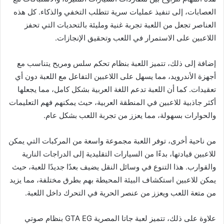
العصابات، إلى تنفيذ عمليات سرية تتطلب التخفي والذكاء. كل هذه
العناصر تجعل من اللعبة تجربة غنية ومليئة بالتحديات التي تحفز
اللاعبين على الاستمرار في اللعب وتحقيق الإنجازات.
إضافة إلى ذلك، تتميز اللعبة بنظام تحكم سلس ومريح يتناسب مع
أجهزة الأندرويد، مما يسهل على اللاعبين التفاعل مع اللعبة دون أي
تعقيدات. كما أن اللعبة تدعم اللغة العربية بشكل كامل، مما يجعلها
أكثر جاذبية للاعبين في المنطقة العربية، حيث يمكنهم فهم التعليمات
والحوارات بسهولة، مما يعزز من تجربة اللعب بشكل عام.
من ناحية أخرى، توفر اللعبة مجموعة واسعة من المركبات التي يمكن
للاعبين قيادتها، بدءًا من السيارات التقليدية إلى الدراجات النارية
والقوارب. هذا التنوع في وسائل النقل يضيف بعدًا جديدًا للعبة، حيث
يمكن للاعبين استكشاف البيئة المحيطة بهم بطرق مختلفة، مما يزيد
من متعة اللعب ويعزز من عنصر الحرية في التحرك داخل اللعبة.
علاوة على ذلك، تتميز لعبة جاتا المصرية GTA EG بنظام صوتي