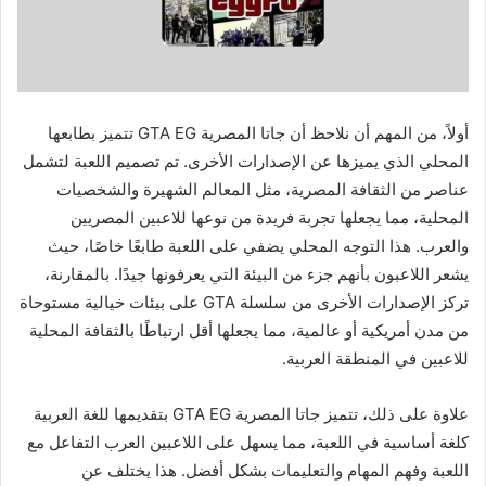
أولاً، من المهم أن نلاحظ أن جاتا المصرية GTA EG تتميز بطابعها
المحلي الذي يميزها عن الإصدارات الأخرى. تم تصميم اللعبة لتشمل
عناصر من الثقافة المصرية، مثل المعالم الشهيرة والشخصيات
المحلية، مما يجعلها تجربة فريدة من نوعها للاعبين المصريين
والعرب. هذا التوجه المحلي يضفي على اللعبة طابعًا خاصًا، حيث
يشعر اللاعبون بأنهم جزء من البيئة التي يعرفونها جيدًا. بالمقارنة،
تركز الإصدارات الأخرى من سلسلة GTA على بيئات خيالية مستوحاة
من مدن أمريكية أو عالمية، مما يجعلها أقل ارتباطًا بالثقافة المحلية
للاعبين في المنطقة العربية.
علاوة على ذلك، تتميز جاتا المصرية GTA EG بتقديمها للغة العربية
كلغة أساسية في اللعبة، مما يسهل على اللاعبين العرب التفاعل مع
اللعبة وفهم المهام والتعليمات بشكل أفضل. هذا يختلف عن