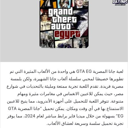
لعبة جاتا المصرية GTA EG هي واحدة من الألعاب المثيرة التي تم
تطويرها خصيصًا لمحبي سلسلة ألعاب جاتا الشهيرة، ولكن بلمسة
مصرية فريدة. تقدم اللعبة تجربة ممتعة ومليئة بالتحديات في شوارع
مصر، حيث يمكن للاعبين الانغماس في مغامرات مثيرة ومهام
متنوعة. تتوفر اللعبة للتحميل على أجهزة الأندرويد، مما يتيح للاعبين
الاستمتاع بها في أي وقت ومكان. يمكن تحميل “جاتا المصرية GTA
EG” بسهولة من خلال ميديا فاير برابط مباشر لعام 2024، مما يوفر
تجربة تحميل سلسة وسريعة لعشاق الألعاب.