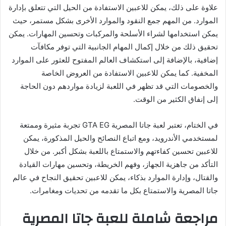
علاوة على ذلك، يمكن للاعبين الاستفادة من الحيل التي تتعلق بإدارة
الموارد. من المهم جمع النقود والموارد الأخرى بشكل مستمر، حيث
يمكن استخدامها لشراء الأسلحة والمركبات وتحسين المهارات. يمكن
تحقيق ذلك من خلال إكمال المهام الجانبية التي توفر مكافآت
إضافية، بالإضافة إلى استكشاف العالم المفتوح للعثور على الموارد
المخفية. كما يمكن للاعبين الاستفادة من العروض الخاصة
والخصومات التي قد تظهر في اللعبة لزيادة مواردهم دون الحاجة
إلى إنفاق الكثير من الوقت.
في الختام، تعتبر لعبة جاتا المصرية GTA EG تجربة مثيرة وممتعة
لمستخدمي الأندرويد، ومع اتباع النصائح والحيل المذكورة، يمكن
للاعبين تحسين كفاءتهم والاستمتاع باللعبة بشكل أكبر. من خلال
التأكد من جاهزية الجهاز، وفهم الخريطة، وتحسين مهارات القيادة
والقتال، وإدارة الموارد بذكاء، يمكن للاعبين تحقيق النجاح في عالم
جاتا المصرية والاستمتاع بكل ما تقدمه من تحديات ومغامرات.
مراجعة شاملة للعبة جاتا المصرية