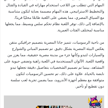
المهام التي تتطلب من اللاعب استخدام مهاراته في القيادة والقتال
والتخطيط الاستراتيجي. هذه المهام مصممة بعناية لتكون متناسبة
مع السياق المصري، مما يضفي على اللعبة طابعًا محليًا فريدًا.
بالإضافة إلى ذلك، توفر اللعبة نظام تحكم سلس وبسيط، مما يجعلها
مناسبة لمختلف الفئات العمرية.
من ناحية الرسوميات، تتميز جاتا المصرية بتصميم جرافيكي متقن
يعكس البيئة المصرية بشكل دقيق. تم تصميم المباني والشوارع
والسيارات لتبدو وكأنها جزء من مدينة مصرية حقيقية، مما يعزز من
واقعية اللعبة. الألوان المستخدمة في اللعبة زاهية وتضفي حيوية على
المشاهد، بينما تم تصميم الشخصيات بتفاصيل دقيقة تجعلها تبدو
نابضة بالحياة. علاوة على ذلك، تم تحسين الرسوميات لتكون
متوافقة مع معظم أجهزة الأندرويد، مما يضمن تجربة لعب سلسة
دون تقطيع أو تأخير.