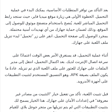
بعد التأكد من توافر المتطلبات الأساسية، يمكنك البدء في عملية
التحميل. الخطوة الأولى هي زيارة موقع ميديا فاير، حيث ستجد رابط
التحميل المباشر للعبة. يُنصح باستخدام متصفح موثوق للوصول إلى
الموقع، وذلك لضمان حماية جهازك من أي تهديدات أمنية محتملة.
بمجرد الوصول إلى صفحة التحميل، انقر على زر “تحميل” لبدء تنزيل
ملف اللعبة على جهازك.
أثناء عملية التحميل، قد يستغرق الأمر بعض الوقت اعتمادًا على
سرعة اتصال الإنترنت لديك. بعد اكتمال التحميل، انتقل إلى مدير
الملفات على جهازك للعثور على ملف اللعبة الذي تم تنزيله. عادةً ما
يكون الملف بصيغة APK، وهو التنسيق المستخدم لتثبيت التطبيقات
على أجهزة الأندرويد.
قبل تثبيت اللعبة، تأكد من تفعيل خيار “التثبيت من مصادر غير
معروفة” في إعدادات الأمان على جهازك. هذا الخيار يسمح لك
بتثبيت التطبيقات التي لم يتم تنزيلها من متجر جوجل بلاي. للقيام