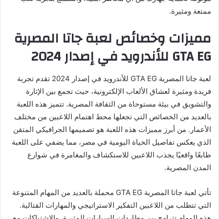
ممتعة ومثيرة.
مميزات وخصائص لعبة جاتا المصرية
GTA EG للأندرويد في إصدار 2024
لعبة جاتا المصرية GTA EG للأندرويد في إصدار 2024 تقدم تجربة
فريدة ومثيرة لعشاق الألعاب الإلكترونية، حيث تجمع بين الإثارة
والتشويق في بيئة مستوحاة من الثقافة المصرية. تتميز هذه اللعبة
بالعديد من الخصائص التي تجعلها محط اهتمام اللاعبين من مختلف
الأعمار. من أبرز مميزات هذه اللعبة هو تصميمها الجرافيكي المتقن
الذي يعكس تفاصيل الحياة اليومية في مصر، مما يضفي على اللعبة
طابعًا واقعيًا يجذب اللاعبين للاستكشاف والمغامرة في شوارع
المدن المصرية.
تأتي لعبة جاتا المصرية GTA EG محملة بالعديد من المهام المتنوعة
التي تتطلب من اللاعبين التفكير الاستراتيجي والمهارات القتالية.
هذه المهام تتراوح بين مطاردات السيارات المثيرة، والاشتباكات مع