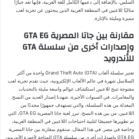
السلس، بالإضافة إلى دعمها الكامل للغة العربية، فإنها تعد خيارًا
مثاليًا للاعبين في المنطقة العربية الذين يبحثون عن تجربة لعب
مميزة ومليئة بالإثارة.
مقارنة بين جاتا المصرية GTA EG
وإصدارات أخرى من سلسلة GTA
للأندرويد
تعتبر سلسلة ألعاب Grand Theft Auto (GTA) واحدة من أكثر
السلاسل شهرة في عالم الألعاب الإلكترونية، حيث تقدم تجربة لعب
مفتوحة تتيح للاعبين استكشاف عوالم واسعة مليئة بالتحديات
والمغامرات. في السنوات الأخيرة، شهدنا إصدار العديد من النسخ
المعدلة من هذه السلسلة، والتي تستهدف جمهورًا محددًا من
اللاعبين. من بين هذه النسخ، تبرز لعبة جاتا المصرية GTA EG، التي
تم تطويرها خصيصًا لتلبية احتياجات اللاعبين في المنطقة العربية،
وخاصة في مصر. في هذا المقال، سنقوم بمقارنة بين جاتا المصرية
GTA EG وإصدارات أخرى من سلسلة GTA المتاحة لأجهزة الأندرويد،