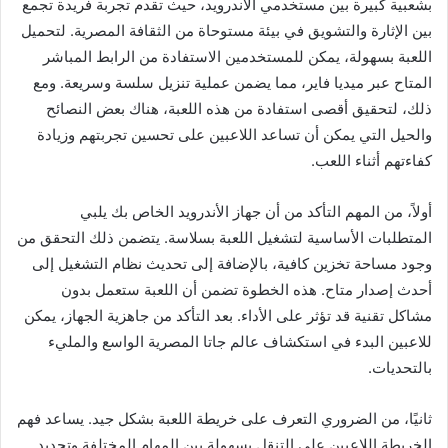
بشعبية كبيرة بين مستخدمي الأندرويد، حيث تقدم تجربة فريدة تجمع
بين الإثارة والتشويق في بيئة مستوحاة من الثقافة المصرية. لتحميل
اللعبة بسهولة، يمكن للمستخدمين الاستفادة من الرابط المباشر
المتاح عبر ميديا فاير، مما يضمن عملية تنزيل سلسة وسريعة. ومع
ذلك، لتحقيق أقصى استفادة من هذه اللعبة، هناك بعض النصائح
والحيل التي يمكن أن تساعد اللاعبين على تحسين تجربتهم وزيادة
كفاءتهم أثناء اللعب.
أولاً، من المهم التأكد من أن جهاز الأندرويد الخاص بك يلبي
المتطلبات الأساسية لتشغيل اللعبة بسلاسة. يتضمن ذلك التحقق من
وجود مساحة تخزين كافية، بالإضافة إلى تحديث نظام التشغيل إلى
أحدث إصدار متاح. هذه الخطوة تضمن أن اللعبة ستعمل بدون
مشاكل تقنية قد تؤثر على الأداء. بعد التأكد من جاهزية الجهاز، يمكن
للاعبين البدء في استكشاف عالم جاتا المصرية الواسع والمليء
بالتحديات.
ثانيًا، من الضروري التعرف على خريطة اللعبة بشكل جيد. يساعد فهم
الخريطة اللاعبين على التنقل بسهولة بين المهام المختلفة وتحديد