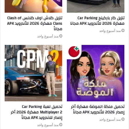
تنزيل كار باركينج Car Parking
تنزيل كلاش اوف كلانس Clash of
مهكرة 2026 للأندرويد APK مجانا
Clans مهكرة 2026 للأندرويد APK
مجاناً
منذ أسبوع واحد
منذ أسبوع واحد
تحميل ملكة الموضة مهكرة أخر
تحميل لعبة Car Parking
إصدار 2026 للأندرويد APK مجاناً
Multiplayer 2 مهكرة 2026 أخر
إصدار للاندرويد APK مجاناً
منذ أسبوع واحد
منذ أسبوع واحد