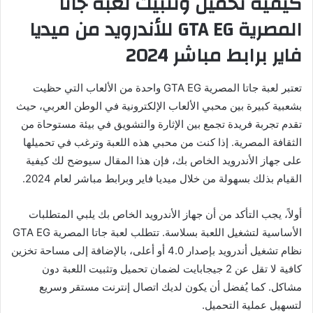
كيفية تحميل وتثبيت لعبة جاتا
المصرية GTA EG للأندرويد من ميديا
فاير برابط مباشر 2024
تعتبر لعبة جاتا المصرية GTA EG واحدة من الألعاب التي حظيت
بشعبية كبيرة بين محبي الألعاب الإلكترونية في الوطن العربي، حيث
تقدم تجربة فريدة تجمع بين الإثارة والتشويق في بيئة مستوحاة من
الثقافة المصرية. إذا كنت من محبي هذه اللعبة وترغب في تحميلها
على جهاز الأندرويد الخاص بك، فإن هذا المقال سيوضح لك كيفية
القيام بذلك بسهولة من خلال ميديا فاير وبرابط مباشر لعام 2024.
أولاً، يجب التأكد من أن جهاز الأندرويد الخاص بك يلبي المتطلبات
الأساسية لتشغيل اللعبة بسلاسة. تتطلب لعبة جاتا المصرية GTA EG
نظام تشغيل أندرويد بإصدار 4.0 أو أعلى، بالإضافة إلى مساحة تخزين
كافية لا تقل عن 2 جيجابايت لضمان تحميل وتثبيت اللعبة دون
مشاكل. كما يُفضل أن يكون لديك اتصال إنترنت مستقر وسريع
لتسهيل عملية التحميل.