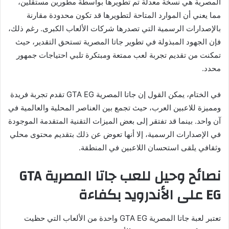
المصرية هي نسخة معدلة تم تطويرها بواسطة مطورين مستقلين،
مما يعني أن الموارد المتاحة لتطويرها قد تكون محدودة مقارنة
بالإصدارات الرسمية التي تصدرها شركات الألعاب الكبرى. رغم ذلك،
فإن الجهود المبذولة في تطوير جاتا المصرية تستحق التقدير، حيث
تمكنت من تقديم تجربة لعب ممتعة ومبتكرة تلبي احتياجات جمهور
محدد.
في الختام، يمكن القول إن جاتا المصرية GTA EG تقدم تجربة فريدة
ومميزة للاعبين العرب، حيث تجمع بين العناصر المحلية والعالمية في
آن واحد. بينما قد تفتقر إلى بعض الميزات التقنية المتقدمة الموجودة
في الإصدارات الرسمية، إلا أنها تعوض عن ذلك بتقديم محتوى محلي
وثقافي يلقى استحسان اللاعبين في المنطقة.
نصائح وحيل للعب جاتا المصرية GTA
EG على الأندرويد بكفاءة
تعتبر لعبة جاتا المصرية GTA EG واحدة من الألعاب التي حظيت