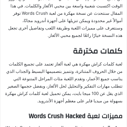
الوقت اكتسبت شعبية واسعة بين محبي الألغاز والكلمات. في هذا
المقال سنتحدث عن نسخة مهكرة من لعبة Words Crush توفر
أموالاً غير محدودة ويمكن تنزيلها على أجهزة أندرويد مجانًا،
وسنتعرف على مميزات اللعبة وطريقة اللعب وتفاصيل أخرى تجعل
هذه النسخة خيارًا رائعًا لجميع محبي الألغاز.
كلمات مخترقة
لعبة كلمات كراش مهكرة هي لعبة ألغاز تعتمد على تجميع الكلمات
من خلال الحروف المتناثرة، وتتميز بتصميمها البسيط والجذاب الذي
يناسب جميع الأعمار، وتقدم اللعبة مئات المراحل المتنوعة التي
تتطلب مهارات التفكير والتحليل لحل الألغاز، وبفضل حجمها الصغير
الذي يقل عن 100 ميجا بايت، يمكن تحميل لعبة كلمات كراش مهكرة
بسهولة من ميديا ​​فاير على معظم أجهزة الأندرويد.
مميزات لعبة Words Crush Hacked