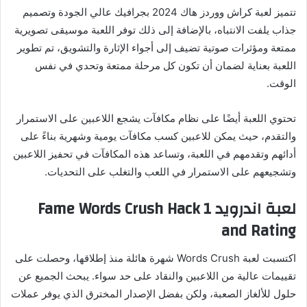
تتميز لعبة كراش ووردز هاك 2024 بجرافيك عالي الجودة وتصميم
جذاب يلفت الانتباه، بالإضافة إلى ذلك توفر اللعبة موسيقى تصويرية
ممتعة ومؤثرات صوتية تضيف إلى أجواء الإثارة والتشويق، تم تطوير
اللعبة بعناية لضمان أن تكون كل مرحلة ممتعة وتحدي في نفس
الوقت.
تحتوي اللعبة أيضًا على نظام مكافآت يشجع اللاعبين على الاستمرار
والتقدم، حيث يمكن للاعبين كسب مكافآت يومية وشهرية بناءً على
أدائهم وتقدمهم في اللعبة، وتساعد هذه المكافآت في تحفيز اللاعبين
وتشجيعهم على الاستمرار في اللعب والتغلب على التحديات.
لعبة اندرويد 1 Fame Words Crush Hack
and Rating
اكتسبت لعبة Words Crush شهرة هائلة منذ إطلاقها، وحصلت على
تقييمات عالية من اللاعبين والنقاد على حد سواء. يبحث الجميع عن
حلول للألغاز الصعبة، ولكن بفضل الإصدار المخترق الذي يوفر عملات