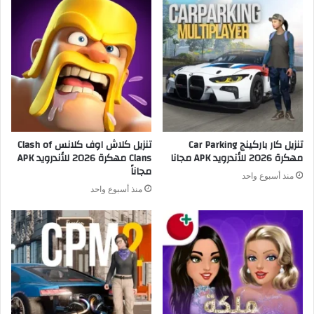
تنزيل كار باركينج Car Parking
تنزيل كلاش اوف كلانس Clash of
مهكرة 2026 للأندرويد APK مجانا
Clans مهكرة 2026 للأندرويد APK
مجاناً
منذ أسبوع واحد
منذ أسبوع واحد