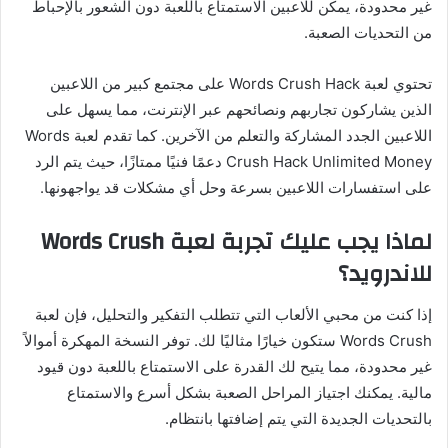
غير محدودة، يمكن للاعبين الاستمتاع باللعبة دون الشعور بالإحباط
من التحديات الصعبة.
تحتوي لعبة Words Crush Hack على مجتمع كبير من اللاعبين
الذين يشاركون تجاربهم ونصائحهم عبر الإنترنت، مما يسهل على
اللاعبين الجدد المشاركة والتعلم من الآخرين. كما تقدم لعبة Words
Crush Hack Unlimited Money دعمًا فنيًا ممتازًا، حيث يتم الرد
على استفسارات اللاعبين بسرعة وحل أي مشكلات قد يواجهونها.
لماذا يجب عليك تجربة لعبة Words Crush
للاندرويد؟
إذا كنت من محبي الألعاب التي تتطلب التفكير والتحليل، فإن لعبة
Words Crush ستكون خيارًا مثاليًا لك. توفر النسخة المهكرة أموالاً
غير محدودة، مما يتيح لك القدرة على الاستمتاع باللعبة دون قيود
مالية. يمكنك اجتياز المراحل الصعبة بشكل أسرع والاستمتاع
بالتحديات الجديدة التي يتم إضافتها بانتظام.