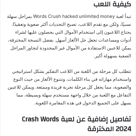
كيفية اللعب
تبدأ لعبة Words Crush hacked unlimited money بمراحل سهلة
نسبيًا، ولكن مع تقدم اللاعب، تصبح التحديات أكثر صعوبة وتعقيدًا.
يحتاج اللاعبون إلى استخدام الأموال التي يحصلون عليها لشراء
أدوات ومساعدات تجعل حل الألغاز أسهل. بفضل النسخة المخترقة،
يمكن للاعبين الاستفادة من الأموال غير المحدودة لتجاوز المراحل
الصعبة بسهولة أكبر.
تتطلب كل مرحلة من اللعبة من اللاعب التفكير بشكل استراتيجي
واستخدام مهاراته في بناء الكلمات. وتتنوع الألغاز من حيث النوع
والصعوبة، مما يجعل كل مرحلة تجربة فريدة وممتعة. ويمكن للاعبين
التفاعل مع اللعبة من خلال واجهة مستخدم سهلة وبسيطة، مما
يسهل على الجميع الدخول في هذه المغامرة اللغوية.
تفاصيل إضافية عن لعبة Crash Words
2024 المخترقة