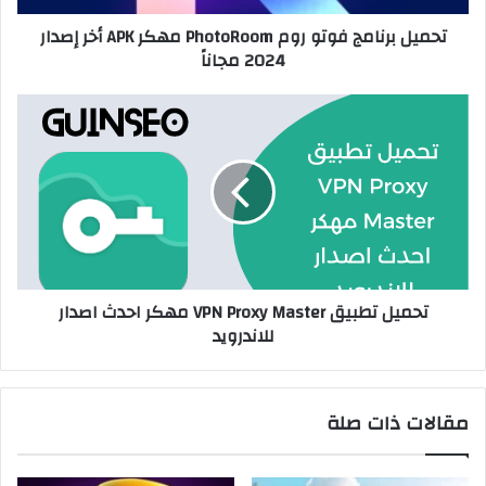
تحميل برنامج فوتو روم PhotoRoom مهكر APK أخر إصدار
2024 مجاناً
تحميل تطبيق VPN Proxy Master مهكر احدث اصدار
للاندرويد
مقالات ذات صلة