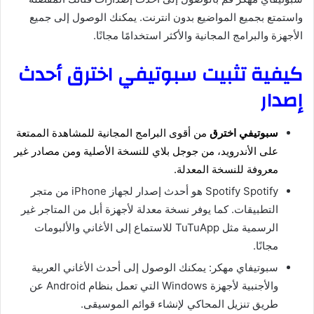
واستمتع بجميع المواضيع بدون انترنت. يمكنك الوصول إلى جميع
الأجهزة والبرامج المجانية والأكثر استخدامًا مجانًا.
كيفية تثبيت سبوتيفي اخترق أحدث
إصدار
سبوتيفي اخترق
من أقوى البرامج المجانية للمشاهدة الممتعة
على الأندرويد، من جوجل بلاي للنسخة الأصلية ومن مصادر غير
معروفة للنسخة المعدلة.
Spotify Spotify هو أحدث إصدار لجهاز iPhone من متجر
التطبيقات. كما يوفر نسخة معدلة لأجهزة أبل من المتاجر غير
الرسمية مثل TuTuApp للاستماع إلى الأغاني والألبومات
مجانًا.
سبوتيفاي مهكر: يمكنك الوصول إلى أحدث الأغاني العربية
والأجنبية لأجهزة Windows التي تعمل بنظام Android عن
طريق تنزيل المحاكي لإنشاء قوائم الموسيقى.