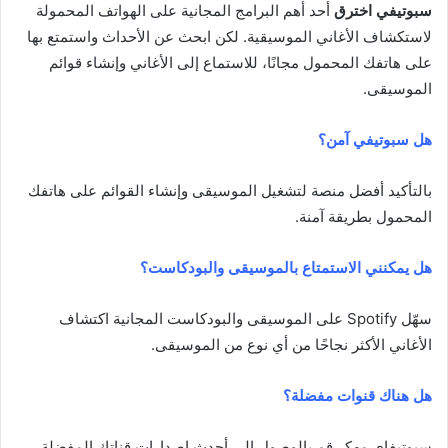
سبوتيفي اخترق
أحد أهم البرامج المجانية على الهواتف المحمولة
لاستكشاف الأغاني الموسيقية. لكن ابحث عن الأحداث واستمتع بها
على هاتفك المحمول مجانًا، للاستماع إلى الأغاني وإنشاء قوائم
الموسيقى.
هل سبوتيفي آمن؟
بالتأكيد أفضل منصة لتشغيل الموسيقى وإنشاء القوائم على هاتفك
المحمول بطريقة آمنة.
هل يمكنني الاستمتاع بالموسيقى والبودكاست؟
سهّل Spotify على الموسيقى والبودكاست المجانية اكتشاف
الأغاني الأكثر نجاحًا من أي نوع من الموسيقى.
هل هناك قنوات مفضلة؟
سبوتيفاي مهكر قم بالوصول إلى أحدث إصدارات قناتك المفضلة