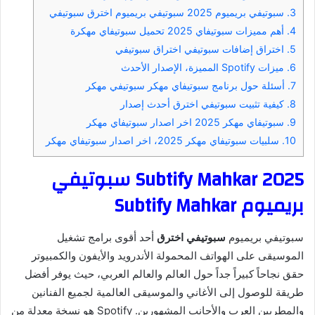
3.
سبوتيفي بريميوم 2025 سبوتيفي بريميوم اخترق سبوتيفي
4.
أهم مميزات سبوتيفاي 2025 تحميل سبوتيفاي مهكرة
5.
اختراق إضافات سبوتيفي اختراق سبوتيفي
6.
ميزات Spotify المميزة، الإصدار الأحدث
7.
أسئلة حول برنامج سبوتيفاي مهكر سبوتيفي مهكر
8.
كيفية تثبيت سبوتيفي اخترق أحدث إصدار
9.
سبوتيفاي مهكر 2025 اخر اصدار سبوتيفاي مهكر
10.
سلبيات سبوتيفاي مهكر 2025، اخر اصدار سبوتيفاي مهكر
Subtify Mahkar 2025 سبوتيفي
بريميوم Subtify Mahkar
سبوتيفي بريميوم
سبوتيفي اخترق
أحد أقوى برامج تشغيل
الموسيقى على الهواتف المحمولة الأندرويد والأيفون والكمبيوتر
حقق نجاحاً كبيراً جداً حول العالم والعالم العربي، حيث يوفر أفضل
طريقة للوصول إلى الأغاني والموسيقى العالمية لجميع الفنانين
والمطربين العرب والأجانب المشهورين. Spotify هو نسخة معدلة من