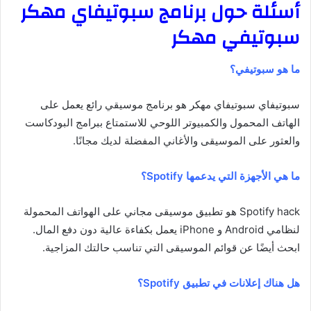
أسئلة حول برنامج سبوتيفاي مهكر
سبوتيفي مهكر
ما هو سبوتيفي؟
سبوتيفاي سبوتيفاي مهكر هو برنامج موسيقي رائع يعمل على
الهاتف المحمول والكمبيوتر اللوحي للاستمتاع ببرامج البودكاست
والعثور على الموسيقى والأغاني المفضلة لديك مجانًا.
ما هي الأجهزة التي يدعمها Spotify؟
Spotify hack هو تطبيق موسيقى مجاني على الهواتف المحمولة
لنظامي Android و iPhone يعمل بكفاءة عالية دون دفع المال.
ابحث أيضًا عن قوائم الموسيقى التي تناسب حالتك المزاجية.
هل هناك إعلانات في تطبيق Spotify؟