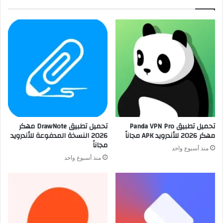
تحميل تطبيق Panda VPN Pro
تحميل تطبيق DrawNote مهكر
مهكر 2026 للأندرويد APK مجاناً
2026 النسخة المدفوعة للأندرويد
مجاناً
منذ أسبوع واحد
منذ أسبوع واحد