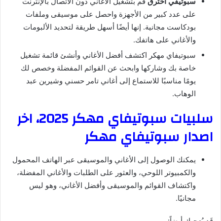
سبوتيفي اخترق
قم بتشغيل الأغاني دون الاتصال بالإنترنت
على عدد كبير من الأجهزة واحصل على موسيقى وملفات
بودكاست مجانية. إنها أيضًا أسهل طريقة لتحديد الألبومات
والأغاني على هاتفك.
سبوتيفاي مهكر اكتشف أفضل الأغاني وأنشئ قائمة تشغيل
خاصة بك وشاركها وابحث عن القوائم المفضلة وخصص لك
يومًا مناسبًا للاستماع إلى أغاني تامر حسني وشيرين عبد
الوهاب.
سلبيات سبوتيفاي مهكر 2025، اخر
اصدار سبوتيفاي مهكر
يمكنك الوصول إلى الأغاني والموسيقى عبر الهاتف المحمول
والكمبيوتر اللوحي، والعثور على الطلبات والأغاني المفضلة،
واكتشاف القوائم والموسيقى وأفضل الأغاني، وهو ليس
مجانيًا.
قَد يُعجبك أيضاً: