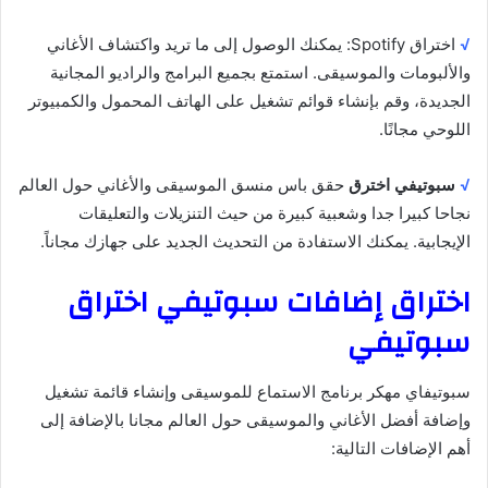
√
اختراق Spotify: يمكنك الوصول إلى ما تريد واكتشاف الأغاني
والألبومات والموسيقى. استمتع بجميع البرامج والراديو المجانية
الجديدة، وقم بإنشاء قوائم تشغيل على الهاتف المحمول والكمبيوتر
اللوحي مجانًا.
√
سبوتيفي اخترق
حقق باس منسق الموسيقى والأغاني حول العالم
نجاحا كبيرا جدا وشعبية كبيرة من حيث التنزيلات والتعليقات
الإيجابية. يمكنك الاستفادة من التحديث الجديد على جهازك مجاناً.
اختراق إضافات سبوتيفي اختراق
سبوتيفي
سبوتيفاي مهكر برنامج الاستماع للموسيقى وإنشاء قائمة تشغيل
وإضافة أفضل الأغاني والموسيقى حول العالم مجانا بالإضافة إلى
أهم الإضافات التالية: