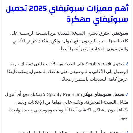
أهم مميزات سبوتيفاي 2025 تحميل
سبوتيفاي مهكرة
سبوتيفي اخترق
تحتوي النسخة المعدلة من النسخة الرسمية على
كافة الميزات مجانًا وبدون دفع أموال. ولكن يمكنك عرض الأغاني
والموسيقى المجانية. ومن أهمها أيضاً:
√
يحتوي Spotify hack على العديد من الأدوات التي تمنحك حرية
الوصول إلى الأغاني والموسيقى على هاتفك المحمول. يمكنك أيضًا
عرض كافة التحديثات باستمرار مجانًا.
√
تحميل سبوتيفاي مهكر
Spotify Premium لا يمكنك دفع أي أموال
مقابل النسخة المخترقة. ولكنه خالي تماما من الإعلانات ويعمل
بكفاءة دون مشاكل. اكتشف أيضًا ألبومات وموسيقى جديدة وابحث
عنها.
√
وتوجد جميع أنواع الموسيقى بمختلف استخداماتها، الشعبية