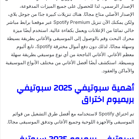
الإصدار الرسمي، لذا للحصول على جميع الميزات المدفوعة،
الإصدار الأصلي متاح مجانًا. هناك تنزيلات كبيرة جدًا من جوجل بلاي،
ولكن يمكنك الآن تنزيل Spotify Premium عبر موقعنا برابط مباشر
خالي تمامًا من الإعلانات ويعمل بكفاءة عالية. استخدم أيضًا ميزة
محرك البحث وقم بالوصول إلى الموسيقى والأغاني بطريقة بسيطة
وسهلة مجانًا، لذلك دون دفع أموال مخترقة Spotify، تابع ألبوم
معظم الأغاني. الأغاني الناجحة من أي نوع موسيقي بطريقة سهلة
وبسيطة. استكشف أيضًا أفضل الأغاني من مختلف الأنواع الموسيقية
والأماكن والعقود.
أهمية سبوتيفي 2025 سبوتيفي
بريميوم اختراق
تم اختراق Spotify لاستخدامه مع أفضل طرق التشغيل من قوائم
الموسيقى والأجهزة اللوحية وجميع الأغاني وتدفق الموسيقى مجانًا.