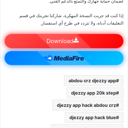
لضمان حماية جهازك والتمتع بالدعم الفني.
إذا كنت قد جربت النسخة المهكرة، شاركنا تجربتك في قسم
التعليقات أدناه، ولا تتردد في طرح أي استفسار.
Download
abdou crz djezzy app
djezzy app 20k step
djezzy app hack abdou crz
djezzy app hack blue