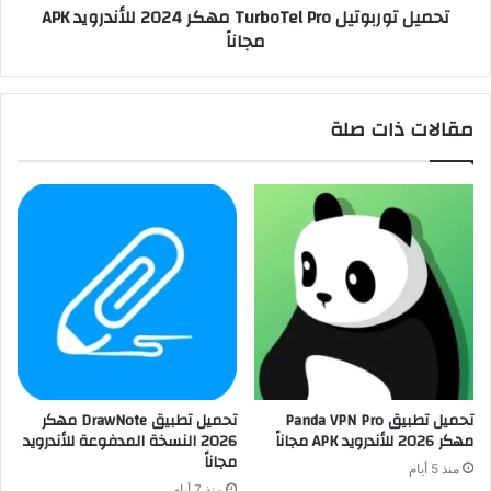
تحميل توربوتيل TurboTel Pro مهكر 2024 للأندرويد APK
مجاناً
مقالات ذات صلة
تحميل تطبيق Panda VPN Pro
تحميل تطبيق DrawNote مهكر
مهكر 2026 للأندرويد APK مجاناً
2026 النسخة المدفوعة للأندرويد
مجاناً
منذ 5 أيام
منذ 7 أيام