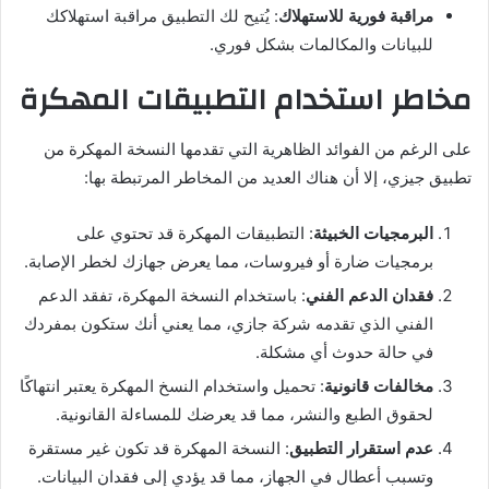
مراقبة فورية للاستهلاك
: يُتيح لك التطبيق مراقبة استهلاكك
للبيانات والمكالمات بشكل فوري.
مخاطر استخدام التطبيقات المهكرة
على الرغم من الفوائد الظاهرية التي تقدمها النسخة المهكرة من
تطبيق جيزي، إلا أن هناك العديد من المخاطر المرتبطة بها:
البرمجيات الخبيثة
: التطبيقات المهكرة قد تحتوي على
برمجيات ضارة أو فيروسات، مما يعرض جهازك لخطر الإصابة.
فقدان الدعم الفني
: باستخدام النسخة المهكرة، تفقد الدعم
الفني الذي تقدمه شركة جازي، مما يعني أنك ستكون بمفردك
في حالة حدوث أي مشكلة.
مخالفات قانونية
: تحميل واستخدام النسخ المهكرة يعتبر انتهاكًا
لحقوق الطبع والنشر، مما قد يعرضك للمساءلة القانونية.
عدم استقرار التطبيق
: النسخة المهكرة قد تكون غير مستقرة
وتسبب أعطال في الجهاز، مما قد يؤدي إلى فقدان البيانات.