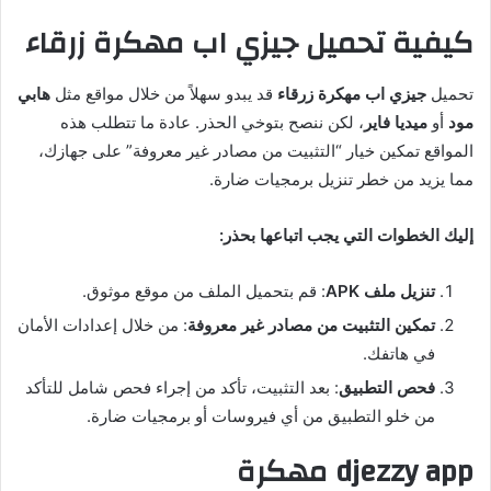
كيفية تحميل جيزي اب مهكرة زرقاء
تحميل
جيزي اب مهكرة زرقاء
قد يبدو سهلاً من خلال مواقع مثل
هابي
مود
أو
ميديا فاير
، لكن ننصح بتوخي الحذر. عادة ما تتطلب هذه
المواقع تمكين خيار “التثبيت من مصادر غير معروفة” على جهازك،
مما يزيد من خطر تنزيل برمجيات ضارة.
إليك الخطوات التي يجب اتباعها بحذر:
تنزيل ملف APK
: قم بتحميل الملف من موقع موثوق.
تمكين التثبيت من مصادر غير معروفة
: من خلال إعدادات الأمان
في هاتفك.
فحص التطبيق
: بعد التثبيت، تأكد من إجراء فحص شامل للتأكد
من خلو التطبيق من أي فيروسات أو برمجيات ضارة.
djezzy app مهكرة