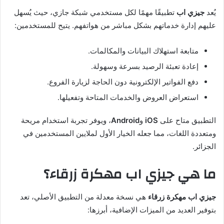
يُعد
جيزي اب
تطبيقًا مهمًا لكل مستخدمي شبكة جازي، حيث يُسهل
عليهم إدارة خدماتهم بشكل مباشر من هواتفهم. يتيح للمستخدمين:
متابعة استهلاك البيانات والمكالمات.
إعادة تعبئة الرصيد بسرعة وسهولة.
دفع الفواتير الإلكترونية دون الحاجة لزيارة الفروع.
استعراض العروض والخدمات المتاحة وتفعيلها.
التطبيق متاح على
iOS
و
Android
، ويوفر تجربة استخدام مريحة
ومتعددة اللغات، مما جعله الخيار الأول لملايين المستخدمين في
الجزائر.
ما هي جيزي اب مهكرة زرقاء؟
جيزي اب مهكرة زرقاء
هي نسخة معدلة من التطبيق الأصلي، تعد
بتوفير العديد من الميزات الإضافية، أبرزها: