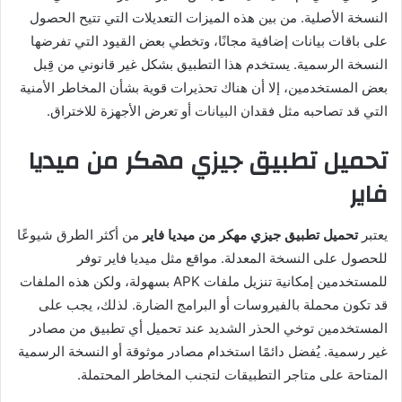
النسخة الأصلية. من بين هذه الميزات التعديلات التي تتيح الحصول
على باقات بيانات إضافية مجانًا، وتخطي بعض القيود التي تفرضها
النسخة الرسمية. يستخدم هذا التطبيق بشكل غير قانوني من قِبل
بعض المستخدمين، إلا أن هناك تحذيرات قوية بشأن المخاطر الأمنية
التي قد تصاحبه مثل فقدان البيانات أو تعرض الأجهزة للاختراق.
تحميل تطبيق جيزي مهكر من ميديا
فاير
يعتبر
تحميل تطبيق جيزي مهكر من ميديا فاير
من أكثر الطرق شيوعًا
للحصول على النسخة المعدلة. مواقع مثل ميديا فاير توفر
للمستخدمين إمكانية تنزيل ملفات APK بسهولة، ولكن هذه الملفات
قد تكون محملة بالفيروسات أو البرامج الضارة. لذلك، يجب على
المستخدمين توخي الحذر الشديد عند تحميل أي تطبيق من مصادر
غير رسمية. يُفضل دائمًا استخدام مصادر موثوقة أو النسخة الرسمية
المتاحة على متاجر التطبيقات لتجنب المخاطر المحتملة.