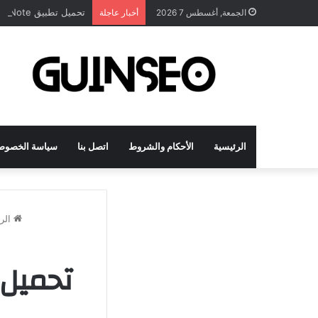
تحميل تطبيق DrawNote مهكر 2026 النسخة المدفوعة للأندرويد مجاناً
الجمعة, أغسطس 7 2026
أخبار عاجلة
الرئيسية
الأحكام والشروط
اتصل بنا
سياسة الخصوص
الرئ