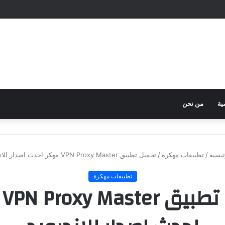
ية
من نحن
يسية
/
تطبيقات مهكرة
/
تحميل تطبيق VPN Proxy Master مهكر احدث اصدار للاندرويد
تطبيقات مهكرة
تح