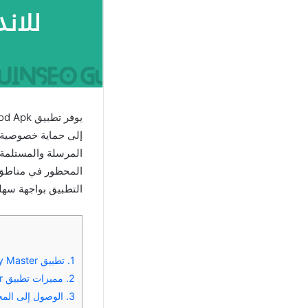
المحظور في مناطق 
التطبيق بواجهة سهل
1.
تطبيق VPN Proxy Master المخترق
2.
مميزات تطبيق VPN Proxy Master المخترق
3.
الوصول إلى المحتوى المحظور