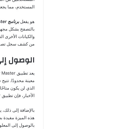
المستخدم، مما يجعل
هو يفعل
برنامج VPN Master للبروكسي
بالتصفح بشكل مجهول
والكيانات الأخرى ا
من كشف سجل تصفحه
الوصول إلى المحت
معينة محدودًا. تتي
الذي لن يكون متاحًا
الأخبار، فإن تطبيق VPN Proxy Master يزيل هذه الحواجز، مما يوفر وصولاً غير محدود إلى المحتوى المطلوب.
بالإضافة إلى ذلك، 
هذه الميزة مفيدة ب
بالوصول إلى المعلو