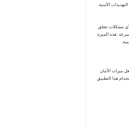
ستمر، يظل VPN Proxy Master متقدمًا على التهديدات الأمنية
دودة، مما يزيل أي مشكلات تتعلق
سرعة. هذه الميزة
ية.
رنت. تجعل ميزات الأمان
خدام هذا التطبيق