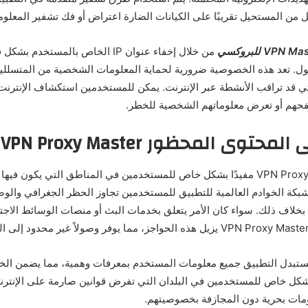
 من المستحيل تقريبًا على الكيانات الضارة اعتراض أو فك تشفير المعلو
من خلال إخفاء عنوان IP الخاص بالمستخ
. تعد هذه الخصوصية ضرورية لحماية المعلومات الشخصية من المتسللين
لتي قد تراقب الأنشطة عبر الإنترنت. يمكن للمستخدمين استكشاف الإنترن
م أو تعرض معلوماتهم الشخصية للخطر.
وى المحظور VPN Proxy Master مهكر
يعد تطبيق VPN Proxy Master مفيدًا بشكل خاص للمستخدمين في المناطق التي يكون
ح شبكة الخوادم العالمية للتطبيق للمستخدمين تجاوز الحظر الجغرافي وال
 بخلاف ذلك. سواء كان الأمر يتعلق بخدمات البث أو منصات الوسائط الاجتم
يستبدل التطبيق جميع معلومات المستخدم بمعرفات وهمية، مما يضمن الخ
شكل خاص للمستخدمين في البلدان التي تفرض قوانين صارمة على الإنترن
مات بحرية دون المجازفة بخصوصيتهم.