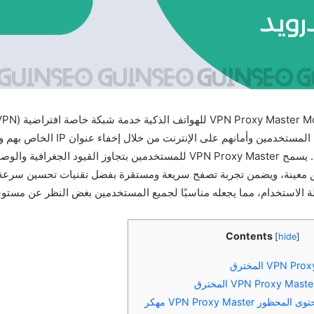
إلى حماية خصوصية المستخدمين وأمانهم على الإنتر
المرسلة والمستلمة. يسمح VPN Proxy Master للمستخدمين بتجاوز القيود الجغ
معينة، ويضمن تجربة تصفح سريعة ومستقرة بفضل تقنيات تحسين سرعة ال
ة الاستخدام، مما يجعله مناسبًا لجميع المستخدمين بغض النظر عن مستوى 
Contents
[
hide
]
 VPN Proxy Master مهكر