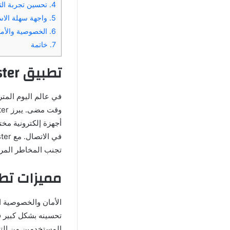
4.
تحسين تجربة التصفح الخاصة
5.
واجهة سهلة الاستخدام xy Master
6.
الخصوصية والأمان VPN Proxy Master
7.
خاتمة
تطبيق VPN Proxy Master المخترق
في عالم اليوم المتر
أجهزة إلكترونية مخ
تجنب المخاطر المرت
مميزات تطبيق  Proxy Master
تحسينه بشكل كبير في
المستخدمين من الته