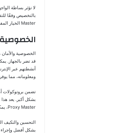
لا تؤثر بساطة الواج
Master الخيار المفضل للعديد من المستخدمين.
الخصوصية والأمان ster
قد تضر بالجهاز. يم
ومعلوماته، مما يوفر
تضمن بروتوكولات أم
Proxy Master، يمكن للمستخدمين تصفح الإنترنت بثقة، مع العلم أن معلوماتهم آمنة.
بشكل أفضل وإجراء ال