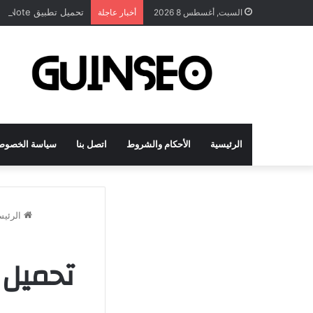
تحميل تطبيق DrawNote مهكر 2026 النسخة المدفوعة للأندرويد مجاناً
السبت, أغسطس 8 2026
أخبار عاجلة
الرئيسية
الأحكام والشروط
اتصل بنا
سياسة الخصوص
الرئيس