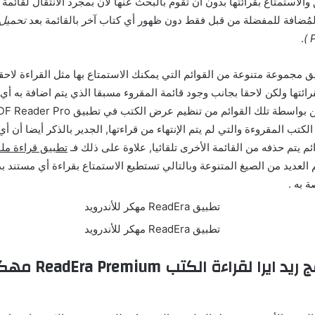
الاستمتاع بقرائتها بدون أن تقوم بالبحث عنها لأن بمجرد الانتقال لقائمة
مُضافة للمفضلة من قبل فقط دون ظهور أي كتاب آخر بالقائمة بعد
.
ق مجموعة متنوعة من القوائم التي يمكنك الاستمتاع بها مثل القراءة لاحقا
رائتها ولكن لاحقا بجانب وجود قائمة المقروء مسبقا الذي يتم اضافة به أي 
كتب المقروءة والتي لم يتم الإنتهاء من قراءتها, الجدير بالذكر أيضا أن أ
ئم يتم حذفه من القائمة الأخرى تلقائيا, علاوة على ذلك فـ
تطبيق قراءة مل
 العديد من الصيغ المتنوعة وبالتالي تستطيع الاستمتاع بقراءة أي مستند ب
ة به .
مميزات برنامج ريد ايرا