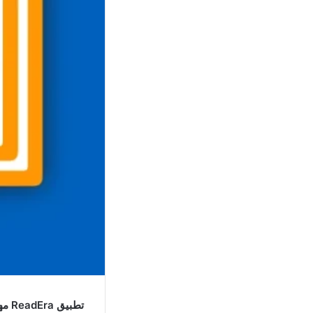
تطبيق ReadEra مهكر