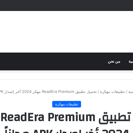
ية
من نحن
ية
/
تطبيقات مهكرة
/
تحميل تطبيق ReadEra Premium مهكر 2024 أخر إصدار APK مجاناً
تطبيقات مهكرة