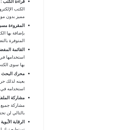
قراءة الكتب :
ا
الكتب الإلكتر
مميز بدون موا
المقروءة مسبق
بإضافة بها ال
المتوفرة بالتط
القائمة المفضل
استخدامها في 
بها سوى الكت
محرك البحث :
بعينه لذلك ح
استخدامه في ا
مشاركة الملفا
مشاركة جميع ا
بالتالي لن تح
الرقابة الأبوية :
تستطيع ترك ال