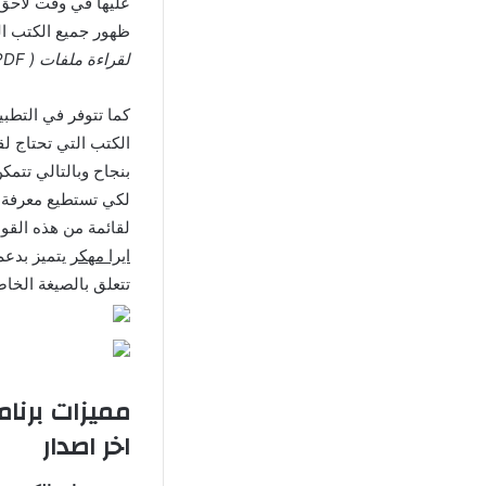
عليها في وقت لاحق و
ظهور جميع الكتب ال
لقراءة ملفات ( PDF )
كما تتوفر في التطبي
الكتب التي تحتاج لق
لكي تستطيع معرفة ال
لقائمة من هذه القوا
ايرا مهكر
يتميز بدعم
تتعلق بالصيغة الخاص
اخر اصدار