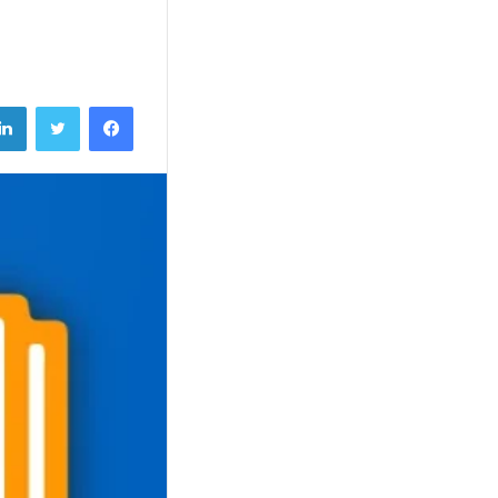
فيسبوك
تويتر