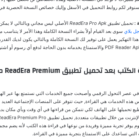
سنوفر لكم روابط التحميل في الأسفل وإليك خصائص النسخة الحصرية في ا
 :
تحميل تطبيق ReadEra Pro Apk
الأصلي ليس مجاني وبالتالي لا يمكن
ل بلاي
سوى بعد القيام أولاً بشراء النسخة الكاملة وهذا الأمر لا يتناسب م
ذا التهكير يعمل على توفير لك النسخة الكاملة وبالتالي يكون لديك القد
ملفات PDF Reader Apk Mod والاستمتاع بخدماته بدون الحاجة لدفع أي رسوم أ
التمتع ب
في عصر التحول الرقمي وأصبحت جميع الخدمات التي نستمتع بها عبر الهو
أس هذه الخدمات هي القراءة, حيث تتوفر على المنصات الإجتماعية العديد 
طيع تحميلها على الهاتف لكي تتمكن من قراءتها في أي وقت وبأي مكان بدو
وم يوفر تجربة مميزة وفريدة من نوعها في قراءة هذه الكتب لأنه يضم مجم
التي تساعدك على الاستمتاع بتجربة مميزة في القراءة.