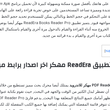
رة على هاتفك بأفضل صورة ممكنة وبسهولة كبيرة لأن
تحميل برن
يدة ومميزة تساعد المستخدمين على خوض تجربة قراءة رائعة على الهاتف
ة على التحكم في حجم الخط وبالتالي يمكن للمستخدم تحديد حجم الخط 
يقوم بالقراءة بدون مواجهة قيود, يتميز تطبيق er Pro
لخروج منه أثناء القراءة والقيام بالدخول مرة أخرى والقيام باستكمال الق
ب مرة أخرى والقيام بـ بدء قرائته من جديد.
]
hi
نبذة حول تطبيق ReadEra مهكر اخر اصدار براب
يمتلك أيضا محرك بحث مميز تستطيع من خلاله
 أن تضطر لبذل الكثير من الوقت والجهد في البحث, حيث تقوم بكتابة عنوا
 تتوفر قائمة المفضلة التي يمكنك إضافة بها جميع الكتب المفضلة لك لكي