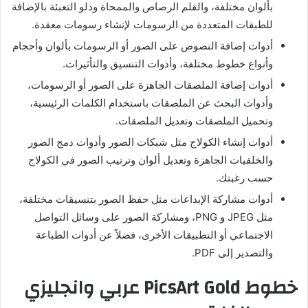
بألوان مختلفة، والقلم الرصاص والممحاة ودلو التعبئة بالإضافة
للطبقات المتعددة من الرسومات لإنشاء رسومات معقدة.
أدوات إضافة النصوص على الصور أو الرسومات بألوان وأحجام
وأنواع خطوط مختلفة، وأدوات التنسيق والتأثيرات.
أدوات إضافة الملصقات الجاهزة على الصور أو الرسومات،
وأدوات البحث عن الملصقات باستخدام الكلمات الرئيسية،
وتحميل الملصقات وتعديل الملصقات.
أدوات إنشاء الكولاج مثل شبكات الصور وأدوات دمج الصور
والخلفيات الجاهزة وتعديل ألوان وترتيب الصور في الكولاج
حسب رغبتك.
أدوات مشاركة الإبداعات مثل حفظ الصور بتنسيقات مختلفة،
مثل JPEG و PNG، ومشاركة الصور على وسائل التواصل
الاجتماعي أو التطبيقات الأخرى، فضلاً عن أدوات الطباعة
والتصدير إلى PDF.
خطوط PicsArt Gold عربي وانجليزي