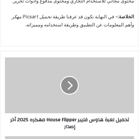
محتوى مجاني للاستخدام التجاري ومحتوى مدفوع وأدوات تحرير.
الخلاصة:-
في النهاية نكون قد عرفنا طريقة
تحميل Picsart مهكر
وأهم المعلومات عن التطبيق وطريقة استخدامه ومميزاته.
تحميل لعبة هاوس فليبر House Flipper مهكره 2025 أخر
إصدار