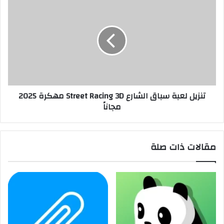
تنزيل لعبة سباق الشارع Street Racing 3D مهكرة 2025
مجاناً
مقالات ذات صلة