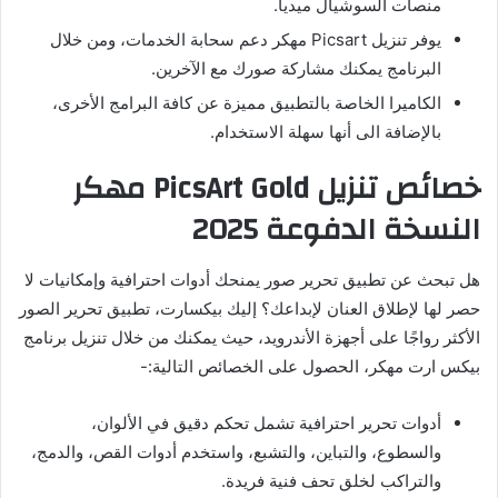
منصات السوشيال ميديا.
يوفر
تنزيل Picsart مهكر
دعم سحابة الخدمات، ومن خلال
البرنامج يمكنك مشاركة صورك مع الآخرين.
الكاميرا الخاصة بالتطبيق مميزة عن كافة البرامج الأخرى،
بالإضافة الى أنها سهلة الاستخدام.
خصائص تنزيل PicsArt Gold مهكر
النسخة الدفوعة 2025
هل تبحث عن تطبيق تحرير صور يمنحك أدوات احترافية وإمكانيات لا
حصر لها لإطلاق العنان لإبداعك؟ إليك بيكسارت، تطبيق تحرير الصور
الأكثر رواجًا على أجهزة الأندرويد، حيث يمكنك من خلال
تنزيل برنامج
بيكس ارت مهكر
، الحصول على الخصائص التالية:-
أدوات تحرير احترافية تشمل تحكم دقيق في الألوان،
والسطوع، والتباين، والتشبع، واستخدم أدوات القص، والدمج،
والتراكب لخلق تحف فنية فريدة.