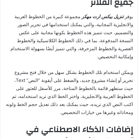
جميع الفلاتر
يوفر
تنزيل بيكس ارت مهكر
مجموعة كبيرة من الخطوط العربية
والانجليزية المجانية، والتي يمكنك استخدامها في تحرير الصور
والتصميم، حيث تتميز هذه الخطوط بكونها مجانية على عكس
النسخة المدفوعة، بما في ذلك الخطوط الكلاسيكية والخطوط
العصرية والخطوط المزخرفة، والتي تتميز أيضًا بسهولة الاستخدام
وإمكانية التخصيص.
ويمكن استخدام تلك الخطوط بشكل سهل من خلال فتح مشروع
تحرير أو إنشاء مشروع جديد، والضغط على أيقونة “النص” Text،
حيث ستظهر قائمة بالخطوط المتاحة، مرر للأسفل للعثور على
الخطوط العربية والانجليزية، واختر الخط الذي تريد استخدامه، ثم
اكتب النص الذي تريده، حيث يمكنك بعد ذلك تعديل حجم الخط ولونه
ومحاذاته وغيرها من خيارات التخصيص.
إضافات الذكاء الاصطناعي في