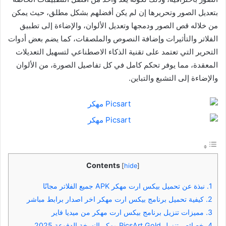
بتعديل الصور وتحريرها إن لم يكن أفضلهم بشكل مطلق، حيث يمكن
من خلاله قص الصور ودمجها وتعديل الألوان، والإضاءة إلى تطبيق
الفلاتر والتأثيرات وإضافة النصوص والملصقات، كما يضم بعض أدوات
التحرير التي تعتمد على تقنية الذكاء الاصطناعي لتسهيل التعديلات
المعقدة، مما يوفر تحكم كامل في كل تفاصيل الصورة، من الألوان
والإضاءة إلى التشبع والتباين.
Contents
[
hide
]
1.
نبذة عن تحميل بيكس ارت مهكر APK جميع الفلاتر مجانًا
2.
كيفية تحميل برنامج بيكس ارت مهكر اخر اصدار برابط مباشر
3.
مميزات تنزيل برنامج بيكس ارت مهكر من ميديا فاير
4.
خصائص تنزيل PicsArt Gold مهكر النسخة الدفوعة 2025