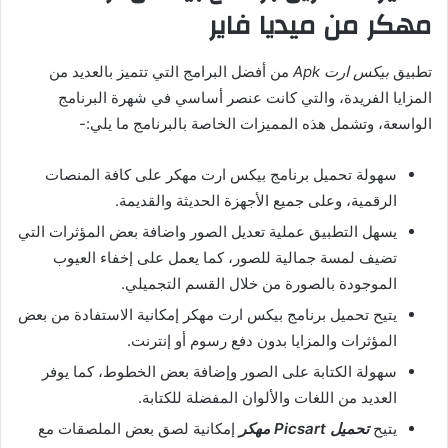
مهكر من ميديا فاير
تطبيق
بيكس ارت Apk
من أفضل البرامج التي تتميز بالعديد من
المزايا الفريدة، والتي كانت عنصر أساسي في شهرة البرنامج
الواسعة، وتشمل هذه المميزات الخاصة بالبرنامج ما يلي:-
سهولة
تحميل برنامج بيكس ارت مهكر
على كافة المنصات
الرقمية، وعلى جميع الأجهزة الحديثة والقديمة.
يسهل التطبيق عملية تعديل الصور واضافة بعض المؤثرات التي
تضيف لمسة جمالية للصور، كما يعمل على إخفاء العيوب
الموجودة بالصورة من خلال القسم التجميلي.
يتيح
تحميل برنامج بيكس ارت مهكر
إمكانية الاستفادة من بعض
المؤثرات والمزايا بدون دفع رسوم أو إنترنت.
سهولة الكتابة على الصور وإضافة بعض الخطوط، كما يوفر
العديد من اللغات والألوان المفضلة للكتابة.
يتيح
تحميل Picsart مهكر
إمكانية لصق بعض الملصقات مع