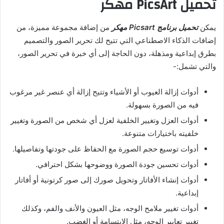
تحميل PicsArt مهكر
يمكن
تحميل برنامج Picsart مهكر
من إضافة مجموعة مميزة، من
إضافات الذكاء الاصطناعي التي تتيح لك تحرير الصور والتصميم
بطرق إبداعية ومذهلة، دون الحاجة إلى أي خبرة في تحرير الصور،
والتي تشمل:-
أدوات إزالة العيوب أو الأشياء وتتيح إزالة أي عنصر غير مرغوب
فيه من الصورة بسهولة.
أدوات العزل وتغيير الخلفية لعزل أي شخص من الصورة وتغيير
خلفيته باختيارات متنوعة.
أدوات توسيع حجم الصورة مع الحفاظ على جودتها وتفاصيلها.
أدوات تحسين جودة الصورة ووضوحها بشكل احترافي.
أدوات إنشاء الأفاتار وتحويل صورك إلى صور كرتونية أو أفاتار
إبداعية.
أدوات تغيير ملامح الوجه، مثل العيون والأنف والفم، وكذلك
تغيير تعابير الوجه، مثل الابتسامة أو الغضب.