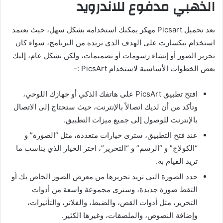
الذهبي مدفوع للاندرويد
بعد
تحميل Picsart مهكر
يمكنك استخدامه بشكل سهل، حيث يعتمد
استخدام بيكسارت على الهدف الذي تريده من البرنامج، سواء كان
تحرير الصور أو إنشاء رسومات أو تصميمات، ولكن بشكل عام، إليك
بعض الخطوات الأساسية لاستخدام PicsArt :-
افتح تطبيق PicsArt على هاتفك الذكي أو جهازك اللوحي،
وتأكد من أن لديك اتصالاً بالإنترنت، حيث ستحتاج إلى الاتصال
بالإنترنت للوصول إلى جميع ميزات التطبيق.
عند فتح التطبيق، سترى خيارات متعددة، مثل “الصورة” و
“الكولاج” و “الرسم” و “التحرير”، اختر الخيار الذي يناسب ما
تريد القيام به.
حدد الصورة التي تريد تحريرها من معرض الصور الخاص بك أو
التقط صورة جديدة، وسترى مجموعة واسعة من أدوات
التحرير، مثل أدوات القص، والضبط، والفلاتر، والتأثيرات،
وإضافة النصوص، والملصقات، وغيرها الكثير.