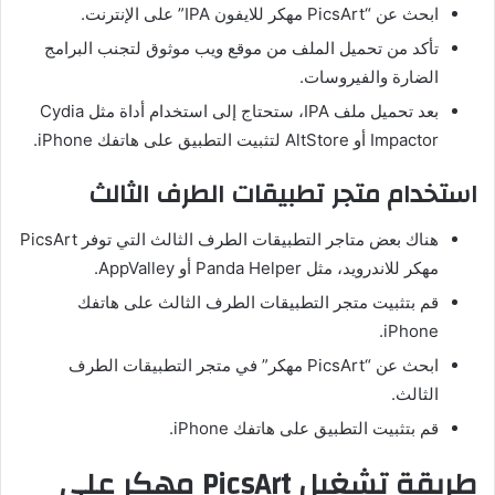
ابحث عن “PicsArt مهكر للايفون IPA” على الإنترنت.
تأكد من تحميل الملف من موقع ويب موثوق لتجنب البرامج
الضارة والفيروسات.
بعد تحميل ملف IPA، ستحتاج إلى استخدام أداة مثل Cydia
Impactor أو AltStore لتثبيت التطبيق على هاتفك iPhone.
استخدام متجر تطبيقات الطرف الثالث
هناك بعض متاجر التطبيقات الطرف الثالث التي توفر PicsArt
مهكر للاندرويد، مثل Panda Helper أو AppValley.
قم بتثبيت متجر التطبيقات الطرف الثالث على هاتفك
iPhone.
ابحث عن “PicsArt مهكر” في متجر التطبيقات الطرف
الثالث.
قم بتثبيت التطبيق على هاتفك iPhone.
طريقة تشغيل PicsArt مهكر علي