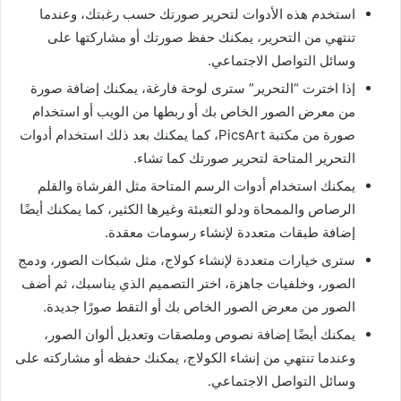
استخدم هذه الأدوات لتحرير صورتك حسب رغبتك، وعندما
تنتهي من التحرير، يمكنك حفظ صورتك أو مشاركتها على
وسائل التواصل الاجتماعي.
إذا اخترت “التحرير” سترى لوحة فارغة، يمكنك إضافة صورة
من معرض الصور الخاص بك أو ربطها من الويب أو استخدام
صورة من مكتبة PicsArt، كما يمكنك بعد ذلك استخدام أدوات
التحرير المتاحة لتحرير صورتك كما تشاء.
يمكنك استخدام أدوات الرسم المتاحة مثل الفرشاة والقلم
الرصاص والممحاة ودلو التعبئة وغيرها الكثير، كما يمكنك أيضًا
إضافة طبقات متعددة لإنشاء رسومات معقدة.
سترى خيارات متعددة لإنشاء كولاج، مثل شبكات الصور، ودمج
الصور، وخلفيات جاهزة، اختر التصميم الذي يناسبك، ثم أضف
الصور من معرض الصور الخاص بك أو التقط صورًا جديدة.
يمكنك أيضًا إضافة نصوص وملصقات وتعديل ألوان الصور،
وعندما تنتهي من إنشاء الكولاج، يمكنك حفظه أو مشاركته على
وسائل التواصل الاجتماعي.