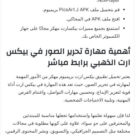
NoxPlayer.
قم بتحميل ملف APK لـ PicsArt بريميوم.
افتح ملف APK في المحاكي.
استمتع بجميع مميزات بيكسارت مهكر مجانًا على جهاز
الكمبيوتر الخاص بك.
أهمية مهارة تحرير الصور في بيكس
ارت الذهبي برابط مباشر
يعتبر
تحميل تطبيق بيكس ارت بريميوم
مهكر
من الأمور المهمة
لمهارته في تحرير الصور، حيث تعد هذه المهارة في بيكس ارت أداة
قوية لتعزيز الإبداع، وتحسين مهارات التواصل، واغتنام الفرص
المهنية، وتلبية الاحتياجات الشخصية.
لذا فإن سهولة تعلمها واستخدامها تجعلها مناسبة للمبتدئين
والمحترفين على حدٍ سواء، علاوة على كونها مطلوبة في مجالات
مختلفة مثل التصميم الجرافيكي، والتسويق، ونشر المحتوى الرقمي،