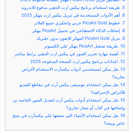
5.
طريقة استخدام برنامج بيكس ارت الذهبي مدفوع للاندرويد
6.
أهم الأدوات المستخدمة في تنزيل بيكس ارت مهكر 2025
7.
خطوط PicsArt Gold عربي وانجليزي جميع الفلاتر
8.
إضافات الذكاء الاصطناعي في تحميل PicsArt مهكر
9.
تنزيل PicsArt Gold المهكر للايفون بدون جلبريك
10.
طريقة تشغيل PicsArt مهكر علي الكمبيوتر
11.
أهمية مهارة تحرير الصور في بيكس ارت الذهبي برابط مباشر
12.
اعدادات برنامج بيكس ارت النسخة المدفوعة 2025
13.
هل يمكن لمستخدمي أدوات بيكسآرت الاستخدام لأغراض
تجارية؟
14.
هل يمكن استخدام موسيقى بيكس آرت في مقاطع الفيديو
للأغراض الإحترافية؟
15.
هل يمكن استخدام أدوات بيكس آرت لتعديل الصور الخاصة بي
وإضافتها في كتاب أو شعار تجاري؟
16.
هل يمكن استخدام الأشياء التي صنعتها على بيكسآرت في منتج
خاص وبيعة؟