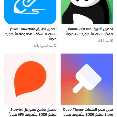
تحميل تطبيق Panda VPN Pro
تحميل تطبيق DrawNote مهكر
مهكر 2026 للأندرويد APK مجاناً
2026 النسخة المدفوعة للأندرويد
مجاناً
منذ 6 أيام
منذ أسبوع واحد
تنزيل متجر السمات Oppo Theme
تحميل برنامج ستوريتل Storytel
Store مهكر 2026 للأندرويد مجانا
مهكر 2026 للأندرويد APK مجاناً