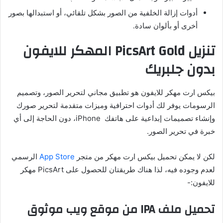
أدوات إزالة الخلفية من الصور بشكل تلقائي، أو استبدالها بصور
أخرى أو بألوان سادة.
تنزيل PicsArt Gold المهكر للايفون
بدون جلبريك
بيكس ارت مهكر للايفون هو تطبيق مجاني لتحرير الصور، وتصميم
الرسومات يوفر لك أدوات احترافية وميزات متقدمة لتحرير صورك
وإنشاء تصميمات إبداعية على هاتفك iPhone، دون الحاجة إلى أي
خبرة في تحرير الصور.
لكن لا يمكن
تحميل بيكس ارت مهكر
من متجر
App Store
الرسمي
لعدم وجوده فيه، لذا هناك طريقتان للحصول على PicsArt مهكر
للايفون:-
تحميل ملف IPA من موقع ويب موثوق